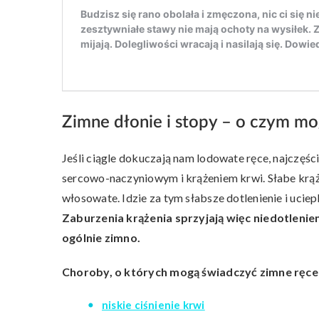
Zimne dłonie i stopy – o czym m
Jeśli ciągle dokuczają nam lodowate ręce, najczęś
sercowo-naczyniowym i krążeniem krwi. Słabe krą
włosowate. Idzie za tym słabsze dotlenienie i ucieple
Zaburzenia krążenia sprzyjają więc niedotlenien
ogólnie zimno.
Choroby, o których mogą świadczyć zimne ręce i
niskie ciśnienie krwi