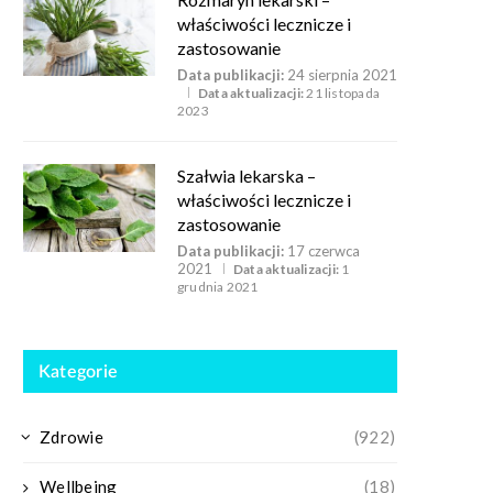
właściwości lecznicze i
zastosowanie
Data publikacji:
24 sierpnia 2021
Data aktualizacji:
21 listopada
2023
Szałwia lekarska –
właściwości lecznicze i
zastosowanie
Data publikacji:
17 czerwca
2021
Data aktualizacji:
1
grudnia 2021
Kategorie
Zdrowie
(922)
Wellbeing
(18)