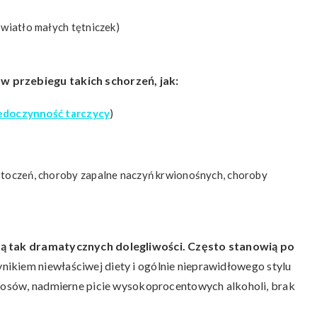
wiatło małych tętniczek)
w przebiegu takich schorzeń, jak:
edoczynność tarczycy
)
 toczeń, choroby zapalne naczyń krwionośnych, choroby
aką tak dramatycznych dolegliwości. Często stanowią po
ikiem niewłaściwej diety i ogólnie nieprawidłowego stylu
erosów, nadmierne picie wysokoprocentowych alkoholi, brak