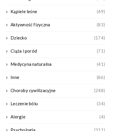
Kąpiele leśne
(49)
Aktywność fizyczna
(83)
Dziecko
(174)
Ciąża i poród
(71)
Medycyna naturalna
(41)
Inne
(86)
Choroby cywilizacyjne
(248)
Leczenie bólu
(34)
Alergie
(4)
Psychologia
(311)