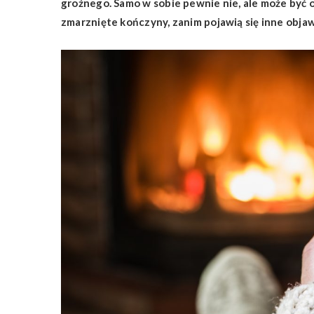
groźnego. Samo w sobie pewnie nie, ale może być 
zmarznięte kończyny, zanim pojawią się inne objaw