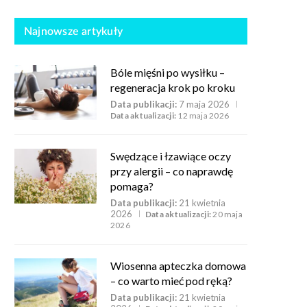
Najnowsze artykuły
Bóle mięśni po wysiłku –
regeneracja krok po kroku
Data publikacji:
7 maja 2026
Data aktualizacji:
12 maja 2026
Swędzące i łzawiące oczy
przy alergii – co naprawdę
pomaga?
Data publikacji:
21 kwietnia
2026
Data aktualizacji:
20 maja
2026
Wiosenna apteczka domowa
– co warto mieć pod ręką?
Data publikacji:
21 kwietnia