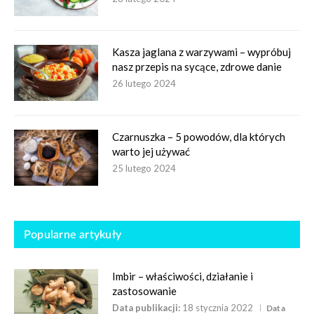
Kasza jaglana z warzywami – wypróbuj
nasz przepis na sycące, zdrowe danie
26 lutego 2024
Czarnuszka – 5 powodów, dla których
warto jej używać
25 lutego 2024
Popularne artykuły
Imbir – właściwości, działanie i
zastosowanie
Data publikacji:
18 stycznia 2022
Data