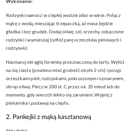
Wykonanie:
Rodzynki namocz w ciepłej wodzie albo w winie. Połącz
mąkę z wodą, mieszając trzepaczką, aż masa będzie
gładka i bez grudek. Dodaj oliwę, sól, orzechy, odsączone
rodzynki i wymieszaj (odłóż parę orzeszków piniowych i
rodzynek).
Nasmaruj okrągłą foremkę przeznaczoną do tarty. Wyłóż
na nią ciasto (powinno mieć grubość około 2 cm) i posyp
orzeszkami pinii, rodzynkami, pokruszonym rozmarynem,
skrop oliwą. Piecz w 200 st. C przez ok. 35 minut lub do
momentu, gdy wierzch lekko się zarumieni. Wyjmij z
piekarnika i podawaj na ciepło.
2. Pankejki z mąką kasztanową
Składniki: