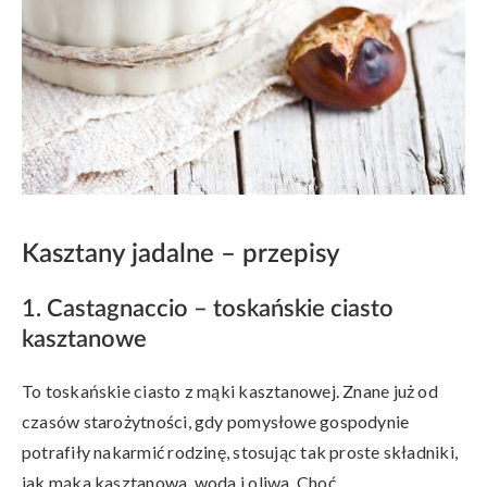
Kasztany jadalne – przepisy
1. Castagnaccio – toskańskie ciasto
kasztanowe
To toskańskie ciasto z mąki kasztanowej. Znane już od
czasów starożytności, gdy pomysłowe gospodynie
potrafiły nakarmić rodzinę, stosując tak proste składniki,
jak mąka kasztanowa, woda i oliwa. Choć