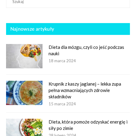
Najnowsze artykuły
Dieta dla mózgu, czyli co jeść podczas
nauki
18 marca 2024
Krupnik z kaszy jaglanej – lekka zupa
pełna wzmacniających zdrowie
składników
15 marca 2024
Dieta, która pomoże odzyskać energię i
siły po zimie
28 lutego 2024