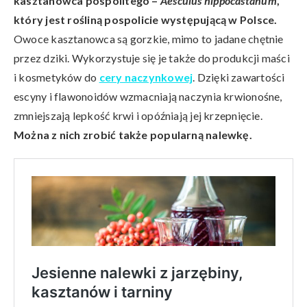
kasztanowca pospolitego –
Aesculus hippocastanum
,
który jest rośliną pospolicie występującą w Polsce.
Owoce kasztanowca są gorzkie, mimo to jadane chętnie
przez dziki. Wykorzystuje się je także do produkcji maści
i kosmetyków do
cery naczynkowej
. Dzięki zawartości
escyny i flawonoidów wzmacniają naczynia krwionośne,
zmniejszają lepkość krwi i opóźniają jej krzepnięcie.
Można z nich zrobić także popularną nalewkę.