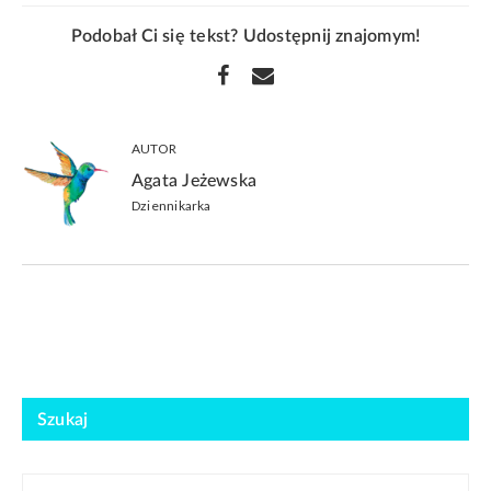
Podobał Ci się tekst? Udostępnij znajomym!
AUTOR
Agata Jeżewska
Dziennikarka
Szukaj