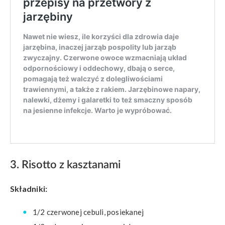
3. Risotto z kasztanami
Składniki:
1/2 czerwonej cebuli, posiekanej