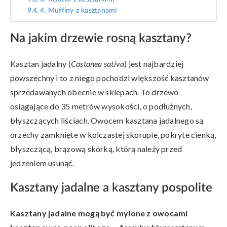
4. Muffiny z kasztanami
Na jakim drzewie rosną kasztany?
Kasztan jadalny (
Castanea sativa
) jest najbardziej
powszechny i to z niego pochodzi większość kasztanów
sprzedawanych obecnie w sklepach. To drzewo
osiągające do 35 metrów wysokości, o podłużnych,
błyszczących liściach. Owocem kasztana jadalnego są
orzechy zamknięte w kolczastej skorupie, pokryte cienką,
błyszczącą, brązową skórką, którą należy przed
jedzeniem usunąć.
Kasztany jadalne a kasztany pospolite
Kasztany jadalne mogą być mylone z owocami