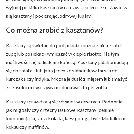
wyjmuj po kilka kasztanów na czystą ściereczkę. Zawiń w
nią kasztany i pocierając, odrywaj łupiny.
Co można zrobić z kasztanów?
Kasztany są świetne do podjadania, można z nich zrobić
zupę lub posiekać i wmieszać w ciepłe risotto. Na tym
możliwości się jednak nie kończą. Kasztany jadalne nadają
się do sałatek lub jako jeden ze składników farszu do
kurczaka czy indyka. Można je dusić z mięsem lub smażyć
z czosnkiem i warzywami, dodawać do pęczotta.
Kasztany sprawdzają się również w deserach. Podobnie
jak migdały czy orzechy laskowe, kasztany idealnie
komponują się z czekoladą, kawą, mogą być składnikiem
keksu czy muffinów.