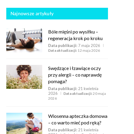
Najnowsze artykuły
Bóle mięśni po wysiłku –
regeneracja krok po kroku
Data publikacji:
7 maja 2026
Data aktualizacji:
12 maja 2026
Swędzące i łzawiące oczy
przy alergii – co naprawdę
pomaga?
Data publikacji:
21 kwietnia
2026
Data aktualizacji:
20 maja
2026
Wiosenna apteczka domowa
– co warto mieć pod ręką?
Data publikacji:
21 kwietnia