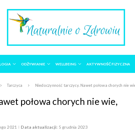
LOGIA
ODŻYWIANIE
WELLBEING
AKTYWNOŚĆ FIZYCZNA
Tarczyca
Niedoczynność tarczycy. Nawet połowa chorych nie wie
awet połowa chorych nie wie,
tego 2021
Data aktualizacji:
5 grudnia 2023