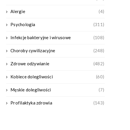
Alergie
(4)
Psychologia
(311)
Infekcje bakteryjne i wirusowe
(108)
Choroby cywilizacyjne
(248)
Zdrowe odżywianie
(482)
Kobiece dolegliwości
(60)
Męskie dolegliwości
(7)
Profilaktyka zdrowia
(143)