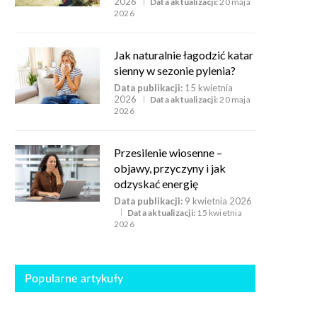
2026
Data aktualizacji:
20 maja
2026
Jak naturalnie łagodzić katar
sienny w sezonie pylenia?
Data publikacji:
15 kwietnia
2026
Data aktualizacji:
20 maja
2026
Przesilenie wiosenne –
objawy, przyczyny i jak
odzyskać energię
Data publikacji:
9 kwietnia 2026
Data aktualizacji:
15 kwietnia
2026
Popularne artykuły