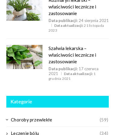
właściwości lecznicze i
zastosowanie
Data publikacji:
24 sierpnia 2021
Data aktualizacji:
21 listopada
2023
Szałwia lekarska –
właściwości lecznicze i
zastosowanie
Data publikacji:
17 czerwca
2021
Data aktualizacji:
1
grudnia 2021
Kategorie
Choroby przewlekłe
(59)
Leczenie bólu
(34)