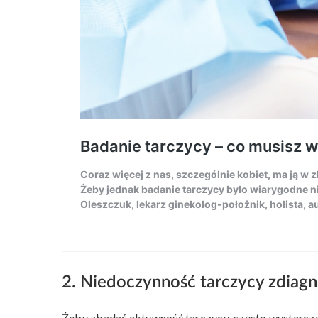
2. Niedoczynność tarczycy zdiag
Żeby zbadać aktywność tarczycy, często wystarcza