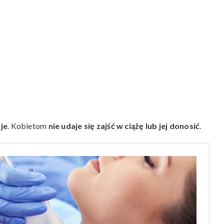
yje
. Kobietom
nie udaje się zajść w ciążę lub jej donosić
.