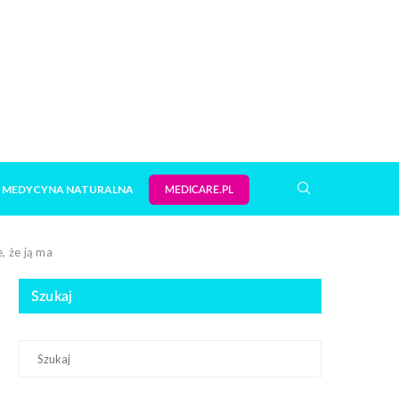
MEDYCYNA NATURALNA
MEDICARE.PL
, że ją ma
Szukaj