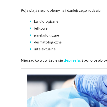
Pojawiają się problemy najróżniejszego rodzaju:
kardiologiczne
jelitowe
ginekologiczne
dermatologiczne
intelektualne
Nierzadko wywiązuje się
depresja
.
Sporo osób
t