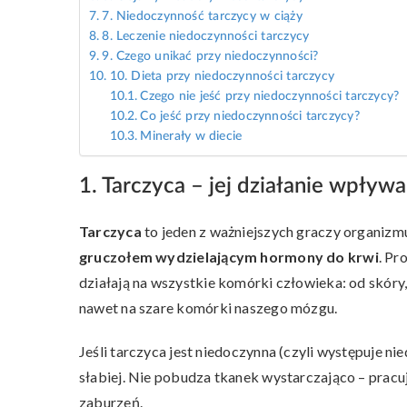
7. Niedoczynność tarczycy w ciąży
8. Leczenie niedoczynności tarczycy
9. Czego unikać przy niedoczynności?
10. Dieta przy niedoczynności tarczycy
Czego nie jeść przy niedoczynności tarczycy?
Co jeść przy niedoczynności tarczycy?
Minerały w diecie
1. Tarczyca – jej działanie wpływ
Tarczyca
to jeden z ważniejszych graczy organizm
gruczołem wydzielającym hormony do krwi
. Pr
działają na wszystkie komórki człowieka: od skóry
nawet na szare komórki naszego mózgu.
Jeśli tarczyca jest niedoczynna (czyli występuje ni
słabiej. Nie pobudza tkanek wystarczająco – pracu
zaburzeń.