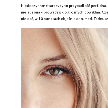
Niedoczynność tarczycy to przypadłość perfidna. P
nieleczona – prowadzić do groźnych powikłań. Czeg
nie dać, w 10 punktach objaśnia dr n. med. Tadeus