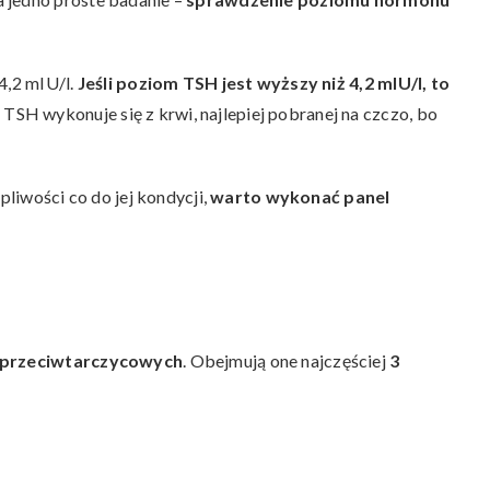
4,2 mIU/l.
Jeśli poziom TSH jest wyższy niż 4,2 mIU/l, to
TSH wykonuje się z krwi, najlepiej pobranej na czczo, bo
pliwości co do jej kondycji,
warto wykonać panel
ł przeciwtarczycowych
. Obejmują one najczęściej
3