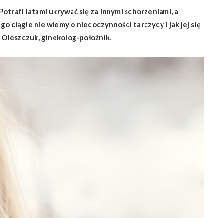
otrafi latami ukrywać się za innymi schorzeniami, a
o ciągle nie wiemy o niedoczynności tarczycy i jak jej się
z Oleszczuk, ginekolog-położnik.