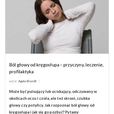
Ból głowy od kręgosłupa – przyczyny, leczenie,
profilaktyka
autor:
Agata Brandt
Może być pulsujący lub uciskający, odczuwany w
okolicach oczu i czoła, ale też skroni, czubka
głowy czy potylicy. Jak rozpoznać ból głowy od
kręgosłupa i jak się go pozbyć? Pytamy