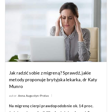
Jak radzić sobie z migreną? Sprawdź, jakie
metody proponuje brytyjska lekarka, dr Katy
Munro
autor:
Anna Augustyn-Protas
Na migrenę cierpi prawdopodobnie ok. 14 proc.