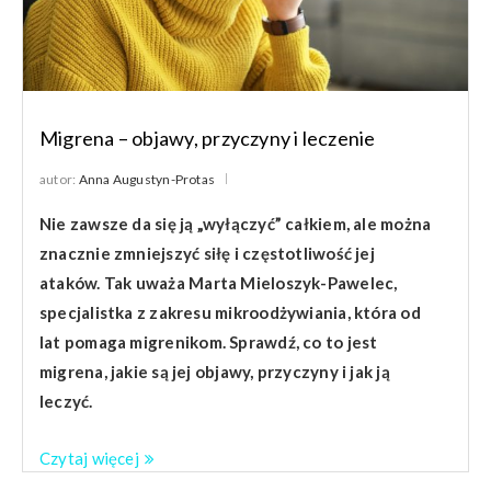
Migrena – objawy, przyczyny i leczenie
autor:
Anna Augustyn-Protas
Nie zawsze da się ją „wyłączyć” całkiem, ale można
znacznie zmniejszyć siłę i częstotliwość jej
ataków. Tak uważa Marta Mieloszyk-Pawelec,
specjalistka z zakresu mikroodżywiania, kt
ó
ra od
lat pomaga migrenikom. Sprawdź, co to jest
migrena, jakie są jej objawy, przyczyny i jak ją
leczyć.
Czytaj więcej