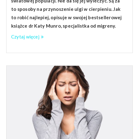
światowej populacji. Nie da się jej wyleczyć. Są za
to sposoby na przynoszenie ulgi w cierpieniu. Jak
to robić najlepiej, opisuje w swojej bestsellerowej
książce dr Katy Munro, specjalistka od migreny.
Czytaj więcej