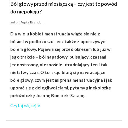
Ból głowy przed miesiączką – czy jest to powód
do niepokoju?
autor:
Agata Brandt
Dla wielu kobiet menstruacja wiąże się nie z
bólami w podbrzuszu, lecz także z uporczywym
bólem głowy. Pojawia się przed okresem lub już w
jego trakcie – ból napadowy, pulsujący, czasami
jednostronny, nieznośnie utrudniający ten i tak
niełatwy czas. O to, skąd biorą się nawracające
bóle głowy, czym jest migrena menstruacyjna i jak
uporać się z dolegliwościami, pytamy ginekolożkę
położniczkę Joannę Bonarek-Sztabę
.
Czytaj więcej