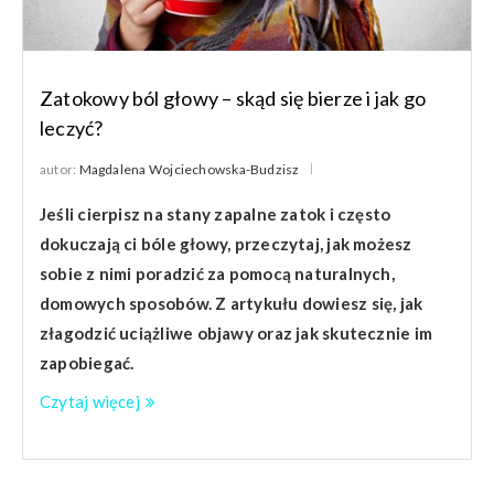
Zatokowy ból głowy – skąd się bierze i jak go
leczyć?
autor:
Magdalena Wojciechowska-Budzisz
Jeśli cierpisz na stany zapalne zatok i często
dokuczają ci bóle głowy, przeczytaj, jak możesz
sobie z nimi poradzić za pomocą naturalnych,
domowych sposobów. Z artykułu dowiesz się, jak
złagodzić uciążliwe objawy oraz jak skutecznie im
zapobiegać.
Czytaj więcej