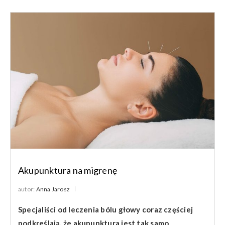
Akupunktura na migrenę
autor:
Anna Jarosz
Specjaliści od leczenia bólu głowy coraz częściej
podkreślają, że akupunktura jest tak samo