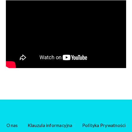
O nas
Klauzula informacyjna
Polityka Prywatności