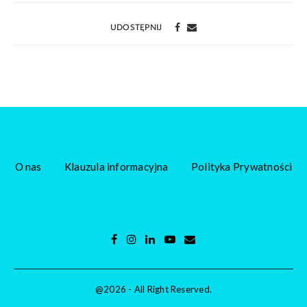
UDOSTĘPNIJ
O nas
Klauzula informacyjna
Polityka Prywatności
@2026 - All Right Reserved.