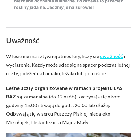
Uważność
W lesie nie ma sztywnej atmosfery, liczy się
uważność
i
wyciszenie. Każdy może udać się na spacer podczas leśnej
uczty, poleżeć na hamaku, leżaku lub pomoście.
Leśne uczty organizowane w ramach projektu LAS
RAZ
są kameralne
(do 12 osób), zaczynają się około
godziny 15:00 i trwają do godz. 20:00 lub dłużej.
Odbywają się w sercu Puszczy Piskiej, niedaleko
Mikołajek, blisko Jeziora Majcz Mały.