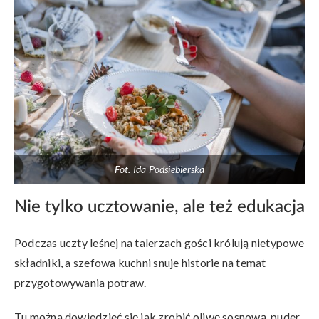
Fot. Ida Podsiebierska
Nie tylko ucztowanie, ale też edukacja
Podczas uczty leśnej na talerzach gości królują nietypowe
składniki, a szefowa kuchni snuje historie na temat
przygotowywania potraw.
Tu można dowiedzieć się jak zrobić oliwę sosnową, puder