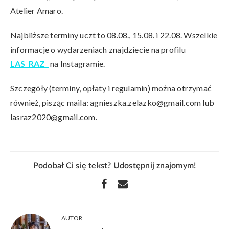
Atelier Amaro.
Najbliższe terminy uczt to 08.08., 15.08. i 22.08. Wszelkie
informacje o wydarzeniach znajdziecie na profilu
LAS_RAZ_
na Instagramie.
Szczegóły (terminy, opłaty i regulamin) można otrzymać
również, pisząc maila: agnieszka.zelazko@gmail.com lub
lasraz2020@gmail.com.
Podobał Ci się tekst? Udostępnij znajomym!
AUTOR