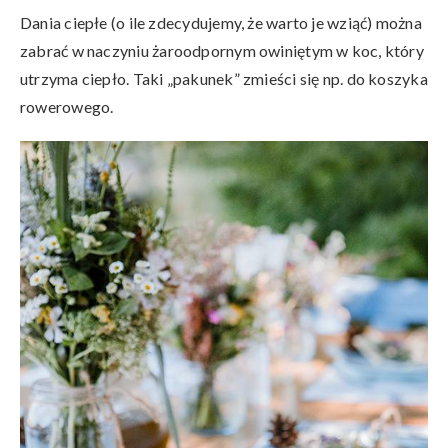
Dania ciepłe (o ile zdecydujemy, że warto je wziąć) można
zabrać w naczyniu żaroodpornym owiniętym w koc, który
utrzyma ciepło. Taki „pakunek” zmieści się np. do koszyka
rowerowego.