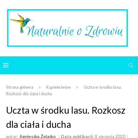
Strona główna
Kąpiele leśne
Uczta w środku lasu.
Rozkosz dla ciała i ducha
Uczta w środku lasu. Rozkosz
dla ciała i ducha
autor:
Agnieszka Żelazko
Data publikacji:
8 sierpnia 2020