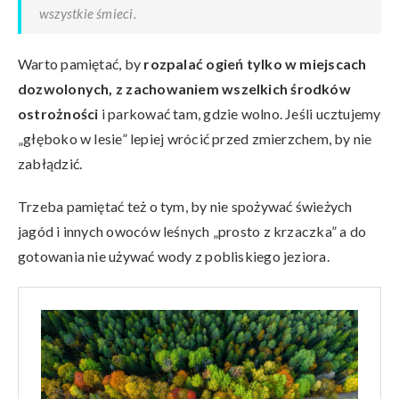
wszystkie śmieci.
Warto pamiętać, by
rozpalać ogień tylko w miejscach
dozwolonych, z zachowaniem wszelkich środków
ostrożności
i parkować tam, gdzie wolno. Jeśli ucztujemy
„głęboko w lesie” lepiej wrócić przed zmierzchem, by nie
zabłądzić.
Trzeba pamiętać też o tym, by nie spożywać świeżych
jagód i innych owoców leśnych „prosto z krzaczka” a do
gotowania nie używać wody z pobliskiego jeziora.