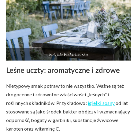
Fot. Ida Podsiebierska
Leśne uczty: aromatyczne i zdrowe
Nietypowy smak potraw to nie wszystko. Ważne są też
drogocenne i zdrowotne właściwości „leśnych” i
roślinnych składników. Przykładowo:
igiełki sosny
od lat
stosowane są jako środek bakteriobójczy i wzmacniający
odporność, bogaty w garbniki, substancje żywicowe,
karoten oraz witaminę C.