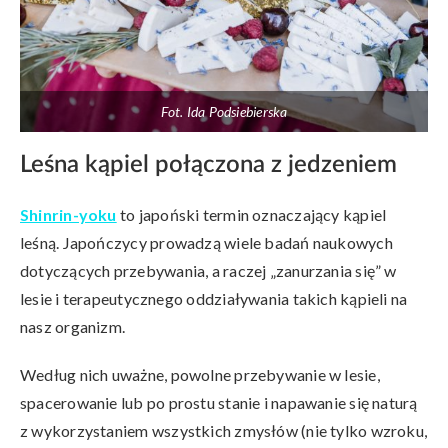
Fot. Ida Podsiebierska
Leśna kąpiel połączona z jedzeniem
Shinrin-yoku
to japoński termin oznaczający kąpiel
leśną. Japończycy prowadzą wiele badań naukowych
dotyczących przebywania, a raczej „zanurzania się” w
lesie i terapeutycznego oddziaływania takich kąpieli na
nasz organizm.
Według nich uważne, powolne przebywanie w lesie,
spacerowanie lub po prostu stanie i napawanie się naturą
z wykorzystaniem wszystkich zmysłów (nie tylko wzroku,