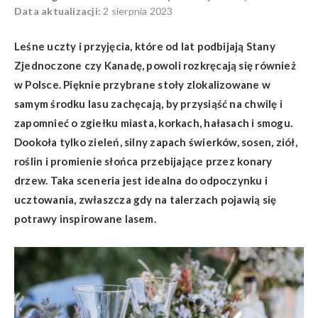
Data aktualizacji:
2 sierpnia 2023
Leśne uczty i przyjęcia, które od lat podbijają Stany
Zjednoczone czy Kanadę, powoli rozkręcają się również
w Polsce. Pięknie przybrane stoły zlokalizowane w
samym środku lasu zachęcają, by przysiąść na chwilę i
zapomnieć o zgiełku miasta, korkach, hałasach i smogu.
Dookoła tylko zieleń, silny zapach świerków, sosen, ziół,
roślin i promienie słońca przebijające przez konary
drzew. Taka sceneria jest idealna do odpoczynku i
ucztowania, zwłaszcza gdy na talerzach pojawią się
potrawy inspirowane lasem.