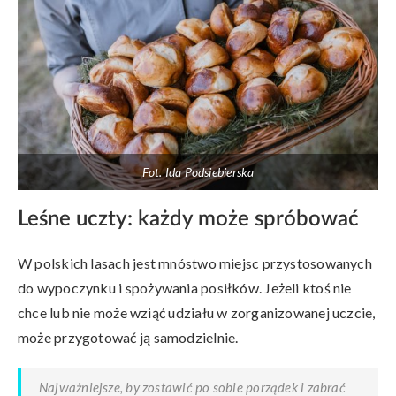
Fot. Ida Podsiebierska
Leśne uczty: każdy może spróbować
W polskich lasach jest mnóstwo miejsc przystosowanych
do wypoczynku i spożywania posiłków. Jeżeli ktoś nie
chce lub nie może wziąć udziału w zorganizowanej uczcie,
może przygotować ją samodzielnie.
Najważniejsze, by zostawić po sobie porządek i zabrać