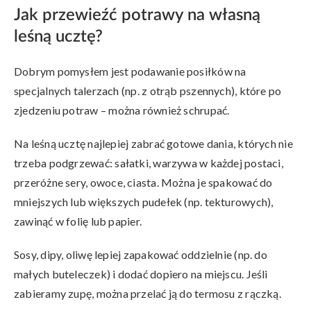
Jak przewieźć potrawy na własną
leśną ucztę?
Dobrym pomysłem jest podawanie posiłków na
specjalnych talerzach (np. z otrąb pszennych), które po
zjedzeniu potraw – można również schrupać.
Na leśną ucztę najlepiej zabrać gotowe dania, których nie
trzeba podgrzewać: sałatki, warzywa w każdej postaci,
przeróżne sery, owoce, ciasta. Można je spakować do
mniejszych lub większych pudełek (np. tekturowych),
zawinąć w folię lub papier.
Sosy, dipy, oliwę lepiej zapakować oddzielnie (np. do
małych buteleczek) i dodać dopiero na miejscu. Jeśli
zabieramy zupę, można przelać ją do termosu z rączką.