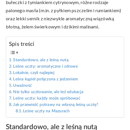
bułeczki z tymiankiem cytrynowym, różne rodzaje
palonego masła (m.in. z pyłkiem pszczelim i rumiankiem)
oraz lekki sernik z niezwykle aromatyczną wiązówką
błotną, żelem świerkowym i dzikimi malinami.
Spis treści
Standardowo, ale z leśną nutą
Leśne uczty: aromatyczne i zdrowe
Lokalnie, czyli najlepiej
Leśna kąpiel połączona z jedzeniem
Uważność
Nie tylko ucztowanie, ale też edukacja
Leśne uczty: każdy może spróbować
Jak przewieźć potrawy na własną leśną ucztę?
Leśne uczty na Mazurach
Standardowo, ale z leśną nutą