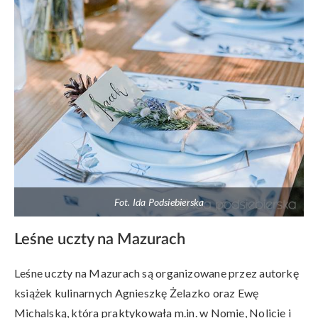
Fot. Ida Podsiebierska
Leśne uczty na Mazurach
Leśne uczty na Mazurach są organizowane przez autorkę
książek kulinarnych Agnieszkę Żelazko oraz Ewę
Michalską, która praktykowała m.in. w Nomie, Nolicie i