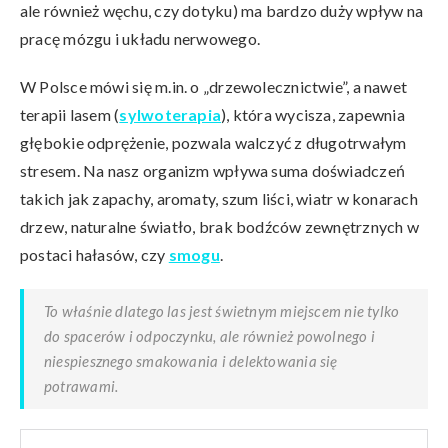
ale również węchu, czy dotyku) ma bardzo duży wpływ na
pracę mózgu i układu nerwowego.
W Polsce mówi się m.in. o „drzewolecznictwie”, a nawet
terapii lasem (
sylwoterapia
), która wycisza, zapewnia
głębokie odprężenie, pozwala walczyć z długotrwałym
stresem. Na nasz organizm wpływa suma doświadczeń
takich jak zapachy, aromaty, szum liści, wiatr w konarach
drzew, naturalne światło, brak bodźców zewnętrznych w
postaci hałasów, czy
smogu
.
To właśnie dlatego las jest świetnym miejscem nie tylko
do spacerów i odpoczynku, ale również powolnego i
niespiesznego smakowania i delektowania się
potrawami.