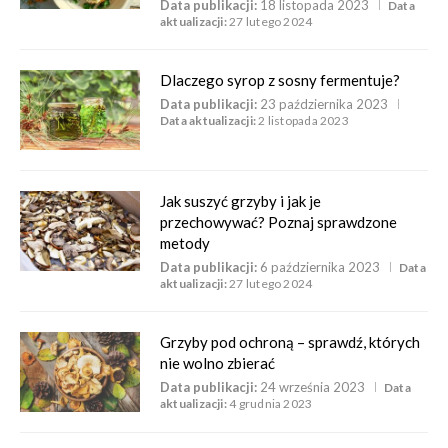
Data publikacji:
18 listopada 2023
Data
aktualizacji:
27 lutego 2024
Dlaczego syrop z sosny fermentuje?
Data publikacji:
23 października 2023
Data aktualizacji:
2 listopada 2023
Jak suszyć grzyby i jak je
przechowywać? Poznaj sprawdzone
metody
Data publikacji:
6 października 2023
Data
aktualizacji:
27 lutego 2024
Grzyby pod ochroną – sprawdź, których
nie wolno zbierać
Data publikacji:
24 września 2023
Data
aktualizacji:
4 grudnia 2023