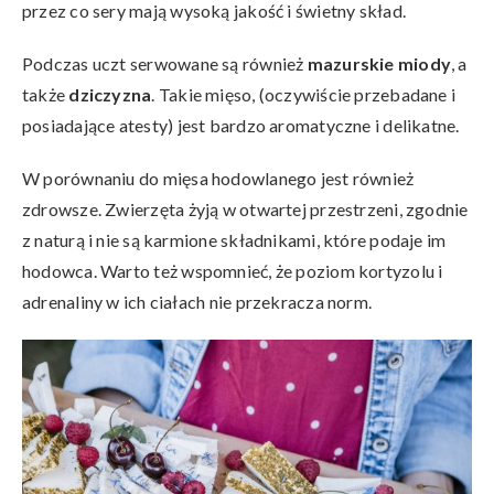
przez co sery mają wysoką jakość i świetny skład.
Podczas uczt serwowane są również
mazurskie miody
, a
także
dziczyzna
. Takie mięso, (oczywiście przebadane i
posiadające atesty) jest bardzo aromatyczne i delikatne.
W porównaniu do mięsa hodowlanego jest również
zdrowsze. Zwierzęta żyją w otwartej przestrzeni, zgodnie
z naturą i nie są karmione składnikami, które podaje im
hodowca. Warto też wspomnieć, że poziom kortyzolu i
adrenaliny w ich ciałach nie przekracza norm.