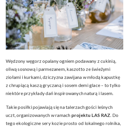
Wędzony węgorz opalany ogniem podawany z cukinią,
oliwą sosnową i parmezanem, kaszotto ze świeżymi
ziołami i kurkami, dziczyzna zawijana w młodą kapustkę
z chrupiącą kaszą gryczaną i sosem demi glace – to tylko
niektóre przykłady dań inspirowanych naturą i lasem.
Takie posiłki pojawiają się na talerzach gości leśnych
uczt, organizowanych w ramach
projektu LAS RAZ
. Do
tego ekologiczne sery kozie prosto od lokalnego rolnika,