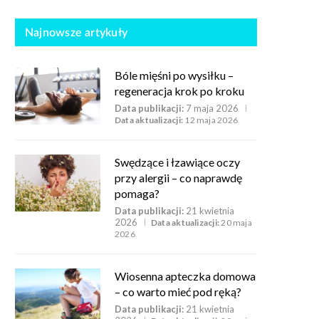
Najnowsze artykuły
Bóle mięśni po wysiłku –
regeneracja krok po kroku
Data publikacji:
7 maja 2026
Data aktualizacji:
12 maja 2026
Swędzące i łzawiące oczy
przy alergii – co naprawdę
pomaga?
Data publikacji:
21 kwietnia
2026
Data aktualizacji:
20 maja
2026
Wiosenna apteczka domowa
– co warto mieć pod ręką?
Data publikacji:
21 kwietnia