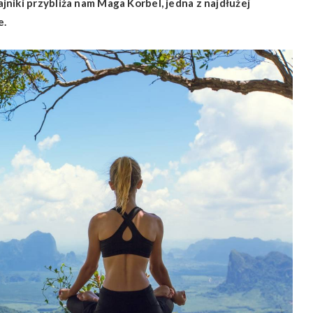
niki przybliża nam Maga Korbel, jedna z najdłużej
e.