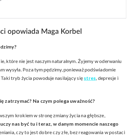
ści opowiada Maga Korbel
ędzimy?
ie, które nie jest naszym naturalnym. Żyjemy w oderwaniu
e nam wysyła. Poza tym pędzimy, ponieważ podświadomie
Taki tryb życia powoduje nasilający się
stres
, depresje i
ę zatrzymać? Na czym polega uważność?
rwszym krokiem w stronę zmiany życia na głębsze,
a uczy nas być tu i teraz, w danym momencie naszego
ania, czy to jest dobre czy złe, bez reagowania w postaci