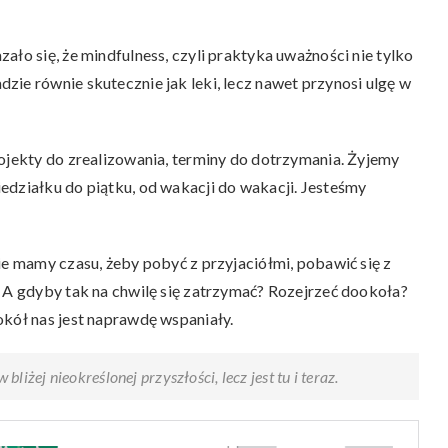
ało się, że mindfulness, czyli praktyka uważności nie tylko
dzie równie skutecznie jak leki, lecz nawet przynosi ulgę w
rojekty do zrealizowania, terminy do dotrzymania. Żyjemy
edziałku do piątku, od wakacji do wakacji. Jesteśmy
ie mamy czasu, żeby pobyć z przyjaciółmi, pobawić się z
. A gdyby tak na chwilę się zatrzymać? Rozejrzeć dookoła?
okół nas jest naprawdę wspaniały.
bliżej nieokreślonej przyszłości, lecz jest tu i teraz.