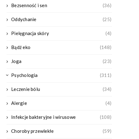
Bezsenność i sen
(36)
Oddychanie
(25)
Pielęgnacja skóry
(4)
Bądź eko
(148)
Joga
(23)
Psychologia
(311)
Leczenie bólu
(34)
Alergie
(4)
Infekcje bakteryjne i wirusowe
(108)
Choroby przewlekłe
(59)