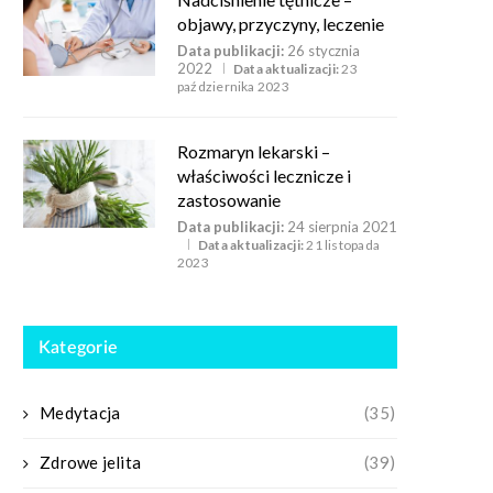
objawy, przyczyny, leczenie
Data publikacji:
26 stycznia
2022
Data aktualizacji:
23
października 2023
Rozmaryn lekarski –
właściwości lecznicze i
zastosowanie
Data publikacji:
24 sierpnia 2021
Data aktualizacji:
21 listopada
2023
Kategorie
Medytacja
(35)
Zdrowe jelita
(39)