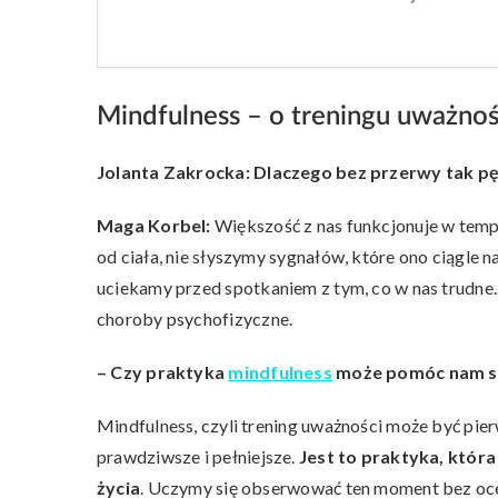
Mindfulness – o treningu uważno
Jolanta Zakrocka: Dlaczego bez przerwy tak p
Maga Korbel:
Większość z nas funkcjonuje w temp
od ciała, nie słyszymy sygnałów, które ono ciągl
uciekamy przed spotkaniem z tym, co w nas trudne. 
choroby psychofizyczne.
– Czy praktyka
mindfulness
może pomóc nam si
Mindfulness, czyli trening uważności może być pie
prawdziwsze i pełniejsze.
Jest to praktyka, któr
życia
. Uczymy się obserwować ten moment bez oceni