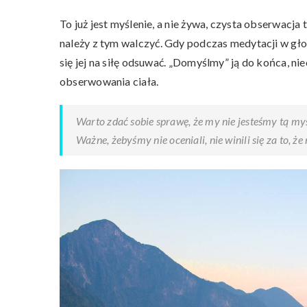
To już jest myślenie, a nie żywa, czysta obserwacja te
należy z tym walczyć. Gdy podczas medytacji w głow
się jej na siłę odsuwać. „Domyślmy” ją do końca, 
obserwowania ciała.
Warto zdać sobie sprawę, że my nie jesteśmy tą myśl
Ważne, żebyśmy nie oceniali, nie winili się za to, że