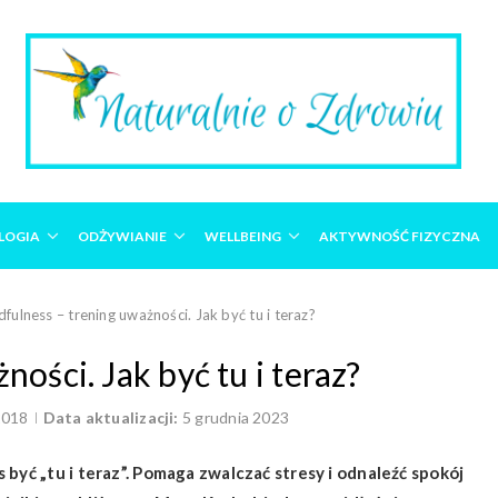
LOGIA
ODŻYWIANIE
WELLBEING
AKTYWNOŚĆ FIZYCZNA
fulness – trening uważności. Jak być tu i teraz?
ości. Jak być tu i teraz?
2018
Data aktualizacji:
5 grudnia 2023
być „tu i teraz”. Pomaga zwalczać stresy i odnaleźć spokój