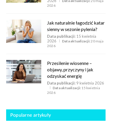
2026
Data aktualizacji:
20 maja
2026
Jak naturalnie łagodzić katar
sienny w sezonie pylenia?
Data publikacji:
15 kwietnia
2026
Data aktualizacji:
20 maja
2026
Przesilenie wiosenne –
objawy, przyczyny i jak
odzyskać energię
Data publikacji:
9 kwietnia 2026
Data aktualizacji:
15 kwietnia
2026
Popularne artykuły