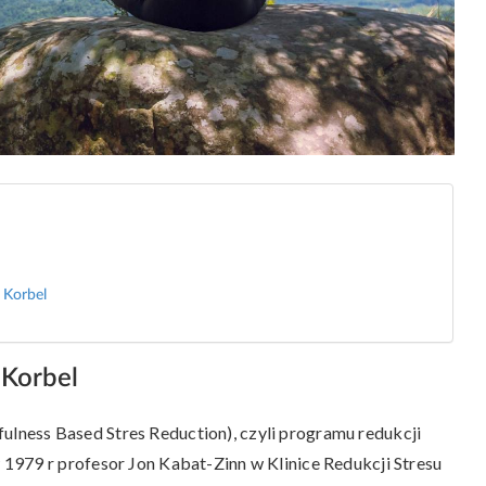
 Korbel
 Korbel
ness Based Stres Reduction), czyli programu redukcji
1979 r profesor Jon Kabat-Zinn w Klinice Redukcji Stresu