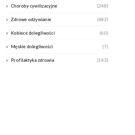
Choroby cywilizacyjne
(248)
Zdrowe odżywianie
(482)
Kobiece dolegliwości
(60)
Męskie dolegliwości
(7)
Profilaktyka zdrowia
(143)