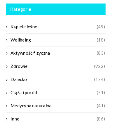
Kategorie
Kąpiele leśne
(49)
Wellbeing
(18)
Aktywność fizyczna
(83)
Zdrowie
(922)
Dziecko
(174)
Ciąża i poród
(71)
Medycyna naturalna
(41)
Inne
(86)