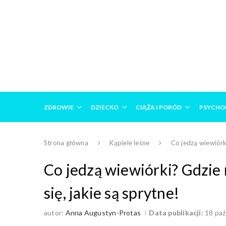
ZDROWIE
DZIECKO
CIĄŻA I PORÓD
PSYCHO
Strona główna
Kąpiele leśne
Co jedzą wiewiórki
Co jedzą wiewiórki? Gdzie 
się, jakie są sprytne!
autor:
Anna Augustyn-Protas
Data publikacji:
18 paź