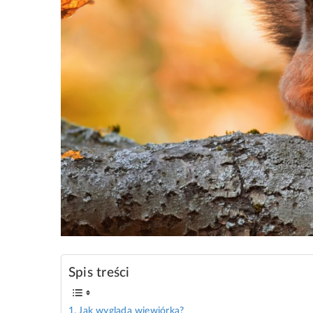
Spis treści
Jak wygląda wiewiórka?