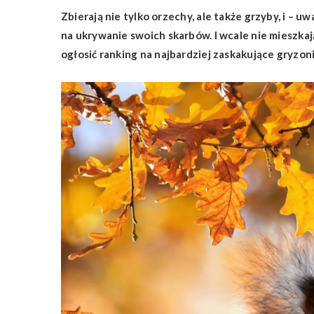
Zbierają nie tylko orzechy, ale także grzyby, i – u
na ukrywanie swoich skarbów. I wcale nie mieszkaj
ogłosić ranking na najbardziej zaskakujące gryzon