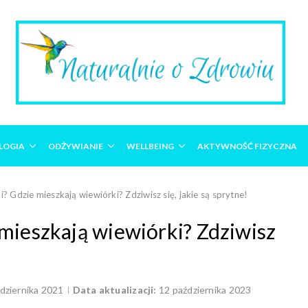
LOGIA
ODŻYWIANIE
WELLBEING
AKTYWNOŚĆ FIZYCZNA
? Gdzie mieszkają wiewiórki? Zdziwisz się, jakie są sprytne!
mieszkają wiewiórki? Zdziwisz
dziernika 2021
Data aktualizacji:
12 października 2023