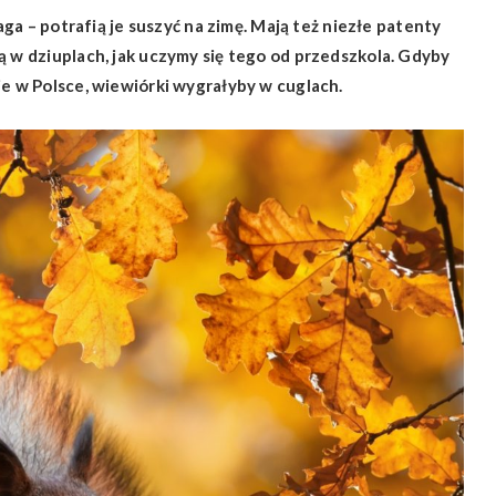
waga – potrafią je suszyć na zimę. Mają też niezłe patenty
ą w dziuplach, jak uczymy się tego od przedszkola. Gdyby
ie w Polsce, wiewiórki wygrałyby w cuglach.