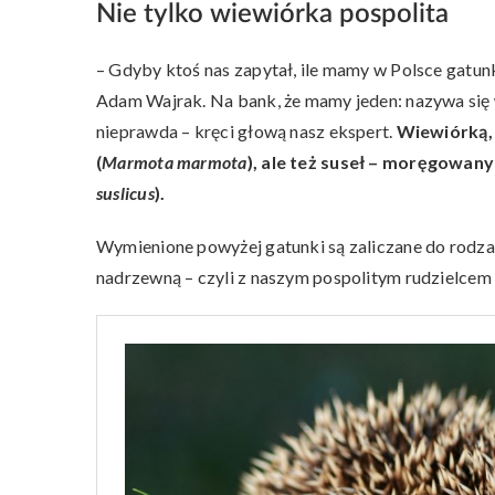
Nie tylko wiewiórka pospolita
– Gdyby ktoś nas zapytał, ile mamy w Polsce gatun
Adam Wajrak. Na bank, że mamy jeden: nazywa się
nieprawda – kręci głową nasz ekspert.
Wiewiórką, 
(
Marmota marmota
), ale też suseł – moręgowany
suslicus
).
Wymienione powyżej gatunki są zaliczane do rodza
nadrzewną – czyli z naszym pospolitym rudzielcem 