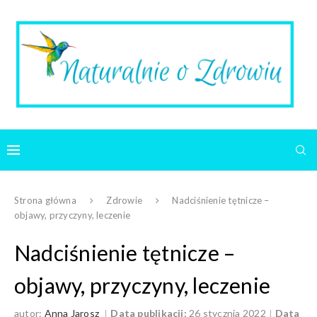
Strona główna
Zdrowie
Nadciśnienie tętnicze –
objawy, przyczyny, leczenie
Nadciśnienie tętnicze –
objawy, przyczyny, leczenie
autor:
Anna Jarosz
Data publikacji:
26 stycznia 2022
Data