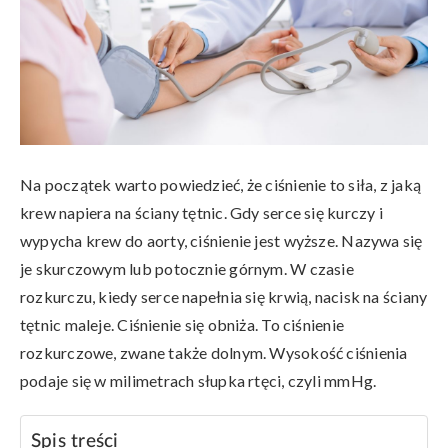
Na początek warto powiedzieć, że ciśnienie to siła, z jaką
krew napiera na ściany tętnic. Gdy serce się kurczy i
wypycha krew do aorty, ciśnienie jest wyższe. Nazywa się
je skurczowym lub potocznie górnym. W czasie
rozkurczu, kiedy serce napełnia się krwią, nacisk na ściany
tętnic maleje. Ciśnienie się obniża. To ciśnienie
rozkurczowe, zwane także dolnym. Wysokość ciśnienia
podaje się w milimetrach słupka rtęci, czyli mmHg.
Spis treści