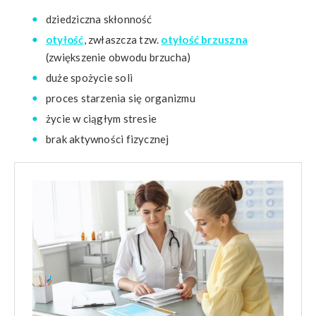
dziedziczna skłonność
otyłość
, zwłaszcza tzw.
otyłość brzuszna
(zwiększenie obwodu brzucha)
duże spożycie soli
proces starzenia się organizmu
życie w ciągłym stresie
brak aktywności fizycznej