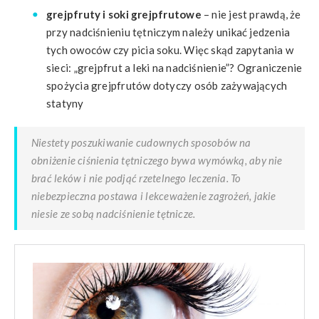
grejpfruty i soki grejpfrutowe
– nie jest prawdą, że
przy nadciśnieniu tętniczym należy unikać jedzenia
tych owoców czy picia soku. Więc skąd zapytania w
sieci: „grejpfrut a leki na nadciśnienie”? Ograniczenie
spożycia grejpfrutów dotyczy osób zażywających
statyny
Niestety poszukiwanie cudownych sposobów na
obniżenie ciśnienia tętniczego bywa wymówką, aby nie
brać leków i nie podjąć rzetelnego leczenia. To
niebezpieczna postawa i lekceważenie zagrożeń, jakie
niesie ze sobą nadciśnienie tętnicze.