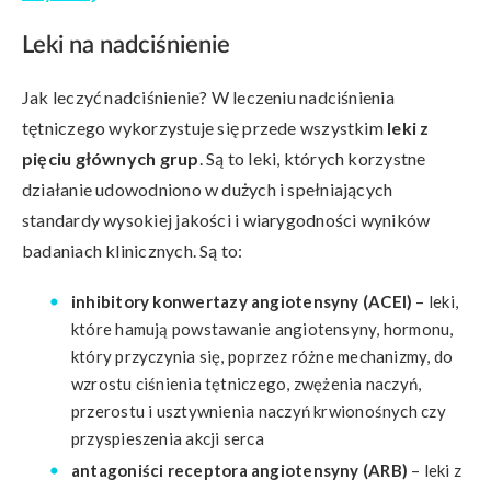
Leki na nadciśnienie
Jak leczyć nadciśnienie? W leczeniu nadciśnienia
tętniczego wykorzystuje się przede wszystkim
leki z
pięciu głównych grup
. Są to leki, których korzystne
działanie udowodniono w dużych i spełniających
standardy wysokiej jakości i wiarygodności wyników
badaniach klinicznych. Są to:
inhibitory konwertazy angiotensyny (ACEI)
– leki,
które hamują powstawanie angiotensyny, hormonu,
który przyczynia się, poprzez różne mechanizmy, do
wzrostu ciśnienia tętniczego, zwężenia naczyń,
przerostu i usztywnienia naczyń krwionośnych czy
przyspieszenia akcji serca
antagoniści receptora angiotensyny (ARB)
– leki z