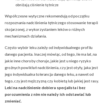
obniżają ciśnienie tętnicze
Współczesne wytyczne rekomendują od początku
rozpoznania nadciśnienia tętniczego stosowanie terapii
skojarzonej, z wykorzystaniem leków o różnych
mechanizmach działania.
Często wybór leku zależy od indywidualnego profilu
danego pacjenta. Inaczej mówiąc, od tego, ile ma lat, na
jakie inne choroby choruje, jakie jest u niego ryzyko
groźnych powikłań nadciśnienia, czy jest otyły, jaka jest
jego indywidualna tolerancja danego leku, a nawet od
tego, czy jest mężczyzną czy kobietą lub jakiej jest rasy.
Leki na nadciśnienie dobiera specjalista i bez
porozumienia z nim nie należy ich odstawiać lub
zmieniać.