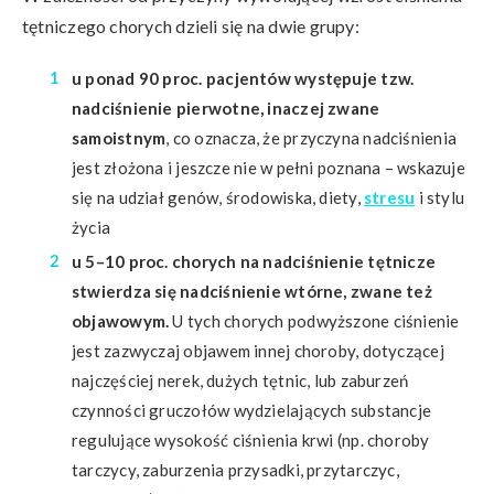
tętniczego chorych dzieli się na dwie grupy:
u ponad 90 proc. pacjentów występuje tzw.
nadciśnienie pierwotne, inaczej zwane
samoistnym
, co oznacza, że przyczyna nadciśnienia
jest złożona i jeszcze nie w pełni poznana – wskazuje
się na udział genów, środowiska, diety,
stresu
i stylu
życia
u 5–10 proc. chorych na nadciśnienie tętnicze
stwierdza się nadciśnienie wtórne, zwane też
objawowym.
U tych chorych podwyższone ciśnienie
jest zazwyczaj objawem innej choroby, dotyczącej
najczęściej nerek, dużych tętnic, lub zaburzeń
czynności gruczołów wydzielających substancje
regulujące wysokość ciśnienia krwi (np. choroby
tarczycy, zaburzenia przysadki, przytarczyc,