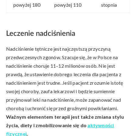
powyżej 180
powyżej 110
stopnia
Leczenie nadciśnienia
Nadciśnienie tętnicze jest najczęstszą przyczyną
przedwczesnych zgonów. Szacuje się, że w Polsce na
nadciśnienie choruje 11–12 milionów osób. Nie jest
prawdą, że ustawienie dobrego leczenia dla pacjenta z
nadciśnieniem jest trudne. Jeśli pacjent zrozumie istotę
swojej choroby, zaufa lekarzowi i będzie sumiennie
przyjmował leki na nadciśnienie, może zapanować nad
chorobą i uchronić się przed groźnymi powikłaniami.
Ważnym elementem terapii jest także zmiana stylu
życia, diety i zmobilizowanie się do
aktywności
fizycznej
.