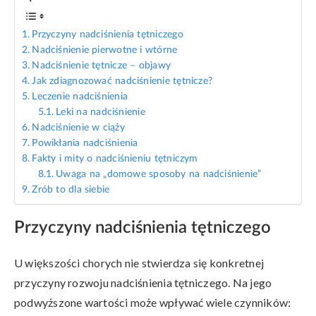
Przyczyny nadciśnienia tętniczego
Nadciśnienie pierwotne i wtórne
Nadciśnienie tętnicze – objawy
Jak zdiagnozować nadciśnienie tętnicze?
Leczenie nadciśnienia
Leki na nadciśnienie
Nadciśnienie w ciąży
Powikłania nadciśnienia
Fakty i mity o nadciśnieniu tętniczym
Uwaga na „domowe sposoby na nadciśnienie”
Zrób to dla siebie
Przyczyny nadciśnienia tętniczego
U większości chorych nie stwierdza się konkretnej
przyczyny rozwoju nadciśnienia tętniczego. Na jego
podwyższone wartości może wpływać wiele czynników: