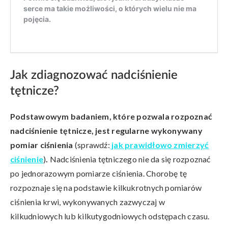
Jak zdiagnozować nadciśnienie
tętnicze?
Podstawowym badaniem, które pozwala rozpoznać
nadciśnienie tętnicze, jest regularne wykonywany
pomiar ciśnienia
(sprawdź:
jak prawidłowo zmierzyć
ciśnienie
)
.
Nadciśnienia tętniczego nie da się rozpoznać
po jednorazowym pomiarze ciśnienia. Chorobę tę
rozpoznaje się na podstawie kilkukrotnych pomiarów
ciśnienia krwi, wykonywanych zazwyczaj w
kilkudniowych lub kilkutygodniowych odstępach czasu.