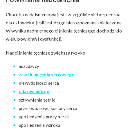
Powikłania nadciśnienia
Choroba nadciśnieniowa jest szczególnie niebezpieczna
dla człowieka, jeśli jest długo nierozpoznana i nieleczona.
W wyniku nadmiernego ciśnienia tętniczego dochodzi do
wielu powikłań i dysfunkcji.
Nadciśnienie tętnicze zwiększa ryzyko:
miażdżycy
zawału mięśnia sercowego
niewydolności serca
udarów mózgu
sztywnienia tętnic
przerostu lewej komory serca
upośledzenia pracy nerek
upośledzenia wzroku