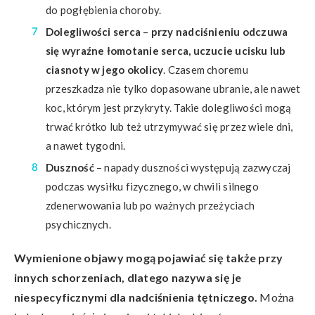
do pogłębienia choroby.
Dolegliwości serca
–
przy nadciśnieniu odczuwa
się wyraźne łomotanie serca, uczucie ucisku lub
ciasnoty w jego okolicy
. Czasem choremu
przeszkadza nie tylko dopasowane ubranie, ale nawet
koc, którym jest przykryty. Takie dolegliwości mogą
trwać krótko lub też utrzymywać się przez wiele dni,
a nawet tygodni.
Duszność
– napady duszności występują zazwyczaj
podczas wysiłku fizycznego, w chwili silnego
zdenerwowania lub po ważnych przeżyciach
psychicznych.
Wymienione objawy mogą pojawiać się także przy
innych schorzeniach, dlatego nazywa się je
niespecyficznymi dla nadciśnienia tętniczego.
Można