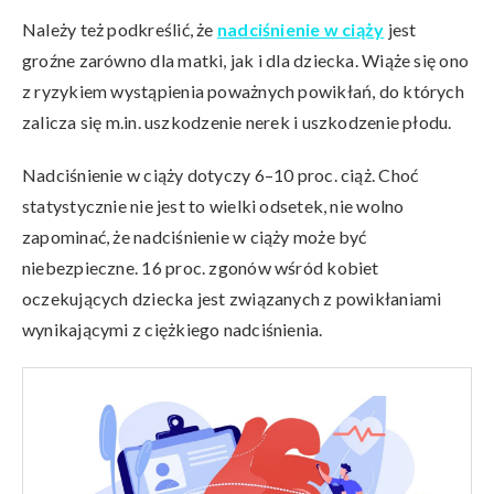
Należy też podkreślić, że
nadciśnienie w ciąży
jest
groźne zarówno dla matki, jak i dla dziecka. Wiąże się ono
z ryzykiem wystąpienia poważnych powikłań, do których
zalicza się m.in. uszkodzenie nerek i uszkodzenie płodu.
Nadciśnienie w ciąży dotyczy 6–10 proc. ciąż. Choć
statystycznie nie jest to wielki odsetek, nie wolno
zapominać, że nadciśnienie w ciąży może być
niebezpieczne. 16 proc. zgonów wśród kobiet
oczekujących dziecka jest związanych z powikłaniami
wynikającymi z ciężkiego nadciśnienia.