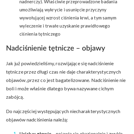
nadnerczy). Właściwie przeprowadzone badania
umożliwiają wykrycie i usunięcie przyczyny
wywołującej wzrost ciśnienia krwi, a tym samym
wyleczenie i trwałe uzyskanie prawidłowego
ciśnienia tętniczego
Nadciśnienie tętnicze – objawy
Jak już powiedzieliśmy, rozwijające się nadciśnienie
tętnicze przez długi czas nie daje charakterystycznych
objawów, przez co jest bagatelizowane. Nadciśnienie nie
boli i może właśnie dlatego bywa nazywane cichym
zabójcą.
Do najczęściej występujących niecharakterystycznych
objawów nadciśnienia należą:
Ucisk w głowie
– pojawia się okazjonalnie i zwykle