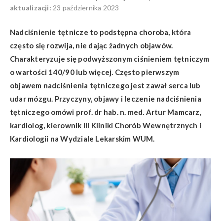
aktualizacji:
23 października 2023
Nadciśnienie tętnicze
to podstępna choroba, która
często się rozwija, nie dając żadnych objawów.
Charakteryzuje się podwyższonym ciśnieniem tętniczym
o wartości 140/90 lub więcej. Często pierwszym
objawem nadciśnienia tętniczego jest zawał serca lub
udar mózgu. Przyczyny, objawy i leczenie nadciśnienia
tętniczego omówi prof. dr hab. n. med. Artur Mamcarz,
kardiolog, kierownik III Kliniki Chorób Wewnętrznych i
Kardiologii na Wydziale Lekarskim WUM.