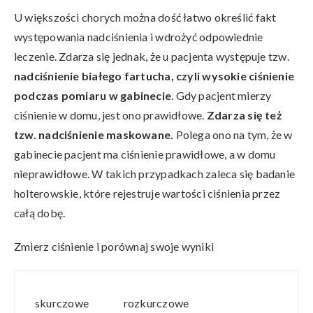
U większości chorych można dość łatwo określić fakt
występowania nadciśnienia i wdrożyć odpowiednie
leczenie. Zdarza się jednak, że u pacjenta występuje tzw.
nadciśnienie białego fartucha, czyli wysokie ciśnienie
podczas pomiaru w gabinecie
. Gdy pacjent mierzy
ciśnienie w domu, jest ono prawidłowe.
Zdarza się też
tzw. nadciśnienie maskowane.
Polega ono na tym, że w
gabinecie pacjent ma ciśnienie prawidłowe, a w domu
nieprawidłowe. W takich przypadkach zaleca się badanie
holterowskie, które rejestruje wartości ciśnienia przez
całą dobę.
Zmierz ciśnienie i porównaj swoje wyniki
skurczowe
rozkurczowe