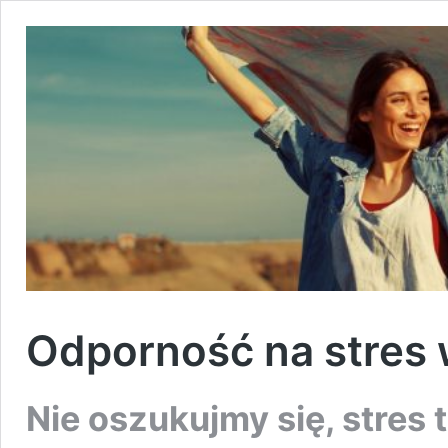
Odporność na stres 
Nie oszukujmy się, stres