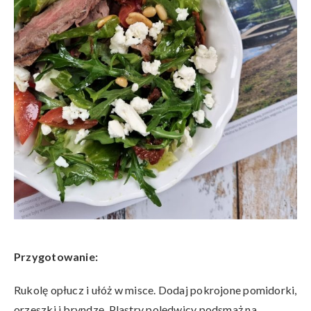
Przygotowanie:
Rukolę opłucz i ułóż w misce. Dodaj pokrojone pomidorki,
orzeszki i bryndzę. Plastry polędwicy podsmaż na