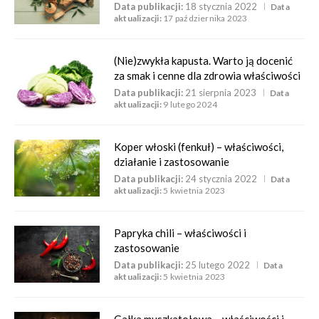
Data publikacji:
18 stycznia 2022
Data
aktualizacji:
17 października 2023
(Nie)zwykła kapusta. Warto ją docenić
za smak i cenne dla zdrowia właściwości
Data publikacji:
21 sierpnia 2023
Data
aktualizacji:
9 lutego 2024
Koper włoski (fenkuł) – właściwości,
działanie i zastosowanie
Data publikacji:
24 stycznia 2022
Data
aktualizacji:
5 kwietnia 2023
Papryka chili – właściwości i
zastosowanie
Data publikacji:
25 lutego 2022
Data
aktualizacji:
5 kwietnia 2023