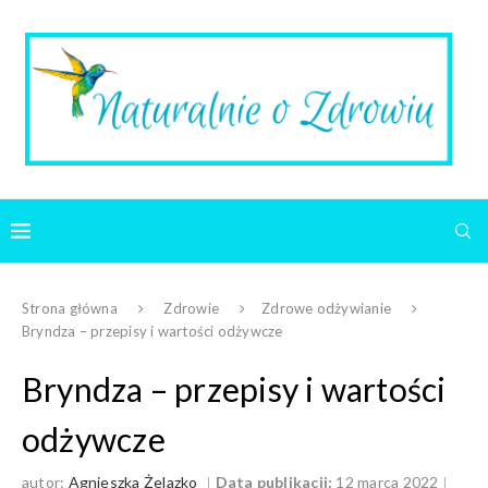
Strona główna
Zdrowie
Zdrowe odżywianie
Bryndza – przepisy i wartości odżywcze
Bryndza – przepisy i wartości
odżywcze
autor:
Agnieszka Żelazko
Data publikacji:
12 marca 2022