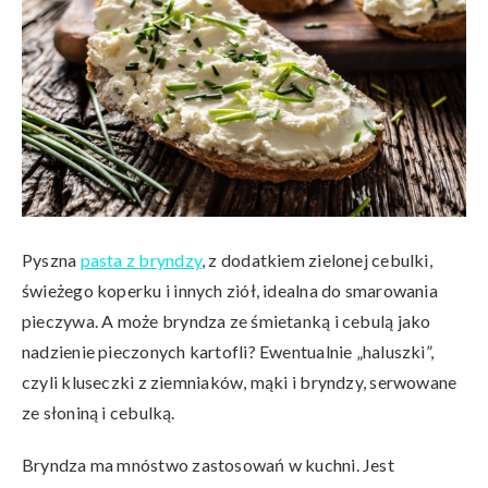
Pyszna
pasta z bryndzy
, z dodatkiem zielonej cebulki,
świeżego koperku i innych ziół, idealna do smarowania
pieczywa. A może bryndza ze śmietanką i cebulą jako
nadzienie pieczonych kartofli? Ewentualnie „haluszki”,
czyli kluseczki z ziemniaków, mąki i bryndzy, serwowane
ze słoniną i cebulką.
Bryndza ma mnóstwo zastosowań w kuchni. Jest