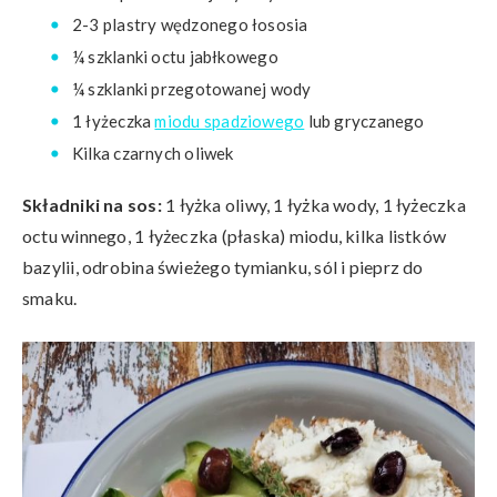
2-3 plastry wędzonego łososia
¼ szklanki octu jabłkowego
¼ szklanki przegotowanej wody
1 łyżeczka
miodu spadziowego
lub gryczanego
Kilka czarnych oliwek
Składniki na sos:
1 łyżka oliwy, 1 łyżka wody, 1 łyżeczka
octu winnego, 1 łyżeczka (płaska) miodu, kilka listków
bazylii, odrobina świeżego tymianku, sól i pieprz do
smaku.