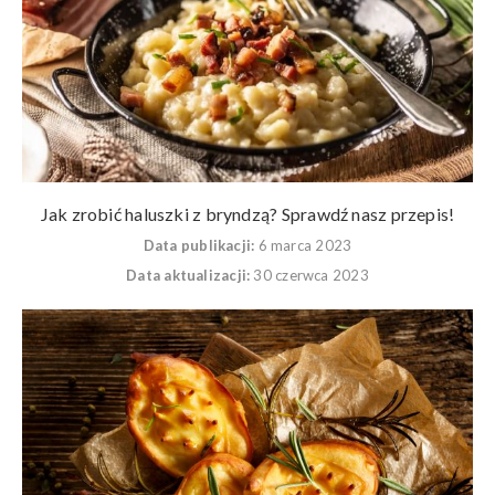
Jak zrobić haluszki z bryndzą? Sprawdź nasz przepis!
Data publikacji:
6 marca 2023
Data aktualizacji:
30 czerwca 2023