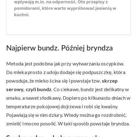
Najpierw bundz. Później bryndza
Metoda jest podobna jak przy wytwarzaniu oscypków.
Do mleka prosto z udoju dodaje się podpuszczkę, która
powoduje, że mleko ścina się i powstaje tzw.
skrzep
serowy, czyli bundz
. Co ciekawe, bundz jest delikatny w
smaku, a nawet słodkawy. Dopiero po kilkunastu dniach w
temperaturze pokojowej dojrzewa i robi się kwaśny.
Pojawiają się w nim dziury. Wtedy można go rozdrobnić,
zmielić i mocno posolić. W taki sposób powstaje bryndza.