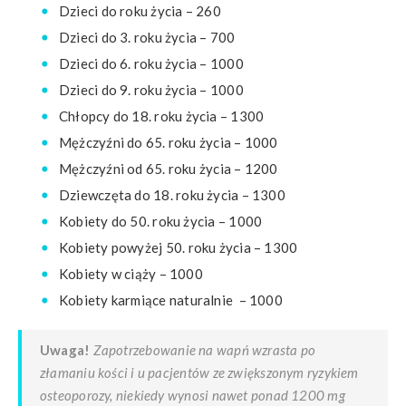
Dzieci do roku życia – 260
Dzieci do 3. roku życia – 700
Dzieci do 6. roku życia – 1000
Dzieci do 9. roku życia – 1000
Chłopcy do 18. roku życia – 1300
Mężczyźni do 65. roku życia – 1000
Mężczyźni od 65. roku życia – 1200
Dziewczęta do 18. roku życia – 1300
Kobiety do 50. roku życia – 1000
Kobiety powyżej 50. roku życia – 1300
Kobiety w ciąży – 1000
Kobiety karmiące naturalnie – 1000
Uwaga!
Zapotrzebowanie na wapń wzrasta po
złamaniu kości i u pacjentów ze zwiększonym ryzykiem
osteoporozy, niekiedy wynosi nawet ponad 1200 mg