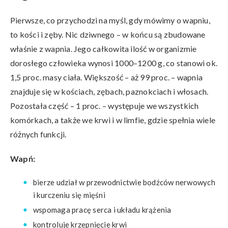
Pierwsze, co przychodzi na myśl, gdy mówimy o wapniu,
to kości i zęby. Nic dziwnego – w końcu są zbudowane
właśnie z wapnia. Jego całkowita ilość w organizmie
dorosłego człowieka wynosi 1000–1200 g, co stanowi ok.
1,5 proc. masy ciała. Większość – aż 99 proc. – wapnia
znajduje się w kościach, zębach, paznokciach i włosach.
Pozostała część – 1 proc. – występuje we wszystkich
komórkach, a także we krwi i w limfie, gdzie spełnia wiele
różnych funkcji.
Wapń:
bierze udział w przewodnictwie bodźców nerwowych
i kurczeniu się mięśni
wspomaga pracę serca i układu krążenia
kontroluje krzepnięcie krwi