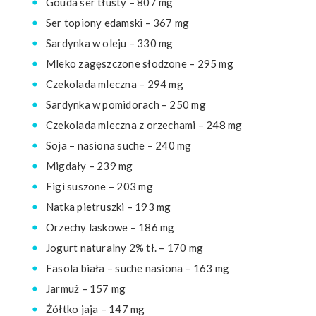
Gouda ser tłusty – 807 mg
Ser topiony edamski – 367 mg
Sardynka w oleju – 330 mg
Mleko zagęszczone słodzone – 295 mg
Czekolada mleczna – 294 mg
Sardynka w pomidorach – 250 mg
Czekolada mleczna z orzechami – 248 mg
Soja – nasiona suche – 240 mg
Migdały – 239 mg
Figi suszone – 203 mg
Natka pietruszki – 193 mg
Orzechy laskowe – 186 mg
Jogurt naturalny 2% tł. – 170 mg
Fasola biała – suche nasiona – 163 mg
Jarmuż – 157 mg
Żółtko jaja – 147 mg