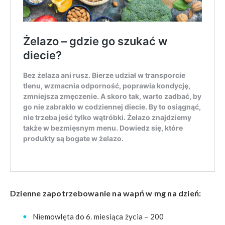
Dzienne zapotrzebowanie na wapń w mg na dzień:
Niemowlęta do 6. miesiąca życia – 200