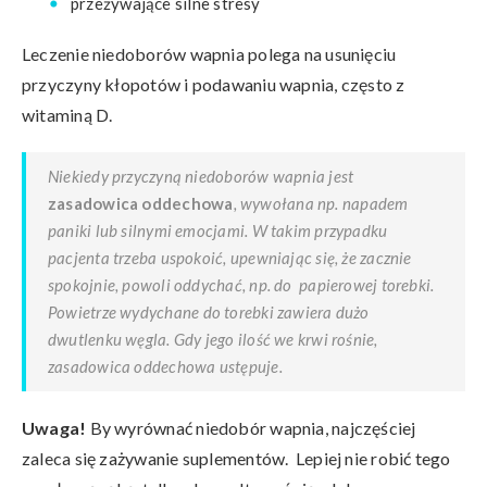
przeżywające silne stresy
Leczenie niedoborów wapnia polega na usunięciu
przyczyny kłopotów i podawaniu wapnia, często z
witaminą D.
Niekiedy przyczyną niedoborów wapnia jest
zasadowica oddechowa
, wywołana np. napadem
paniki lub silnymi emocjami. W takim przypadku
pacjenta trzeba uspokoić, upewniając się, że zacznie
spokojnie, powoli oddychać, np. do papierowej torebki.
Powietrze wydychane do torebki zawiera dużo
dwutlenku węgla. Gdy jego ilość we krwi rośnie,
zasadowica oddechowa ustępuje.
Uwaga!
By wyrównać niedobór wapnia, najczęściej
zaleca się zażywanie suplementów. Lepiej nie robić tego