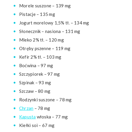
Morele suszone – 139 mg
Pistacje – 135 mg
Jogurt morelowy 1,5% tł. – 134 mg
Słonecznik – nasiona – 131 mg
Mleko 2% tł. – 120 mg
Otręby pszenne – 119 mg
Kefir 2% tł. – 103 mg
Boćwina – 97 mg
Szczypiorek – 97 mg
Szpinak – 93 mg
Szczaw – 80 mg
Rodzynki suszone – 78 mg
Chrzan
– 78 mg
Kapusta
włoska – 77 mg
Kiełki soi – 67 mg