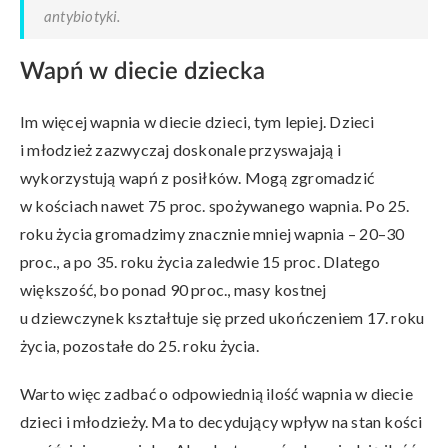
antybiotyki.
Wapń w diecie dziecka
Im więcej wapnia w diecie dzieci, tym lepiej. Dzieci
i młodzież zazwyczaj doskonale przyswajają i
wykorzystują wapń z posiłków. Mogą zgromadzić
w kościach nawet 75 proc. spożywanego wapnia. Po 25.
roku życia gromadzimy znacznie mniej wapnia – 20–30
proc., a po 35. roku życia zaledwie 15 proc. Dlatego
większość, bo ponad 90 proc., masy kostnej
u dziewczynek kształtuje się przed ukończeniem 17. roku
życia, pozostałe do 25. roku życia.
Warto więc zadbać o odpowiednią ilość wapnia w diecie
dzieci i młodzieży. Ma to decydujący wpływ na stan kości