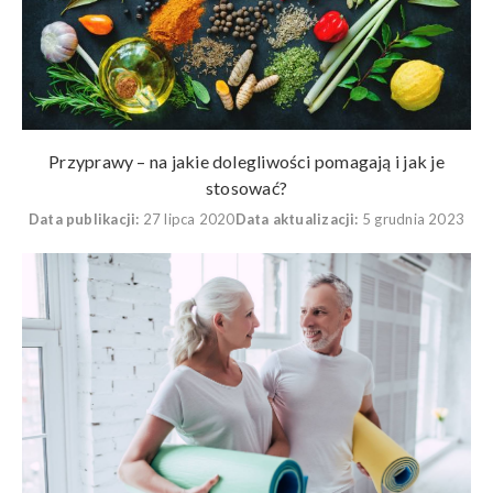
Przyprawy – na jakie dolegliwości pomagają i jak je
stosować?
Data publikacji:
27 lipca 2020
Data aktualizacji:
5 grudnia 2023