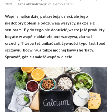
2020
Data aktualizacji:
21 sierpnia 2023
Wapnia najbardziej potrzebują dzieci, ale jego
niedobory boleśnie odczuwają wszyscy, na czele z
seniorami. By do tego nie dopuścić, warto jeść produkty
bogate w wapń: nabiał, zielone warzywa, ziarna i
orzechy. Trzeba też unikać coli, żywności typu fast food,
szczawiu, boćwiny, a także mocnej kawy i herbaty.
Sprawdź, gdzie znaleźć wapń w diecie!