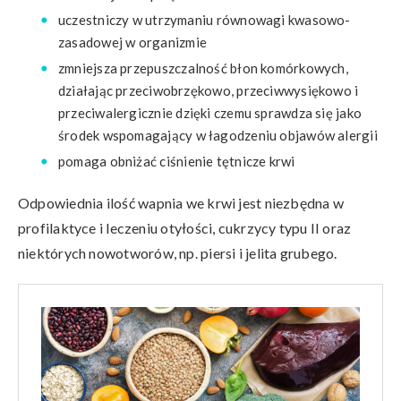
uczestniczy w utrzymaniu równowagi kwasowo-
zasadowej w organizmie
zmniejsza przepuszczalność błon komórkowych,
działając przeciwobrzękowo, przeciwwysiękowo i
przeciwalergicznie dzięki czemu sprawdza się jako
środek wspomagający w łagodzeniu objawów alergii
pomaga obniżać ciśnienie tętnicze krwi
Odpowiednia ilość wapnia we krwi jest niezbędna w
profilaktyce i leczeniu otyłości, cukrzycy typu II oraz
niektórych nowotworów, np. piersi i jelita grubego.