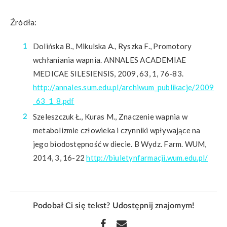
Źródła:
Dolińska B., Mikulska A., Ryszka F., Promotory
wchłaniania wapnia. ANNALES ACADEMIAE
MEDICAE SILESIENSIS, 2009, 63, 1, 76-83.
http://annales.sum.edu.pl/archiwum_publikacje/2009
_63_1_8.pdf
Szeleszczuk Ł., Kuras M., Znaczenie wapnia w
metabolizmie człowieka i czynniki wpływające na
jego biodostępność w diecie. B Wydz. Farm. WUM,
2014, 3, 16-22
http://biuletynfarmacji.wum.edu.pl/
Podobał Ci się tekst? Udostępnij znajomym!