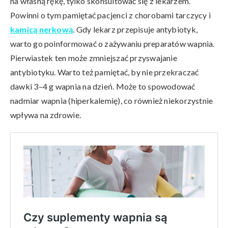
na własną rękę, tylko skonsultować się z lekarzem.
Powinni o tym pamiętać pacjenci z chorobami tarczycy i
kamicą nerkową
. Gdy lekarz przepisuje antybiotyk,
warto go poinformować o zażywaniu preparatów wapnia.
Pierwiastek ten może zmniejszać przyswajanie
antybiotyku. Warto też pamiętać, by nie przekraczać
dawki 3–4 g wapnia na dzień. Może to spowodować
nadmiar wapnia (hiperkalemię), co również niekorzystnie
wpływa na zdrowie.