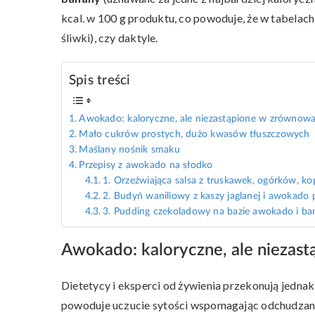
kcal. w 100 g produktu, co powoduje, że w tabelac
śliwki), czy daktyle.
Spis treści
Awokado: kaloryczne, ale niezastąpione w zrównowa
Mało cukrów prostych, dużo kwasów tłuszczowych
Maślany nośnik smaku
Przepisy z awokado na słodko
1. Orzeźwiająca salsa z truskawek, ogórków, k
2. Budyń waniliowy z kaszy jaglanej i awokado
3. Pudding czekoladowy na bazie awokado i ba
Awokado: kaloryczne, ale niezas
Dietetycy i eksperci od żywienia przekonują jedna
powoduje uczucie sytości wspomagając odchudzanie