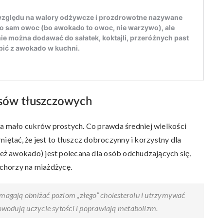
sów tłuszczowych
 mało cukrów prostych. Co prawda średniej wielkości
iętać, że jest to tłuszcz dobroczynny i korzystny dla
eż awokado) jest polecana dla osób odchudzających się,
 chorzy na miażdżycę.
agają obniżać poziom „złego” cholesterolu i utrzymywać
wodują uczycie sytości i poprawiają metabolizm.