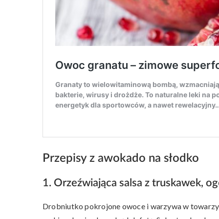
Przepisy z awokado na słodko
1. Orzeźwiająca salsa z truskawek, o
Drobniutko pokrojone owoce i warzywa w towarzyst