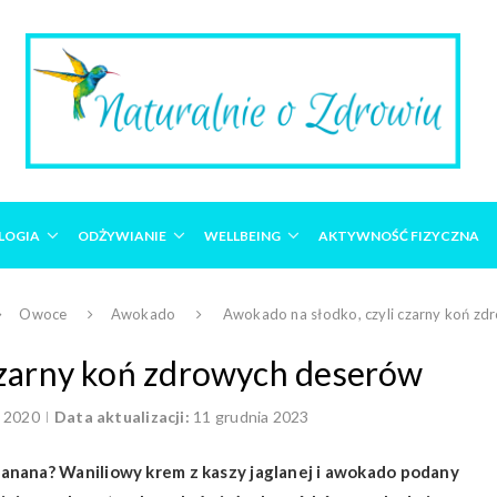
LOGIA
ODŻYWIANIE
WELLBEING
AKTYWNOŚĆ FIZYCZNA
Owoce
Awokado
Awokado na słodko, czyli czarny koń z
czarny koń zdrowych deserów
 2020
Data aktualizacji:
11 grudnia 2023
anana? Waniliowy krem z kaszy jaglanej i awokado podany