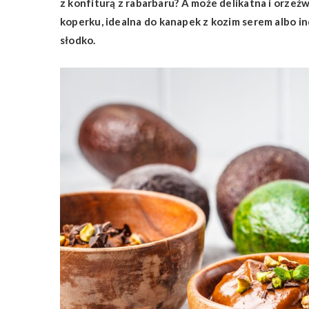
z konfiturą z rabarbaru? A może delikatna i orzeź
koperku, idealna do kanapek z kozim serem albo i
słodko.