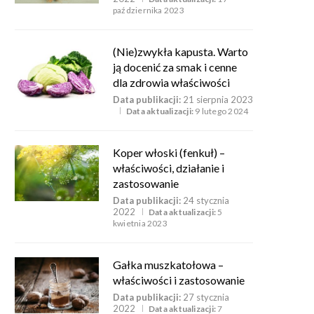
października 2023
(Nie)zwykła kapusta. Warto
ją docenić za smak i cenne
dla zdrowia właściwości
Data publikacji:
21 sierpnia 2023
Data aktualizacji:
9 lutego 2024
Koper włoski (fenkuł) –
właściwości, działanie i
zastosowanie
Data publikacji:
24 stycznia
2022
Data aktualizacji:
5
kwietnia 2023
Gałka muszkatołowa –
właściwości i zastosowanie
Data publikacji:
27 stycznia
2022
Data aktualizacji:
7