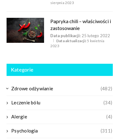
sierpnia 2023
Papryka chili – właściwości i
zastosowanie
Data publikacji:
25 lutego 2022
Data aktualizacji:
5 kwietnia
2023
Kategorie
Zdrowe odżywianie
(482)
Leczenie bólu
(34)
Alergie
(4)
Psychologia
(311)