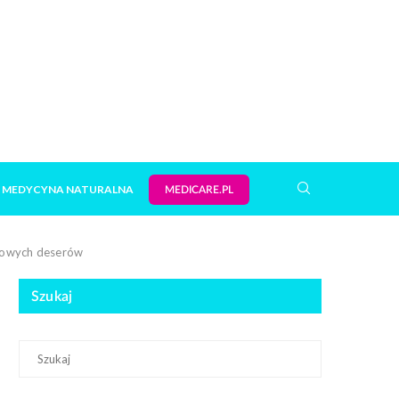
MEDYCYNA NATURALNA
MEDICARE.PL
drowych deserów
Szukaj