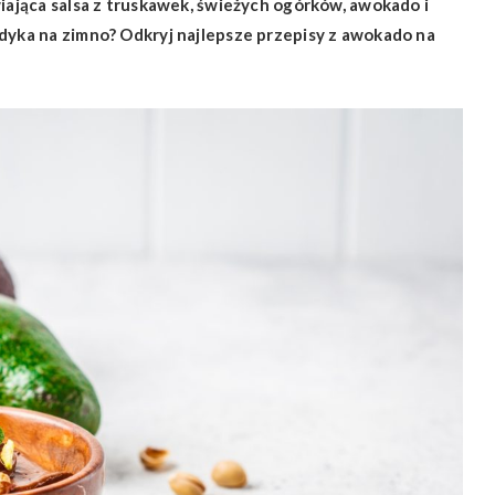
wiająca salsa z truskawek, świeżych ogórków, awokado i
ndyka na zimno? Odkryj najlepsze przepisy z awokado na