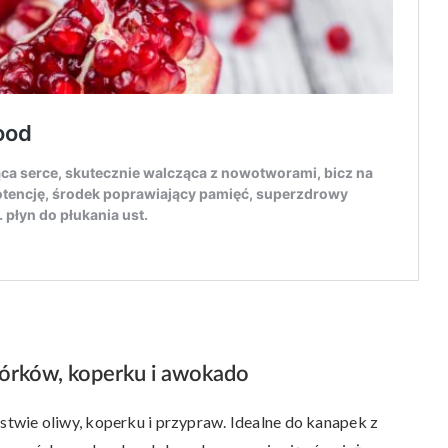
górków, koperku i awokado
wie oliwy, koperku i przypraw. Idealne do kanapek z