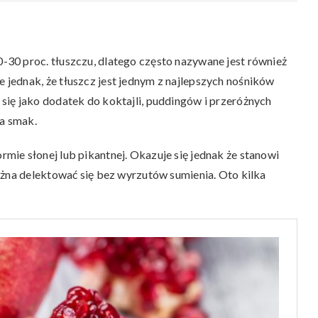
30 proc. tłuszczu, dlatego często nazywane jest również
jednak, że tłuszcz jest jednym z najlepszych nośników
ię jako dodatek do koktajli, puddingów i przeróżnych
ia smak.
ie słonej lub pikantnej. Okazuje się jednak że stanowi
ożna delektować się bez wyrzutów sumienia. Oto kilka