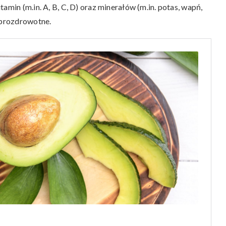
amin (m.in. A, B, C, D) oraz minerałów (m.in. potas, wapń,
i prozdrowotne.