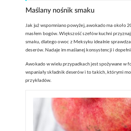
Maślany nośnik smaku
Jak już wspomniano powyżej, awokado ma około 20-
masłem bogów. Większość szefów kuchni przyznaje 
smaku, dlatego owoc z Meksyku idealnie sprawdza s
deserów. Nadaje im maślanej konsystencji i dopełn
Awokado w wielu przypadkach jest spożywane w form
wspaniały składnik deserów i to takich, którymi m
przykładów.