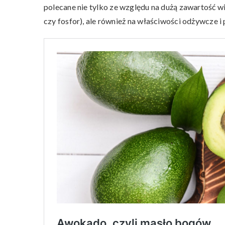
polecane nie tylko ze względu na dużą zawartość wit
czy fosfor), ale również na właściwości odżywcze 