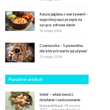
Kasza jaglana z warzywami –
wypróbuj nasz przepis na
sycące, zdrowe danie
26 lutego 2024
Czarnuszka – 5 powodów,
dla których warto jej używać
25 lutego 2024
Popularne artykuły
Imbir – właściwości,
działanie i zastosowanie
Data publikacji:
18 stycznia
2022
Data aktualizacji:
17