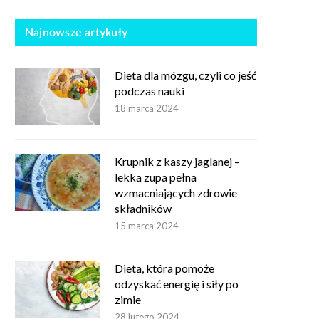
Najnowsze artykuły
Dieta dla mózgu, czyli co jeść
podczas nauki
18 marca 2024
Krupnik z kaszy jaglanej –
lekka zupa pełna
wzmacniających zdrowie
składników
15 marca 2024
Dieta, która pomoże
odzyskać energię i siły po
zimie
28 lutego 2024