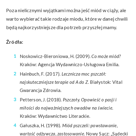
Poza nielicznymi wyjątkami można jeść miód w ciąży, ale
warto wybierać takie rodzaje miodu, które w danej chwili
będą najkorzystniejsze dla potrzeb przyszłej mamy.
Źródła:
Noskowicz-Bieroniowa, H. (2009).
Co może miód?
Kraków: Agencja Wydawniczo-Usługowa Emilia.
Hainbuch, F. (2017).
Lecznicza moc pszczół:
najskuteczniejsze terapie od A do Z
. Białystok: Vital
Gwarancja Zdrowia.
Petterson, J. (2018).
Pszczoły. Opowieść o pasji i
miłości do najważniejszych owadów na świecie.
Kraków: Wydawnictwo Literackie.
Gałuszka, H. (1998).
Miód pszczeli: powstawanie,
wartość odżywcza, zastosowanie
. Nowy Sącz: „Sądecki