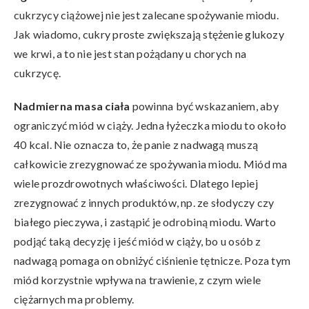
cukrzycy ciążowej nie jest zalecane spożywanie miodu.
Jak wiadomo, cukry proste zwiększają stężenie glukozy
we krwi, a to nie jest stan pożądany u chorych na
cukrzycę.
Nadmierna masa ciała
powinna być wskazaniem, aby
ograniczyć miód w ciąży. Jedna łyżeczka miodu to około
40 kcal. Nie oznacza to, że panie z nadwagą muszą
całkowicie zrezygnować ze spożywania miodu. Miód ma
wiele prozdrowotnych właściwości. Dlatego lepiej
zrezygnować z innych produktów, np. ze słodyczy czy
białego pieczywa, i zastąpić je odrobiną miodu. Warto
podjąć taką decyzję i jeść miód w ciąży, bo u osób z
nadwagą pomaga on obniżyć ciśnienie tętnicze. Poza tym
miód korzystnie wpływa na trawienie, z czym wiele
ciężarnych ma problemy.