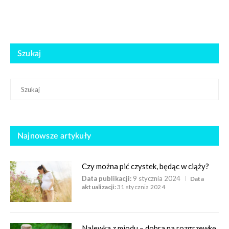
Szukaj
Najnowsze artykuły
Czy można pić czystek, będąc w ciąży?
Data publikacji:
9 stycznia 2024
Data
aktualizacji:
31 stycznia 2024
Nalewka z miodu – dobra na rozgrzewkę