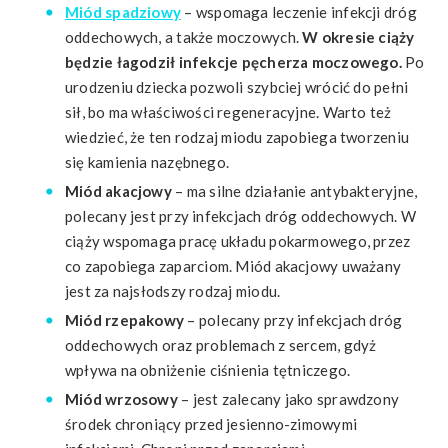
Miód spadziowy
– wspomaga leczenie infekcji dróg
oddechowych, a także moczowych.
W okresie ciąży
będzie łagodził infekcje pęcherza moczowego.
Po
urodzeniu dziecka pozwoli szybciej wrócić do pełni
sił, bo ma właściwości regeneracyjne. Warto też
wiedzieć, że ten rodzaj miodu zapobiega tworzeniu
się kamienia nazębnego.
Miód akacjowy
– ma silne działanie antybakteryjne,
polecany jest przy infekcjach dróg oddechowych. W
ciąży wspomaga pracę układu pokarmowego, przez
co zapobiega zaparciom. Miód akacjowy uważany
jest za najsłodszy rodzaj miodu.
Miód rzepakowy
– polecany przy infekcjach dróg
oddechowych oraz problemach z sercem, gdyż
wpływa na obniżenie ciśnienia tętniczego.
Miód wrzosowy
– jest zalecany jako sprawdzony
środek chroniący przed jesienno-zimowymi