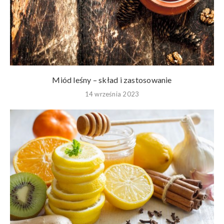
Miód leśny – skład i zastosowanie
14 września 2023