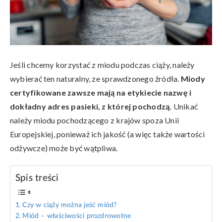
Jeśli chcemy korzystać z miodu podczas ciąży, należy
wybierać ten naturalny, ze sprawdzonego źródła.
Miody
certyfikowane zawsze mają na etykiecie nazwę i
dokładny adres pasieki, z której pochodzą.
Unikać
należy miodu pochodzącego z krajów spoza Unii
Europejskiej, ponieważ ich jakość (a więc także wartości
odżywcze) może być wątpliwa.
Spis treści
Czy w ciąży można jeść miód?
Miód – właściwości prozdrowotne