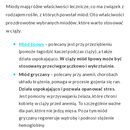
Miody mają różne właściwości lecznicze, co ma związek z
rodzajem roślin, z których powstał miód. Oto właściwości
prozdrowotne wybranych miodów, które warto stosować
w ciąży.
Miód lipowy
– polecany jest przy przeziębieniu
(pomoże łagodzić kaszel podczas ciąży), a także
działa uspokajająco.
W ciąży miód lipowy może być
stosowany przeciwgorączkowo i wykrztuśnie.
Miód gryczany
– polecany przy anemii, chorobach
układu krążenia, pomaga w procesie gojenia się ran.
Działa uspokajająco i pozwala opanować stres.
Jest pomocny w przyswajaniu żelaza, które chroni
kobietę w ciąży przed anemią. To szczególnie ważne
dla pań, które nie jedzą mięsa. Poza tym miód
gryczany regeneruje wątrobę i podnosi stężenie
hemoglobiny.