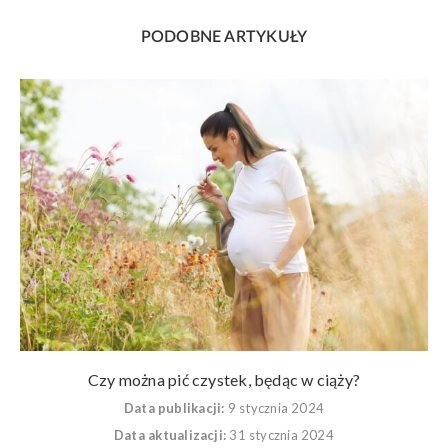
PODOBNE ARTYKUŁY
Czy można pić czystek, będąc w ciąży?
Data publikacji:
9 stycznia 2024
Data aktualizacji:
31 stycznia 2024