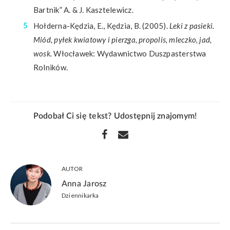
Bartnik” A. & J. Kasztelewicz.
Hołderna-Kędzia, E., Kędzia, B. (2005).
Leki z pasieki.
Miód, pyłek kwiatowy i pierzga, propolis, mleczko, jad,
wosk.
Włocławek: Wydawnictwo Duszpasterstwa
Rolników.
Podobał Ci się tekst? Udostępnij znajomym!
AUTOR
Anna Jarosz
Dziennikarka