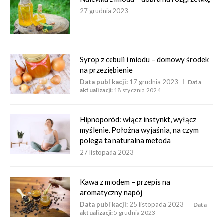
27 grudnia 2023
Syrop z cebuli i miodu – domowy środek
na przeziębienie
Data publikacji:
17 grudnia 2023
Data
aktualizacji:
18 stycznia 2024
Hipnoporód: włącz instynkt, wyłącz
myślenie. Położna wyjaśnia, na czym
polega ta naturalna metoda
27 listopada 2023
Kawa z miodem – przepis na
aromatyczny napój
Data publikacji:
25 listopada 2023
Data
aktualizacji:
5 grudnia 2023