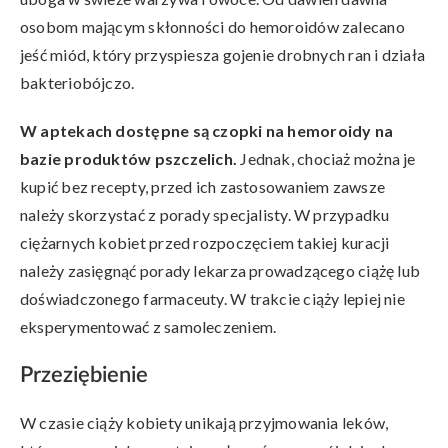
osobom mającym skłonności do hemoroidów zalecano
jeść miód, który przyspiesza gojenie drobnych ran i działa
bakteriobójczo.
W aptekach dostępne są czopki na hemoroidy na
bazie produktów pszczelich.
Jednak, chociaż można je
kupić bez recepty, przed ich zastosowaniem zawsze
należy skorzystać z porady specjalisty. W przypadku
ciężarnych kobiet przed rozpoczęciem takiej kuracji
należy zasięgnąć porady lekarza prowadzącego ciążę lub
doświadczonego farmaceuty. W trakcie ciąży lepiej nie
eksperymentować z samoleczeniem.
Przeziębienie
W czasie ciąży kobiety unikają przyjmowania leków,