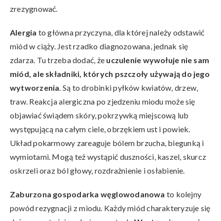
zrezygnować.
Alergia
to główna przyczyna, dla której należy odstawić
miód w ciąży. Jest rzadko diagnozowana, jednak się
zdarza. Tu trzeba dodać, że
uczulenie wywołuje nie sam
miód, ale składniki, których pszczoły używają do jego
wytworzenia
. Są to drobinki pyłków kwiatów, drzew,
traw. Reakcja alergiczna po zjedzeniu miodu może się
objawiać świądem skóry, pokrzywką miejscową lub
występującą na całym ciele, obrzękiem ust i powiek.
Układ pokarmowy zareaguje bólem brzucha, biegunką i
wymiotami. Mogą też wystąpić duszności, kaszel, skurcz
oskrzeli oraz ból głowy, rozdrażnienie i osłabienie.
Zaburzona gospodarka węglowodanowa
to kolejny
powód rezygnacji z miodu. Każdy miód charakteryzuje się