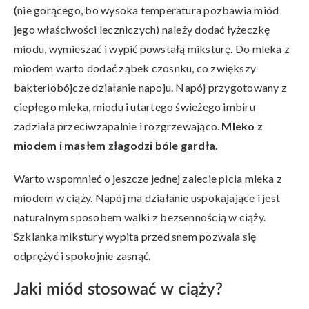
(nie gorącego, bo wysoka temperatura pozbawia miód
jego właściwości leczniczych) należy dodać łyżeczkę
miodu, wymieszać i wypić powstałą miksturę. Do mleka z
miodem warto dodać ząbek czosnku, co zwiększy
bakteriobójcze działanie napoju. Napój przygotowany z
ciepłego mleka, miodu i utartego świeżego imbiru
zadziała przeciwzapalnie i rozgrzewająco.
Mleko z
miodem i masłem złagodzi bóle gardła.
Warto wspomnieć o jeszcze jednej zalecie picia mleka z
miodem w ciąży. Napój ma działanie uspokajające i jest
naturalnym sposobem walki z bezsennością w ciąży.
Szklanka mikstury wypita przed snem pozwala się
odprężyć i spokojnie zasnąć.
Jaki miód stosować w ciąży?