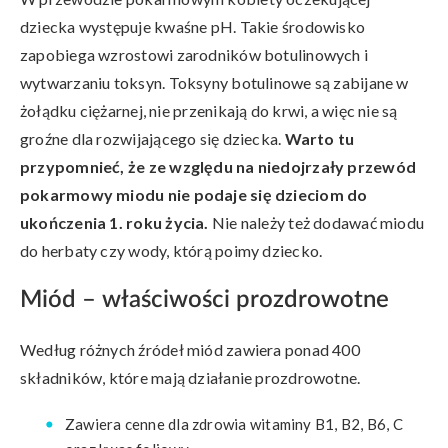
dziecka występuje kwaśne pH. Takie środowisko
zapobiega wzrostowi zarodników botulinowych i
wytwarzaniu toksyn. Toksyny botulinowe są zabijane w
żołądku ciężarnej, nie przenikają do krwi, a więc nie są
groźne dla rozwijającego się dziecka.
Warto tu
przypomnieć, że ze względu na niedojrzały przewód
pokarmowy miodu nie podaje się dzieciom do
ukończenia 1. roku życia.
Nie należy też dodawać miodu
do herbaty czy wody, którą poimy dziecko.
Miód – właściwości prozdrowotne
Według różnych źródeł miód zawiera ponad 400
składników, które mają działanie prozdrowotne.
Zawiera cenne dla zdrowia witaminy B1, B2, B6, C