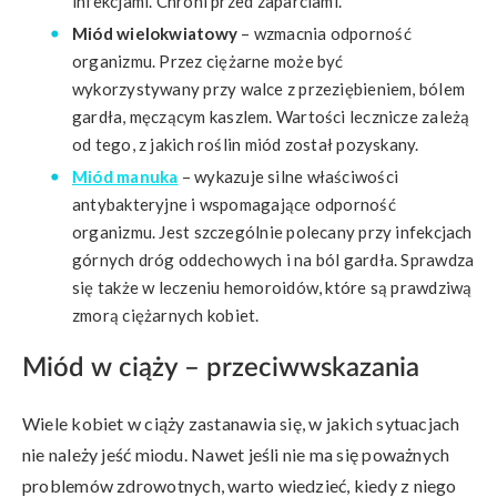
infekcjami. Chroni przed zaparciami.
Miód wielokwiatowy
– wzmacnia odporność
organizmu. Przez ciężarne może być
wykorzystywany przy walce z przeziębieniem, bólem
gardła, męczącym kaszlem. Wartości lecznicze zależą
od tego, z jakich roślin miód został pozyskany.
Miód manuka
– wykazuje silne właściwości
antybakteryjne i wspomagające odporność
organizmu. Jest szczególnie polecany przy infekcjach
górnych dróg oddechowych i na ból gardła. Sprawdza
się także w leczeniu hemoroidów, które są prawdziwą
zmorą ciężarnych kobiet.
Miód w ciąży – przeciwwskazania
Wiele kobiet w ciąży zastanawia się, w jakich sytuacjach
nie należy jeść miodu. Nawet jeśli nie ma się poważnych
problemów zdrowotnych, warto wiedzieć, kiedy z niego