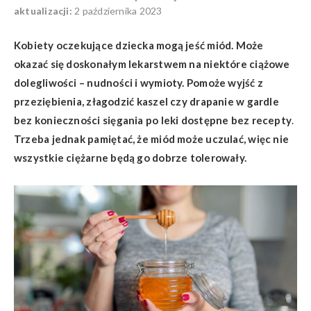
aktualizacji:
2 października 2023
Kobiety oczekujące dziecka mogą jeść miód. Może
okazać się doskonałym lekarstwem na niektóre ciążowe
dolegliwości – nudności i wymioty. Pomoże wyjść z
przeziębienia, złagodzić kaszel czy drapanie w gardle
bez konieczności sięgania po leki dostępne bez recepty
.
Trzeba jednak pamiętać, że miód może uczulać, więc nie
wszystkie ciężarne będą go dobrze tolerowały.