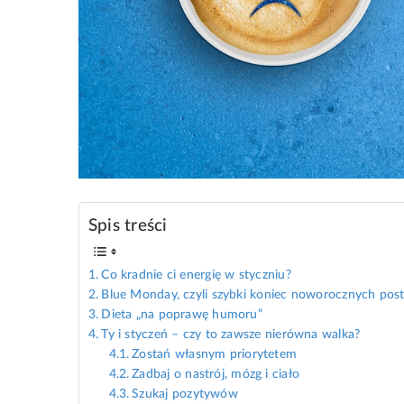
Spis treści
Co kradnie ci energię w styczniu?
Blue Monday, czyli szybki koniec noworocznych pos
Dieta „na poprawę humoru”
Ty i styczeń – czy to zawsze nierówna walka?
Zostań własnym priorytetem
Zadbaj o nastrój, mózg i ciało
Szukaj pozytywów