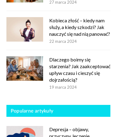
27 marca 2024
Kobieca złość – kiedy nam
służy, a kiedy szkodzi? Jak
nauczyć się nad nią panować?
22 marca 2024
Dlaczego boimy się
starzenia? Jak zaakceptować
upływ czasu i cieszyć się
dojrzałością?
19 marca 2024
Popularne artykuły
Depresja – objawy,
przyczyny, leczenie