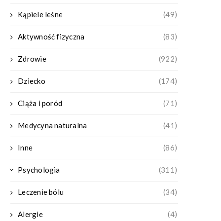
Kąpiele leśne
(49)
Aktywność fizyczna
(83)
Zdrowie
(922)
Dziecko
(174)
Ciąża i poród
(71)
Medycyna naturalna
(41)
Inne
(86)
Psychologia
(311)
Leczenie bólu
(34)
Alergie
(4)