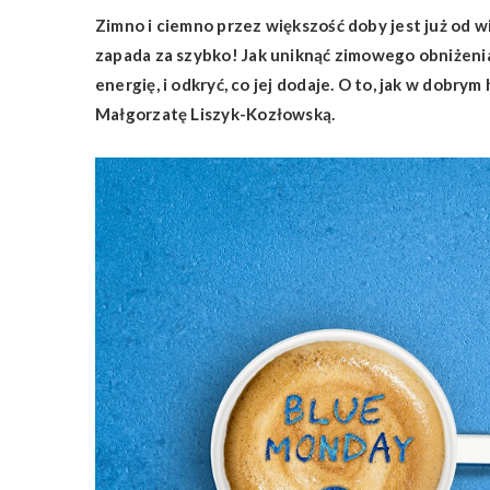
Zimno i ciemno przez większość doby jest już od wi
zapada za szybko! Jak uniknąć zimowego obniżenia
energię, i odkryć, co jej dodaje. O to, jak w dob
Małgorzatę Liszyk-Kozłowską.