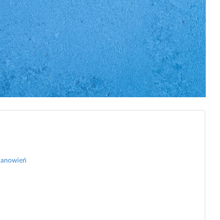
tanowień