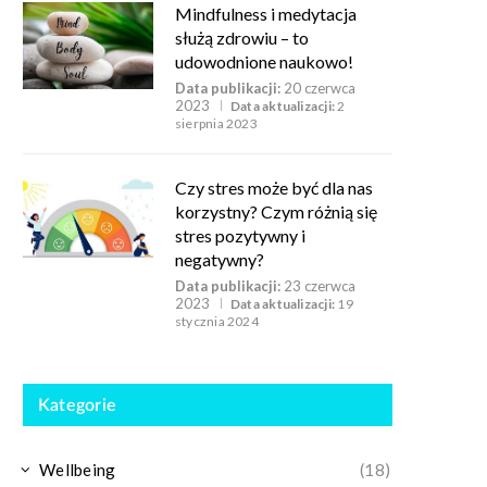
Mindfulness i medytacja
służą zdrowiu – to
udowodnione naukowo!
Data publikacji:
20 czerwca
2023
Data aktualizacji:
2
sierpnia 2023
Czy stres może być dla nas
korzystny? Czym różnią się
stres pozytywny i
negatywny?
Data publikacji:
23 czerwca
2023
Data aktualizacji:
19
stycznia 2024
Kategorie
Wellbeing
(18)