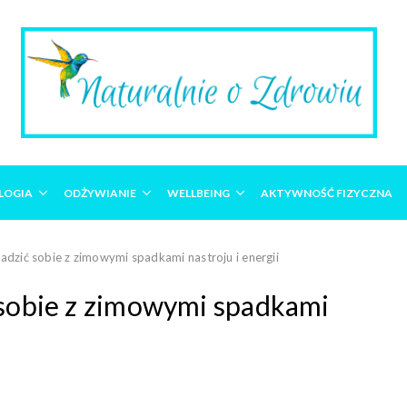
LOGIA
ODŻYWIANIE
WELLBEING
AKTYWNOŚĆ FIZYCZNA
radzić sobie z zimowymi spadkami nastroju i energii
ć sobie z zimowymi spadkami