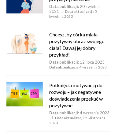
Data publikacji:
20 kwietnia
2021
Data aktualizacji:
5
kwietnia 2023
Chcesz, by córka miała
pozytywny obraz swojego
ciała? Dawaj jej dobry
przykład!
Data publikacji:
12 lipca 2023
Data aktualizacji:
4 września 2023
Potknięcia motywacją do
rozwoju – jak negatywne
doświadczenia przekuć w
pozytywne
Data publikacji:
4 września 2023
Data aktualizacji:
28 listopada
2023