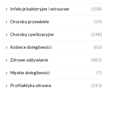
Infekcje bakteryjne i wirusowe
(108)
Choroby przewlekłe
(59)
Choroby cywilizacyjne
(248)
Kobiece dolegliwości
(60)
Zdrowe odżywianie
(482)
Męskie dolegliwości
(7)
Profilaktyka zdrowia
(143)