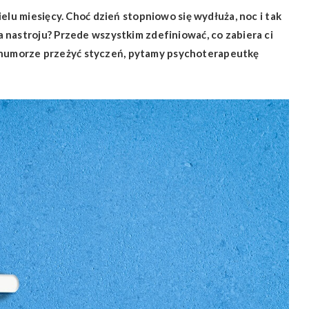
elu miesięcy. Choć dzień stopniowo się wydłuża, noc i tak
 nastroju? Przede wszystkim zdefiniować, co zabiera ci
rym humorze przeżyć styczeń, pytamy psychoterapeutkę