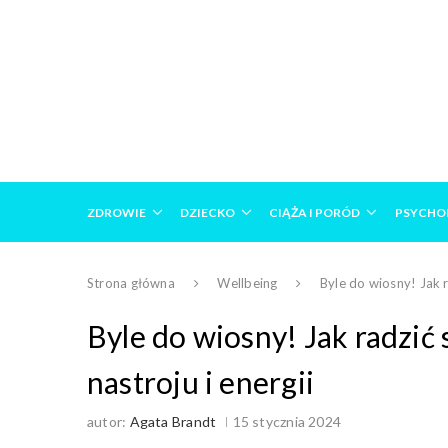
ZDROWIE
DZIECKO
CIĄŻA I PORÓD
PSYCHO
Strona główna
Wellbeing
Byle do wiosny! Jak 
Byle do wiosny! Jak radzi
nastroju i energii
autor:
Agata Brandt
15 stycznia 2024