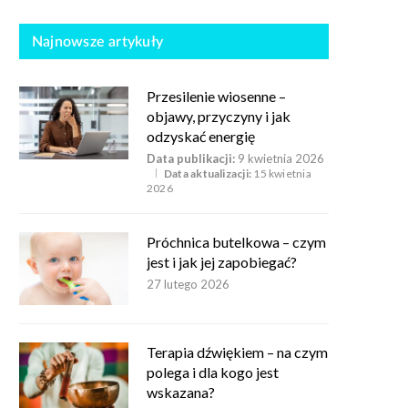
Najnowsze artykuły
Przesilenie wiosenne –
objawy, przyczyny i jak
odzyskać energię
Data publikacji:
9 kwietnia 2026
Data aktualizacji:
15 kwietnia
2026
Próchnica butelkowa – czym
jest i jak jej zapobiegać?
27 lutego 2026
Terapia dźwiękiem – na czym
polega i dla kogo jest
wskazana?