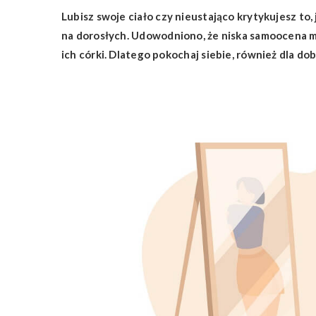
Lubisz swoje ciało czy nieustająco krytykujesz to, 
na dorosłych. Udowodniono, że niska samoocena ma
ich córki. Dlatego pokochaj siebie, również dla do