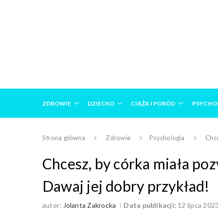
ZDROWIE
DZIECKO
CIĄŻA I PORÓD
PSYCHO
Strona główna
Zdrowie
Psychologia
Chce
Chcesz, by córka miała poz
Dawaj jej dobry przykład!
autor:
Jolanta Zakrocka
Data publikacji:
12 lipca 202