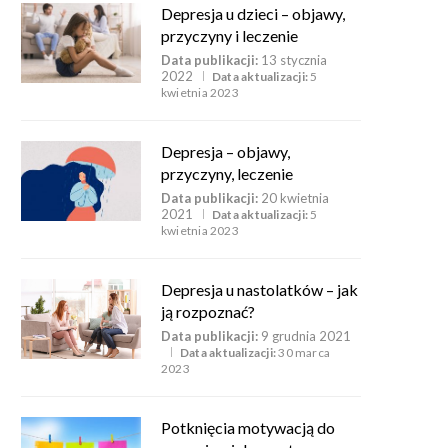
Depresja u dzieci – objawy,
przyczyny i leczenie
Data publikacji:
13 stycznia
2022
Data aktualizacji:
5
kwietnia 2023
Depresja – objawy,
przyczyny, leczenie
Data publikacji:
20 kwietnia
2021
Data aktualizacji:
5
kwietnia 2023
Depresja u nastolatków – jak
ją rozpoznać?
Data publikacji:
9 grudnia 2021
Data aktualizacji:
30 marca
2023
Potknięcia motywacją do