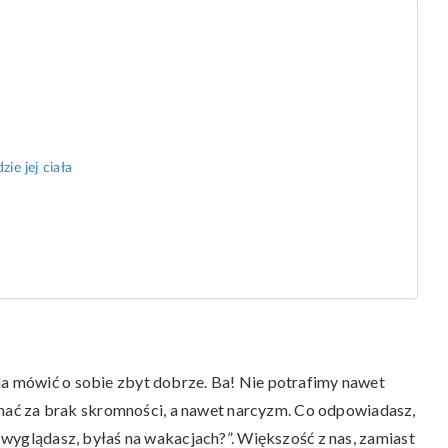
ie jej ciała
da mówić o sobie zbyt dobrze. Ba! Nie potrafimy nawet
ać za brak skromności, a nawet narcyzm. Co odpowiadasz,
r wyglądasz, byłaś na wakacjach?”. Większość z nas, zamiast