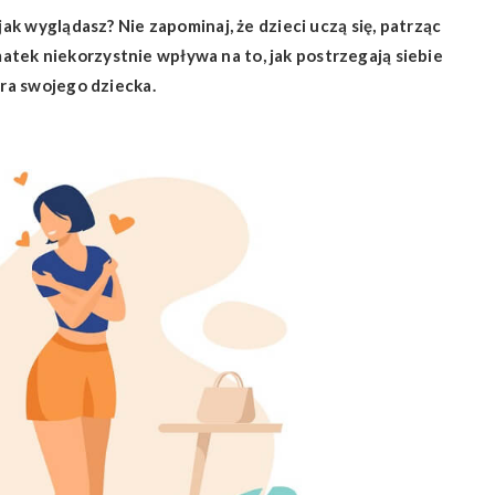
jak wyglądasz? Nie zapominaj, że dzieci uczą się, patrząc
tek niekorzystnie wpływa na to, jak postrzegają siebie
bra swojego dziecka.