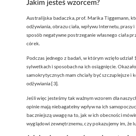
Jakim jesteś wzorcem?
Australijska badaczka, prof. Marika Tiggemann, kt
odżywiania, obrazu ciała, wpływu Internetu, prasy i t
sposób negatywne postrzeganie własnego ciała prz
córek.
Podczas jednego z badań, w którym wzięło udział 13
sylwetkach i sposobach na ich osiągnięcie. Okazało 
samokrytycznych mam chciały być szczuplejsze i k
odżywiania [3].
Jeśli więc jesteśmy tak ważnym wzorem dla naszych
opinie mają niebagatelny wpływ na ich samopoczu
baczniejszą uwagę na to, jak w ich obecności mówi
wyglądowi zewnętrznemu, czy pokazujemy im, że lub