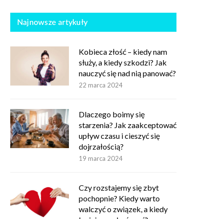
Najnowsze artykuły
Kobieca złość – kiedy nam
służy, a kiedy szkodzi? Jak
nauczyć się nad nią panować?
22 marca 2024
Dlaczego boimy się
starzenia? Jak zaakceptować
upływ czasu i cieszyć się
dojrzałością?
19 marca 2024
Czy rozstajemy się zbyt
pochopnie? Kiedy warto
walczyć o związek, a kiedy