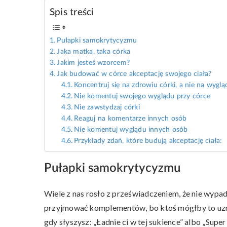
Spis treści
Pułapki samokrytycyzmu
Jaka matka, taka córka
Jakim jesteś wzorcem?
Jak budować w córce akceptację swojego ciała?
Koncentruj się na zdrowiu córki, a nie na wyglądz
Nie komentuj swojego wyglądu przy córce
Nie zawstydzaj córki
Reaguj na komentarze innych osób
Nie komentuj wyglądu innych osób
Przykłady zdań, które budują akceptację ciała:
Pułapki samokrytycyzmu
Wiele z nas rosło z przeświadczeniem, że nie wypa
przyjmować komplementów, bo ktoś mógłby to uzn
gdy słyszysz: „Ładnie ci w tej sukience” albo „Supe