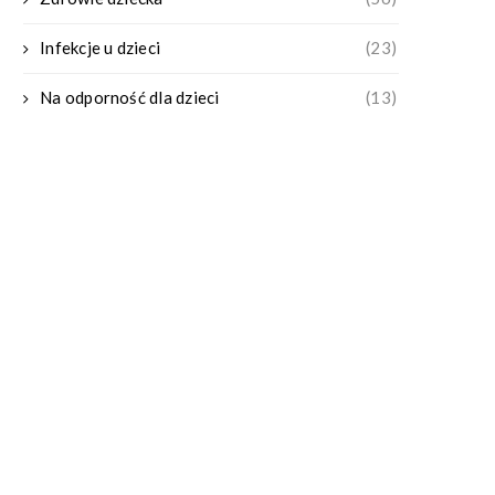
Infekcje u dzieci
(23)
Na odporność dla dzieci
(13)