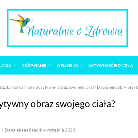
LOGIA
ODŻYWIANIE
WELLBEING
AKTYWNOŚĆ FIZYCZNA
sz, by córka miała pozytywny obraz swojego ciała? Dawaj jej dobry przyk
ytywny obraz swojego ciała?
3
Data aktualizacji:
4 września 2023