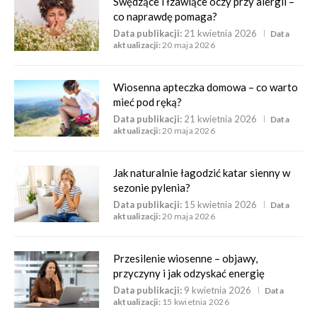
Swędzące i łzawiące oczy przy alergii –
co naprawdę pomaga?
Data publikacji:
21 kwietnia 2026
Data
aktualizacji:
20 maja 2026
Wiosenna apteczka domowa – co warto
mieć pod ręką?
Data publikacji:
21 kwietnia 2026
Data
aktualizacji:
20 maja 2026
Jak naturalnie łagodzić katar sienny w
sezonie pylenia?
Data publikacji:
15 kwietnia 2026
Data
aktualizacji:
20 maja 2026
Przesilenie wiosenne – objawy,
przyczyny i jak odzyskać energię
Data publikacji:
9 kwietnia 2026
Data
aktualizacji:
15 kwietnia 2026