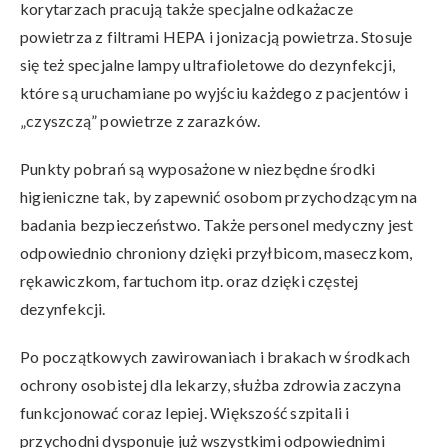
korytarzach pracują także specjalne odkażacze
powietrza z filtrami HEPA i jonizacją powietrza. Stosuje
się też specjalne lampy ultrafioletowe do dezynfekcji,
które są uruchamiane po wyjściu każdego z pacjentów i
„czyszczą” powietrze z zarazków.
Punkty pobrań są wyposażone w niezbędne środki
higieniczne tak, by zapewnić osobom przychodzącym na
badania bezpieczeństwo. Także personel medyczny jest
odpowiednio chroniony dzięki przyłbicom, maseczkom,
rękawiczkom, fartuchom itp. oraz dzięki częstej
dezynfekcji.
Po początkowych zawirowaniach i brakach w środkach
ochrony osobistej dla lekarzy, służba zdrowia zaczyna
funkcjonować coraz lepiej. Większość szpitali i
przychodni dysponuje już wszystkimi odpowiednimi