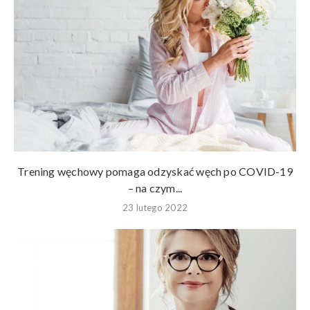
Trening węchowy pomaga odzyskać węch po COVID-19
– na czym...
23 lutego 2022