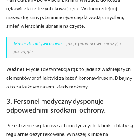
rękawiczki i zdezynfekować ręce. W domu zdejmij
maseczkę, umyj starannie ręce ciepłą wodą z mydłem,
zmień wierzchnie ubranie na czyste.
Maseczki antywirusowe
– jak je prawidłowo założyć i
jak zdjąć?
Ważne!
Mycie i dezynfekcja rąk to jeden z ważniejszych
elementów profilaktyki zakażeń koronawirusem. Dbajmy
o to za każdym razem, kiedy możemy.
3. Personel medyczny dysponuje
odpowiednimi środkami ochrony.
Przestrzenie w placówkach medycznych, klamki i blaty są
regularnie dezynfekowane. W naszej klinice na