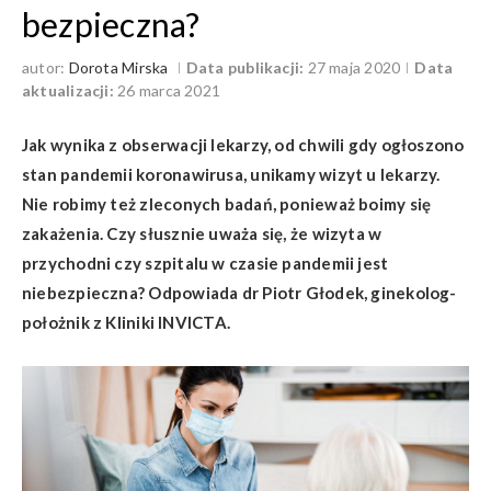
bezpieczna?
autor:
Dorota Mirska
Data publikacji:
27 maja 2020
Data
aktualizacji:
26 marca 2021
Jak wynika z obserwacji lekarzy, od chwili gdy ogłoszono
stan pandemii koronawirusa, unikamy wizyt u lekarzy.
Nie robimy też zleconych badań, ponieważ boimy się
zakażenia. Czy słusznie uważa się, że wizyta w
przychodni czy szpitalu w czasie pandemii jest
niebezpieczna? Odpowiada dr Piotr Głodek, ginekolog-
położnik z Kliniki INVICTA.