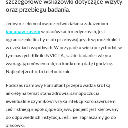
szczegółowe wskazówki dotyczące wizyty
oraz przebiegu badania.
Jednym z elementów przeciwdziałania zakażeniom
koronawirusem
w placówkach medycznych, jest
ograniczenie liczby osób przebywających w poczekalni i
w częściach wspólnych. W przypadku wielu przychodni, w
tym naszych Klinik INVICTA, każde badanie i wizyta
wymagają umówienia się na konkretną datę i godzinę.
Najlepiej zrobić to telefonicznie.
Podczas rozmowy konsultant przeprowadza krótką
ankietę na temat stanu zdrowia, samopoczucia,
ewentualnie czynników ryzyka infekcji koronawirusem.
Jeśli istnieją niepokojące objawy, pacjent jest kierowany
do odpowiednich instytucji. Jeśli nie, zapraszamy go do
placówki.