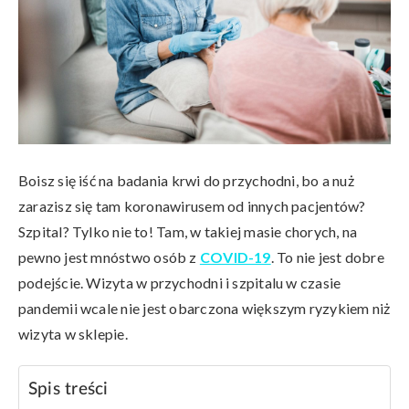
Boisz się iść na badania krwi do przychodni, bo a nuż
zarazisz się tam koronawirusem od innych pacjentów?
Szpital? Tylko nie to! Tam, w takiej masie chorych, na
pewno jest mnóstwo osób z
COVID-19
. To nie jest dobre
podejście. Wizyta w przychodni i szpitalu w czasie
pandemii wcale nie jest obarczona większym ryzykiem niż
wizyta w sklepie.
Spis treści