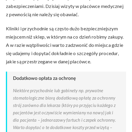
zabezpieczeniami. Dzisiaj wizyty w placówce medycznej
z pewnością nie należy się obawiać.
Kliniki i przychodnie są często dużo bezpieczniejszym
miejscem niż sklep, w którym na co dzień robimy zakupy.
A w razie wątpliwości warto zadzwonić do miejsca gdzie
się udajemy i dopytać dokładnie o szczegóły procedur,
jakie są przestrzegane w danej placówce.
Dodatkowo opłata za ochronę
Niektóre przychodnie lub gabinety np. prywatne
stomatologiczne biorą dodatkową opłatę za ochronny
strój zarówno dla lekarza (który po przyjęciu każdego z
pacjentów jest oczywiście wymieniany na nowy) jak i
dla pacjenta – jednorazowy fartuch i czepek ochronny.
Warto dopytać o te dodatkowe koszty przed wizytą –