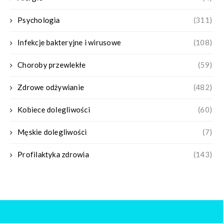
Psychologia
(311)
Infekcje bakteryjne i wirusowe
(108)
Choroby przewlekłe
(59)
Zdrowe odżywianie
(482)
Kobiece dolegliwości
(60)
Męskie dolegliwości
(7)
Profilaktyka zdrowia
(143)