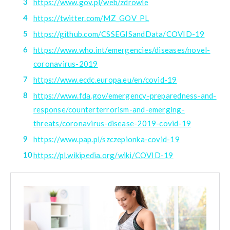
https://www.gov.pl/web/zdrowie
https://twitter.com/MZ_GOV_PL
https://github.com/CSSEGISandData/COVID-19
https://www.who.int/emergencies/diseases/novel-
coronavirus-2019
https://www.ecdc.europa.eu/en/covid-19
https://www.fda.gov/emergency-preparedness-and-
response/counterterrorism-and-emerging-
threats/coronavirus-disease-2019-covid-19
https://www.pap.pl/szczepionka-covid-19
https://pl.wikipedia.org/wiki/COVID-19