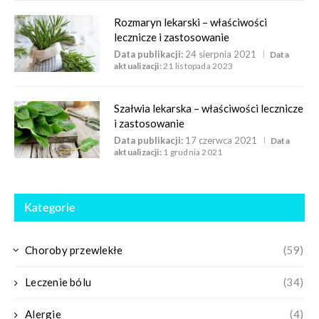
Rozmaryn lekarski – właściwości
lecznicze i zastosowanie
Data publikacji:
24 sierpnia 2021
Data
aktualizacji:
21 listopada 2023
Szałwia lekarska – właściwości lecznicze
i zastosowanie
Data publikacji:
17 czerwca 2021
Data
aktualizacji:
1 grudnia 2021
Kategorie
Choroby przewlekłe
(59)
Leczenie bólu
(34)
Alergie
(4)