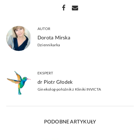
AUTOR
Dorota Mirska
Dziennikarka
EKSPERT
dr Piotr Głodek
Ginekolog-położnik z Kliniki INVICTA
PODOBNE ARTYKUŁY