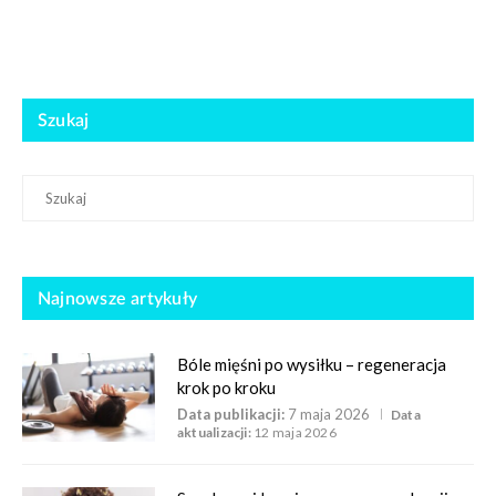
Szukaj
Najnowsze artykuły
Bóle mięśni po wysiłku – regeneracja
krok po kroku
Data publikacji:
7 maja 2026
Data
aktualizacji:
12 maja 2026