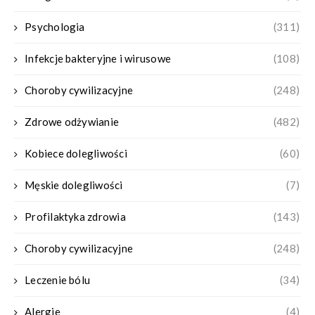
Psychologia
(311)
Infekcje bakteryjne i wirusowe
(108)
Choroby cywilizacyjne
(248)
Zdrowe odżywianie
(482)
Kobiece dolegliwości
(60)
Męskie dolegliwości
(7)
Profilaktyka zdrowia
(143)
Choroby cywilizacyjne
(248)
Leczenie bólu
(34)
Alergie
(4)