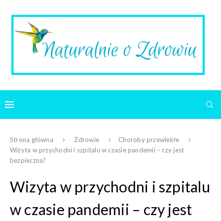
Strona główna
Zdrowie
Choroby przewlekłe
Wizyta w przychodni i szpitalu w czasie pandemii – czy jest
bezpieczna?
Wizyta w przychodni i szpitalu
w czasie pandemii – czy jest