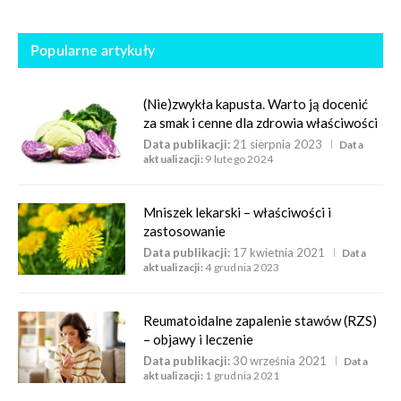
Popularne artykuły
(Nie)zwykła kapusta. Warto ją docenić
za smak i cenne dla zdrowia właściwości
Data publikacji:
21 sierpnia 2023
Data
aktualizacji:
9 lutego 2024
Mniszek lekarski – właściwości i
zastosowanie
Data publikacji:
17 kwietnia 2021
Data
aktualizacji:
4 grudnia 2023
Reumatoidalne zapalenie stawów (RZS)
– objawy i leczenie
Data publikacji:
30 września 2021
Data
aktualizacji:
1 grudnia 2021