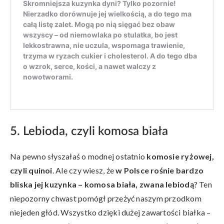
5. Lebioda, czyli komosa biała
Na pewno słyszałaś o modnej ostatnio
komosie ryżowej,
czyli quinoi
. Ale czy wiesz, że
w Polsce rośnie bardzo
bliska jej kuzynka – komosa biała, zwana lebiodą
? Ten
niepozorny chwast pomógł przeżyć naszym przodkom
niejeden głód. Wszystko dzięki dużej zawartości białka –