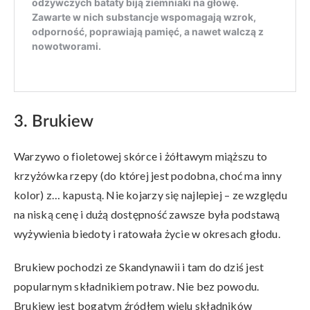
3. Brukiew
Warzywo o fioletowej skórce i żółtawym miąższu to
krzyżówka rzepy (do której jest podobna, choć ma inny
kolor) z… kapustą. Nie kojarzy się najlepiej – ze względu
na niską cenę i dużą dostępność zawsze była podstawą
wyżywienia biedoty i ratowała życie w okresach głodu.
Brukiew pochodzi ze Skandynawii i tam do dziś jest
popularnym składnikiem potraw. Nie bez powodu.
Brukiew jest bogatym źródłem wielu składników