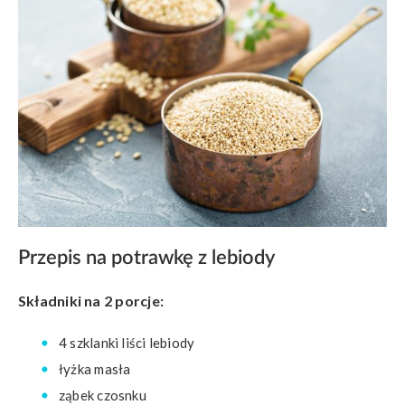
Przepis na potrawkę z lebiody
Składniki na 2 porcje:
4 szklanki liści lebiody
łyżka masła
ząbek czosnku