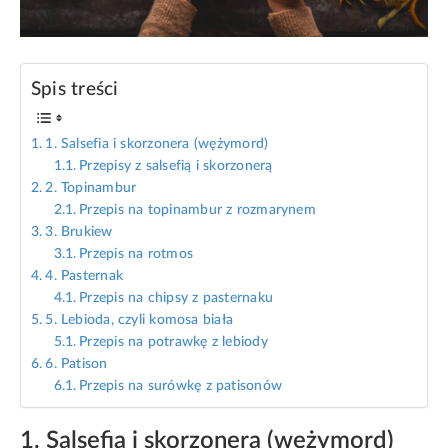
Spis treści
1. Salsefia i skorzonera (wężymord)
Przepisy z salsefią i skorzonerą
2. Topinambur
Przepis na topinambur z rozmarynem
3. Brukiew
Przepis na rotmos
4. Pasternak
Przepis na chipsy z pasternaku
5. Lebioda, czyli komosa biała
Przepis na potrawkę z lebiody
6. Patison
Przepis na surówkę z patisonów
1. Salsefia i skorzonera (wężymord)