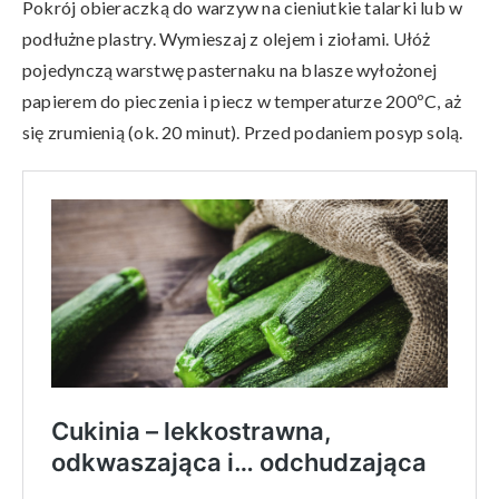
Pokrój obieraczką do warzyw na cieniutkie talarki lub w
podłużne plastry. Wymieszaj z olejem i ziołami. Ułóż
pojedynczą warstwę pasternaku na blasze wyłożonej
papierem do pieczenia i piecz w temperaturze 200ºC, aż
się zrumienią (ok. 20 minut). Przed podaniem posyp solą.