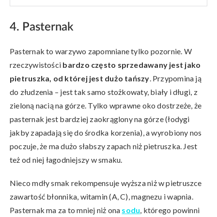
4. Pasternak
Pasternak to warzywo zapomniane tylko pozornie. W
rzeczywistości
bardzo często sprzedawany jest jako
pietruszka, od której jest dużo tańszy
. Przypomina ją
do złudzenia – jest tak samo stożkowaty, biały i długi, z
zieloną nacią na górze. Tylko wprawne oko dostrzeże, że
pasternak jest bardziej zaokrąglony na górze (łodygi
jakby zapadają się do środka korzenia), a wyrobiony nos
poczuje, że ma dużo słabszy zapach niż pietruszka. Jest
też od niej łagodniejszy w smaku.
Nieco mdły smak rekompensuje wyższa niż w pietruszce
zawartość błonnika, witamin (A, C), magnezu i wapnia.
Pasternak ma za to mniej niż ona
sodu
, którego powinni