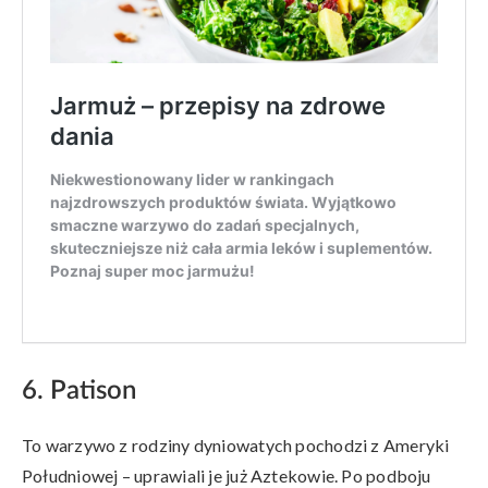
6. Patison
To warzywo z rodziny dyniowatych pochodzi z Ameryki
Południowej – uprawiali je już Aztekowie. Po podboju