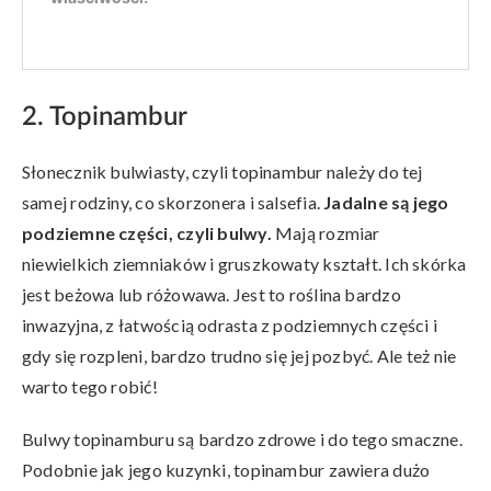
2. Topinambur
Słonecznik bulwiasty, czyli topinambur należy do tej
samej rodziny, co skorzonera i salsefia.
Jadalne są jego
podziemne części, czyli bulwy.
Mają rozmiar
niewielkich ziemniaków i gruszkowaty kształt. Ich skórka
jest beżowa lub różowawa. Jest to roślina bardzo
inwazyjna, z łatwością odrasta z podziemnych części i
gdy się rozpleni, bardzo trudno się jej pozbyć. Ale też nie
warto tego robić!
Bulwy topinamburu są bardzo zdrowe i do tego smaczne.
Podobnie jak jego kuzynki, topinambur zawiera dużo