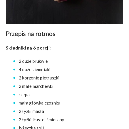
Przepis na rotmos
Składniki na 6 porcji:
2 duże brukwie
4 duże ziemniaki
2 korzenie pietruszki
2 małe marchewki
rzepa
mała główka czosnku
2 łyżki masła
2 łyżki tłustej śmietany
łyżeczka soli