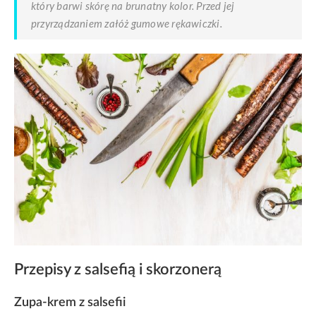
który barwi skórę na brunatny kolor. Przed jej
przyrządzaniem załóż gumowe rękawiczki.
Przepisy z salsefią i skorzonerą
Zupa-krem z salsefii