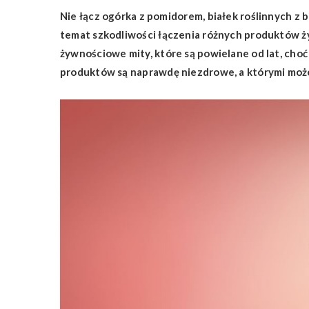
Nie łącz ogórka z pomidorem, białek roślinnych z 
temat szkodliwości łączenia różnych produktów ży
żywnościowe mity, które są powielane od lat, choć
produktów są naprawdę niezdrowe, a którymi możesz