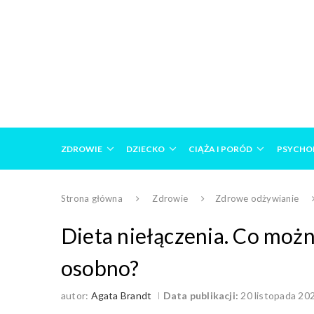
ZDROWIE
DZIECKO
CIĄŻA I PORÓD
PSYCHO
Strona główna
Zdrowie
Zdrowe odżywianie
Dieta niełączenia. Co można
osobno?
autor:
Agata Brandt
Data publikacji:
20 listopada 20