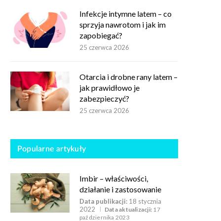
Infekcje intymne latem – co
sprzyja nawrotom i jak im
zapobiegać?
25 czerwca 2026
Otarcia i drobne rany latem –
jak prawidłowo je
zabezpieczyć?
25 czerwca 2026
Popularne artykuły
Imbir – właściwości,
działanie i zastosowanie
Data publikacji:
18 stycznia
2022
Data aktualizacji:
17
października 2023