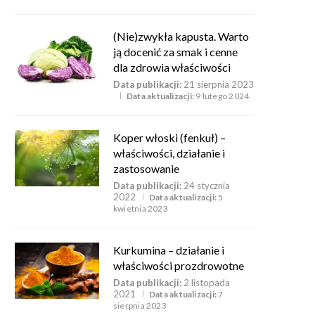
(Nie)zwykła kapusta. Warto
ją docenić za smak i cenne
dla zdrowia właściwości
Data publikacji:
21 sierpnia 2023
Data aktualizacji:
9 lutego 2024
Koper włoski (fenkuł) –
właściwości, działanie i
zastosowanie
Data publikacji:
24 stycznia
2022
Data aktualizacji:
5
kwietnia 2023
Kurkumina – działanie i
właściwości prozdrowotne
Data publikacji:
2 listopada
2021
Data aktualizacji:
7
sierpnia 2023