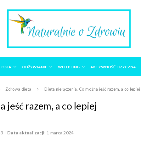
LOGIA
ODŻYWIANIE
WELLBEING
AKTYWNOŚĆ FIZYCZNA
Zdrowa dieta
Dieta niełączenia. Co można jeść razem, a co lepie
 jeść razem, a co lepiej
23
Data aktualizacji:
1 marca 2024