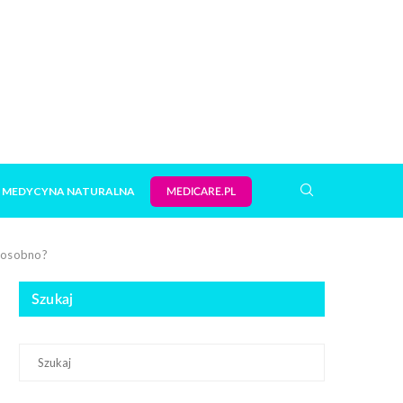
MEDYCYNA NATURALNA
MEDICARE.PL
j osobno?
Szukaj