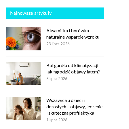
Najnowsze artykuły
Aksamitka i borówka –
naturalne wsparcie wzroku
23 lipca 2026
Ból gardła od klimatyzacji –
jak łagodzić objawy latem?
8 lipca 2026
Wszawica u dzieci i
dorosłych – objawy, leczenie
i skuteczna profilaktyka
1 lipca 2026