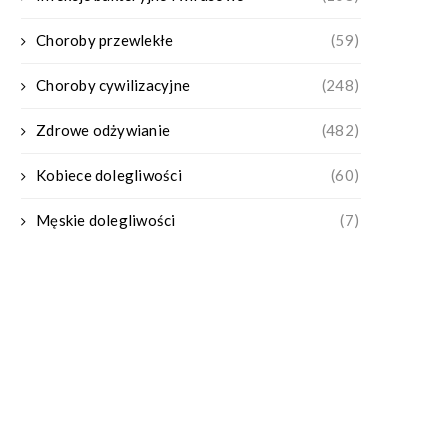
Choroby przewlekłe
(59)
Choroby cywilizacyjne
(248)
Zdrowe odżywianie
(482)
Kobiece dolegliwości
(60)
Męskie dolegliwości
(7)