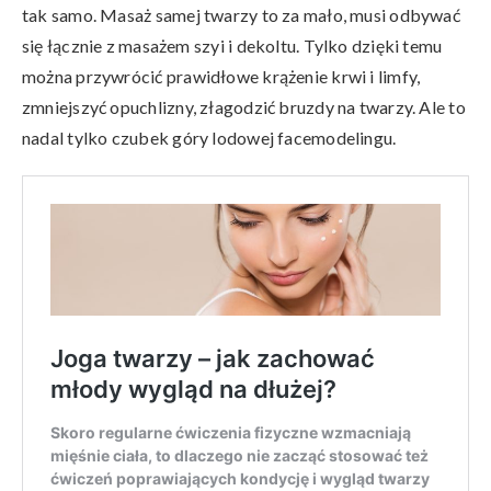
tak samo. Masaż samej twarzy to za mało, musi odbywać
się łącznie z masażem szyi i dekoltu. Tylko dzięki temu
można przywrócić prawidłowe krążenie krwi i limfy,
zmniejszyć opuchlizny, złagodzić bruzdy na twarzy. Ale to
nadal tylko czubek góry lodowej facemodelingu.