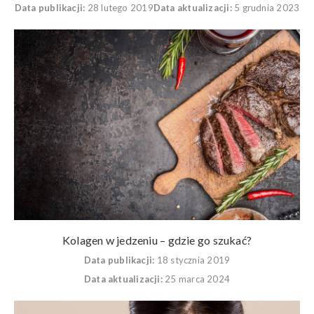
Data publikacji:
28 lutego 2019
Data aktualizacji:
5 grudnia 2023
Kolagen w jedzeniu – gdzie go szukać?
Data publikacji:
18 stycznia 2019
Data aktualizacji:
25 marca 2024