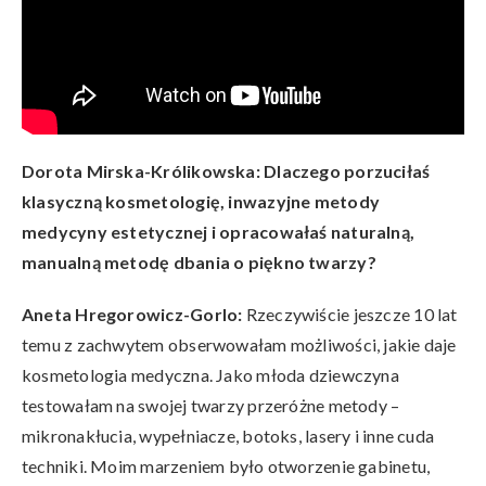
Dorota Mirska-Królikowska: Dlaczego porzuciłaś
klasyczną kosmetologię, inwazyjne metody
medycyny estetycznej i opracowałaś naturalną,
manualną metodę dbania o piękno twarzy?
Aneta Hregorowicz-Gorlo:
Rzeczywiście jeszcze 10 lat
temu z zachwytem obserwowałam możliwości, jakie daje
kosmetologia medyczna. Jako młoda dziewczyna
testowałam na swojej twarzy przeróżne metody –
mikronakłucia, wypełniacze, botoks, lasery i inne cuda
techniki. Moim marzeniem było otworzenie gabinetu,