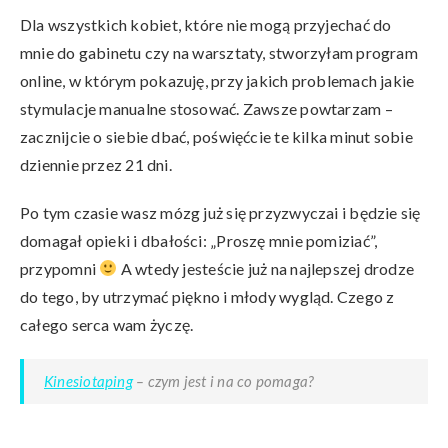
Dla wszystkich kobiet, które nie mogą przyjechać do
mnie do gabinetu czy na warsztaty, stworzyłam program
online, w którym pokazuję, przy jakich problemach jakie
stymulacje manualne stosować. Zawsze powtarzam –
zacznijcie o siebie dbać, poświęćcie te kilka minut sobie
dziennie przez 21 dni.
Po tym czasie wasz mózg już się przyzwyczai i będzie się
domagał opieki i dbałości: „Proszę mnie pomiziać”,
przypomni
A wtedy jesteście już na najlepszej drodze
do tego, by utrzymać piękno i młody wygląd. Czego z
całego serca wam życzę.
Kinesiotaping
– czym jest i na co pomaga?