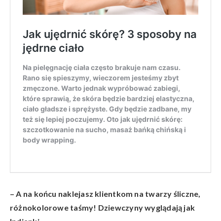
– A na końcu naklejasz klientkom na twarzy śliczne,
różnokolorowe taśmy! Dziewczyny wyglądają jak