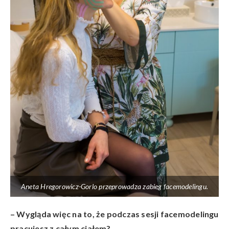
Aneta Hregorowicz-Gorlo przeprowadza zabieg facemodelingu.
– Wygląda więc na to, że podczas sesji facemodelingu
pracujesz z całym ciałem?