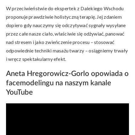
W przeciwieństwie do ekspertek z Dalekiego Wschodu
proponuje prawdziwie holistyczną terapię. Jej zdaniem
dopiero gdy nauczymy się odczytywać sygnały wysyłane
przez całe nasze ciało, właściwie się odżywiać, panować
nad stresem i jako zwieńczenie procesu – stosować
odpowiednie techniki masażu twarzy – osiągniemy trwały
i wręcz spektakularny efekt.
Aneta Hregorowicz-Gorlo opowiada o
facemodelingu na naszym kanale
YouTube