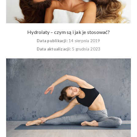
Hydrolaty – czym są i jak je stosować?
Data publikacji:
14 sierpnia 2019
Data aktualizacji:
5 grudnia 2023