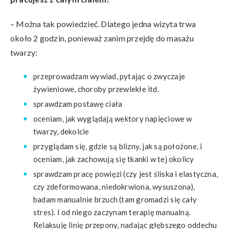
– Można tak powiedzieć. Dlatego jedna wizyta trwa
około 2 godzin, ponieważ zanim przejdę do masażu
twarzy:
przeprowadzam wywiad, pytając o zwyczaje
żywieniowe, choroby przewlekłe itd.
sprawdzam postawę ciała
oceniam, jak wyglądają wektory napięciowe w
twarzy, dekolcie
przyglądam się, gdzie są blizny, jak są położone, i
oceniam, jak zachowują się tkanki w tej okolicy
sprawdzam pracę powięzi (czy jest śliska i elastyczna,
czy zdeformowana, niedokrwiona, wysuszona),
badam manualnie brzuch (tam gromadzi się cały
stres). I od niego zaczynam terapię manualną.
Relaksuję linię przepony, nadając głębszego oddechu