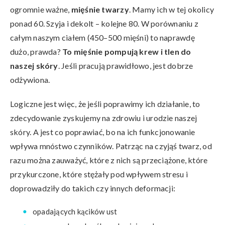
ogromnie ważne,
mięśnie twarzy
. Mamy ich w tej okolicy
ponad 60. Szyja i dekolt – kolejne 80. W porównaniu z
całym naszym ciałem (450–500 mięśni) to naprawdę
dużo, prawda?
To mięśnie pompują krew i tlen do
naszej skóry
. Jeśli pracują prawidłowo, jest dobrze
odżywiona.
Logiczne jest więc, że jeśli poprawimy ich działanie, to
zdecydowanie zyskujemy na zdrowiu i urodzie naszej
skóry. A jest co poprawiać, bo na ich funkcjonowanie
wpływa mnóstwo czynników. Patrząc na czyjąś twarz, od
razu można zauważyć, które z nich są przeciążone, które
przykurczone, które stężały pod wpływem stresu i
doprowadziły do takich czy innych deformacji:
opadających kącików ust