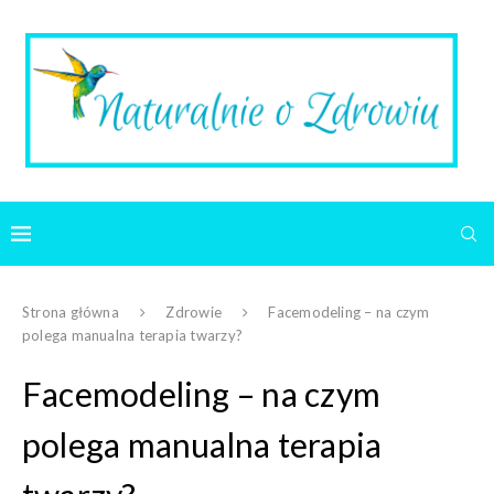
Strona główna
Zdrowie
Facemodeling – na czym
polega manualna terapia twarzy?
Facemodeling – na czym
polega manualna terapia