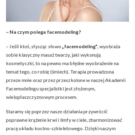
– Na czym polega facemodeling?
– Jeśli ktoś, słysząc słowo
„facemodeling”
, wyobraża
sobie klasyczny masaż twarzy, jaki wykonują
kosmetyczki, to na pewno ma błędne wyobrażenie na
temat tego, co robię (śmiech). Terapia prowadzona
przeze mnie oraz przez przeszkolone w naszej Akademii
Facemodelingu specjalistki jest złożonym,
wielopłaszczyznowym procesem.
Staramy się poprzez nasze działania przywrócić
poprawne krążenie krwi i limfy w ciele, zharmonizować
pracę układu kostno-szkieletowego. Dzięki naszym