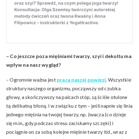
– Co jeszcze poza mięśniami twarzy, szyi i dekoltu ma
wpływ na nasz wygląd?
– Ogromnie ważna jest
praca naszej powięzi
. Wszystkie
struktury naszego organizmu, począwszy od czubka
głowy, a skończywszy na palcach stóp, są ściśle otulone
tą delikatną błoną. I w związku z tym – jeśli napnie się linia
jednego mięśnia na twojej twarzy, np. żwacza (co dzieje
się m.in., gdy podczas stresu zaciskamy szczęki) i
pociągnie on za sobą kolejne mięśnie twarzy itd., wraz z