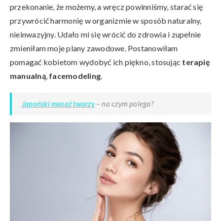
przekonanie, że możemy, a wręcz powinniśmy, starać się
przywrócić harmonię w organizmie w sposób naturalny,
nieinwazyjny. Udało mi się wrócić do zdrowia i zupełnie
zmieniłam moje plany zawodowe. Postanowiłam
pomagać kobietom wydobyć ich piękno, stosując
terapię
manualną
,
facemodeling
.
Japoński masaż twarzy
– na czym polega?