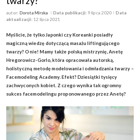
twarzy?
autor:
Dorota Mirska
Data publikacji:
9 lipca 2020
Data
aktualizacji:
12 lipca 2021
Myślicie, że tylko Japonki czy Koreanki posiadły
magiczną wiedzę dotyczącą masażu liftingującego
twarzy? O nie! Mamy także polską mistrzynię, Anetę
Hregorowicz-Gorlo, która opracowała autorską,
holistyczną metodę modelowania i odmładzania twarzy –
Facemodeling Academy. Efekt? Dziesiątki tysięcy
zachwyconych kobiet. Z czego wynika tak ogromny
sukces facemodelingu proponowanego przez Anetę?