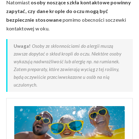
Natomiast
osoby noszące szkła kontaktowe powinny
zapytać, czy dane krople do oczu mogą być
bezpiecznie stosowane
pomimo obecności soczewki
kontaktowej w oku.
Uwaga!
Osoby ze skłonnościami do alergii muszą
zawsze dopytać o skład kropli do oczu. Niektóre osoby
wykazują nadwrażliwość lub alergię np. na rumianek.
Zatem preparaty, które zawierają wyciąg z tej rośliny,
będą oczywiście przeciwwskazane u osób na nią
uczulonych.