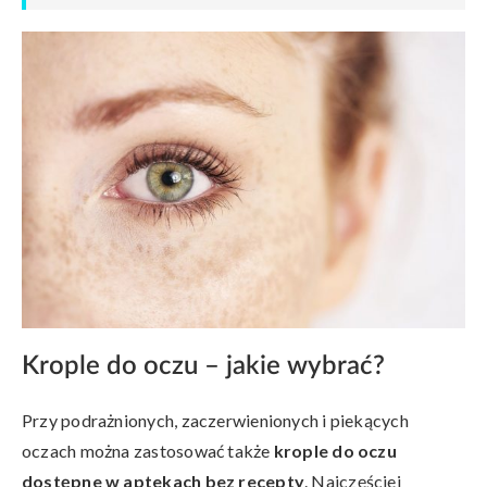
Krople do oczu – jakie wybrać?
Przy podrażnionych, zaczerwienionych i piekących
oczach można zastosować także
krople do oczu
dostępne w aptekach bez recepty
. Najczęściej