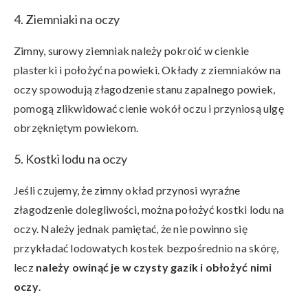
4. Ziemniaki na oczy
Zimny, surowy ziemniak należy pokroić w cienkie
plasterki i położyć na powieki. Okłady z ziemniaków na
oczy spowodują złagodzenie stanu zapalnego powiek,
pomogą zlikwidować cienie wokół oczu i przyniosą ulgę
obrzękniętym powiekom.
5. Kostki lodu na oczy
Jeśli czujemy, że zimny okład przynosi wyraźne
złagodzenie dolegliwości, można położyć kostki lodu na
oczy. Należy jednak pamiętać, że nie powinno się
przykładać lodowatych kostek bezpośrednio na skórę,
lecz
należy owinąć je w czysty gazik i obłożyć nimi
oczy
.