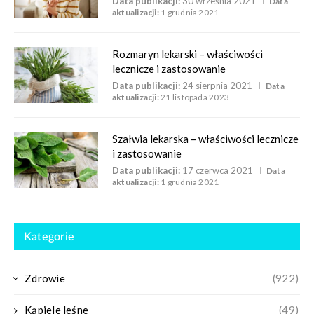
Data publikacji:
30 września 2021
Data
aktualizacji:
1 grudnia 2021
Rozmaryn lekarski – właściwości
lecznicze i zastosowanie
Data publikacji:
24 sierpnia 2021
Data
aktualizacji:
21 listopada 2023
Szałwia lekarska – właściwości lecznicze
i zastosowanie
Data publikacji:
17 czerwca 2021
Data
aktualizacji:
1 grudnia 2021
Kategorie
Zdrowie
(922)
Kąpiele leśne
(49)