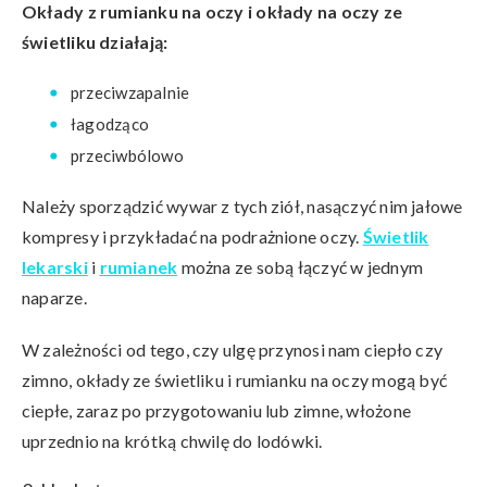
Okłady z rumianku na oczy i okłady na oczy ze
świetliku działają:
przeciwzapalnie
łagodząco
przeciwbólowo
Należy sporządzić wywar z tych ziół, nasączyć nim jałowe
kompresy i przykładać na podrażnione oczy.
Świetlik
lekarski
i
rumianek
można ze sobą łączyć w jednym
naparze.
W zależności od tego, czy ulgę przynosi nam ciepło czy
zimno, okłady ze świetliku i rumianku na oczy mogą być
ciepłe, zaraz po przygotowaniu lub zimne, włożone
uprzednio na krótką chwilę do lodówki.