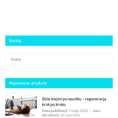
Szukaj
Najnowsze artykuły
Bóle mięśni po wysiłku – regeneracja
krok po kroku
Data publikacji:
7 maja 2026
Data
aktualizacji:
12 maja 2026