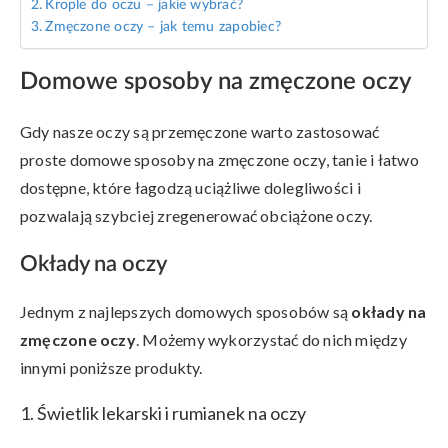
Krople do oczu – jakie wybrać?
Zmęczone oczy – jak temu zapobiec?
Domowe sposoby na zmęczone oczy
Gdy nasze oczy są przemęczone warto zastosować
proste domowe sposoby na zmęczone oczy, tanie i łatwo
dostępne, które łagodzą uciążliwe dolegliwości i
pozwalają szybciej zregenerować obciążone oczy.
Okłady na oczy
Jednym z najlepszych domowych sposobów są
okłady na
zmęczone oczy
. Możemy wykorzystać do nich między
innymi poniższe produkty.
1. Świetlik lekarski i rumianek na oczy