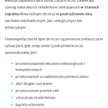
wielu przypadłościach, dotyczących oczu. Zawierają
szereg naturalnych składników, wskazanych
w stanach
zapalnych
na różnym tle oraz
w podrażnieniu oka
,
zarówno mechanicznym, jak i alergicznym lub
infekcyjnym.
Homeopatyczne krople do oczu są pomocne zwłaszcza w
sytuacjach, gdy zmęczenie i podrażnienie oczu
spowodowane jest:
promieniowaniem ekranów telewizyjnych i
komputerowych
przebywaniem w zadymionym pomieszczeniu
zbyt długim czytaniem
przesuszonym powietrzem
sztucznym oświetleniem
kąpielą w basenie