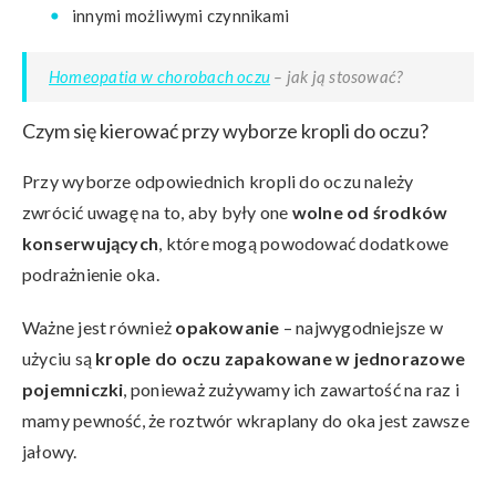
innymi możliwymi czynnikami
Homeopatia w chorobach oczu
– jak ją stosować?
Czym się kierować przy wyborze kropli do oczu?
Przy wyborze odpowiednich kropli do oczu należy
zwrócić uwagę na to, aby były one
wolne od środków
konserwujących
, które mogą powodować dodatkowe
podrażnienie oka.
Ważne jest również
opakowanie
– najwygodniejsze w
użyciu są
krople do oczu zapakowane w jednorazowe
pojemniczki
, ponieważ zużywamy ich zawartość na raz i
mamy pewność, że roztwór wkraplany do oka jest zawsze
jałowy.