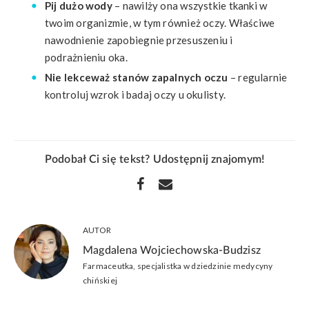
Pij dużo wody
– nawilży ona wszystkie tkanki w
twoim organizmie, w tym również oczy. Właściwe
nawodnienie zapobiegnie przesuszeniu i
podrażnieniu oka.
Nie lekceważ stanów zapalnych oczu
– regularnie
kontroluj wzrok i badaj oczy u okulisty.
Podobał Ci się tekst? Udostępnij znajomym!
AUTOR
Magdalena Wojciechowska-Budzisz
Farmaceutka, specjalistka w dziedzinie medycyny
chińskiej