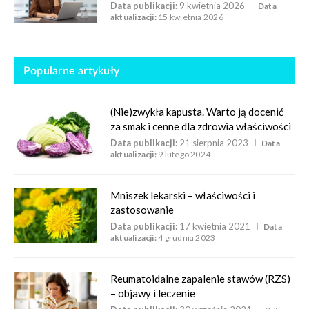
Data publikacji:
9 kwietnia 2026
Data
aktualizacji:
15 kwietnia 2026
Popularne artykuły
(Nie)zwykła kapusta. Warto ją docenić
za smak i cenne dla zdrowia właściwości
Data publikacji:
21 sierpnia 2023
Data
aktualizacji:
9 lutego 2024
Mniszek lekarski – właściwości i
zastosowanie
Data publikacji:
17 kwietnia 2021
Data
aktualizacji:
4 grudnia 2023
Reumatoidalne zapalenie stawów (RZS)
– objawy i leczenie