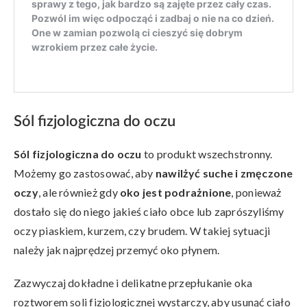
Sól fizjologiczna do oczu
Sól fizjologiczna do oczu
to produkt wszechstronny.
Możemy go zastosować, aby
nawilżyć suche i zmęczone
oczy
, ale również gdy
oko jest podrażnione
, ponieważ
dostało się do niego jakieś ciało obce lub zaprószyliśmy
oczy piaskiem, kurzem, czy brudem. W takiej sytuacji
należy jak najprędzej przemyć oko płynem.
Zazwyczaj dokładne i delikatne przepłukanie oka
roztworem soli fizjologicznej wystarczy, aby usunąć ciało