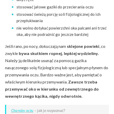
stosować jałowe gaziki do przecierania oczu
stosować świeżą porcję soli fizjologicznej do ich
przepłukiwania
nie wolno dotykać powierzchni oka palcami ani trzeć
oka, aby nie podrażnić go jeszcze bardziej
Jeśli rano, po nocy, dokuczają nam
sklejone powieki
, co
zwykle
bywa skutkiem ropnej, lepkiej wydzieliny.
Należy ją delikatnie usunąć za pomocą gazika
nasączonego solą fizjologiczną lub specjalnym płynem do
przemywania oczu. Bardzo ważne jest, aby pamiętać o
właściwym kierunku przemywania.
Zawsze trzeba
przemywać oko w kierunku od zewnętrznego do
wewnętrznego kącika, nigdy odwrotnie.
Choroby oczu
– jak je rozpoznać?