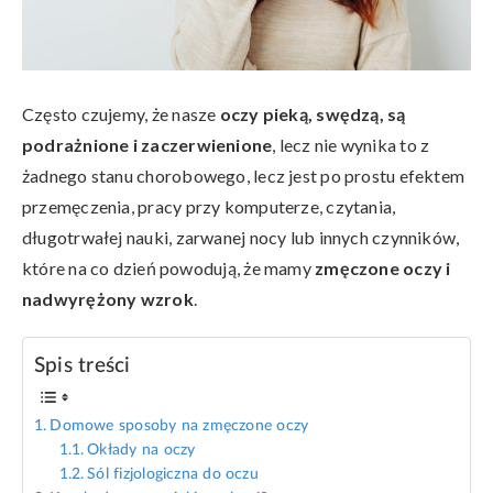
Często czujemy, że nasze
oczy pieką, swędzą, są
podrażnione i zaczerwienione
, lecz nie wynika to z
żadnego stanu chorobowego, lecz jest po prostu efektem
przemęczenia, pracy przy komputerze, czytania,
długotrwałej nauki, zarwanej nocy lub innych czynników,
które na co dzień powodują, że mamy
zmęczone oczy i
nadwyrężony wzrok
.
Spis treści
Domowe sposoby na zmęczone oczy
Okłady na oczy
Sól fizjologiczna do oczu