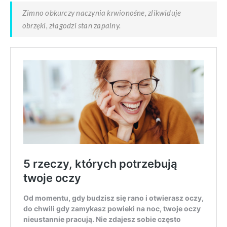
Zimno obkurczy naczynia krwionośne, zlikwiduje
obrzęki, złagodzi stan zapalny.