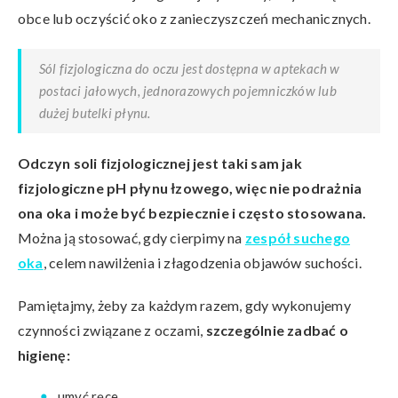
obce lub oczyścić oko z zanieczyszczeń mechanicznych.
Sól fizjologiczna do oczu jest dostępna w aptekach w
postaci jałowych, jednorazowych pojemniczków lub
dużej butelki płynu.
Odczyn soli fizjologicznej jest taki sam jak
fizjologiczne pH płynu łzowego, więc nie podrażnia
ona oka i może być bezpiecznie i często stosowana.
Można ją stosować, gdy cierpimy na
zespół suchego
oka
, celem nawilżenia i złagodzenia objawów suchości.
Pamiętajmy, żeby za każdym razem, gdy wykonujemy
czynności związane z oczami,
szczególnie zadbać o
higienę:
umyć ręce