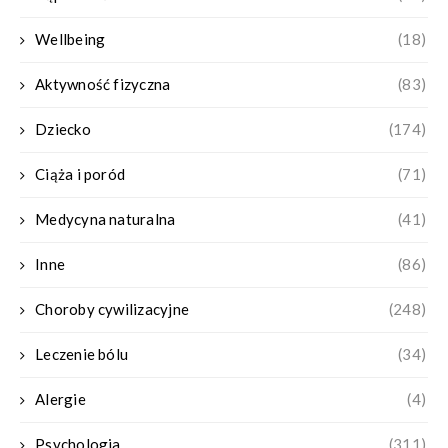
Wellbeing
(18)
Aktywność fizyczna
(83)
Dziecko
(174)
Ciąża i poród
(71)
Medycyna naturalna
(41)
Inne
(86)
Choroby cywilizacyjne
(248)
Leczenie bólu
(34)
Alergie
(4)
Psychologia
(311)