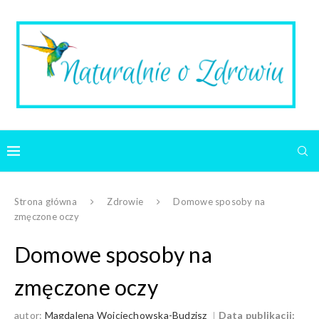
Strona główna
Zdrowie
Domowe sposoby na
zmęczone oczy
Domowe sposoby na
zmęczone oczy
autor:
Magdalena Wojciechowska-Budzisz
Data publikacji: