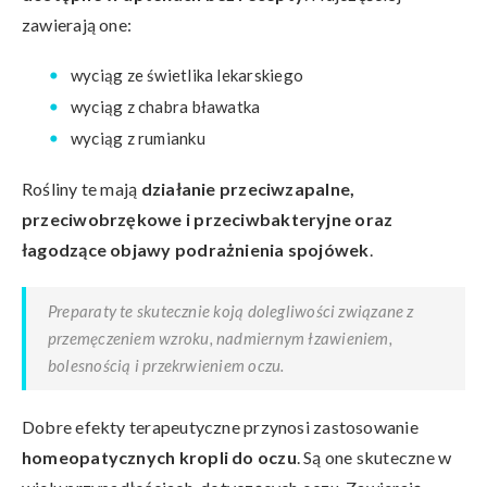
zawierają one:
wyciąg ze świetlika lekarskiego
wyciąg z chabra bławatka
wyciąg z rumianku
Rośliny te mają
działanie przeciwzapalne,
przeciwobrzękowe i przeciwbakteryjne oraz
łagodzące objawy podrażnienia spojówek
.
Preparaty te skutecznie koją dolegliwości związane z
przemęczeniem wzroku, nadmiernym łzawieniem,
bolesnością i przekrwieniem oczu.
Dobre efekty terapeutyczne przynosi zastosowanie
homeopatycznych kropli do oczu
. Są one skuteczne w