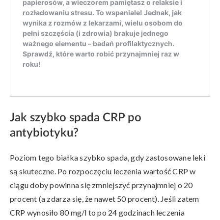
Jak szybko spada CRP po
antybiotyku?
Poziom tego białka szybko spada, gdy zastosowane leki
są skuteczne. Po rozpoczęciu leczenia wartość CRP w
ciągu doby powinna się zmniejszyć przynajmniej o 20
procent (a zdarza się, że nawet 50 procent). Jeśli zatem
CRP wynosiło 80 mg/l to po 24 godzinach leczenia