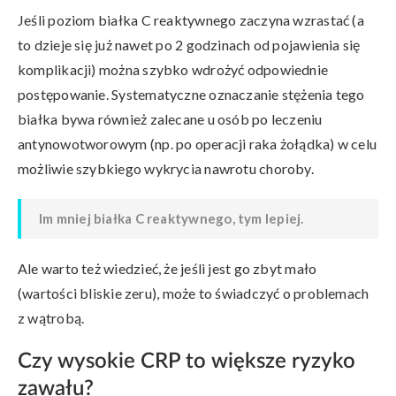
Jeśli poziom białka C reaktywnego zaczyna wzrastać (a
to dzieje się już nawet po 2 godzinach od pojawienia się
komplikacji) można szybko wdrożyć odpowiednie
postępowanie. Systematyczne oznaczanie stężenia tego
białka bywa również zalecane u osób po leczeniu
antynowotworowym (np. po operacji raka żołądka) w celu
możliwie szybkiego wykrycia nawrotu choroby.
Im mniej białka C reaktywnego, tym lepiej.
Ale warto też wiedzieć, że jeśli jest go zbyt mało
(wartości bliskie zeru), może to świadczyć o problemach
z wątrobą.
Czy wysokie CRP to większe ryzyko
zawału?