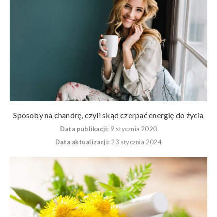
Sposoby na chandrę, czyli skąd czerpać energię do życia
Data publikacji:
9 stycznia 2020
Data aktualizacji:
23 stycznia 2024