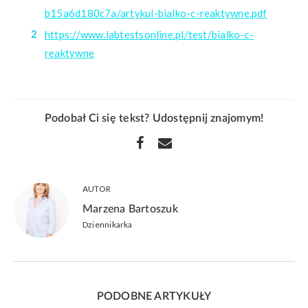
b15a6d180c7a/artykul-bialko-c-reaktywne.pdf
https://www.labtestsonline.pl/test/bialko-c-
reaktywne
Podobał Ci się tekst? Udostępnij znajomym!
AUTOR
Marzena Bartoszuk
Dziennikarka
PODOBNE ARTYKUŁY