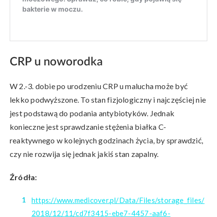
CRP u noworodka
W 2.-3. dobie po urodzeniu CRP u malucha może być
lekko podwyższone. To stan fizjologiczny i najczęściej nie
jest podstawą do podania antybiotyków. Jednak
konieczne jest sprawdzanie stężenia białka C-
reaktywnego w kolejnych godzinach życia, by sprawdzić,
czy nie rozwija się jednak jakiś stan zapalny.
Źródła:
https://www.medicover.pl/Data/Files/storage_files/
2018/12/11/cd7f3415-ebe7-4457-aaf6-