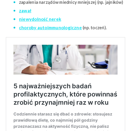
zapalenia narządów miednicy mniejszej (np. jajników)
zawał
niewydolność nerek
choroby autoimmunologiczne
(np. toczeń).