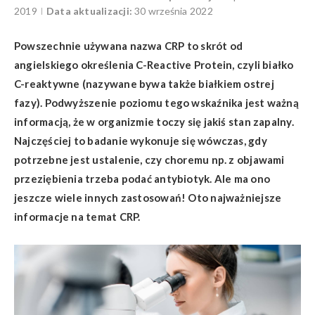
2019
Data aktualizacji:
30 września 2022
Powszechnie używana nazwa CRP to skrót od
angielskiego określenia C-Reactive Protein, czyli białko
C-reaktywne (nazywane bywa także białkiem ostrej
fazy). Podwyższenie poziomu tego wskaźnika jest ważną
informacją, że w organizmie toczy się jakiś stan zapalny.
Najczęściej to badanie wykonuje się wówczas, gdy
potrzebne jest ustalenie, czy choremu np. z objawami
przeziębienia trzeba podać antybiotyk. Ale ma ono
jeszcze wiele innych zastosowań! Oto najważniejsze
informacje na temat CRP.