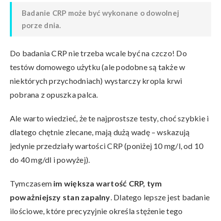
Badanie CRP może być wykonane o dowolnej
porze dnia.
Do badania CRP nie trzeba wcale być na czczo! Do
testów domowego użytku (ale podobne są także w
niektórych przychodniach) wystarczy kropla krwi
pobrana z opuszka palca.
Ale warto wiedzieć, że te najprostsze testy, choć szybkie i
dlatego chętnie zlecane, mają dużą wadę – wskazują
jedynie przedziały wartości CRP (poniżej 10 mg/l, od 10
do 40 mg/dl i powyżej).
Tymczasem
im większa wartość CRP, tym
poważniejszy stan zapalny
. Dlatego lepsze jest badanie
ilościowe, które precyzyjnie określa stężenie tego