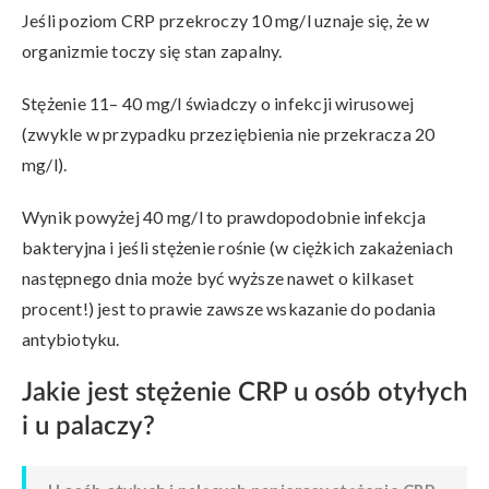
Jeśli poziom CRP przekroczy 10 mg/l uznaje się, że w
organizmie toczy się stan zapalny.
Stężenie 11– 40 mg/l świadczy o infekcji wirusowej
(zwykle w przypadku przeziębienia nie przekracza 20
mg/l).
Wynik powyżej 40 mg/l to prawdopodobnie infekcja
bakteryjna i jeśli stężenie rośnie (w ciężkich zakażeniach
następnego dnia może być wyższe nawet o kilkaset
procent!) jest to prawie zawsze wskazanie do podania
antybiotyku.
Jakie jest stężenie CRP u osób otyłych
i u palaczy?