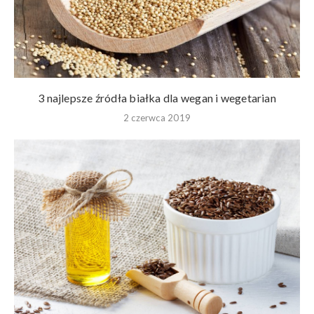
3 najlepsze źródła białka dla wegan i wegetarian
2 czerwca 2019