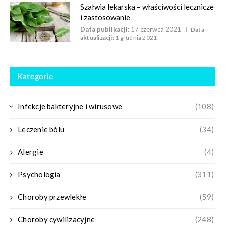
Szałwia lekarska – właściwości lecznicze
i zastosowanie
Data publikacji:
17 czerwca 2021
Data
aktualizacji:
1 grudnia 2021
Kategorie
Infekcje bakteryjne i wirusowe
(108)
Leczenie bólu
(34)
Alergie
(4)
Psychologia
(311)
Choroby przewlekłe
(59)
Choroby cywilizacyjne
(248)