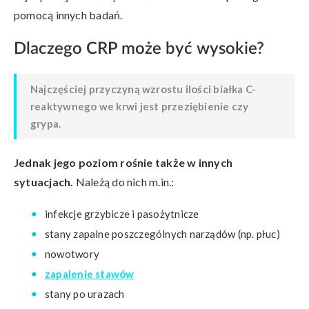
pomocą innych badań.
Dlaczego CRP może być wysokie?
Najczęściej przyczyną wzrostu ilości białka C-
reaktywnego we krwi jest przeziębienie czy
grypa.
Jednak jego poziom rośnie także w innych
sytuacjach.
Należą do nich m.in.:
infekcje grzybicze i pasożytnicze
stany zapalne poszczególnych narządów (np. płuc)
nowotwory
zapalenie stawów
stany po urazach