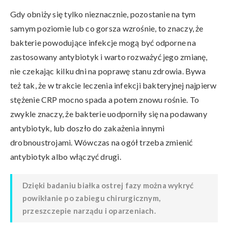
Gdy obniży się tylko nieznacznie, pozostanie na tym
samym poziomie lub co gorsza wzrośnie, to znaczy, że
bakterie powodujące infekcje mogą być odporne na
zastosowany antybiotyk i warto rozważyć jego zmianę,
nie czekając kilku dni na poprawę stanu zdrowia. Bywa
też tak, że w trakcie leczenia infekcji bakteryjnej najpierw
stężenie CRP mocno spada a potem znowu rośnie. To
zwykle znaczy, że bakterie uodporniły się na podawany
antybiotyk, lub doszło do zakażenia innymi
drobnoustrojami. Wówczas na ogół trzeba zmienić
antybiotyk albo włączyć drugi.
Dzięki badaniu białka ostrej fazy można wykryć
powikłanie po zabiegu chirurgicznym,
przeszczepie narządu i oparzeniach.