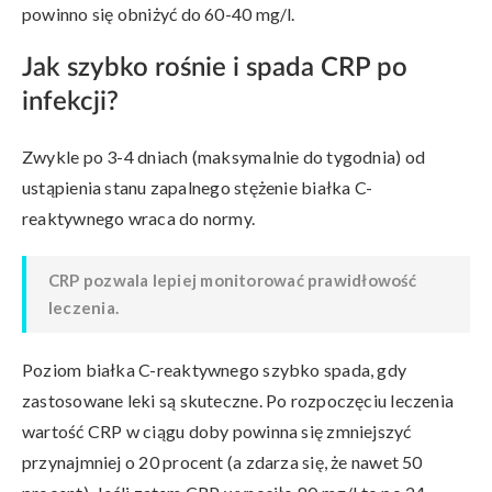
powinno się obniżyć do 60-40 mg/l.
Jak szybko rośnie i spada CRP po
infekcji?
Zwykle po 3-4 dniach (maksymalnie do tygodnia) od
ustąpienia stanu zapalnego stężenie białka C-
reaktywnego wraca do normy.
CRP pozwala lepiej monitorować prawidłowość
leczenia.
Poziom białka C-reaktywnego szybko spada, gdy
zastosowane leki są skuteczne. Po rozpoczęciu leczenia
wartość CRP w ciągu doby powinna się zmniejszyć
przynajmniej o 20 procent (a zdarza się, że nawet 50