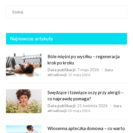
Najnowsze artykuły
Bóle mięśni po wysiłku – regeneracja
krok po kroku
Data publikacji:
7 maja 2026
Data
aktualizacji:
12 maja 2026
Swędzące i łzawiące oczy przy alergii –
co naprawdę pomaga?
Data publikacji:
21 kwietnia 2026
Data
aktualizacji:
20 maja 2026
Wiosenna apteczka domowa – co warto