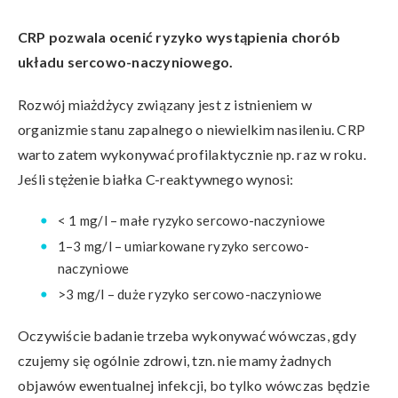
CRP pozwala ocenić ryzyko wystąpienia chorób
układu sercowo-naczyniowego.
Rozwój miażdżycy związany jest z istnieniem w
organizmie stanu zapalnego o niewielkim nasileniu. CRP
warto zatem wykonywać profilaktycznie np. raz w roku.
Jeśli stężenie białka C-reaktywnego wynosi:
< 1 mg/l – małe ryzyko sercowo-naczyniowe
1–3 mg/l – umiarkowane ryzyko sercowo-
naczyniowe
>3 mg/l – duże ryzyko sercowo-naczyniowe
Oczywiście badanie trzeba wykonywać wówczas, gdy
czujemy się ogólnie zdrowi, tzn. nie mamy żadnych
objawów ewentualnej infekcji, bo tylko wówczas będzie