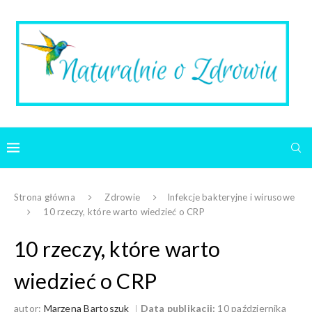
Strona główna
Zdrowie
Infekcje bakteryjne i wirusowe
10 rzeczy, które warto wiedzieć o CRP
10 rzeczy, które warto
wiedzieć o CRP
autor:
Marzena Bartoszuk
Data publikacji:
10 października