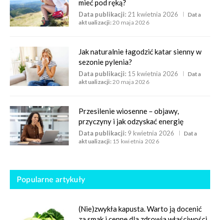
mieć pod ręką?
Data publikacji:
21 kwietnia 2026
Data
aktualizacji:
20 maja 2026
Jak naturalnie łagodzić katar sienny w
sezonie pylenia?
Data publikacji:
15 kwietnia 2026
Data
aktualizacji:
20 maja 2026
Przesilenie wiosenne – objawy,
przyczyny i jak odzyskać energię
Data publikacji:
9 kwietnia 2026
Data
aktualizacji:
15 kwietnia 2026
Popularne artykuły
(Nie)zwykła kapusta. Warto ją docenić
za smak i cenne dla zdrowia właściwości