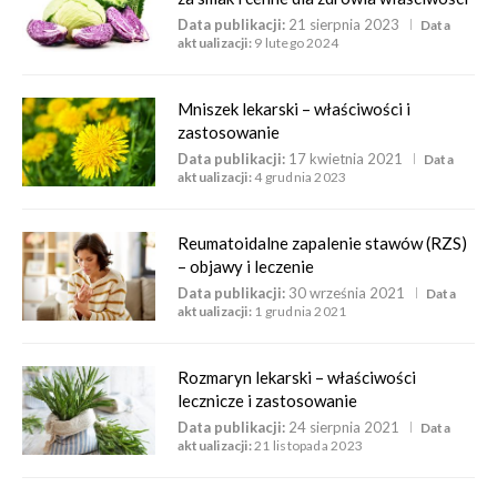
Data publikacji:
21 sierpnia 2023
Data
aktualizacji:
9 lutego 2024
Mniszek lekarski – właściwości i
zastosowanie
Data publikacji:
17 kwietnia 2021
Data
aktualizacji:
4 grudnia 2023
Reumatoidalne zapalenie stawów (RZS)
– objawy i leczenie
Data publikacji:
30 września 2021
Data
aktualizacji:
1 grudnia 2021
Rozmaryn lekarski – właściwości
lecznicze i zastosowanie
Data publikacji:
24 sierpnia 2021
Data
aktualizacji:
21 listopada 2023