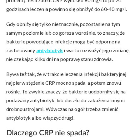
procent). Jeśli zatem CRP wynosiło 80 mg/l to po 24
godzinach leczenia powinno się obniżyć do 60-40 mg/l.
Gdy obniży się tylko nieznacznie, pozostanie na tym
samym poziomie lub co gorsza wzrośnie, to znaczy, że
bakterie powodujące infekcje mogą być odporne na
zastosowany
antybiotyk
i warto rozważyć jego zmianę,
nie czekając kilku dni na poprawę stanu zdrowia.
Bywa też tak, że w trakcie leczenia infekcji bakteryjnej
najpierw stężenie CRP mocno spada, a potem znowu
rośnie. To zwykle znaczy, że bakterie uodporniły się na
podawany antybiotyk, lub doszło do zakażenia innymi
drobnoustrojami. Wówczas na ogół trzeba zmienić
antybiotyk albo włączyć drugi.
Dlaczego CRP nie spada?