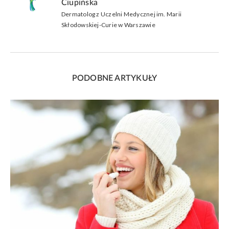
Ciupińska
Dermatolog z Uczelni Medycznej im. Marii
Skłodowskiej-Curie w Warszawie
PODOBNE ARTYKUŁY