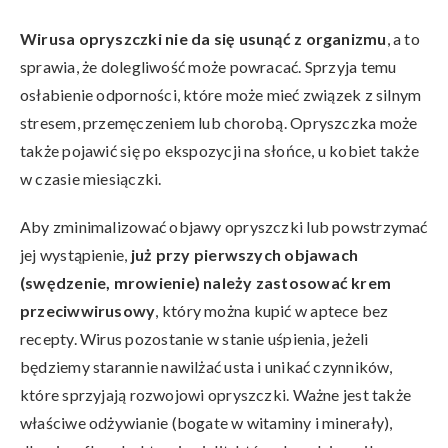
Wirusa opryszczki
nie da się usunąć z organizmu
, a to
sprawia, że dolegliwość może powracać. Sprzyja temu
osłabienie odporności, które może mieć związek z silnym
stresem, przemęczeniem lub chorobą. Opryszczka może
także pojawić się po ekspozycji na słońce, u kobiet także
w czasie miesiączki.
Aby zminimalizować objawy opryszczki lub powstrzymać
jej wystąpienie,
już przy pierwszych objawach
(swędzenie, mrowienie) należy zastosować krem
przeciwwirusowy
, który można kupić w aptece bez
recepty. Wirus pozostanie w stanie uśpienia, jeżeli
będziemy starannie nawilżać usta i unikać czynników,
które sprzyjają rozwojowi opryszczki. Ważne jest także
właściwe odżywianie (bogate w witaminy i minerały),