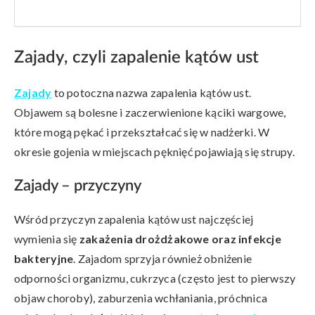
Zajady, czyli zapalenie kątów ust
Zajady
to potoczna nazwa zapalenia kątów ust.
Objawem są bolesne i zaczerwienione kąciki wargowe,
które mogą pękać i przekształcać się w nadżerki. W
okresie gojenia w miejscach pęknięć pojawiają się strupy.
Zajady – przyczyny
Wśród przyczyn zapalenia kątów ust najczęściej
wymienia się
zakażenia drożdżakowe oraz infekcje
bakteryjne
. Zajadom sprzyja również obniżenie
odporności organizmu, cukrzyca (często jest to pierwszy
objaw choroby), zaburzenia wchłaniania, próchnica