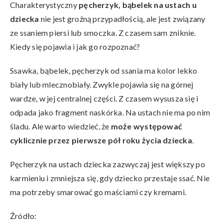
Charakterystyczny
pęcherzyk, bąbelek na ustach u
dziecka
nie jest groźną przypadłością, ale jest związany
ze ssaniem piersi lub smoczka. Z czasem sam zniknie.
Kiedy się pojawia i jak go rozpoznać?
Ssawka, bąbelek, pęcherzyk od ssania ma kolor lekko
biały lub mlecznobiały. Zwykle pojawia się na górnej
wardze, w jej centralnej części. Z czasem wysusza się i
odpada jako fragment naskórka. Na ustach nie ma po nim
śladu. Ale warto wiedzieć, że
może występować
cyklicznie przez pierwsze pół roku życia dziecka
.
Pęcherzyk na ustach dziecka zazwyczaj jest większy po
karmieniu i zmniejsza się, gdy dziecko przestaje ssać. Nie
ma potrzeby smarować go maściami czy kremami.
Źródło: