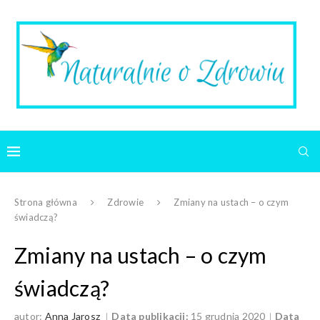
Strona główna
Zdrowie
Zmiany na ustach – o czym
świadczą?
Zmiany na ustach – o czym
świadczą?
autor:
Anna Jarosz
Data publikacji:
15 grudnia 2020
Data