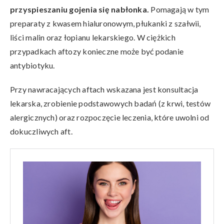
przyspieszaniu gojenia się nabłonka.
Pomagają w tym
preparaty z kwasem hialuronowym, płukanki z szałwii,
liści malin oraz łopianu lekarskiego. W ciężkich
przypadkach aftozy konieczne może być podanie
antybiotyku.
Przy nawracających aftach wskazana jest konsultacja
lekarska, zrobienie podstawowych badań (z krwi, testów
alergicznych) oraz rozpoczęcie leczenia, które uwolni od
dokuczliwych aft.