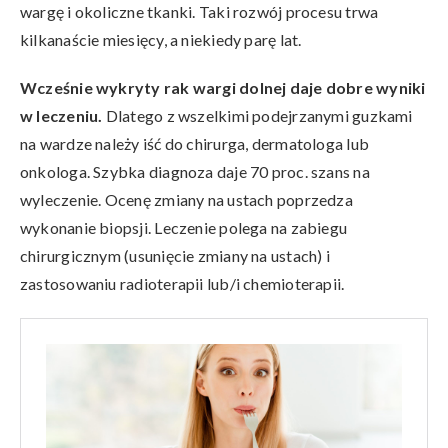
wargę i okoliczne tkanki. Taki rozwój procesu trwa
kilkanaście miesięcy, a niekiedy parę lat.
Wcześnie wykryty rak wargi dolnej daje dobre wyniki
w leczeniu.
Dlatego z wszelkimi podejrzanymi guzkami
na wardze należy iść do chirurga, dermatologa lub
onkologa. Szybka diagnoza daje 70 proc. szans na
wyleczenie. Ocenę zmiany na ustach poprzedza
wykonanie biopsji. Leczenie polega na zabiegu
chirurgicznym (usunięcie zmiany na ustach) i
zastosowaniu radioterapii lub/i chemioterapii.