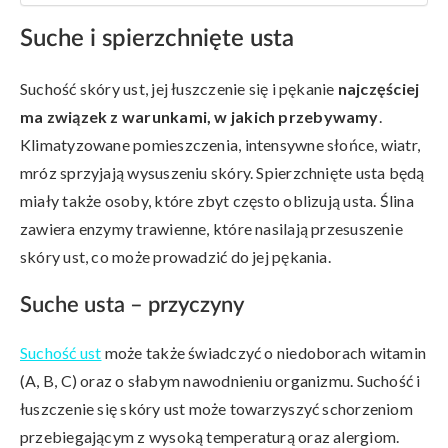
Suche i spierzchnięte usta
Suchość skóry ust, jej łuszczenie się i pękanie
najczęściej
ma związek z warunkami, w jakich przebywamy
.
Klimatyzowane pomieszczenia, intensywne słońce, wiatr,
mróz sprzyjają wysuszeniu skóry. Spierzchnięte usta będą
miały także osoby, które zbyt często oblizują usta. Ślina
zawiera enzymy trawienne, które nasilają przesuszenie
skóry ust, co może prowadzić do jej pękania.
Suche usta – przyczyny
Suchość ust
może także świadczyć o niedoborach witamin
(A, B, C) oraz o słabym nawodnieniu organizmu. Suchość i
łuszczenie się skóry ust może towarzyszyć schorzeniom
przebiegającym z wysoką temperaturą oraz alergiom.