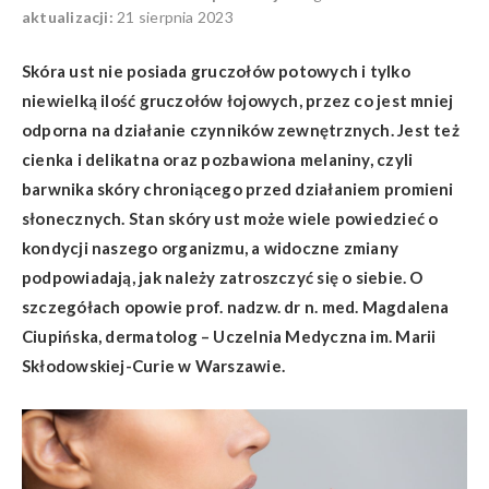
aktualizacji:
21 sierpnia 2023
Skóra ust nie posiada gruczołów potowych i tylko
niewielką ilość gruczołów łojowych, przez co jest mniej
odporna na działanie czynników zewnętrznych. Jest też
cienka i delikatna oraz pozbawiona melaniny, czyli
barwnika skóry chroniącego przed działaniem promieni
słonecznych. Stan skóry ust może wiele powiedzieć o
kondycji naszego organizmu, a widoczne zmiany
podpowiadają, jak należy zatroszczyć się o siebie. O
szczegółach opowie prof. nadzw. dr n. med. Magdalena
Ciupińska, dermatolog
–
Uczelnia Medyczna im. Marii
Skłodowskiej-Curie w Warszawie.