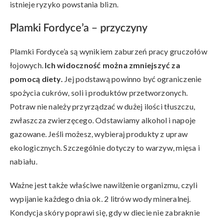
istnieje ryzyko powstania blizn.
Plamki Fordyce’a – przyczyny
Plamki Fordyce’a są wynikiem zaburzeń pracy gruczołów
łojowych.
Ich widoczność można zmniejszyć za
pomocą diety.
Jej podstawą powinno być ograniczenie
spożycia cukrów, soli i produktów przetworzonych.
Potraw nie należy przyrządzać w dużej ilości tłuszczu,
zwłaszcza zwierzęcego. Odstawiamy alkohol i napoje
gazowane. Jeśli możesz, wybieraj produkty z upraw
ekologicznych. Szczególnie dotyczy to warzyw, mięsa i
nabiału.
Ważne jest także właściwe nawilżenie organizmu, czyli
wypijanie każdego dnia ok. 2 litrów wody mineralnej.
Kondycja skóry poprawi się, gdy w diecie nie zabraknie