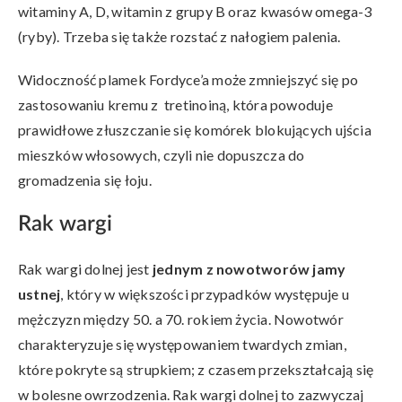
witaminy A, D, witamin z grupy B oraz kwasów omega-3
(ryby). Trzeba się także rozstać z nałogiem palenia.
Widoczność plamek Fordyce’a może zmniejszyć się po
zastosowaniu kremu z tretinoiną, która powoduje
prawidłowe złuszczanie się komórek blokujących ujścia
mieszków włosowych, czyli nie dopuszcza do
gromadzenia się łoju.
Rak wargi
Rak wargi dolnej jest
jednym z nowotworów jamy
ustnej
, który w większości przypadków występuje u
mężczyzn między 50. a 70. rokiem życia. Nowotwór
charakteryzuje się występowaniem twardych zmian,
które pokryte są strupkiem; z czasem przekształcają się
w bolesne owrzodzenia. Rak wargi dolnej to zazwyczaj