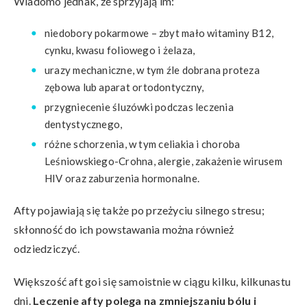
Wiadomo jednak, że sprzyjają im:
niedobory pokarmowe – zbyt mało witaminy B12,
cynku, kwasu foliowego i żelaza,
urazy mechaniczne, w tym źle dobrana proteza
zębowa lub aparat ortodontyczny,
przygniecenie śluzówki podczas leczenia
dentystycznego,
różne schorzenia, w tym celiakia i choroba
Leśniowskiego-Crohna, alergie, zakażenie wirusem
HIV oraz zaburzenia hormonalne.
Afty pojawiają się także po przeżyciu silnego stresu;
skłonność do ich powstawania można również
odziedziczyć.
Większość aft goi się samoistnie w ciągu kilku, kilkunastu
dni.
Leczenie afty polega na zmniejszaniu bólu i