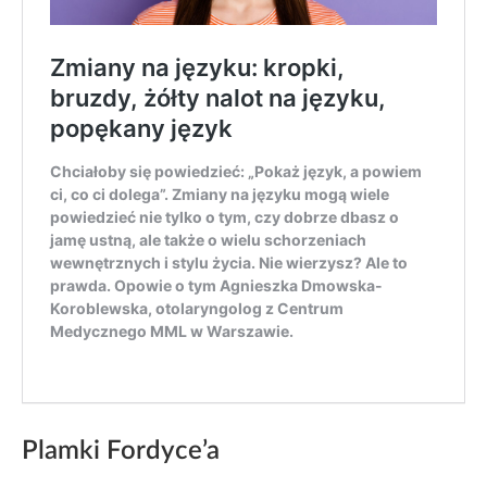
Plamki Fordyce’a