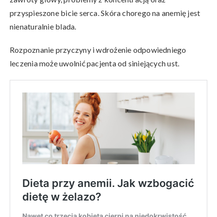
przyspieszone bicie serca. Skóra chorego na anemię jest
nienaturalnie blada.
Rozpoznanie przyczyny i wdrożenie odpowiedniego
leczenia może uwolnić pacjenta od siniejących ust.