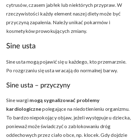
cytrusów, czasem jabłek lub niektórych przypraw. W
rzeczywistości każdy element naszej diety może być
przyczyną zapalenia. Należy unikać pokarmów i
kosmetyków prowokujących zmiany.
Sine usta
Sine usta mogą pojawić się u każdego, kto przemarznie.
Po rozgrzaniu się usta wracają do normalnej barwy.
Sine usta – przyczyny
Sine wargi
mogą sygnalizować problemy
kardiologiczne
polegające na niedotlenieniu organizmu.
To bardzo niepokojący objaw, jeżeli występuje u dziecka,
ponieważ może świadczyć o zablokowaniu dróg
oddechowych przez ciało obce, np. klocek. Gdy dojdzie