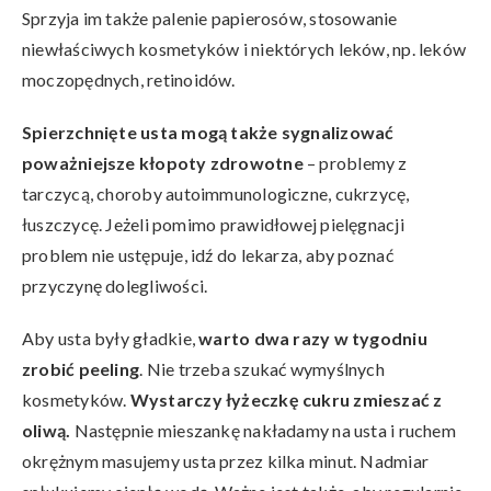
Sprzyja im także palenie papierosów, stosowanie
niewłaściwych kosmetyków i niektórych leków, np. leków
moczopędnych, retinoidów.
Spierzchnięte usta
mogą także sygnalizować
poważniejsze kłopoty zdrowotne
– problemy z
tarczycą, choroby autoimmunologiczne, cukrzycę,
łuszczycę. Jeżeli pomimo prawidłowej pielęgnacji
problem nie ustępuje, idź do lekarza, aby poznać
przyczynę dolegliwości.
Aby usta były gładkie,
warto dwa razy w tygodniu
zrobić peeling
. Nie trzeba szukać wymyślnych
kosmetyków.
Wystarczy łyżeczkę cukru zmieszać z
oliwą.
Następnie mieszankę nakładamy na usta i ruchem
okrężnym masujemy usta przez kilka minut. Nadmiar