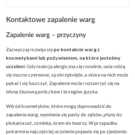
Kontaktowe zapalenie warg
Zapalenie warg – przyczyny
Zazwyczaj rozwija się
po kontakcie warg z
kosmetykami lub pożywieniem, na które jesteśmy
uczuleni
. Gdy reakcja alergiczna się rozwinie, usta robią
się mocno czerwone, są obrzęknięte, a skóra na nich może
pękać i się łuszczyć. Zapalenie może rozszerzyć się na
błonę śluzową policzków i brzegów języka.
Wśród kosmetyków, które mogą doprowadzić do
zapalenia warg, wymienia się pasty do zębów, płyny do
płukania ust, szminkę, krem do twarzy. W przypadku
pokarmów najczęściej uczulenie pojawia się po zjedzeniu