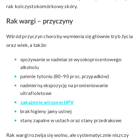
rak kolczystokomórkowy skóry.
Rak wargi – przyczyny
Wśród przyczyn choroby wymienia się głównie tryb życia
oraz wiek, a także:
spożywanie w nadmiarze wysokoprocentowego
alkoholu
palenie tytoniu (80–90 proc. przypadków)
nadmierną ekspozycję na promieniowanie
ultrafioletowe
zakażenie wirusem HPV
brak higieny jamy ustnej
stany zapalne w ustach oraz stany przedrakowe
Rak wargi rozwija się wolno, ale systematycznie niszczy