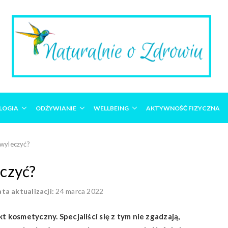
LOGIA
ODŻYWIANIE
WELLBEING
AKTYWNOŚĆ FIZYCZNA
 wyleczyć?
eczyć?
ta aktualizacji:
24 marca 2022
t kosmetyczny. Specjaliści się z tym nie zgadzają,