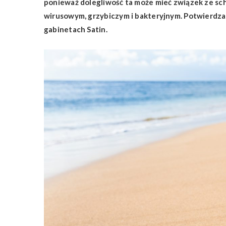
ponieważ dolegliwość ta może mieć związek ze sc
wirusowym, grzybiczym i bakteryjnym. Potwierdza 
gabinetach Satin.