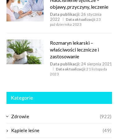
objawy, przyczyny, leczenie
Data publikacji:
26 stycznia
2022
Data aktualizacji:
23
października 2023
Rozmaryn lekarski –
właściwości lecznicze i
zastosowanie
Data publikacji:
24 sierpnia 2021
Data aktualizacji:
21 listopada
2023
Kategorie
Zdrowie
(922)
Kąpiele leśne
(49)