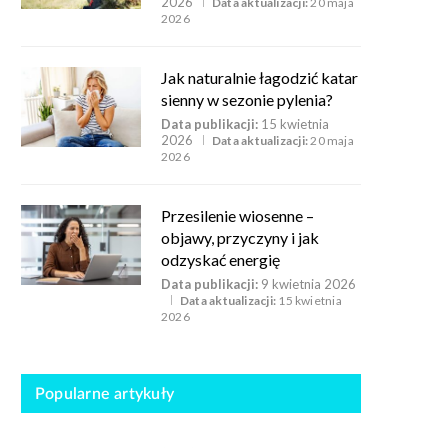
2026
Data aktualizacji:
20 maja
2026
Jak naturalnie łagodzić katar
sienny w sezonie pylenia?
Data publikacji:
15 kwietnia
2026
Data aktualizacji:
20 maja
2026
Przesilenie wiosenne –
objawy, przyczyny i jak
odzyskać energię
Data publikacji:
9 kwietnia 2026
Data aktualizacji:
15 kwietnia
2026
Popularne artykuły