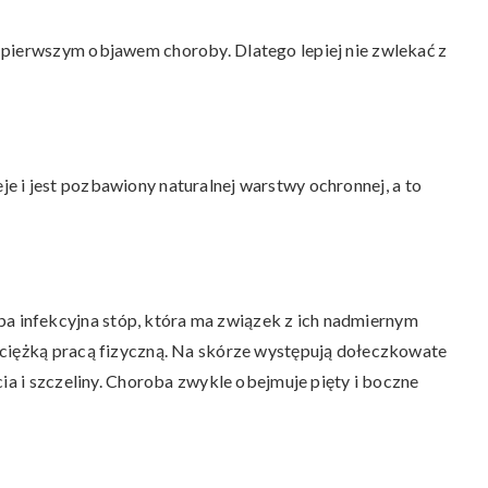
 pierwszym objawem choroby. Dlatego lepiej nie zwlekać z
e i jest pozbawiony naturalnej warstwy ochronnej, a to
infekcyjna stóp, która ma związek z ich nadmiernym
 ciężką pracą fizyczną. Na skórze występują dołeczkowate
cia i szczeliny. Choroba zwykle obejmuje pięty i boczne