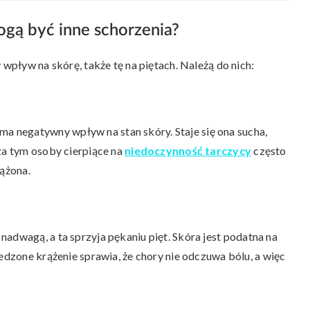
ogą być inne schorzenia?
 wpływ na skórę, także tę na piętach. Należą do nich:
 negatywny wpływ na stan skóry. Staje się ona sucha,
za tym osoby cierpiące na
niedoczynność tarczycy
często
iążona.
nadwagą, a ta sprzyja pękaniu pięt. Skóra jest podatna na
ledzone krążenie sprawia, że chory nie odczuwa bólu, a więc