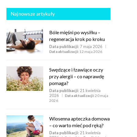
Najnowsze artykuły
Bóle mięśni po wysiłku –
regeneracja krok po kroku
Data publikacji:
7 maja 2026
Data aktualizacji:
12 maja 2026
Swędzące i łzawiące oczy
przy alergii – co naprawdę
pomaga?
Data publikacji:
21 kwietnia
2026
Data aktualizacji:
20 maja
2026
Wiosenna apteczka domowa
– co warto mieć pod ręką?
Data publikacji:
21 kwietnia