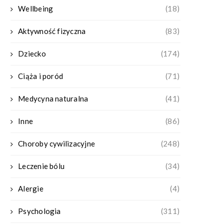
Wellbeing
(18)
Aktywność fizyczna
(83)
Dziecko
(174)
Ciąża i poród
(71)
Medycyna naturalna
(41)
Inne
(86)
Choroby cywilizacyjne
(248)
Leczenie bólu
(34)
Alergie
(4)
Psychologia
(311)