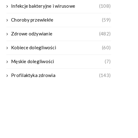
Infekcje bakteryjne i wirusowe
(108)
Choroby przewlekłe
(59)
Zdrowe odżywianie
(482)
Kobiece dolegliwości
(60)
Męskie dolegliwości
(7)
Profilaktyka zdrowia
(143)