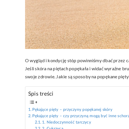
O wygląd i kondycję stóp powinniśmy dbać przez cał
Jeśli skóra na piętach popękała i widać wyraźne bru
swoje zdrowie. Jakie są sposoby na popękane pięty
Spis treści
Pękające pięty – przyczyny popękanej skóry
Pękające pięty – czy przyczyną mogą być inne schor
1. Niedoczynność tarczycy
2. Cukrzyca