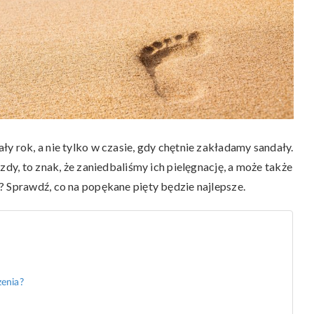
y rok, a nie tylko w czasie, gdy chętnie zakładamy sandały.
zdy, to znak, że zaniedbaliśmy ich pielęgnację, a może także
? Sprawdź, co na popękane pięty będzie najlepsze.
zenia?