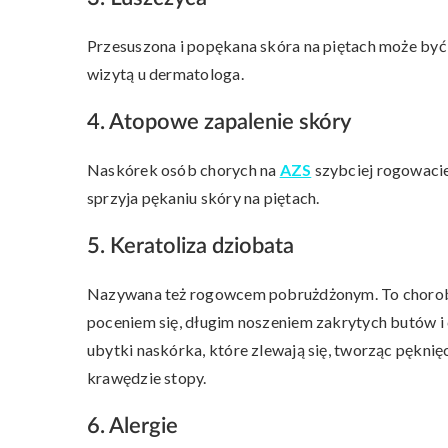
Przesuszona i popękana skóra na piętach może być
wizytą u dermatologa.
4. Atopowe zapalenie skóry
Naskórek osób chorych na
AZS
szybciej rogowaciej
sprzyja pękaniu skóry na piętach.
5. Keratoliza dziobata
Nazywana też rogowcem pobrużdżonym. To choroba 
poceniem się, długim noszeniem zakrytych butów i
ubytki naskórka, które zlewają się, tworząc pęknię
krawędzie stopy.
6. Alergie