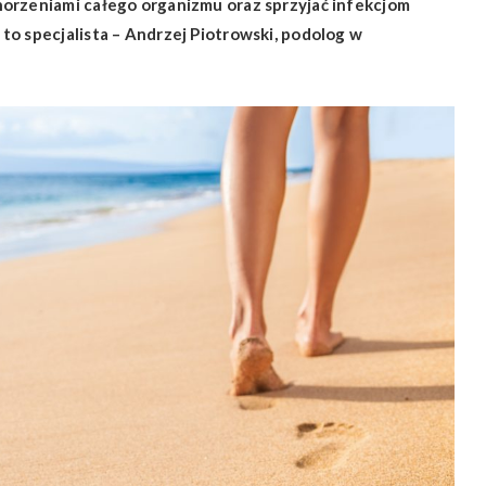
horzeniami całego organizmu oraz sprzyjać infekcjom
to specjalista – Andrzej Piotrowski, podolog w