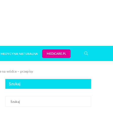
MEDYCYNA NATURALNA
MEDICARE.PL
we na wódce – przepisy
Szukaj