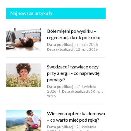
Najnowsze artykuły
Bóle mięśni po wysiłku –
regeneracja krok po kroku
Data publikacji:
7 maja 2026
Data aktualizacji:
12 maja 2026
Swędzące i łzawiące oczy
przy alergii – co naprawdę
pomaga?
Data publikacji:
21 kwietnia
2026
Data aktualizacji:
20 maja
2026
Wiosenna apteczka domowa
– co warto mieć pod ręką?
Data publikacji:
21 kwietnia