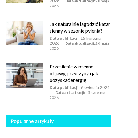
2026
Data aktualizacji:
20 maja
2026
Jak naturalnie łagodzić katar
sienny w sezonie pylenia?
Data publikacji:
15 kwietnia
2026
Data aktualizacji:
20 maja
2026
Przesilenie wiosenne –
objawy, przyczyny i jak
odzyskać energię
Data publikacji:
9 kwietnia 2026
Data aktualizacji:
15 kwietnia
2026
Popularne artykuły