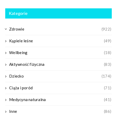
Kategorie
Zdrowie
(922)
Kąpiele leśne
(49)
Wellbeing
(18)
Aktywność fizyczna
(83)
Dziecko
(174)
Ciąża i poród
(71)
Medycyna naturalna
(41)
Inne
(86)