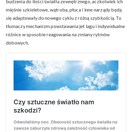
budzenia do ilości światła zewnętrznego, aczkolwiek ich
mięśnie szkieletowe, wątroba, płuca i inne narządy będą
się adaptowały do nowego cyklu z różną szybkością. To
tłumaczy mechanizm powstawania jet lagu i indywidualne
różnice w sposobie reagowania na zmiany rytmów
dobowych.