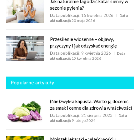
Jak naturalnie łagodzić katar sienny w
sezonie pylenia?
Data publikacji:
15 kwietnia 2026
Data
aktualizacji:
20 maja 2026
Przesilenie wiosenne – objawy,
przyczyny i jak odzyskać energię
Data publikacji:
9 kwietnia 2026
Data
aktualizacji:
15 kwietnia 2026
Popularne artykuły
(Nie)zwykła kapusta. Warto ją docenić
za smak i cenne dla zdrowia właściwości
Data publikacji:
21 sierpnia 2023
Data
aktualizacji:
9 lutego 2024
Mniszek lekarski – właściwości i