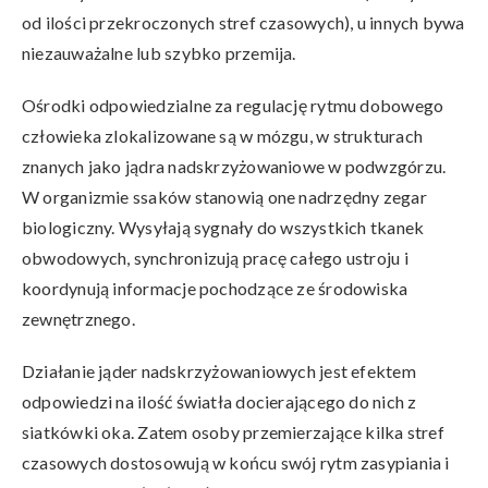
od ilości przekroczonych stref czasowych), u innych bywa
niezauważalne lub szybko przemija.
Ośrodki odpowiedzialne za regulację rytmu dobowego
człowieka zlokalizowane są w mózgu, w strukturach
znanych jako jądra nadskrzyżowaniowe w podwzgórzu.
W organizmie ssaków stanowią one nadrzędny zegar
biologiczny. Wysyłają sygnały do wszystkich tkanek
obwodowych, synchronizują pracę całego ustroju i
koordynują informacje pochodzące ze środowiska
zewnętrznego.
Działanie jąder nadskrzyżowaniowych jest efektem
odpowiedzi na ilość światła docierającego do nich z
siatkówki oka. Zatem osoby przemierzające kilka stref
czasowych dostosowują w końcu swój rytm zasypiania i