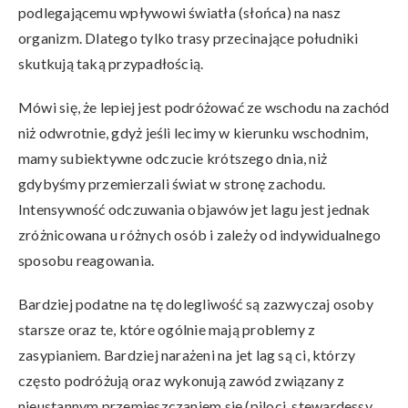
podlegającemu wpływowi światła (słońca) na nasz
organizm. Dlatego tylko trasy przecinające południki
skutkują taką przypadłością.
Mówi się, że lepiej jest podróżować ze wschodu na zachód
niż odwrotnie, gdyż jeśli lecimy w kierunku wschodnim,
mamy subiektywne odczucie krótszego dnia, niż
gdybyśmy przemierzali świat w stronę zachodu.
Intensywność odczuwania objawów jet lagu jest jednak
zróżnicowana u różnych osób i zależy od indywidualnego
sposobu reagowania.
Bardziej podatne na tę dolegliwość są zazwyczaj osoby
starsze oraz te, które ogólnie mają problemy z
zasypianiem. Bardziej narażeni na jet lag są ci, którzy
często podróżują oraz wykonują zawód związany z
nieustannym przemieszczaniem się (piloci, stewardessy,