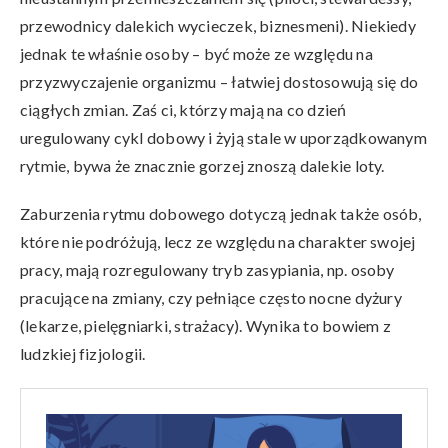
przewodnicy dalekich wycieczek, biznesmeni). Niekiedy
jednak te właśnie osoby – być może ze względu na
przyzwyczajenie organizmu – łatwiej dostosowują się do
ciągłych zmian. Zaś ci, którzy mają na co dzień
uregulowany cykl dobowy i żyją stale w uporządkowanym
rytmie, bywa że znacznie gorzej znoszą dalekie loty.
Zaburzenia rytmu dobowego dotyczą jednak także osób,
które nie podróżują, lecz ze względu na charakter swojej
pracy, mają rozregulowany tryb zasypiania, np. osoby
pracujące na zmiany, czy pełniące często nocne dyżury
(lekarze, pielęgniarki, strażacy). Wynika to bowiem z
ludzkiej fizjologii.