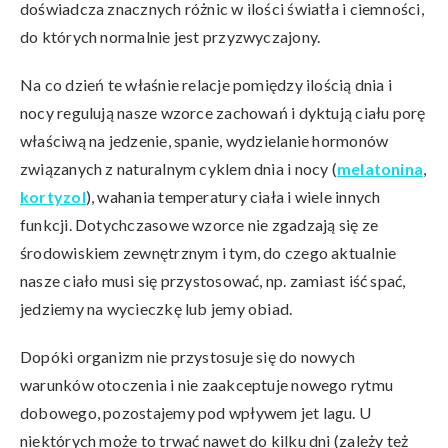
doświadcza znacznych różnic w ilości światła i ciemności,
do których normalnie jest przyzwyczajony.
Na co dzień te właśnie relacje pomiędzy ilością dnia i
nocy regulują nasze wzorce zachowań i dyktują ciału porę
właściwą na jedzenie, spanie, wydzielanie hormonów
związanych z naturalnym cyklem dnia i nocy (
melatonina
,
kortyzol
), wahania temperatury ciała i wiele innych
funkcji. Dotychczasowe wzorce nie zgadzają się ze
środowiskiem zewnętrznym i tym, do czego aktualnie
nasze ciało musi się przystosować, np. zamiast iść spać,
jedziemy na wycieczkę lub jemy obiad.
Dopóki organizm nie przystosuje się do nowych
warunków otoczenia i nie zaakceptuje nowego rytmu
dobowego, pozostajemy pod wpływem jet lagu. U
niektórych może to trwać nawet do kilku dni (zależy też