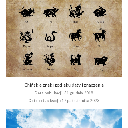
Chińskie znaki zodiaku daty i znaczenia
Data publikacji:
31 grudnia 2018
Data aktualizacji:
17 października 2023