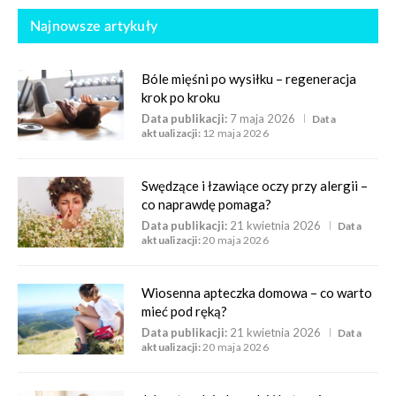
Najnowsze artykuły
Bóle mięśni po wysiłku – regeneracja
krok po kroku
Data publikacji:
7 maja 2026
Data
aktualizacji:
12 maja 2026
Swędzące i łzawiące oczy przy alergii –
co naprawdę pomaga?
Data publikacji:
21 kwietnia 2026
Data
aktualizacji:
20 maja 2026
Wiosenna apteczka domowa – co warto
mieć pod ręką?
Data publikacji:
21 kwietnia 2026
Data
aktualizacji:
20 maja 2026