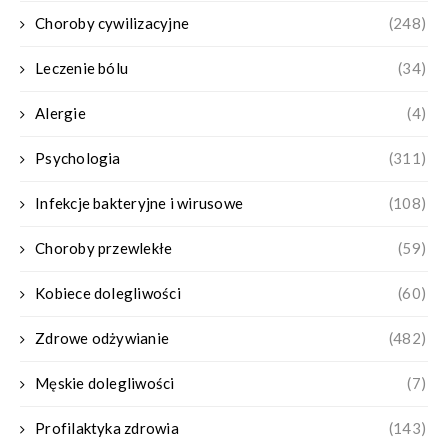
Choroby cywilizacyjne
(248)
Leczenie bólu
(34)
Alergie
(4)
Psychologia
(311)
Infekcje bakteryjne i wirusowe
(108)
Choroby przewlekłe
(59)
Kobiece dolegliwości
(60)
Zdrowe odżywianie
(482)
Męskie dolegliwości
(7)
Profilaktyka zdrowia
(143)