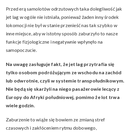
Przed erą samolotów odrzutowych taka dolegliwość jak
jet lag w ogóle nie istniała, ponieważ żaden inny środek
lokomocji nie był w stanie przenieść nas tak szybko w
inne miejsce, aby w istotny sposób zaburzyło to nasze
funkcje fizjologiczne i negatywnie wpłynęło na
samopoczucie.
Na uwagę zasługuje fakt, że jet lag przytrafia się
tylko osobom podróżującym ze wschodu na zachód
lub odwrotnie, czyli w systemie transpołudnikowym.
Nie będą się skarżyli na niego pasażerowie lecący z
Europy do Afryki południowej, pomimo że lot trwa
wiele godzin.
Zaburzenie to wiąże się bowiem ze zmianą stref
czasowych i zakłóceniem rytmu dobowego,