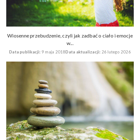
Wiosenne przebudzenie, czyli jak zadbać o ciało i emocje
w...
Data publikacji:
9 maja 2018
Data aktualizacji:
26 lutego 2026