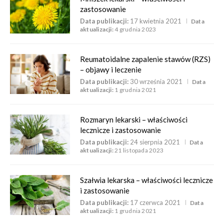
zastosowanie
Data publikacji:
17 kwietnia 2021
Data
aktualizacji:
4 grudnia 2023
Reumatoidalne zapalenie stawów (RZS)
– objawy i leczenie
Data publikacji:
30 września 2021
Data
aktualizacji:
1 grudnia 2021
Rozmaryn lekarski – właściwości
lecznicze i zastosowanie
Data publikacji:
24 sierpnia 2021
Data
aktualizacji:
21 listopada 2023
Szałwia lekarska – właściwości lecznicze
i zastosowanie
Data publikacji:
17 czerwca 2021
Data
aktualizacji:
1 grudnia 2021