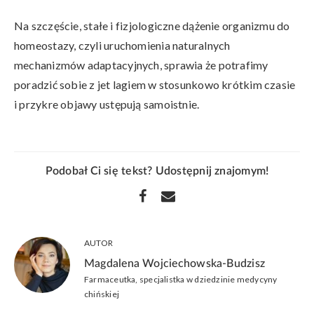
Na szczęście, stałe i fizjologiczne dążenie organizmu do
homeostazy, czyli uruchomienia naturalnych
mechanizmów adaptacyjnych, sprawia że potrafimy
poradzić sobie z jet lagiem w stosunkowo krótkim czasie
i przykre objawy ustępują samoistnie.
Podobał Ci się tekst? Udostępnij znajomym!
AUTOR
Magdalena Wojciechowska-Budzisz
Farmaceutka, specjalistka w dziedzinie medycyny
chińskiej