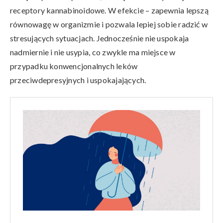
receptory kannabinoidowe. W efekcie – zapewnia lepszą
równowagę w organizmie i pozwala lepiej sobie radzić w
stresujących sytuacjach. Jednocześnie nie uspokaja
nadmiernie i nie usypia, co zwykle ma miejsce w
przypadku konwencjonalnych leków
przeciwdepresyjnych i uspokajających.