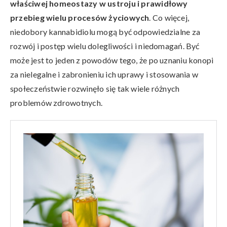
właściwej homeostazy w ustroju i prawidłowy
przebieg wielu procesów życiowych
. Co więcej,
niedobory kannabidiolu mogą być odpowiedzialne za
rozwój i postęp wielu dolegliwości i niedomagań. Być
może jest to jeden z powodów tego, że po uznaniu konopi
za nielegalne i zabronieniu ich uprawy i stosowania w
społeczeństwie rozwinęło się tak wiele różnych
problemów zdrowotnych.