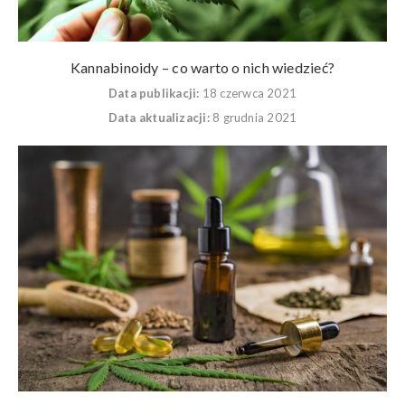
Kannabinoidy – co warto o nich wiedzieć?
Data publikacji:
18 czerwca 2021
Data aktualizacji:
8 grudnia 2021