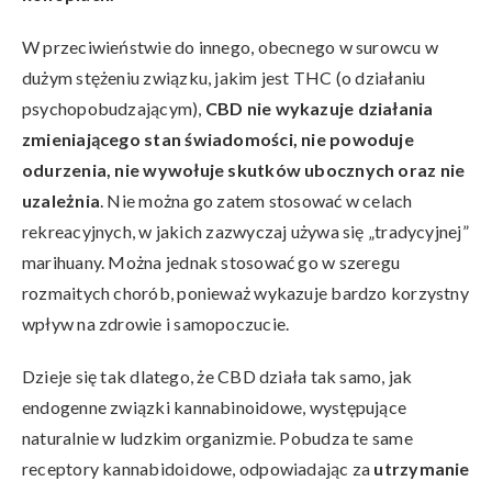
W przeciwieństwie do innego, obecnego w surowcu w
dużym stężeniu związku, jakim jest THC (o działaniu
psychopobudzającym),
CBD nie wykazuje działania
zmieniającego stan świadomości, nie powoduje
odurzenia, nie wywołuje skutków ubocznych oraz nie
uzależnia
. Nie można go zatem stosować w celach
rekreacyjnych, w jakich zazwyczaj używa się „tradycyjnej”
marihuany. Można jednak stosować go w szeregu
rozmaitych chorób, ponieważ wykazuje bardzo korzystny
wpływ na zdrowie i samopoczucie.
Dzieje się tak dlatego, że CBD działa tak samo, jak
endogenne związki kannabinoidowe, występujące
naturalnie w ludzkim organizmie. Pobudza te same
receptory kannabidoidowe, odpowiadając za
utrzymanie