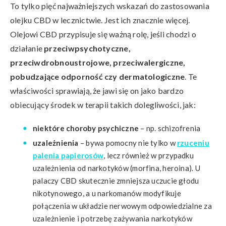
To tylko pięć najważniejszych wskazań do zastosowania
olejku CBD w lecznictwie. Jest ich znacznie więcej.
Olejowi CBD przypisuje się ważną rolę, jeśli chodzi o
działanie
przeciwpsychotyczne,
przeciwdrobnoustrojowe, przeciwalergiczne,
pobudzające odporność czy dermatologiczne
. Te
właściwości sprawiają, że jawi się on jako bardzo
obiecujący środek w terapii takich dolegliwości, jak:
niektóre choroby psychiczne
– np. schizofrenia
uzależnienia
– bywa pomocny nie tylko w
rzuceniu
palenia papierosów
, lecz również w przypadku
uzależnienia od narkotyków (morfina, heroina). U
palaczy CBD skutecznie zmniejsza uczucie głodu
nikotynowego, a u narkomanów modyfikuje
połączenia w układzie nerwowym odpowiedzialne za
uzależnienie i potrzebę zażywania narkotyków