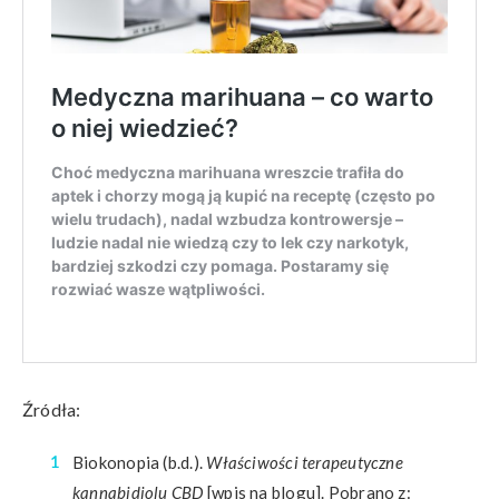
Źródła:
Biokonopia (b.d.).
Właściwości terapeutyczne
kannabidiolu
CBD
[wpis na blogu]. Pobrano z: