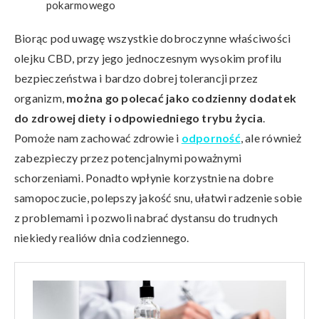
pokarmowego
Biorąc pod uwagę wszystkie dobroczynne właściwości
olejku CBD, przy jego jednoczesnym wysokim profilu
bezpieczeństwa i bardzo dobrej tolerancji przez
organizm,
można go polecać jako codzienny dodatek
do zdrowej diety i odpowiedniego trybu życia
.
Pomoże nam zachować zdrowie i
odporność
, ale również
zabezpieczy przez potencjalnymi poważnymi
schorzeniami. Ponadto wpłynie korzystnie na dobre
samopoczucie, polepszy jakość snu, ułatwi radzenie sobie
z problemami i pozwoli nabrać dystansu do trudnych
niekiedy realiów dnia codziennego.