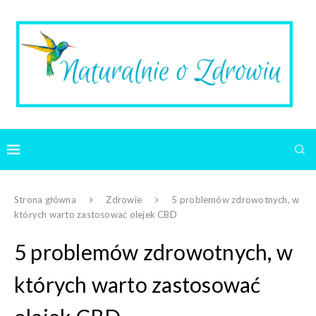
Strona główna
Zdrowie
5 problemów zdrowotnych, w
których warto zastosować olejek CBD
5 problemów zdrowotnych, w
których warto zastosować