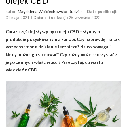
olejek CBD
autor:
Magdalena Wojciechowska-Budzisz
Data publikacji:
31 maja 2021
Data aktualizacji:
25 września 2022
Coraz częściej słyszymy o oleju CBD – słynnym
produkcie pozyskiwanym z konopi. Czy naprawdę ma tak
wszechstronne działanie lecznicze? Na co pomaga i
kiedy można go stosować? Czy każdy może skorzystać z
jego cennych właściwości? Przeczytaj, co warto
wiedzieć o CBD.