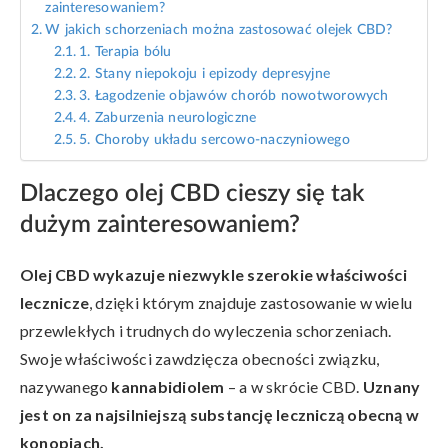
zainteresowaniem?
W jakich schorzeniach można zastosować olejek CBD?
1. Terapia bólu
2. Stany niepokoju i epizody depresyjne
3. Łagodzenie objawów chorób nowotworowych
4. Zaburzenia neurologiczne
5. Choroby układu sercowo-naczyniowego
Dlaczego olej CBD cieszy się tak
dużym zainteresowaniem?
Olej CBD wykazuje niezwykle szerokie właściwości
lecznicze
, dzięki którym znajduje zastosowanie w wielu
przewlekłych i trudnych do wyleczenia schorzeniach.
Swoje właściwości zawdzięcza obecności związku,
nazywanego
kannabidiolem
– a w skrócie CBD.
Uznany
jest on za najsilniejszą substancję leczniczą obecną w
konopiach.