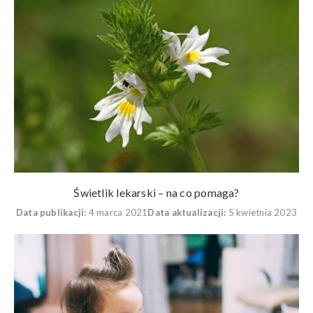
Świetlik lekarski – na co pomaga?
Data publikacji:
4 marca 2021
Data aktualizacji:
5 kwietnia 2023