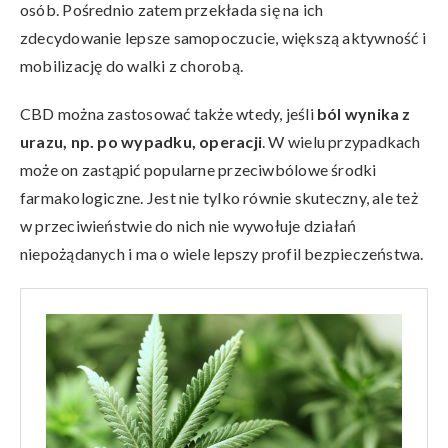
osób. Pośrednio zatem przekłada się na ich
zdecydowanie lepsze samopoczucie, większą aktywność i
mobilizację do walki z chorobą.
CBD można zastosować także wtedy, jeśli
ból wynika z
urazu, np. po wypadku, operacji
. W wielu przypadkach
może on zastąpić popularne przeciwbólowe środki
farmakologiczne. Jest nie tylko równie skuteczny, ale też
w przeciwieństwie do nich nie wywołuje działań
niepożądanych i ma o wiele lepszy profil bezpieczeństwa.