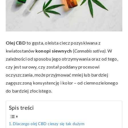
Olej CBD
to gęsta, oleista ciecz pozyskiwana z
kwiatostanów
konopi siewnych
(
Cannabis sativa)
. W
zależności od sposobu jego otrzymywania oraz od tego,
czy jest surowy, czy został poddany procesowi
oczyszczania, może przyjmować mniej lub bardziej
zagęszczoną konsystencję i kolor – od ciemnozielonego
do bardziej złocistego.
Spis treści
Dlaczego olej CBD cieszy się tak dużym