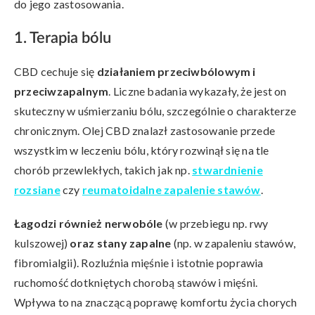
do jego zastosowania.
1. Terapia bólu
CBD cechuje się
działaniem przeciwbólowym i
przeciwzapalnym
. Liczne badania wykazały, że jest on
skuteczny w uśmierzaniu bólu, szczególnie o charakterze
chronicznym. Olej CBD znalazł zastosowanie przede
wszystkim w leczeniu bólu, który rozwinął się na tle
chorób przewlekłych, takich jak np.
stwardnienie
rozsiane
czy
reumatoidalne zapalenie stawów
.
Łagodzi również nerwobóle
(w przebiegu np. rwy
kulszowej)
oraz stany zapalne
(np. w zapaleniu stawów,
fibromialgii). Rozluźnia mięśnie i istotnie poprawia
ruchomość dotkniętych chorobą stawów i mięśni.
Wpływa to na znaczącą poprawę komfortu życia chorych