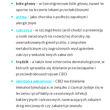
bóle głowy
– w tym migrenowe bóle głowy, nawet te
oporne na leczenie lekami przeciwbólowymi
astma
– jako choroba o podłożu zapalnym i
alergicznym
cukrzyca
– w szczególności jeśli chodzi o prewencję
u osób narażonych na rozwój tej choroby, np.
uwarunkowanych genetycznie, z zespołem
metabolicznym czy zagrożonych wystąpieniem
cukrzycy wskutek innych zaburzeń
trądzik
– a także inne schorzenia dermatologiczne, w
których sprawdza się działanie przeciwzapalne i
przeciwdrobnoustrojowe CBD
obniżona odporność
– CBD ma działanie
immunostymulujące, w związku z czym przydaje się w
leczeniu i profilaktyce sezonowych infekcji
bakteryjnych i wirusowych, nawracających zakażeń
dróg moczowych czy zakażeń przewodu