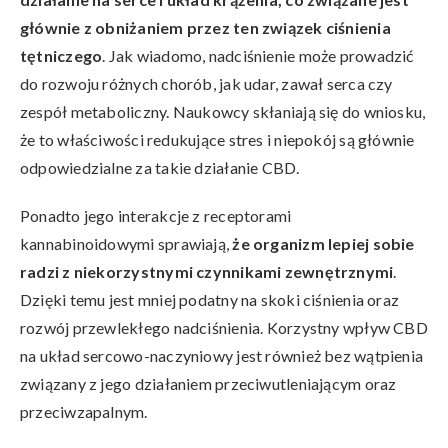
głównie z obniżaniem przez ten związek ciśnienia
tętniczego
. Jak wiadomo, nadciśnienie może prowadzić
do rozwoju różnych chorób, jak udar, zawał serca czy
zespół metaboliczny. Naukowcy skłaniają się do wniosku,
że to właściwości redukujące stres i niepokój są głównie
odpowiedzialne za takie działanie CBD.
Ponadto jego interakcje z receptorami
kannabinoidowymi sprawiają,
że organizm lepiej sobie
radzi z niekorzystnymi czynnikami zewnętrznymi
.
Dzięki temu jest mniej podatny na skoki ciśnienia oraz
rozwój przewlekłego nadciśnienia. Korzystny wpływ CBD
na układ sercowo-naczyniowy jest również bez wątpienia
związany z jego działaniem przeciwutleniającym oraz
przeciwzapalnym.