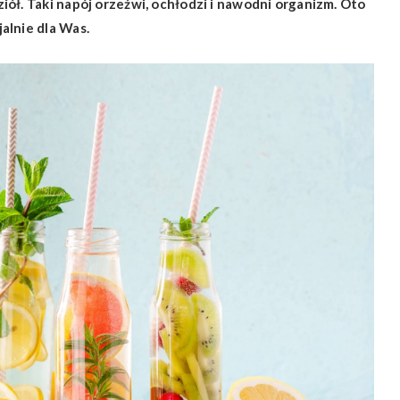
ół. Taki napój orzeźwi, ochłodzi i nawodni organizm. Oto
alnie dla Was.