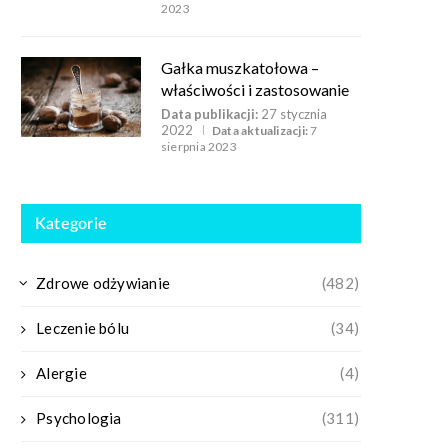
2023
Gałka muszkatołowa –
właściwości i zastosowanie
Data publikacji:
27 stycznia
2022
Data aktualizacji:
7
sierpnia 2023
Kategorie
Zdrowe odżywianie
(482)
Leczenie bólu
(34)
Alergie
(4)
Psychologia
(311)