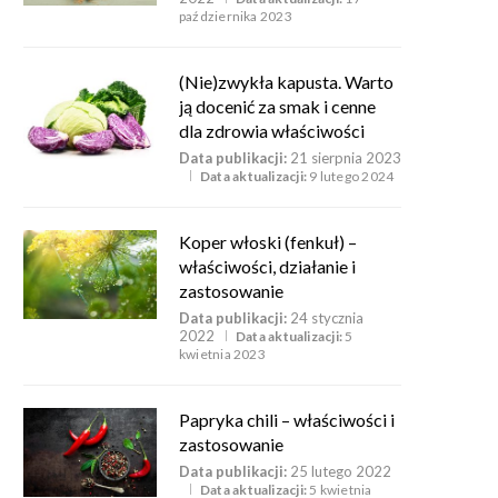
października 2023
(Nie)zwykła kapusta. Warto
ją docenić za smak i cenne
dla zdrowia właściwości
Data publikacji:
21 sierpnia 2023
Data aktualizacji:
9 lutego 2024
Koper włoski (fenkuł) –
właściwości, działanie i
zastosowanie
Data publikacji:
24 stycznia
2022
Data aktualizacji:
5
kwietnia 2023
Papryka chili – właściwości i
zastosowanie
Data publikacji:
25 lutego 2022
Data aktualizacji:
5 kwietnia