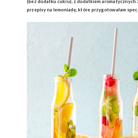
(bez dodatku cukru), z dodatkiem aromatycznych zi
przepisy na lemoniadę, które przygotowałam specj