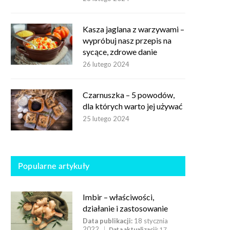
Kasza jaglana z warzywami –
wypróbuj nasz przepis na
sycące, zdrowe danie
26 lutego 2024
Czarnuszka – 5 powodów,
dla których warto jej używać
25 lutego 2024
Popularne artykuły
Imbir – właściwości,
działanie i zastosowanie
Data publikacji:
18 stycznia
2022
Data aktualizacji:
17