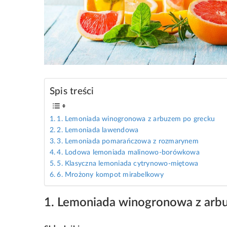
Spis treści
1. Lemoniada winogronowa z arbuzem po grecku
2. Lemoniada lawendowa
3. Lemoniada pomarańczowa z rozmarynem
4. Lodowa lemoniada malinowo-borówkowa
5. Klasyczna lemoniada cytrynowo-miętowa
6. Mrożony kompot mirabelkowy
1. Lemoniada winogronowa z arb