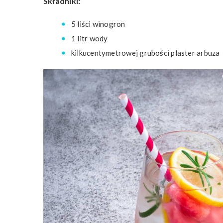
Składniki:
5 liści winogron
1 litr wody
kilkucentymetrowej grubości plaster arbuza