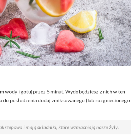
rem wody i gotuj przez 5 minut. Wydobędziesz z nich w ten
a do posłodzenia dodaj zmiksowanego (lub rozgniecionego
zakrzepowo i mają składniki, które wzmacniają nasze żyły.