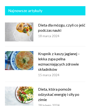
Najnowsze artykuły
Dieta dla mózgu, czyli co jeść
podczas nauki
18 marca 2024
Krupnik z kaszy jaglanej –
lekka zupa pełna
wzmacniających zdrowie
składników
15 marca 2024
Dieta, która pomoże
odzyskać energię i siły po
zimie
28 lutego 2024