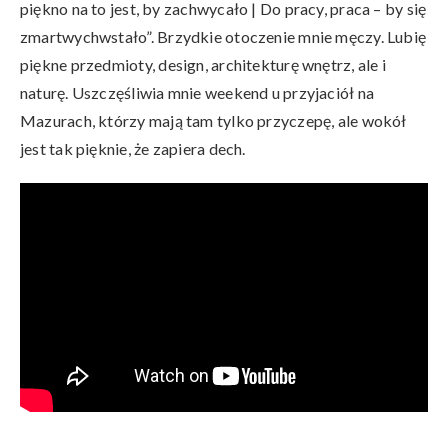
piękno na to jest, by zachwycało | Do pracy, praca – by się
zmartwychwstało”. Brzydkie otoczenie mnie męczy. Lubię
piękne przedmioty, design, architekturę wnętrz, ale i
naturę. Uszczęśliwia mnie weekend u przyjaciół na
Mazurach, którzy mają tam tylko przyczepę, ale wokół
jest tak pięknie, że zapiera dech.