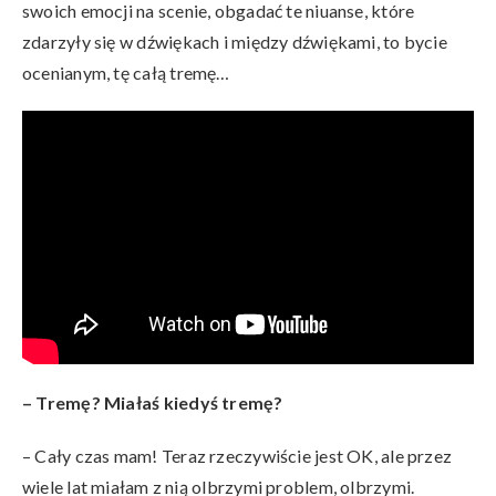
swoich emocji na scenie, obgadać te niuanse, które
zdarzyły się w dźwiękach i między dźwiękami, to bycie
ocenianym, tę całą tremę…
– Tremę? Miałaś kiedyś tremę?
– Cały czas mam! Teraz rzeczywiście jest OK, ale przez
wiele lat miałam z nią olbrzymi problem, olbrzymi.