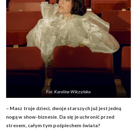
Fot. Karolina Wilczyńska
– Masz troje dzieci, dwoje starszych już jest jedną
nog
ą w show-biznesie. Da się je uchronić przed
stresem, całym tym pośpiechem świata?