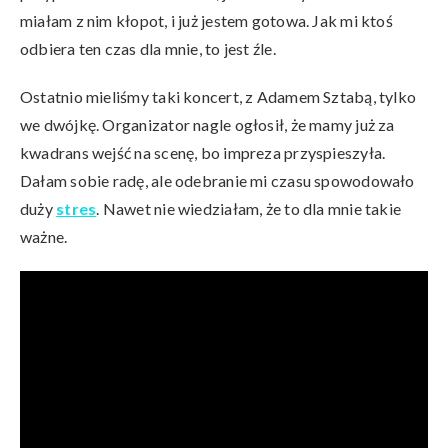
miałam z nim kłopot, i już jestem gotowa. Jak mi ktoś
odbiera ten czas dla mnie, to jest źle.
Ostatnio mieliśmy taki koncert, z Adamem Sztabą, tylko
we dwójkę. Organizator nagle ogłosił, że mamy już za
kwadrans wejść na scenę, bo impreza przyspieszyła.
Dałam sobie radę, ale odebranie mi czasu spowodowało
duży
stres
. Nawet nie wiedziałam, że to dla mnie takie
ważne.