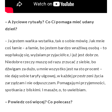
– A
życiowe rytuały? Co Ci pomaga mieć udany
dzień?
– Ja jestem wańka-wstańka, tak o sobie mówię. Jak mnie
coś łamie – a łamie, bo jestem bardzo wrażliwą osobą – to
wypłakuję się, wyżalam przyjaciółce, i już jest dobrze.
Niedobre rzeczy muszę od razu zrzucać z siebie, bo
dźwigam za dużo, u mnie wszystko jest na sto procent –
nie daję sobie taryfy ulgowej, w każdej przestrzeni życia
zarządzam i nie odpuszczam. Pomagają mi przyjemności,
spotkania z bliskimi. I masaże, o, to uwielbiam.
– Powiedz coś więcej? Co polecasz?