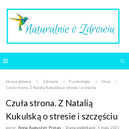
Strona główna
Zdrowie
Psychologia
Stres
Czuła strona. Z Natalią Kukulską o stresie i szczęściu
Czuła strona. Z Natalią
Kukulską o stresie i szczęściu
autor:
Anna Augustyn-Protas
Data publikacji:
5 maja 2021