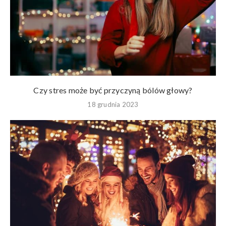
Czy stres może być przyczyną bólów głowy?
18 grudnia 2023