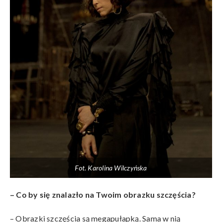
Fot. Karolina Wilczyńska
– Co by się znalazło na Twoim obrazku szczęścia?
– Obrazki szczęścia są megapułapką. Sama w nią