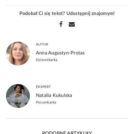
Podobał Ci się tekst? Udostępnij znajomym!
AUTOR
Anna Augustyn-Protas
Dziennikarka
EKSPERT
Natalia Kukulska
Piosenkarka
PODOBNE ARTYKUŁY