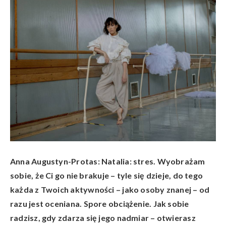
Anna Augustyn-Protas: Natalia
:
stres
. Wyobrażam
sobie, że Ci go nie brakuje – tyle się dzieje, do tego
każda z Twoich aktywnoś
ci
– jako osoby znanej – od
razu jest oceniana. Spore obciążenie. Jak sobie
radzisz, gdy zdarza się jego nadmiar – otwierasz