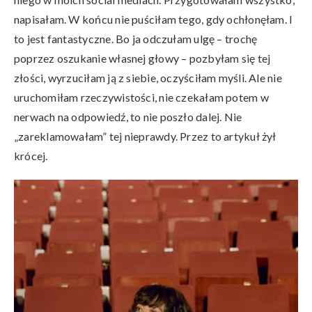
napisałam. W końcu nie puściłam tego, gdy ochłonęłam. I
to jest fantastyczne. Bo ja odczułam ulgę – trochę
poprzez oszukanie własnej głowy – pozbyłam się tej
złości, wyrzuciłam ją z siebie, oczyściłam myśli. Ale nie
uruchomiłam rzeczywistości, nie czekałam potem w
nerwach na odpowiedź, to nie poszło dalej. Nie
„zareklamowałam” tej nieprawdy. Przez to artykuł żył
krócej.