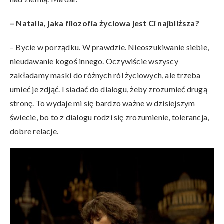
– Natalia, jaka filozofia życiowa jest Ci najbliższa?
– Bycie w porządku. W prawdzie. Nieoszukiwanie siebie,
nieudawanie kogoś innego. Oczywiście wszyscy
zakładamy maski do różnych ról życiowych, ale trzeba
umieć je zdjąć. I siadać do dialogu, żeby zrozumieć drugą
stronę. To wydaje mi się bardzo ważne w dzisiejszym
świecie, bo to z dialogu rodzi się zrozumienie, tolerancja,
dobre relacje.