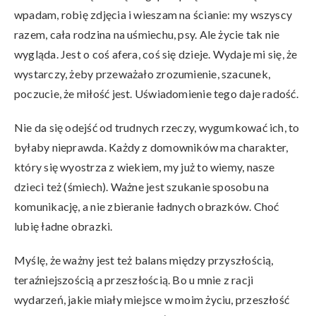
wpadam, robię zdjęcia i wieszam na ścianie: my wszyscy
razem, cała rodzina na uśmiechu, psy. Ale życie tak nie
wygląda. Jest o coś afera, coś się dzieje. Wydaje mi się, że
wystarczy, żeby przeważało zrozumienie, szacunek,
poczucie, że miłość jest. Uświadomienie tego daje radość.
Nie da się odejść od trudnych rzeczy, wygumkować ich, to
byłaby nieprawda. Każdy z domowników ma charakter,
który się wyostrza z wiekiem, my już to wiemy, nasze
dzieci też (śmiech). Ważne jest szukanie sposobu na
komunikację, a nie zbieranie ładnych obrazków. Choć
lubię ładne obrazki.
Myślę, że ważny jest też balans między przyszłością,
teraźniejszością a przeszłością. Bo u mnie z racji
wydarzeń, jakie miały miejsce w moim życiu, przeszłość