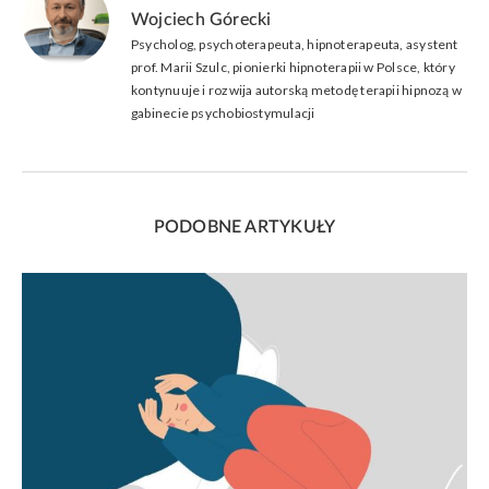
Wojciech Górecki
Psycholog, psychoterapeuta, hipnoterapeuta, asystent
prof. Marii Szulc, pionierki hipnoterapii w Polsce, który
kontynuuje i rozwija autorską metodę terapii hipnozą w
gabinecie psychobiostymulacji
PODOBNE ARTYKUŁY