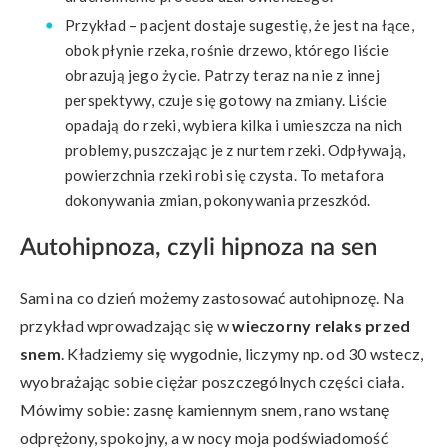
Przykład – pacjent dostaje sugestię, że jest na łące,
obok płynie rzeka, rośnie drzewo, którego liście
obrazują jego życie. Patrzy teraz na nie z innej
perspektywy, czuje się gotowy na zmiany. Liście
opadają do rzeki, wybiera kilka i umieszcza na nich
problemy, puszczając je z nurtem rzeki. Odpływają,
powierzchnia rzeki robi się czysta. To metafora
dokonywania zmian, pokonywania przeszkód.
Autohipnoza, czyli hipnoza na sen
Sami na co dzień możemy zastosować autohipnozę. Na
przykład wprowadzając się w
wieczorny relaks przed
snem
. Kładziemy się wygodnie, liczymy np. od 30 wstecz,
wyobrażając sobie ciężar poszczególnych części ciała.
Mówimy sobie: zasnę kamiennym snem, rano wstanę
odprężony, spokojny, a w nocy moja podświadomość