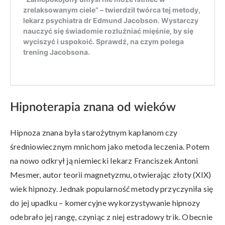
Hipnoterapia znana od wieków
Hipnoza znana była starożytnym kapłanom czy
średniowiecznym mnichom jako metoda leczenia. Potem
na nowo odkrył ją niemiecki lekarz Franciszek Antoni
Mesmer, autor teorii magnetyzmu, otwierając złoty (XIX)
wiek hipnozy. Jednak popularność metody przyczyniła się
do jej upadku – komercyjne wykorzystywanie hipnozy
odebrało jej rangę, czyniąc z niej estradowy trik. Obecnie