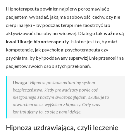
Hipnoterapeuta powinien najpierw porozmawiać z
pacjentem, wybadać, jaką ma osobowość, cechy, czy nie
cierpi na lęki – by podczas terapii nie zaostrzyć lub
aktywizować choroby nerwicowej. Dlatego tak
ważne są
kwalifikacje hipnoterapeuty
. Istotne jest to, by miał
kompetencje, jak psycholog, psychoterapeuta czy
psychiatra, by był poddawany superwizji, nie przenosił na
pacjentów swoich osobistych przekonań.
Uwaga!
Hipnoza posiada naturalny system
bezpieczeństwa: kiedy prowadzący powie coś
niezgodnego z naszym światopoglądem, skutkuje to
otwarciem oczu, wyjściem z hipnozy. Cały czas
kontrolujemy to, co się z nami dzieje.
Hipnoza uzdrawiająca, czyli leczenie