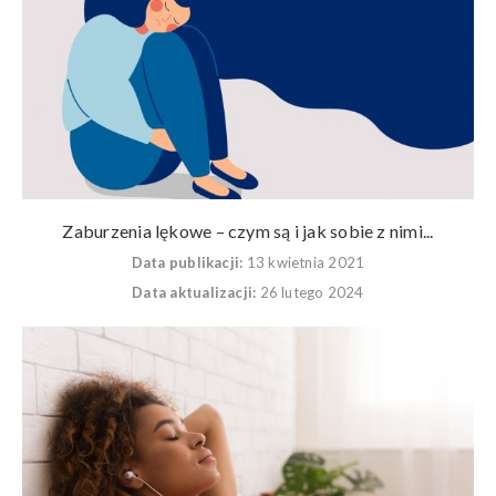
Zaburzenia lękowe – czym są i jak sobie z nimi...
Data publikacji:
13 kwietnia 2021
Data aktualizacji:
26 lutego 2024