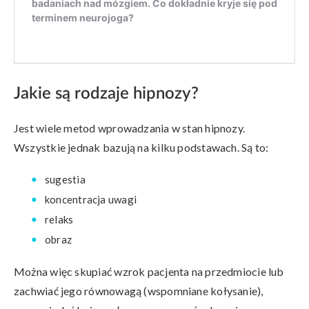
Jakie są rodzaje hipnozy?
Jest wiele metod wprowadzania w stan hipnozy.
Wszystkie jednak bazują na kilku podstawach. Są to:
sugestia
koncentracja uwagi
relaks
obraz
Można więc skupiać wzrok pacjenta na przedmiocie lub
zachwiać jego równowagą (wspomniane kołysanie),