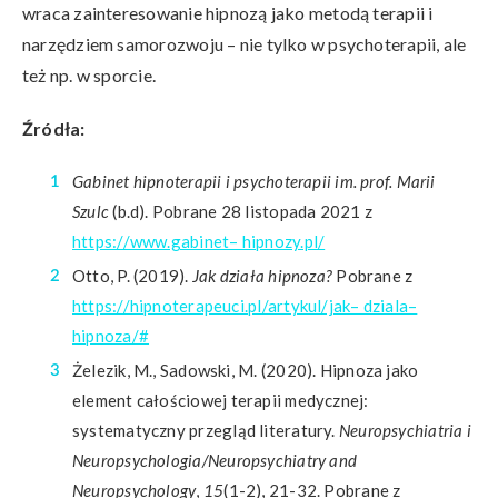
wraca zainteresowanie hipnozą jako metodą terapii i
narzędziem samorozwoju – nie tylko w psychoterapii, ale
też np. w sporcie.
Źródła:
Gabinet hipnoterapii i psychoterapii im. prof. Marii
Szulc
(b.d). Pobrane 28 listopada 2021 z
https://www.gabinet– hipnozy.pl/
Otto, P. (2019).
Jak działa hipnoza?
Pobrane z
https://hipnoterapeuci.pl/artykul/jak– dziala–
hipnoza/#
Żelezik, M., Sadowski, M. (2020). Hipnoza jako
element całościowej terapii medycznej:
systematyczny przegląd literatury.
Neuropsychiatria i
Neuropsychologia/Neuropsychiatry and
Neuropsychology
,
15
(1-2), 21-32. Pobrane z