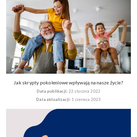
Jak skrypty pokoleniowe wpływają na nasze życie?
Data publikacji:
22 stycznia 2022
Data aktualizacji:
1 czerwca 2023