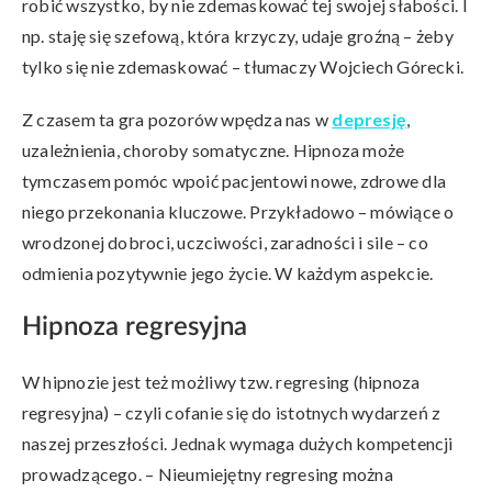
robić wszystko, by nie zdemaskować tej swojej słabości. I
np. staję się szefową, która krzyczy, udaje groźną – żeby
tylko się nie zdemaskować – tłumaczy Wojciech Górecki.
Z czasem ta gra pozorów wpędza nas w
depresję
,
uzależnienia, choroby somatyczne. Hipnoza może
tymczasem pomóc wpoić pacjentowi nowe, zdrowe dla
niego przekonania kluczowe. Przykładowo – mówiące o
wrodzonej dobroci, uczciwości, zaradności i sile – co
odmienia pozytywnie jego życie. W każdym aspekcie.
Hipnoza regresyjna
W hipnozie jest też możliwy tzw. regresing (hipnoza
regresyjna) – czyli cofanie się do istotnych wydarzeń z
naszej przeszłości. Jednak wymaga dużych kompetencji
prowadzącego. – Nieumiejętny regresing można