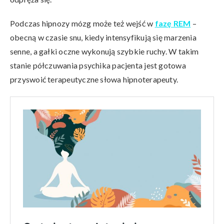
Podczas hipnozy mózg może też wejść w
fazę REM
–
obecną w czasie snu, kiedy intensyfikują się marzenia
senne, a gałki oczne wykonują szybkie ruchy. W takim
stanie półczuwania psychika pacjenta jest gotowa
przyswoić terapeutyczne słowa hipnoterapeuty.