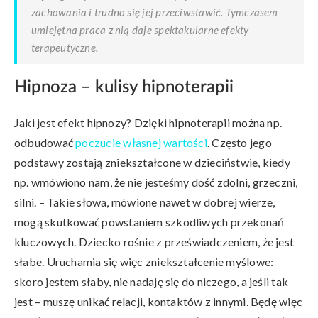
zachowania i trudno się jej przeciwstawić. Tymczasem
umiejętna praca z nią daje spektakularne efekty
terapeutyczne.
Hipnoza – kulisy hipnoterapii
Jaki jest efekt hipnozy? Dzięki hipnoterapii można np.
odbudować
poczucie własnej wartości
. Często jego
podstawy zostają zniekształcone w dzieciństwie, kiedy
np. wmówiono nam, że nie jesteśmy dość zdolni, grzeczni,
silni. – Takie słowa, mówione nawet w dobrej wierze,
mogą skutkować powstaniem szkodliwych przekonań
kluczowych. Dziecko rośnie z przeświadczeniem, że jest
słabe. Uruchamia się więc zniekształcenie myślowe:
skoro jestem słaby, nie nadaję się do niczego, a jeśli tak
jest – muszę unikać relacji, kontaktów z innymi. Będę więc