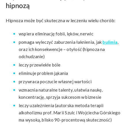
hipnozą
Hipnoza może być skuteczna w leczeniu wielu chorób:
wspiera eliminację fobii, lęków, nerwic
pomaga wyleczyć zaburzenia łaknienia, jak
bulimia
,
oraz ich konsekwencje – otyłość (hipnoza na
odchudzanie)
leczy przewlekłe bóle
eliminuje problem jąkania
przywraca poczucie własnej wartości
wzmacnia naturalne talenty, ułatwia naukę,
koncentrację, sprzyja sukcesom w biznesie
leczy uzależnienia (autorska metoda terapii
alkoholizmu prof. Marii Szulc i Wojciecha Górskiego
ma wysoką, blisko 90-procentową skuteczność)