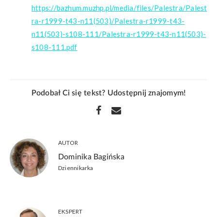
https://bazhum.muzhp.pl/media/files/Palestra/Palest
ra-r1999-t43-n11(503)/Palestra-r1999-t43-
n11(503)-s108-111/Palestra-r1999-t43-n11(503)-
s108-111.pdf
Podobał Ci się tekst? Udostępnij znajomym!
AUTOR
Dominika Bagińska
Dziennikarka
EKSPERT