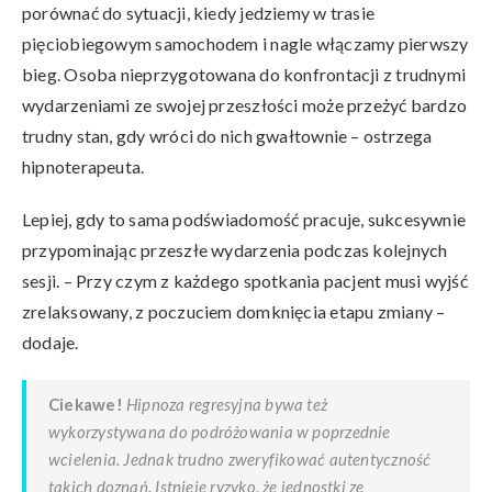
porównać do sytuacji, kiedy jedziemy w trasie
pięciobiegowym samochodem i nagle włączamy pierwszy
bieg. Osoba nieprzygotowana do konfrontacji z trudnymi
wydarzeniami ze swojej przeszłości może przeżyć bardzo
trudny stan, gdy wróci do nich gwałtownie – ostrzega
hipnoterapeuta.
Lepiej, gdy to sama podświadomość pracuje, sukcesywnie
przypominając przeszłe wydarzenia podczas kolejnych
sesji. – Przy czym z każdego spotkania pacjent musi wyjść
zrelaksowany, z poczuciem domknięcia etapu zmiany –
dodaje.
Ciekawe!
Hipnoza regresyjna bywa też
wykorzystywana do podróżowania w poprzednie
wcielenia. Jednak trudno zweryfikować autentyczność
takich doznań. Istnieje ryzyko, że jednostki ze