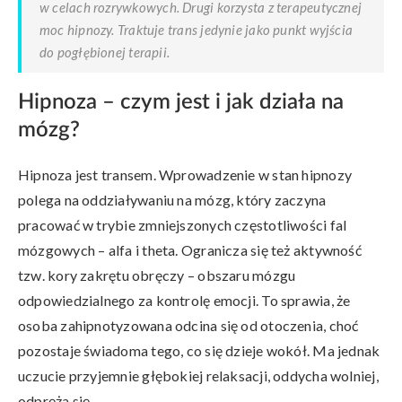
w celach rozrywkowych. Drugi korzysta z terapeutycznej
moc hipnozy. Traktuje trans jedynie jako punkt wyjścia
do pogłębionej terapii.
Hipnoza – czym jest i jak działa na
mózg?
Hipnoza jest transem. Wprowadzenie w stan hipnozy
polega na oddziaływaniu na mózg, który zaczyna
pracować w trybie zmniejszonych częstotliwości fal
mózgowych – alfa i theta. Ogranicza się też aktywność
tzw. kory zakrętu obręczy – obszaru mózgu
odpowiedzialnego za kontrolę emocji. To sprawia, że
osoba zahipnotyzowana odcina się od otoczenia, choć
pozostaje świadoma tego, co się dzieje wokół. Ma jednak
uczucie przyjemnie głębokiej relaksacji, oddycha wolniej,
odpręża się.