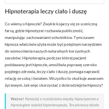
Hipnoterapia leczy ciało i duszę
Co wiemy o hipnozie? Zwykle kojarzy się ze sceniczną
farsą, gdzie hipnotyzer rozbawia publiczność,
manipulując zachowaniami ochotników. Tymczasem
hipnoza właściwie użyta może być potężnym narzędziem
do wzmocnienia naszych naturalnych korzystnych
zasobów. Hipnoterapia, podczas której pacjent
poddawany jest hipnozie, umożliwia poprawę szeroko
pojętego zdrowia, leczy ciało i duszę, pomaga naprawić
relację ze sobą i światem. Wszystko to skutkuje awansem
życiowym. Jak więc skorzystać z dobrodziejstw hipnozy?
Ważne!
Pamiętaj o rozróżnieniu między hipnotyzerem a
hipnologiem tudzież hipnoterapeutą. Ten pierwszy działa