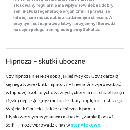
Hipnoza – skutki uboczne
Czy hipnoza niesie ze sobą jakieś ryzyko? Czy zdarzają
się negatywne skutki hipnozy? – Nie można wprowadzać
w hipnozę osób psychotycznych, chorych na schizofrenię i
ciężką depresje, gdyż można te stany pogłębić – ostrzega
Wojciech Górecki. Także sceniczna hipnoza – z
błyskawicznym usypianiem na hasło: „Zamknij oczy i
śpij!” – może wprowadzić nas w
stany lękowe
.