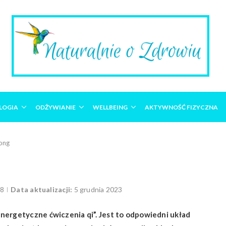
LOGIA
ODŻYWIANIE
WELLBEING
AKTYWNOŚĆ FIZYCZNA
ong
18
Data aktualizacji:
5 grudnia 2023
nergetyczne ćwiczenia qi”. Jest to odpowiedni układ