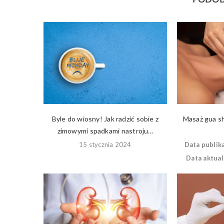
PODOB
Byle do wiosny! Jak radzić sobie z
Masaż gua sh
zimowymi spadkami nastroju...
15 stycznia 2024
Data publika
Data aktuali