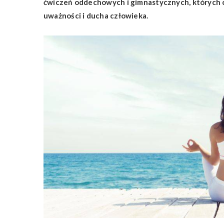
ćwiczeń oddechowych i gimnastycznych, których c
uważności i ducha człowieka.