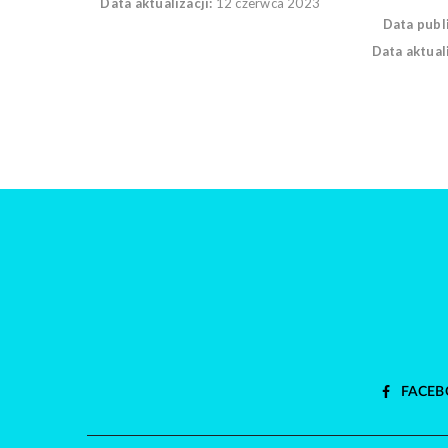
Data aktualizacji:
12 czerwca 2023
Data publi
Data aktuali
FACEB