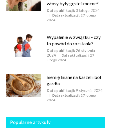
włosy były gęste i mocne?
Data publikacji:
3 lutego 2024
Data aktualizacji:
27 lutego
2024
Wypalenie w związku – czy
to powód do rozstania?
Data publikacji:
26 stycznia
2024
Data aktualizacji:
27
lutego 2024
Siemię lniane na kaszel i ból
gardła
Data publikacji:
9 stycznia 2024
Data aktualizacji:
27 lutego
2024
Popularne artykuły