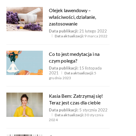
Olejek lawendowy –
właściwości, działanie,
zastosowanie
Data publikacji:
21 lutego 2022
Data aktualizacji:
9 marca 2022
Co to jest medytacja i na
czym polega?
Data publikacji:
15 listopada
2021
Data aktualizacji:
5
grudnia 2023
Kasia Bem: Zatrzymaj się!
Teraz jest czas dla ciebie
Data publikacji:
5 stycznia 2022
Data aktualizacji:
30 stycznia
2024