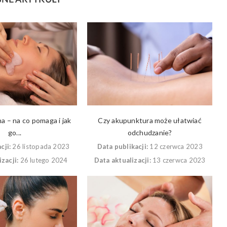
NE ARTYKUŁY
a – na co pomaga i jak
Czy akupunktura może ułatwiać
go...
odchudzanie?
cji:
26 listopada 2023
Data publikacji:
12 czerwca 2023
zacji:
26 lutego 2024
Data aktualizacji:
13 czerwca 2023