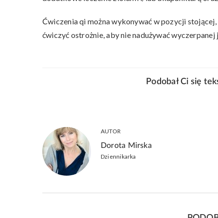
Ćwiczenia qi można wykonywać w pozycji stojącej,
ćwiczyć ostrożnie, aby nie nadużywać wyczerpanej j
Podobał Ci się te
AUTOR
Dorota Mirska
Dziennikarka