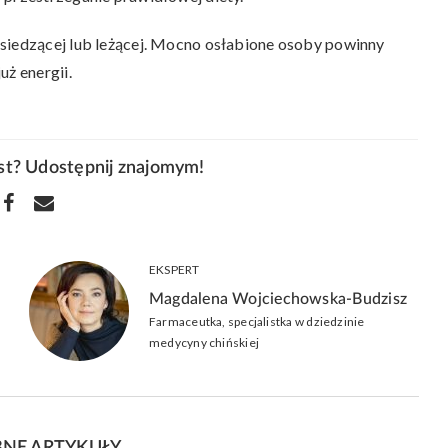
 siedzącej lub leżącej. Mocno osłabione osoby powinny
uż energii.
kst? Udostępnij znajomym!
EKSPERT
Magdalena Wojciechowska-Budzisz
Farmaceutka, specjalistka w dziedzinie
medycyny chińskiej