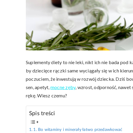
Suplementy diety to nie leki, nikt ich nie bada pod 
by dziecięce rączki same wyciągały się w ich kier
poczuciem, że inwestują w rozwój dziecka. Dziś bo
sen, apetyt,
mocne zęby
, wzrost, odporność, nawet 
rękę. Wiesz czemu?
Spis treści
1. Bo witaminy i minerały łatwo przedawkować