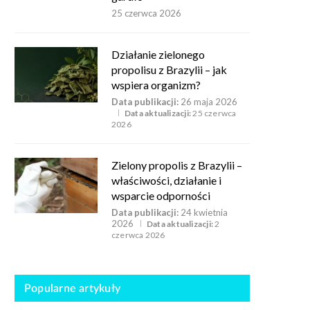
25 czerwca 2026
Działanie zielonego
propolisu z Brazylii – jak
wspiera organizm?
Data publikacji:
26 maja 2026
Data aktualizacji:
25 czerwca
2026
Zielony propolis z Brazylii –
właściwości, działanie i
wsparcie odporności
Data publikacji:
24 kwietnia
2026
Data aktualizacji:
2
czerwca 2026
Popularne artykuły