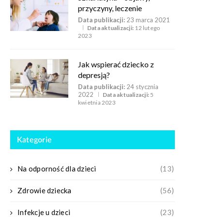
przyczyny, leczenie
Data publikacji:
23 marca 2021
Data aktualizacji:
12 lutego
2023
Jak wspierać dziecko z
depresją?
Data publikacji:
24 stycznia
2022
Data aktualizacji:
5
kwietnia 2023
Kategorie
Na odporność dla dzieci
(13)
Zdrowie dziecka
(56)
Infekcje u dzieci
(23)