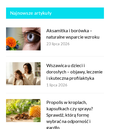
Najnowsze artykuły
Aksamitka i borówka –
naturalne wsparcie wzroku
23 lipca 2026
Wszawica u dzieci i
dorosłych – objawy, leczenie
i skuteczna profilaktyka
1 lipca 2026
Propolis w kroplach,
kapsułkach czy sprayu?
Sprawdź, którą formę
wybrać na odporność i
gardło