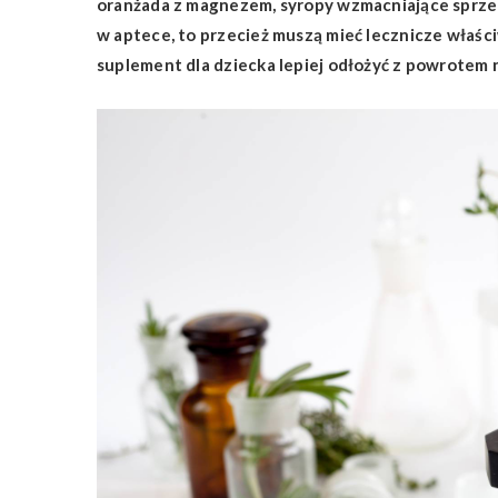
oranżada z magnezem, syropy wzmacniające sprzeda
w aptece, to przecież muszą mieć lecznicze właści
suplement dla dziecka lepiej odłożyć z powrotem n