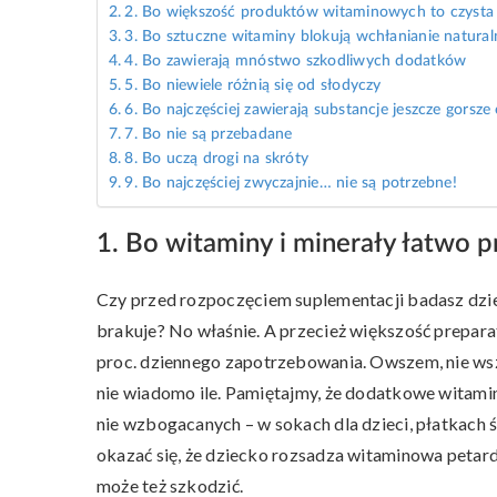
2. Bo większość produktów witaminowych to czysta
3. Bo sztuczne witaminy blokują wchłanianie natura
4. Bo zawierają mnóstwo szkodliwych dodatków
5. Bo niewiele różnią się od słodyczy
6. Bo najczęściej zawierają substancje jeszcze gorsze
7. Bo nie są przebadane
8. Bo uczą drogi na skróty
9. Bo najczęściej zwyczajnie… nie są potrzebne!
1. Bo witaminy i minerały łatwo
Czy przed rozpoczęciem suplementacji badasz dzie
brakuje? No właśnie. A przecież większość prepar
proc. dziennego zapotrzebowania. Owszem, nie wsz
nie wiadomo ile. Pamiętajmy, że dodatkowe witamin
nie wzbogacanych – w sokach dla dzieci, płatkach 
okazać się, że dziecko rozsadza witaminowa petard
może też szkodzić.