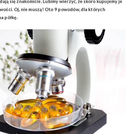
ją się znakomicie. Lubimy wierzyć, że skoro kupujemy je
wości. Oj, nie muszą! Oto 9 powodów, dla których
a półkę.