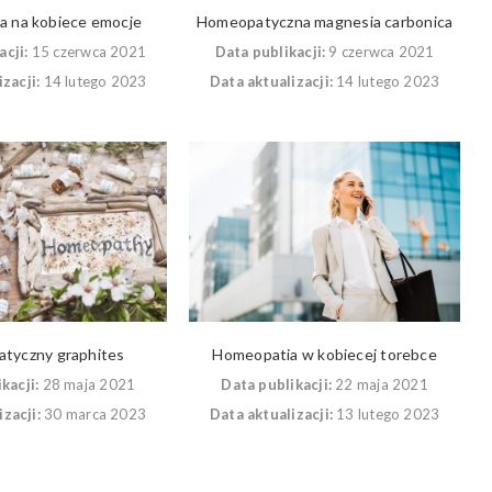
a na kobiece emocje
Homeopatyczna magnesia carbonica
acji:
15 czerwca 2021
Data publikacji:
9 czerwca 2021
zacji:
14 lutego 2023
Data aktualizacji:
14 lutego 2023
tyczny graphites
Homeopatia w kobiecej torebce
kacji:
28 maja 2021
Data publikacji:
22 maja 2021
zacji:
30 marca 2023
Data aktualizacji:
13 lutego 2023