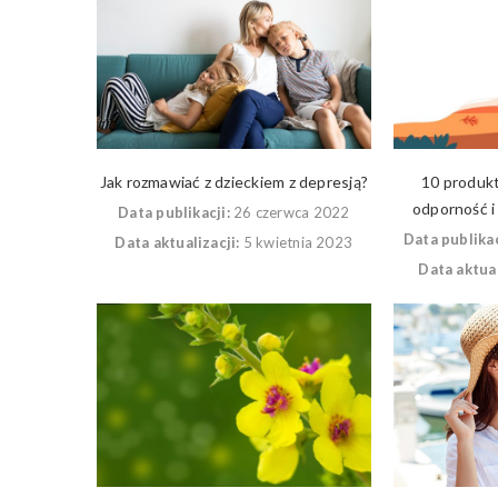
Jak rozmawiać z dzieckiem z depresją?
10 produk
odporność i
Data publikacji:
26 czerwca 2022
Data publikac
Data aktualizacji:
5 kwietnia 2023
Data aktual