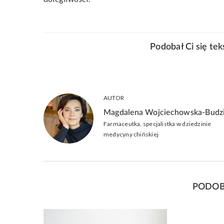
Podobał Ci się te
AUTOR
Magdalena Wojciechowska-Budz
Farmaceutka, specjalistka w dziedzinie
medycyny chińskiej
PODOB