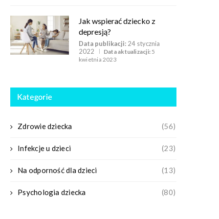
Jak wspierać dziecko z
depresją?
Data publikacji:
24 stycznia
2022
Data aktualizacji:
5
kwietnia 2023
Kategorie
Zdrowie dziecka
(56)
Infekcje u dzieci
(23)
Na odporność dla dzieci
(13)
Psychologia dziecka
(80)