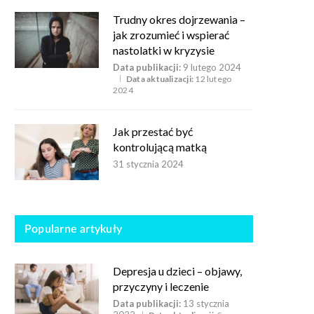
Trudny okres dojrzewania –
jak zrozumieć i wspierać
nastolatki w kryzysie
Data publikacji:
9 lutego 2024
Data aktualizacji:
12 lutego
2024
Jak przestać być
kontrolującą matką
31 stycznia 2024
Popularne artykuły
Depresja u dzieci – objawy,
przyczyny i leczenie
Data publikacji:
13 stycznia