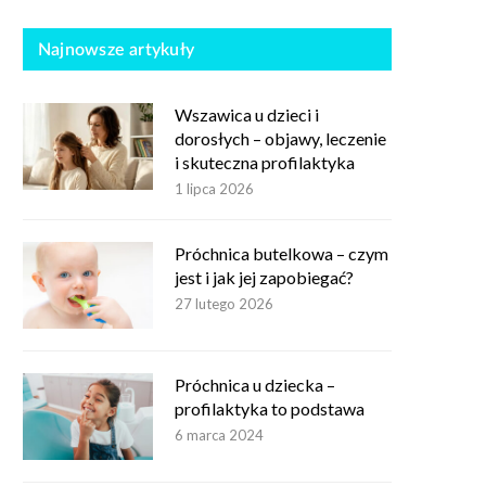
Najnowsze artykuły
Wszawica u dzieci i
dorosłych – objawy, leczenie
i skuteczna profilaktyka
1 lipca 2026
Próchnica butelkowa – czym
jest i jak jej zapobiegać?
27 lutego 2026
Próchnica u dziecka –
profilaktyka to podstawa
6 marca 2024