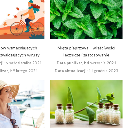
tów wzmacniających
Mięta pieprzowa – właściwości
 zwalczających wirusy
lecznicze i zastosowanie
ji:
6 października 2021
Data publikacji:
4 września 2021
izacji:
9 lutego 2024
Data aktualizacji:
11 grudnia 2023