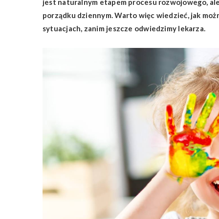
jest naturalnym etapem procesu rozwojowego, ale b
porządku dziennym. Warto więc wiedzieć, jak moż
sytuacjach, zanim jeszcze odwiedzimy lekarza.