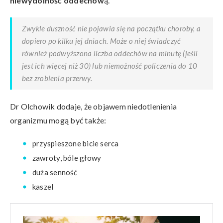
niewydolność oddechow
ą.
Zwykle duszność nie pojawia się na początku choroby, a
dopiero po kilku jej dniach. Może o niej świadczyć
również podwyższona liczba oddechów na minutę (jeśli
jest ich więcej niż 30) lub niemożność policzenia do 10
bez zrobienia przerwy.
Dr Olchowik dodaje, że objawem niedotlenienia
organizmu mogą być także:
przyspieszone bicie serca
zawroty, bóle głowy
duża senność
kaszel