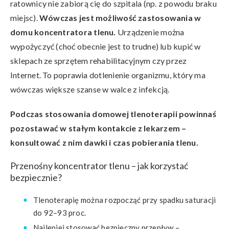
ratownicy nie zabiorą cię do szpitala (np. z powodu braku
miejsc).
Wówczas jest możliwość zastosowania w
domu koncentratora tlenu.
Urządzenie można
wypożyczyć (choć obecnie jest to trudne) lub kupić w
sklepach ze sprzętem rehabilitacyjnym czy przez
Internet. To poprawia dotlenienie organizmu, który ma
wówczas większe szanse w walce z infekcją.
Podczas stosowania domowej tlenoterapii powinnaś
pozostawać w stałym kontakcie z lekarzem –
konsultować z nim dawki i czas pobierania tlenu.
Przenośny koncentrator tlenu – jak korzystać
bezpiecznie?
Tlenoterapię można rozpocząć przy spadku saturacji
do 92–93 proc.
Najlepiej stosować bezpieczny przepływ –