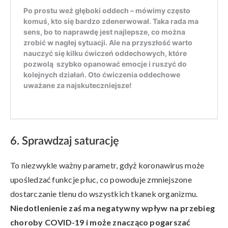
6. Sprawdzaj saturację
To niezwykle ważny parametr, gdyż koronawirus może
upośledzać funkcje płuc, co powoduje zmniejszone
dostarczanie tlenu do wszystkich tkanek organizmu.
Niedotlenienie zaś ma negatywny wpływ na przebieg
choroby COVID-19 i może znacząco pogarszać