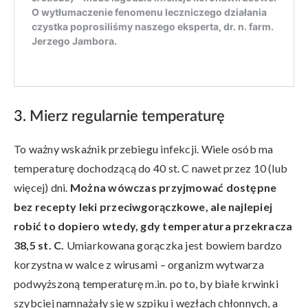
3. Mierz regularnie temperaturę
To ważny wskaźnik przebiegu infekcji. Wiele osób ma
temperaturę dochodzącą do 40 st. C nawet przez 10 (lub
więcej) dni.
Można wówczas przyjmować dostępne
bez recepty leki przeciwgorączkowe, ale najlepiej
robić to dopiero wtedy, gdy temperatura przekracza
38,5 st. C.
Umiarkowana gorączka jest bowiem bardzo
korzystna w walce z wirusami – organizm wytwarza
podwyższoną temperaturę m.in. po to, by białe krwinki
szybciej namnażały się w szpiku i węzłach chłonnych, a