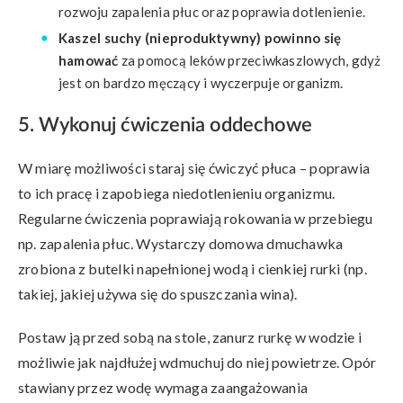
rozwoju zapalenia płuc oraz poprawia dotlenienie.
Kaszel suchy (nieproduktywny) powinno się
hamować
za pomocą leków przeciwkaszlowych, gdyż
jest on bardzo męczący i wyczerpuje organizm.
5. Wykonuj ćwiczenia oddechowe
W miarę możliwości staraj się ćwiczyć płuca – poprawia
to ich pracę i zapobiega niedotlenieniu organizmu.
Regularne ćwiczenia poprawiają rokowania w przebiegu
np. zapalenia płuc. Wystarczy domowa dmuchawka
zrobiona z butelki napełnionej wodą i cienkiej rurki (np.
takiej, jakiej używa się do spuszczania wina).
Postaw ją przed sobą na stole, zanurz rurkę w wodzie i
możliwie jak najdłużej wdmuchuj do niej powietrze. Opór
stawiany przez wodę wymaga zaangażowania