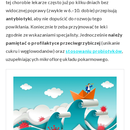
tej chorobie lekarze często już po kilku dniach bez
widocznej poprawy (zwykle w 6.–10. dobie) przepisują
antybiotyki
, aby nie dopuścić do rozwoju tego
powikłania. Koniecznie trzeba przyjmować te leki
zgodnie ze wskazaniami specjalisty. Jednocześnie
należy
pamiętać o profilaktyce przeciwgrzybiczej
(unikanie
cukru i węglowodanów) oraz
stosowaniu probiotyków
,
uzupełniających mikroflorę układu pokarmowego.