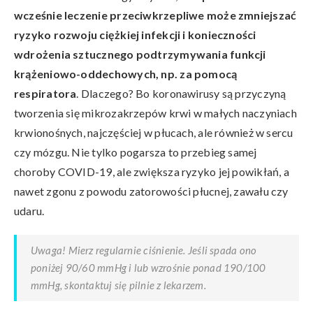
wcześnie leczenie przeciwkrzepliwe może zmniejszać
ryzyko rozwoju ciężkiej infekcji i konieczności
wdrożenia sztucznego podtrzymywania funkcji
krążeniowo-oddechowych, np. za pomocą
respiratora
. Dlaczego? Bo koronawirusy są przyczyną
tworzenia się mikrozakrzepów krwi w małych naczyniach
krwionośnych, najczęściej w płucach, ale również w sercu
czy mózgu. Nie tylko pogarsza to przebieg samej
choroby COVID-19, ale zwiększa ryzyko jej powikłań, a
nawet zgonu z powodu zatorowości płucnej, zawału czy
udaru.
Uwaga! Mierz regularnie ciśnienie. Jeśli spada ono
poniżej 90/60 mmHg i lub wzrośnie ponad 190/100
mmHg, skontaktuj się pilnie z lekarzem.