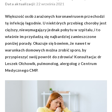
Data aktualizacji:
22 września 2021
Większość osób zarażonych koronawirusem przechodzi
tę infekcję łagodnie. U niektórych przebieg choroby jest
cięższy, niewymagający jednak pobytu w szpitalu, i to
właśnie im przydadzą się najbardziej zamieszczone
poniżej porady. Okazuje się bowiem, że nawet w
warunkach domowych można zrobić sporo, by
przyspieszyć swój powrót do zdrowia!
Konsultacja: dr
Leszek Olchowik, pulmonolog, alergolog z Centrum
Medycznego CMP.