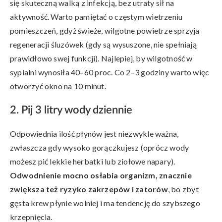
się skuteczną walką z infekcją, bez utraty sił na
aktywność. Warto pamiętać o częstym wietrzeniu
pomieszczeń, gdyż świeże, wilgotne powietrze sprzyja
regeneracji śluzówek (gdy są wysuszone, nie spełniają
prawidłowo swej funkcji). Najlepiej, by wilgotność w
sypialni wynosiła 40–60 proc. Co 2–3 godziny warto więc
otworzyć okno na 10 minut.
2. Pij 3 litry wody dziennie
Odpowiednia ilość płynów jest niezwykle ważna,
zwłaszcza gdy wysoko gorączkujesz (oprócz wody
możesz pić lekkie herbatki lub ziołowe napary).
Odwodnienie mocno osłabia organizm, znacznie
zwiększa też ryzyko zakrzepów i zatorów
, bo zbyt
gęsta krew płynie wolniej i ma tendencję do szybszego
krzepnięcia.