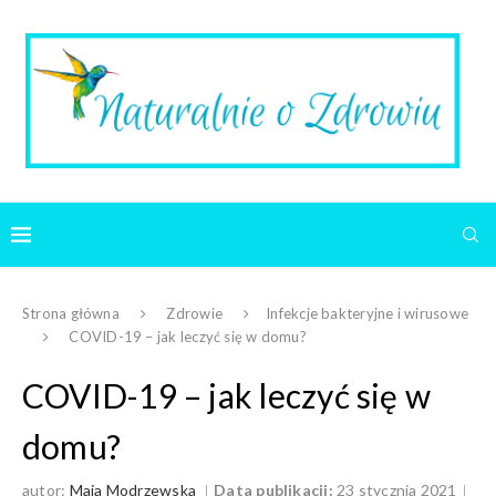
Strona główna
Zdrowie
Infekcje bakteryjne i wirusowe
COVID-19 – jak leczyć się w domu?
COVID-19 – jak leczyć się w
domu?
autor:
Maja Modrzewska
Data publikacji:
23 stycznia 2021