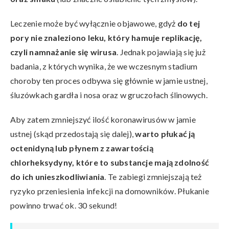
Leczenie może być wyłącznie objawowe, gdyż
do tej
pory nie znaleziono leku, który hamuje replikację,
czyli namnażanie się wirusa
. Jednak pojawiają się już
badania, z których wynika, że we wczesnym stadium
choroby ten proces odbywa się głównie w jamie ustnej,
śluzówkach gardła i nosa oraz w gruczołach ślinowych.
Aby zatem zmniejszyć ilość koronawirusów w jamie
ustnej (skąd przedostają się dalej),
warto płukać ją
octenidyną lub płynem z zawartością
chlorheksydyny, które to substancje mają zdolność
do ich unieszkodliwiania
. Te zabiegi zmniejszają też
ryzyko przeniesienia infekcji na domowników. Płukanie
powinno trwać ok. 30 sekund!