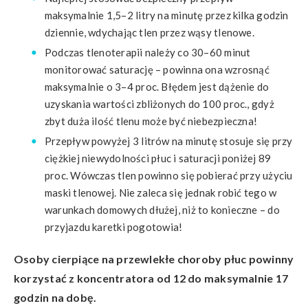
maksymalnie 1,5–2 litry na minutę przez kilka godzin
dziennie, wdychając tlen przez wąsy tlenowe.
Podczas tlenoterapii należy co 30–60 minut
monitorować saturację – powinna ona wzrosnąć
maksymalnie o 3–4 proc. Błędem jest dążenie do
uzyskania wartości zbliżonych do 100 proc., gdyż
zbyt duża ilość tlenu może być niebezpieczna!
Przepływ powyżej 3 litrów na minutę stosuje się przy
ciężkiej niewydolności płuc i saturacji poniżej 89
proc. Wówczas tlen powinno się pobierać przy użyciu
maski tlenowej. Nie zaleca się jednak robić tego w
warunkach domowych dłużej, niż to konieczne – do
przyjazdu karetki pogotowia!
Osoby cierpiące na przewlekłe choroby płuc powinny
korzystać z koncentratora od 12 do maksymalnie 17
godzin na dobę.