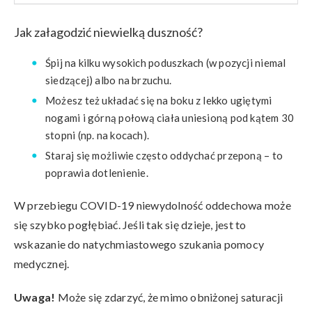
Jak załagodzić niewielką duszność?
Śpij na kilku wysokich poduszkach (w pozycji niemal
siedzącej) albo na brzuchu.
Możesz też układać się na boku z lekko ugiętymi
nogami i górną połową ciała uniesioną pod kątem 30
stopni (np. na kocach).
Staraj się możliwie często oddychać przeponą – to
poprawia dotlenienie.
W przebiegu COVID-19 niewydolność oddechowa może
się szybko pogłębiać. Jeśli tak się dzieje, jest to
wskazanie do natychmiastowego szukania pomocy
medycznej.
Uwaga!
Może się zdarzyć, że mimo obniżonej saturacji