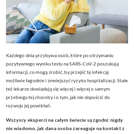
Każdego dnia przybywa osób, które po otrzymaniu
pozytywnego wyniku testu na SARS-CoV-2 poszukują
informacji, co mogą zrobić, by przejść tę infekcję
możliwie łagodnie i zmniejszyć ryzyko hospitalizacji. Stale
też lekarze dowiadują się więcej i więcej o samym
przebiegu tej choroby i o tym, jak nie dopuścić do
rozwoju jej powikłań.
Wszyscy eksperci na całym świecie są zgodni: nigdy
nie wiadomo, jak dana osoba zareaguje na kontakt z