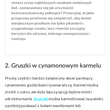
2. Gruszki w cynamonowym karmelu
Prosty, szybki i bardzo świąteczny deser pachnący
cynamonem, goździkami i pomarańczą. Karmel można
zrobić z cukru, ale dużo lepszą opcją będzie miód i
odrobina masła.
Gruszki
można karmelizować na patelni,
a później podawać z lodami waniliowymi lub