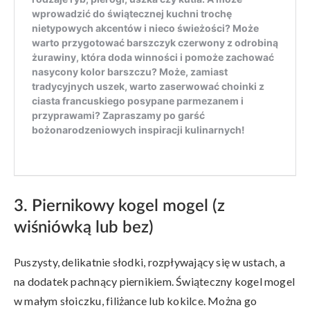
3. Piernikowy kogel mogel (z
wiśniówką lub bez)
Puszysty, delikatnie słodki, rozpływający się w ustach, a
na dodatek pachnący piernikiem. Świąteczny kogel mogel
w małym słoiczku, filiżance lub kokilce. Można go