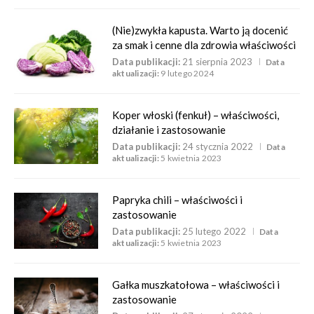
(Nie)zwykła kapusta. Warto ją docenić
za smak i cenne dla zdrowia właściwości
Data publikacji:
21 sierpnia 2023
Data
aktualizacji:
9 lutego 2024
Koper włoski (fenkuł) – właściwości,
działanie i zastosowanie
Data publikacji:
24 stycznia 2022
Data
aktualizacji:
5 kwietnia 2023
Papryka chili – właściwości i
zastosowanie
Data publikacji:
25 lutego 2022
Data
aktualizacji:
5 kwietnia 2023
Gałka muszkatołowa – właściwości i
zastosowanie