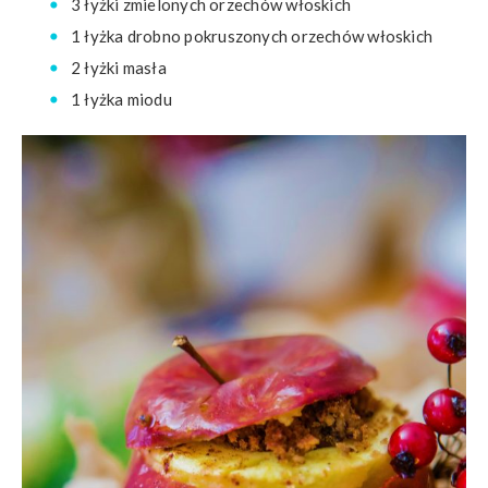
3 łyżki zmielonych orzechów włoskich
1 łyżka drobno pokruszonych orzechów włoskich
2 łyżki masła
1 łyżka miodu