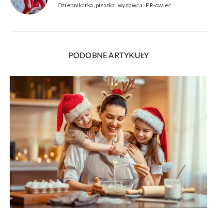
Dziennikarka, pisarka, wydawca i PR-owiec
PODOBNE ARTYKUŁY