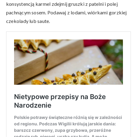
konsystencją karmel zdejmij gruszki z patelni i polej
pachnącym sosem. Podawaj z lodami, wiórkami gorzkiej
czekolady lub saute.