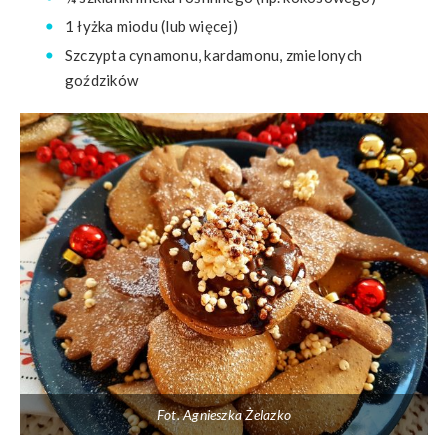
1 łyżka miodu (lub więcej)
Szczypta cynamonu, kardamonu, zmielonych
goździków
Fot. Agnieszka Żelazko