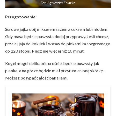
Fot. Agnieszka Żelazko
Przygotowanie:
Surowe jajka ubij mikserem razem z cukrem lub miodem.
Gdy masa będzie puszysta dodaj przyprawy. Jeśli chcesz,
przelej jaja do kokilek i wstaw do piekarnika rozgrzanego
do 220 stopni. Piecz nie więcej niż 10 minut.
Kogel mogel delikatnie urośnie, będzie puszysty jak
pianka, a na górze będzie miał przyrumienioną skórkę.
Możesz posypać całość bakaliami.