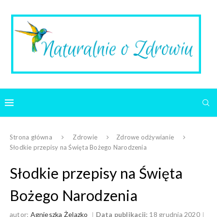
Strona główna
Zdrowie
Zdrowe odżywianie
Słodkie przepisy na Święta Bożego Narodzenia
Słodkie przepisy na Święta
Bożego Narodzenia
autor:
Agnieszka Żelazko
Data publikacji:
18 grudnia 2020