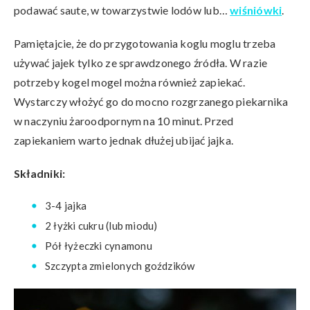
podawać saute, w towarzystwie lodów lub…
wiśniówki
.
Pamiętajcie, że do przygotowania koglu moglu trzeba
używać jajek tylko ze sprawdzonego źródła. W razie
potrzeby kogel mogel można również zapiekać.
Wystarczy włożyć go do mocno rozgrzanego piekarnika
w naczyniu żaroodpornym na 10 minut. Przed
zapiekaniem warto jednak dłużej ubijać jajka.
Składniki:
3-4 jajka
2 łyżki cukru (lub miodu)
Pół łyżeczki cynamonu
Szczypta zmielonych goździków