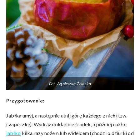
Fot. Agnieszka Żelazko
Przygotowanie:
Jabłka umyj, a następnie utnij górę każdego z nich (tzw.
czapeczkę). Wydrąż dokładnie środek, a później nakłuj
jabłko
kilka razy nożem lub widelcem (chodzi o dziurki od