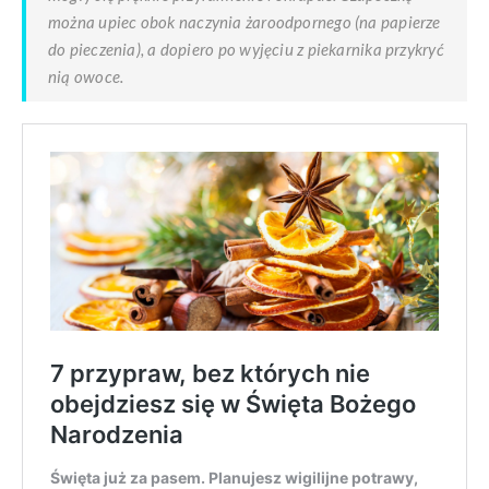
można upiec obok naczynia żaroodpornego (na papierze
do pieczenia), a dopiero po wyjęciu z piekarnika przykryć
nią owoce.