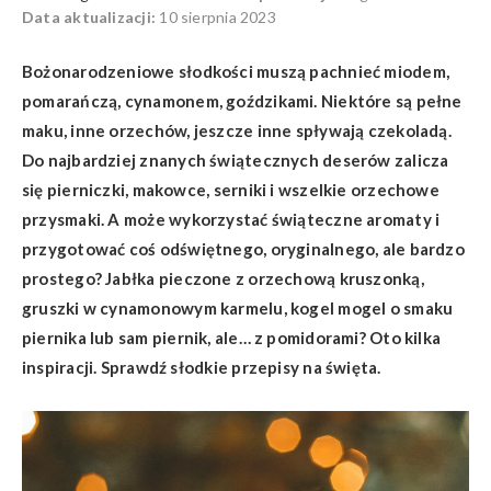
Data aktualizacji:
10 sierpnia 2023
Bożonarodzeniowe słodkości muszą pachnieć miodem,
pomarańczą, cynamonem, goździkami. Niektóre są pełne
maku, inne orzechów, jeszcze inne spływają czekoladą.
Do najbardziej znanych świątecznych deserów zalicza
się pierniczki, makowce, serniki i wszelkie orzechowe
przysmaki. A może wykorzystać świąteczne aromaty i
przygotować coś odświętnego, oryginalnego, ale bardzo
prostego? Jabłka pieczone z orzechową kruszonką,
gruszki w cynamonowym karmelu, kogel mogel o smaku
piernika lub sam piernik, ale… z pomidorami? Oto kilka
inspiracji. Sprawdź słodkie przepisy na święta.