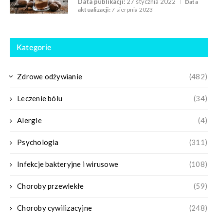
Data publikacji:
27 stycznia 2022
Data
aktualizacji:
7 sierpnia 2023
Kategorie
Zdrowe odżywianie
(482)
Leczenie bólu
(34)
Alergie
(4)
Psychologia
(311)
Infekcje bakteryjne i wirusowe
(108)
Choroby przewlekłe
(59)
Choroby cywilizacyjne
(248)