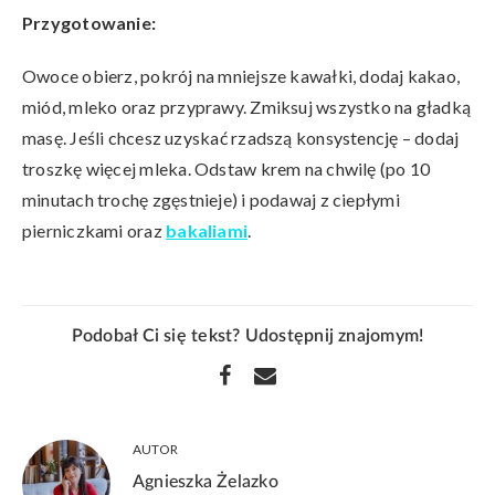
Przygotowanie:
Owoce obierz, pokrój na mniejsze kawałki, dodaj kakao,
miód, mleko oraz przyprawy. Zmiksuj wszystko na gładką
masę. Jeśli chcesz uzyskać rzadszą konsystencję – dodaj
troszkę więcej mleka. Odstaw krem na chwilę (po 10
minutach trochę zgęstnieje) i podawaj z ciepłymi
pierniczkami oraz
bakaliami
.
Podobał Ci się tekst? Udostępnij znajomym!
AUTOR
Agnieszka Żelazko