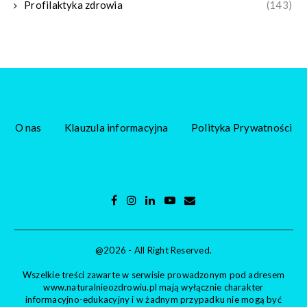
Profilaktyka zdrowia
(143)
O nas
Klauzula informacyjna
Polityka Prywatności
@2026 - All Right Reserved.
Wszelkie treści zawarte w serwisie prowadzonym pod adresem
www.naturalnieozdrowiu.pl mają wyłącznie charakter
informacyjno-edukacyjny i w żadnym przypadku nie mogą być