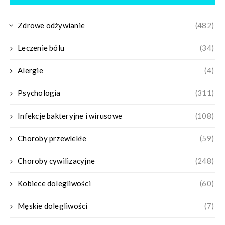
Zdrowe odżywianie
(482)
Leczenie bólu
(34)
Alergie
(4)
Psychologia
(311)
Infekcje bakteryjne i wirusowe
(108)
Choroby przewlekłe
(59)
Choroby cywilizacyjne
(248)
Kobiece dolegliwości
(60)
Męskie dolegliwości
(7)