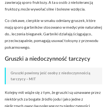
zawierają sporo fruktozy. A ta u osób z nietolerancją
fruktozy, może wywołać silne i bolesne wzdęcia.
Co ciekawe, cierpkie w smaku odmiany gruszek, które
mają sporo garbników stosowano w medycynie naturalnej
do.. leczenia biegunek. Garbniki działają ściągająco,
przeciwzapalnie, pomagają usuwać toksyny z przewodu
pokarmowego.
Gruszki a niedoczynność tarczycy
Gruszki powinny jeść osoby z niedoczynnością
tarczycy – MIT
Kolejny mit wiąże się z tym, że gruszki są uznawane przez
niektórych za bogate źródło jodu i jako jedne z
nielicznych owoców polecane przy niedoczynności