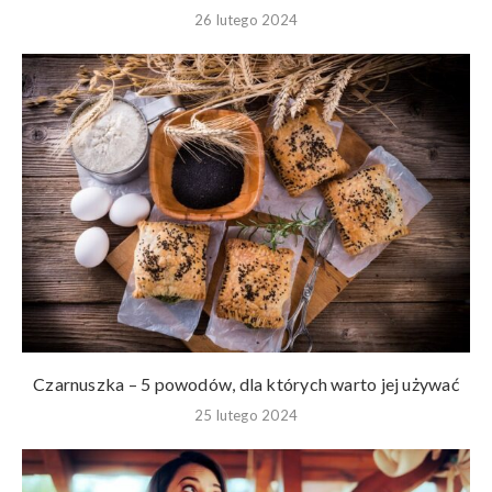
26 lutego 2024
Czarnuszka – 5 powodów, dla których warto jej używać
25 lutego 2024