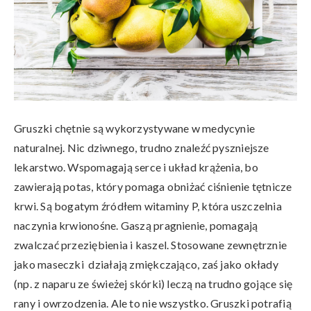
Gruszki chętnie są wykorzystywane w medycynie
naturalnej. Nic dziwnego, trudno znaleźć pyszniejsze
lekarstwo. Wspomagają serce i układ krążenia, bo
zawierają potas, który pomaga obniżać ciśnienie tętnicze
krwi. Są bogatym źródłem witaminy P, która uszczelnia
naczynia krwionośne. Gaszą pragnienie, pomagają
zwalczać przeziębienia i kaszel. Stosowane zewnętrznie
jako maseczki działają zmiękczająco, zaś jako okłady
(np. z naparu ze świeżej skórki) leczą na trudno gojące się
rany i owrzodzenia. Ale to nie wszystko. Gruszki potrafią