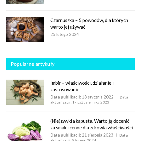
Czarnuszka – 5 powodów, dla których
warto jej używać
25 lutego 2024
Popularne artykuły
Imbir – właściwości, działanie i
zastosowanie
Data publikacji:
18 stycznia 2022
Data
aktualizacji:
17 października 2023
(Nie)zwykła kapusta. Warto ją docenić
za smak i cenne dla zdrowia właściwości
Data publikacji:
21 sierpnia 2023
Data
aktualizacji:
9 lutego 2024