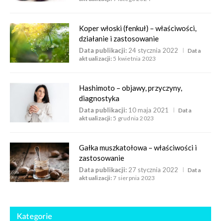
Koper włoski (fenkuł) – właściwości,
działanie i zastosowanie
Data publikacji:
24 stycznia 2022
Data
aktualizacji:
5 kwietnia 2023
Hashimoto – objawy, przyczyny,
diagnostyka
Data publikacji:
10 maja 2021
Data
aktualizacji:
5 grudnia 2023
Gałka muszkatołowa – właściwości i
zastosowanie
Data publikacji:
27 stycznia 2022
Data
aktualizacji:
7 sierpnia 2023
Kategorie