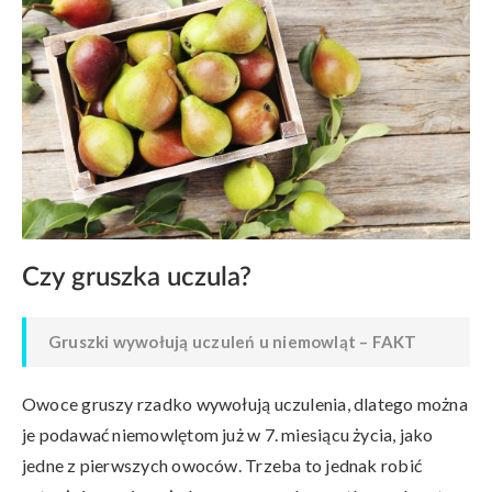
Czy gruszka uczula?
Gruszki wywołują uczuleń u niemowląt – FAKT
Owoce gruszy rzadko wywołują uczulenia, dlatego można
je podawać niemowlętom już w 7. miesiącu życia, jako
jedne z pierwszych owoców. Trzeba to jednak robić