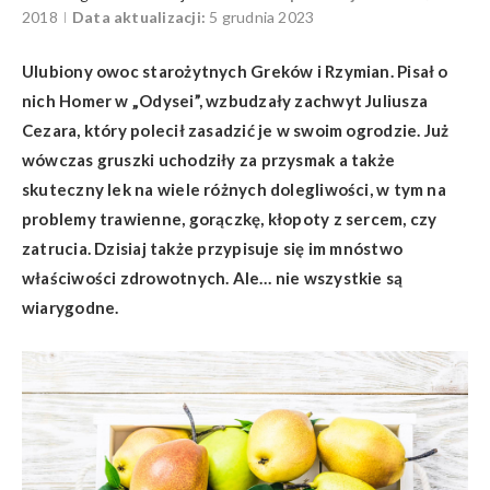
2018
Data aktualizacji:
5 grudnia 2023
Ulubiony owoc starożytnych Greków i Rzymian. Pisał o
nich Homer w „Odysei”, wzbudzały zachwyt Juliusza
Cezara, który polecił zasadzić je w swoim ogrodzie. Już
wówczas gruszki uchodziły za przysmak a także
skuteczny lek na wiele różnych dolegliwości, w tym na
problemy trawienne, gorączkę, kłopoty z sercem, czy
zatrucia. Dzisiaj także przypisuje się im mnóstwo
właściwości zdrowotnych. Ale… nie wszystkie są
wiarygodne.