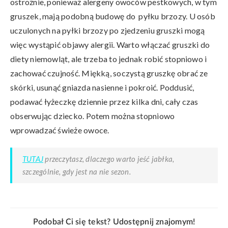
ostrożnie, ponieważ alergeny owoców pestkowych, w tym
gruszek, mają podobną budowę do pyłku brzozy. U osób
uczulonych na pyłki brzozy po zjedzeniu gruszki mogą
więc wystąpić objawy alergii. Warto włączać gruszki do
diety niemowląt, ale trzeba to jednak robić stopniowo i
zachować czujność. Miękką, soczystą gruszkę obrać ze
skórki, usunąć gniazda nasienne i pokroić. Poddusić,
podawać łyżeczkę dziennie przez kilka dni, cały czas
obserwując dziecko. Potem można stopniowo
wprowadzać świeże owoce.
TUTAJ
przeczytasz, dlaczego warto jeść jabłka,
szczególnie, gdy jest na nie sezon.
Podobał Ci się tekst? Udostępnij znajomym!