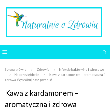
Strona główna
Zdrowie
Infekcje bakteryjne i wirusowe
Na przeziębienie
Kawa z kardamonem – aromatyczna i
zdrowa Wypróbuj nasz przepis!
Kawa z kardamonem –
aromatyczna i zdrowa