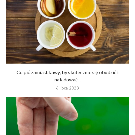
Co pić zamiast kawy, by skutecznie się obudzić i
naładować...
6 lipca 2023