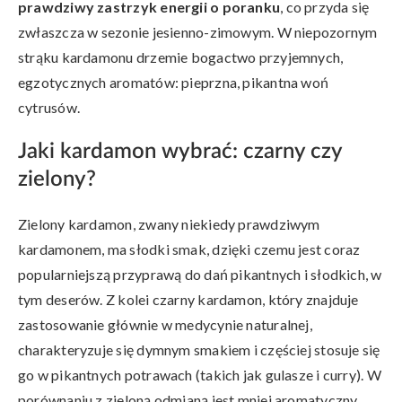
prawdziwy zastrzyk energii o poranku
, co przyda się
zwłaszcza w sezonie jesienno-zimowym. W niepozornym
strąku kardamonu drzemie bogactwo przyjemnych,
egzotycznych aromatów: pieprzna, pikantna woń
cytrusów.
Jaki kardamon wybrać: czarny czy
zielony?
Zielony kardamon, zwany niekiedy prawdziwym
kardamonem, ma słodki smak, dzięki czemu jest coraz
popularniejszą przyprawą do dań pikantnych i słodkich, w
tym deserów. Z kolei czarny kardamon, który znajduje
zastosowanie głównie w medycynie naturalnej,
charakteryzuje się dymnym smakiem i częściej stosuje się
go w pikantnych potrawach (takich jak gulasze i curry). W
porównaniu z zieloną odmianą jest mniej aromatyczny.