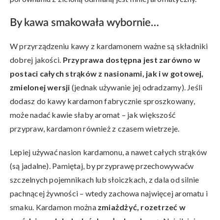
By kawa smakowała wybornie…
W przyrządzeniu kawy z kardamonem ważne są składniki
dobrej jakości.
Przyprawa dostępna jest zarówno w
postaci całych strąków z nasionami, jak i w gotowej,
zmielonej wersji
(jednak używanie jej odradzamy). Jeśli
dodasz do kawy kardamon fabrycznie sproszkowany,
może nadać kawie słaby aromat – jak większość
przypraw, kardamon również z czasem wietrzeje.
Lepiej używać nasion kardamonu, a nawet całych strąków
(są jadalne). Pamiętaj, by przyprawę przechowywaćw
szczelnych pojemnikach lub słoiczkach, z dala od silnie
pachnącej żywności – wtedy zachowa najwięcej aromatu i
smaku. Kardamon można
zmiażdżyć, rozetrzeć w