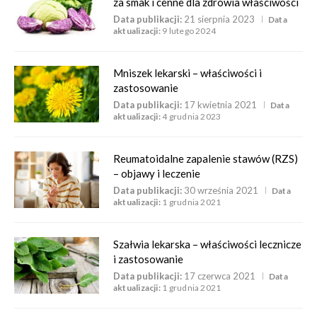
za smak i cenne dla zdrowia właściwości
Data publikacji:
21 sierpnia 2023
Data
aktualizacji:
9 lutego 2024
Mniszek lekarski – właściwości i
zastosowanie
Data publikacji:
17 kwietnia 2021
Data
aktualizacji:
4 grudnia 2023
Reumatoidalne zapalenie stawów (RZS)
– objawy i leczenie
Data publikacji:
30 września 2021
Data
aktualizacji:
1 grudnia 2021
Szałwia lekarska – właściwości lecznicze
i zastosowanie
Data publikacji:
17 czerwca 2021
Data
aktualizacji:
1 grudnia 2021