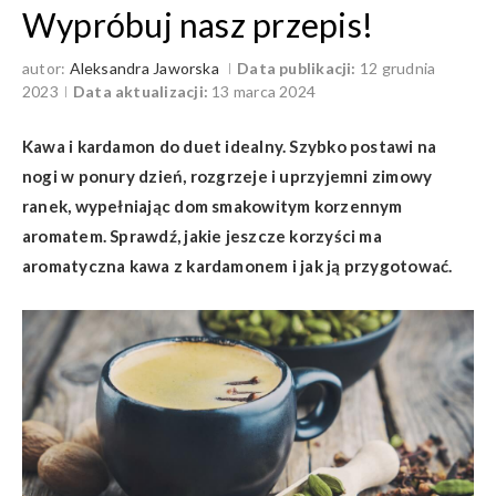
Wypróbuj nasz przepis!
autor:
Aleksandra Jaworska
Data publikacji:
12 grudnia
2023
Data aktualizacji:
13 marca 2024
Kawa i kardamon do duet idealny. Szybko postawi na
nogi w ponury dzień, rozgrzeje i uprzyjemni zimowy
ranek, wypełniając dom smakowitym korzennym
aromatem. Sprawdź, jakie jeszcze korzyści ma
aromatyczna kawa z kardamonem i jak ją przygotować.