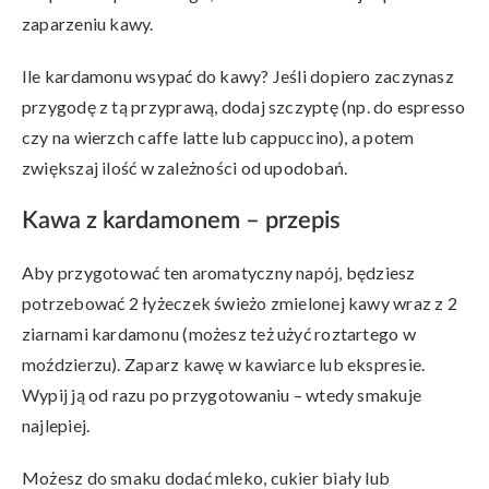
zaparzeniu kawy.
Ile kardamonu wsypać do kawy? Jeśli dopiero zaczynasz
przygodę z tą przyprawą, dodaj szczyptę (np. do espresso
czy na wierzch caffe latte lub cappuccino), a potem
zwiększaj ilość w zależności od upodobań.
Kawa z kardamonem – przepis
Aby przygotować ten aromatyczny napój, będziesz
potrzebować 2 łyżeczek świeżo zmielonej kawy wraz z 2
ziarnami kardamonu (możesz też użyć roztartego w
moździerzu). Zaparz kawę w kawiarce lub ekspresie.
Wypij ją od razu po przygotowaniu – wtedy smakuje
najlepiej.
Możesz do smaku dodać mleko, cukier biały lub