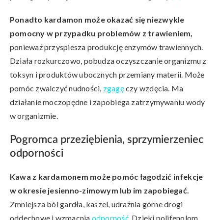
Ponadto kardamon może okazać się niezwykle
pomocny w przypadku problemów z trawieniem,
ponieważ przyspiesza produkcję enzymów trawiennych.
Działa rozkurczowo, pobudza oczyszczanie organizmu z
toksyn i produktów ubocznych przemiany materii. Może
pomóc zwalczyć nudności,
zgagę
czy wzdęcia. Ma
działanie moczopędne i zapobiega zatrzymywaniu wody
w organizmie.
Pogromca przeziębienia, sprzymierzeniec
odporności
Kawa z kardamonem może pomóc łagodzić infekcje
w okresie jesienno-zimowym lub im zapobiegać.
Zmniejsza ból gardła, kaszel, udrażnia górne drogi
oddechowe i wzmacnia
odporność
. Dzięki polifenolom