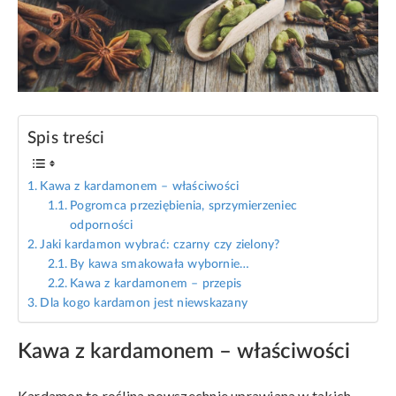
Spis treści
Kawa z kardamonem – właściwości
Pogromca przeziębienia, sprzymierzeniec
odporności
Jaki kardamon wybrać: czarny czy zielony?
By kawa smakowała wybornie…
Kawa z kardamonem – przepis
Dla kogo kardamon jest niewskazany
Kawa z kardamonem – właściwości
Kardamon to roślina powszechnie uprawiana w takich