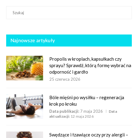
Najnowsze artykuły
Propolis w kroplach, kapsułkach czy
sprayu? Sprawdź, którą formę wybrać na
odporność i gardło
25 czerwca 2026
Bóle mięśni po wysiłku – regeneracja
krok po kroku
Data publikacji:
7 maja 2026
Data
aktualizacji:
12 maja 2026
Swędzące i łzawiące oczy przy alergii –