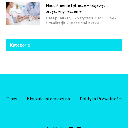
Nadciśnienie tętnicze – objawy,
przyczyny, leczenie
Data publikacji:
26 stycznia 2022
Data
aktualizacji:
23 października 2023
Kategorie
O nas
Klauzula informacyjna
Polityka Prywatności