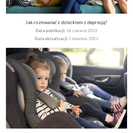
Jak rozmawiać z dzieckiem z depresją?
Data publikacji:
26 czerwca 2022
Data aktualizacji:
5 kwietnia 2023