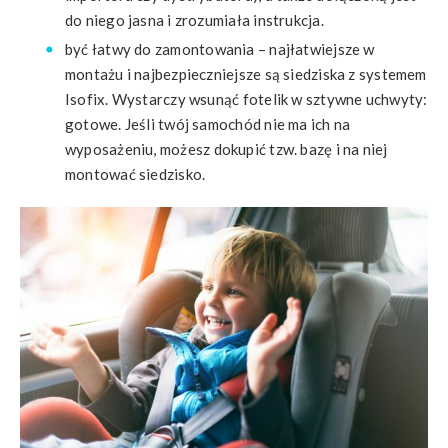
do niego jasna i zrozumiała instrukcja.
być łatwy do zamontowania – najłatwiejsze w
montażu i najbezpieczniejsze są siedziska z systemem
Isofix. Wystarczy wsunąć fotelik w sztywne uchwyty:
gotowe. Jeśli twój samochód nie ma ich na
wyposażeniu, możesz dokupić tzw. bazę i na niej
montować siedzisko.