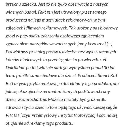
brzuchu dziecka. Jest to nie tylko obserwacja z naszych
własnych badań. Fakt ten jest utrwalony przez samego
producenta na jego materiałach reklamowych, w tym
zdjęciach i filmach reklamowych. Tak ułożony pas biodrowy
grozi w przypadku zderzenia czołowego zgnieceniem
zgnieceniem narządów wewnętrznych jamy brzusznej.(…)
Prawidłowy przebieg pasów u dziecka, bez wykształconych
kolców biodrowych to przebieg płasko po wierzchu ud.
Dokładnie po to i właśnie dlatego wymyślono ponad 30 lat
temu foteliki samochodowe dla dzieci. Producent Smart Kid
Belt używa języka naukowego do reklamy tego produktu, ale
jak się okazuje nie zna anatomicznych podstaw ochrony
dzieci w samochodzie. Może to niestety być groźne dla
zdrowia i życia dzieci, które będą tego używać. Cieszę się, że
PIMOT (czyli
Przemysłowy Instytut Motoryzacji
) odcina się
oficjalnie od reklamy tego produktu.