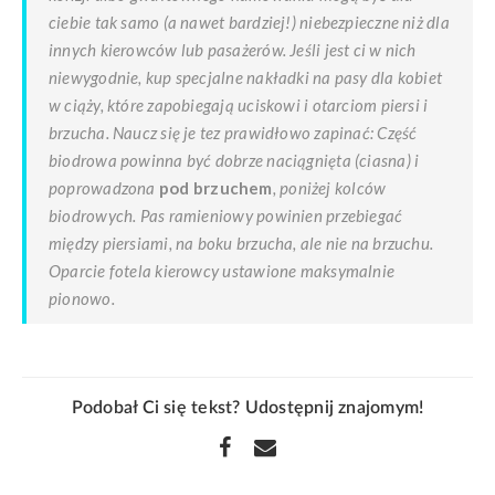
ciebie tak samo (a nawet bardziej!) niebezpieczne niż dla
innych kierowców lub pasażerów. Jeśli jest ci w nich
niewygodnie, kup specjalne nakładki na pasy dla kobiet
w ciąży, które zapobiegają uciskowi i otarciom piersi i
brzucha. Naucz się je tez prawidłowo zapinać: Część
biodrowa powinna być dobrze naciągnięta (ciasna) i
poprowadzona
pod brzuchem
, poniżej kolców
biodrowych. Pas ramieniowy powinien przebiegać
między piersiami, na boku brzucha, ale nie na brzuchu.
Oparcie fotela kierowcy ustawione maksymalnie
pionowo.
Podobał Ci się tekst? Udostępnij znajomym!