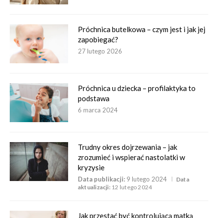
Próchnica butelkowa – czym jest i jak jej
zapobiegać?
27 lutego 2026
Próchnica u dziecka – profilaktyka to
podstawa
6 marca 2024
Trudny okres dojrzewania – jak
zrozumieć i wspierać nastolatki w
kryzysie
Data publikacji:
9 lutego 2024
Data
aktualizacji:
12 lutego 2024
Jak przestać być kontrolującą matką