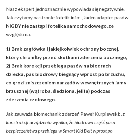
Nasz ekspert jednoznacznie wypowiada się negatywnie.
Jak czytamy na stronie fotelik.info: „żaden adapter pasów
NIGDY nie zastąpi fotelika samochodowego
, ze
względu na:
1) Brak zagłówka i jakiejkolwiek ochrony bocznej,
który chroniłby przed skutkami zderzenia bocznego,
2) Brak korekcji przebiegu pasów na biodrach
dziecka, pas biodrowy biegnący wprost po brzuchu,
co grozi zniszczeniem narządów wewnętrznych jamy
brzusznej (wątroba, śledziona, jelita) podczas
zderzenia czołowego.
Jak zauważa biomechanik zderzeń Paweł Kurpiewski:
„z
konstrukcji urządzenia wynika, że biodrowa część pasa
bezpieczeństwa przebiega w Smart Kid Belt wprost po