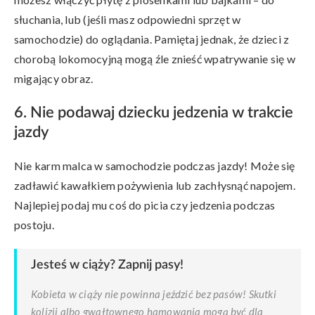
słuchania, lub (jeśli masz odpowiedni sprzęt w
samochodzie) do oglądania. Pamiętaj jednak, że dzieci z
chorobą lokomocyjną mogą źle znieść wpatrywanie się w
migający obraz.
6. Nie podawaj dziecku jedzenia w trakcie
jazdy
Nie karm malca w samochodzie podczas jazdy! Może się
zadławić kawałkiem pożywienia lub zachłysnąć napojem.
Najlepiej podaj mu coś do picia czy jedzenia podczas
postoju.
Jesteś w ciąży? Zapnij pasy!
Kobieta w ciąży nie powinna jeździć bez pasów! Skutki
kolizji albo gwałtownego hamowania mogą być dla