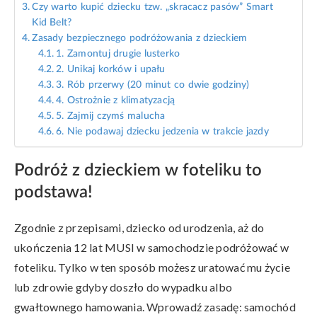
Czy warto kupić dziecku tzw. „skracacz pasów” Smart
Kid Belt?
Zasady bezpiecznego podróżowania z dzieckiem
1. Zamontuj drugie lusterko
2. Unikaj korków i upału
3. Rób przerwy (20 minut co dwie godziny)
4. Ostrożnie z klimatyzacją
5. Zajmij czymś malucha
6. Nie podawaj dziecku jedzenia w trakcie jazdy
Podróż z dzieckiem w foteliku to
podstawa!
Zgodnie z przepisami, dziecko od urodzenia, aż do
ukończenia 12 lat MUSI w samochodzie podróżować w
foteliku. Tylko w ten sposób możesz uratować mu życie
lub zdrowie gdyby doszło do wypadku albo
gwałtownego hamowania. Wprowadź zasadę: samochód