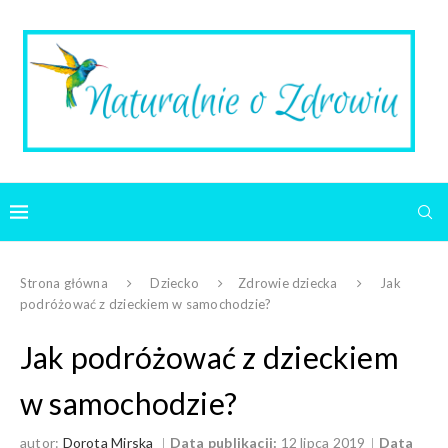
Strona główna
Dziecko
Zdrowie dziecka
Jak
podróżować z dzieckiem w samochodzie?
Jak podróżować z dzieckiem
w samochodzie?
autor:
Dorota Mirska
Data publikacji:
12 lipca 2019
Data