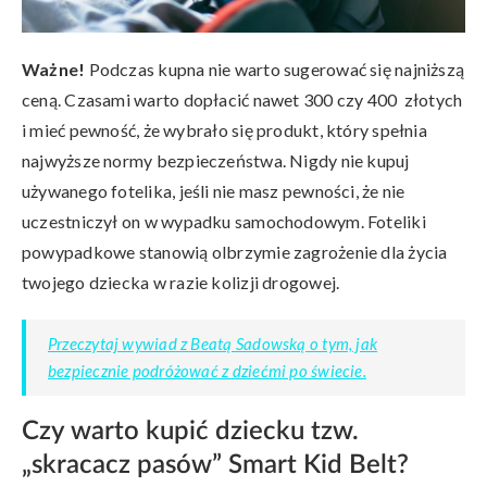
Ważne!
Podczas kupna nie warto sugerować się najniższą
ceną. Czasami warto dopłacić nawet 300 czy 400 złotych
i mieć pewność, że wybrało się produkt, który spełnia
najwyższe normy bezpieczeństwa. Nigdy nie kupuj
używanego fotelika, jeśli nie masz pewności, że nie
uczestniczył on w wypadku samochodowym. Foteliki
powypadkowe stanowią olbrzymie zagrożenie dla życia
twojego dziecka w razie kolizji drogowej.
Przeczytaj wywiad z Beatą Sadowską o tym, jak
bezpiecznie podróżować z dziećmi po świecie.
Czy warto kupić dziecku tzw.
„skracacz pasów” Smart Kid Belt?