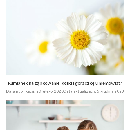
Rumianek na ząbkowanie, kolki i gorączkę u niemowląt?
Data publikacji:
20 lutego 2020
Data aktualizacji:
5 grudnia 2023