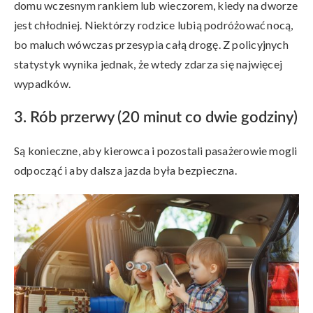
domu wczesnym rankiem lub wieczorem, kiedy na dworze
jest chłodniej. Niektórzy rodzice lubią podróżować nocą,
bo maluch wówczas przesypia całą drogę. Z policyjnych
statystyk wynika jednak, że wtedy zdarza się najwięcej
wypadków.
3. Rób przerwy (20 minut co dwie godziny)
Są konieczne, aby kierowca i pozostali pasażerowie mogli
odpocząć i aby dalsza jazda była bezpieczna.