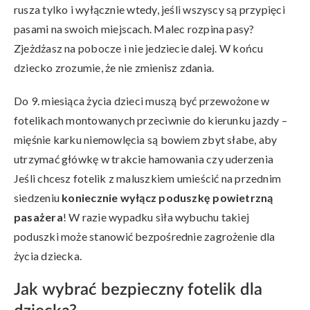
rusza tylko i wyłącznie wtedy, jeśli wszyscy są przypięci
pasami na swoich miejscach. Malec rozpina pasy?
Zjeżdżasz na pobocze i nie jedziecie dalej. W końcu
dziecko zrozumie, że nie zmienisz zdania.
Do 9. miesiąca życia dzieci muszą być przewożone w
fotelikach montowanych przeciwnie do kierunku jazdy –
mięśnie karku niemowlęcia są bowiem zbyt słabe, aby
utrzymać główkę w trakcie hamowania czy uderzenia
Jeśli chcesz fotelik z maluszkiem umieścić na przednim
siedzeniu
koniecznie wyłącz poduszkę powietrzną
pasażera
! W razie wypadku siła wybuchu takiej
poduszki może stanowić bezpośrednie zagrożenie dla
życia dziecka.
Jak wybrać bezpieczny fotelik dla