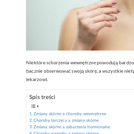
Niektóre schorzenia wewnętrzne powodują bardzo 
bacznie obserwować swoją skórę, a wszystkie nie
lekarzowi.
Spis treści
Zmiany skórne a choroby wewnętrzne
Choroby tarczycy a zmiany skórne
Zmiany skórne a zaburzenia hormonalne
Choroby wątroby a zmiany skórne