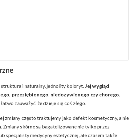
rzne
ruktura i naturalny, jednolity koloryt.
Jej wygląd
go, przeziębionego, niedożywionego czy chorego.
 łatwo zauważyć, że dzieje się coś złego.
iej zmiany często traktujemy jako defekt kosmetyczny, a nie
 Zmiany skórne są bagatelizowane nie tylko przez
b specjalisty medycyny estetycznej, ale czasem także