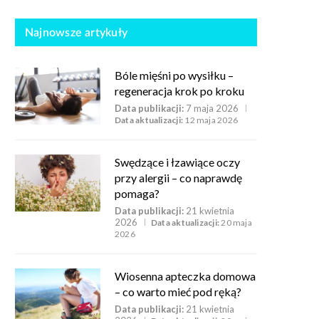
Najnowsze artykuły
Bóle mięśni po wysiłku –
regeneracja krok po kroku
Data publikacji:
7 maja 2026
Data aktualizacji:
12 maja 2026
Swędzące i łzawiące oczy
przy alergii – co naprawdę
pomaga?
Data publikacji:
21 kwietnia
2026
Data aktualizacji:
20 maja
2026
Wiosenna apteczka domowa
– co warto mieć pod ręką?
Data publikacji:
21 kwietnia