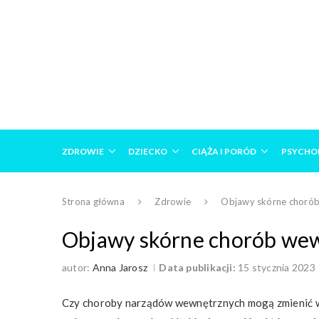
ZDROWIE
DZIECKO
CIĄŻA I PORÓD
PSYCHO
Strona główna
Zdrowie
Objawy skórne choró
Objawy skórne chorób we
autor:
Anna Jarosz
Data publikacji:
15 stycznia 2023
Czy choroby narządów wewnętrznych mogą zmienić wy