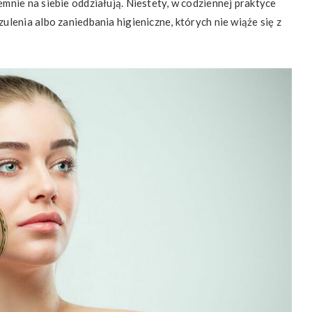
mnie na siebie oddziałują. Niestety, w codziennej praktyce
lenia albo zaniedbania higieniczne, których nie wiąże się z