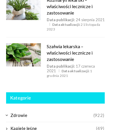
właściwości lecznicze i
zastosowanie
Data publikacji:
24 sierpnia 2021
Data aktualizacji:
21 listopada
2023
Szałwia lekarska –
właściwości lecznicze i
zastosowanie
Data publikacji:
17 czerwca
2021
Data aktualizacji:
1
grudnia 2021
Kategorie
Zdrowie
(922)
Kąpiele leśne
(49)