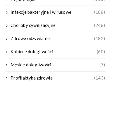
Infekcje bakteryjne i wirusowe
(108)
Choroby cywilizacyjne
(248)
Zdrowe odżywianie
(482)
Kobiece dolegliwości
(60)
Męskie dolegliwości
(7)
Profilaktyka zdrowia
(143)