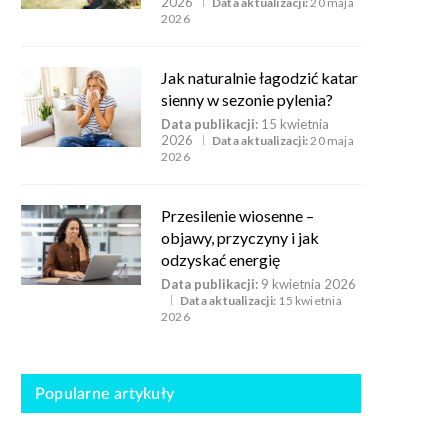
2026
Data aktualizacji:
20 maja
2026
Jak naturalnie łagodzić katar
sienny w sezonie pylenia?
Data publikacji:
15 kwietnia
2026
Data aktualizacji:
20 maja
2026
Przesilenie wiosenne –
objawy, przyczyny i jak
odzyskać energię
Data publikacji:
9 kwietnia 2026
Data aktualizacji:
15 kwietnia
2026
Popularne artykuły