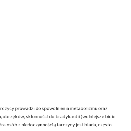
e
rczycy prowadzi do spowolnienia metabolizmu oraz
 obrzęków, skłonności do bradykardii (wolniejsze bicie
ra osób z niedoczynnością tarczycy jest blada, często