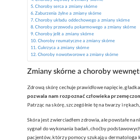
Choroby serca a zmiany skórne
Zaburzenia żylne a zmiany skórne
Choroby układu oddechowego a zmiany skórne
Choroby przewodu pokarmowego a zmiany skórne
Choroby jelit a zmiany skórne
Choroby reumatyczne a zmiany skórne
Cukrzyca a zmiany skórne
Choroby nowotworowe a zmiany skórne
Zmiany skórne a choroby wewnęt
Zdrową skórę cechuje prawidłowe napięcie, gładka st
pozwala nam rozpoznać człowieka przemęczone
Patrząc na skórę, szczególnie tę na twarzy i rękach,
Skóra jest zwierciadłem zdrowia, ale powstałe na n
sygnał do wykonania badań, choćby podstawowych.
pacjentów, którzy pomocy szukają u dermatologa lu