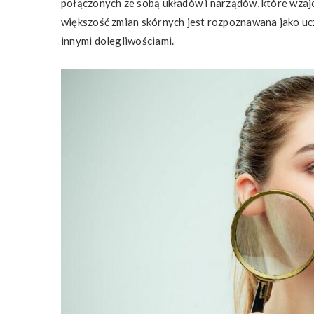
połączonych ze sobą układów i narządów, które wzaje
większość zmian skórnych jest rozpoznawana jako uczu
innymi dolegliwościami.