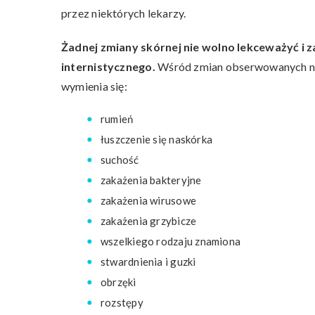
przez niektórych lekarzy.
Żadnej zmiany skórnej nie wolno lekceważyć i 
internistycznego.
Wśród zmian obserwowanych na
wymienia się:
rumień
łuszczenie się naskórka
suchość
zakażenia bakteryjne
zakażenia wirusowe
zakażenia grzybicze
wszelkiego rodzaju znamiona
stwardnienia i guzki
obrzęki
rozstępy