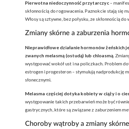
Pierwotna niedoczynność przytarczyc
– manifes
skłonnością do rogowacenia. Paznokcie stają się 
Włosy są sztywne, bez połysku, ze skłonnością do 
Zmiany skórne a zaburzenia horm
Nieprawidłowe działanie hormonów
żeńskich 
zwanych melasmą (ostudą) lub chloasmą
. Zmian
występować wokół ust i na policzkach. Problem do
estrogen i progesteron – stymulują nadprodukcję 
słonecznymi.
Melasma częściej dotyka kobiety w ciąży i o cie
występowanie takich przebarwień może być równi
gastrycznych, które są związane z zaburzeniem m
Choroby wątroby a zmiany skórn