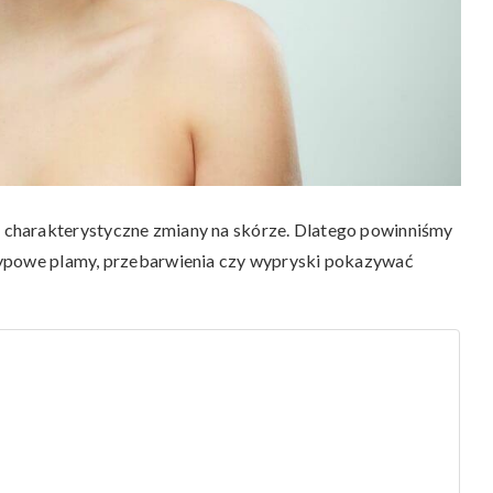
charakterystyczne zmiany na skórze. Dlatego powinniśmy
typowe plamy, przebarwienia czy wypryski pokazywać