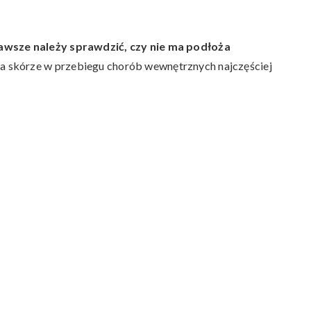
zawsze należy sprawdzić, czy nie ma podłoża
 skórze w przebiegu chorób wewnętrznych najczęściej