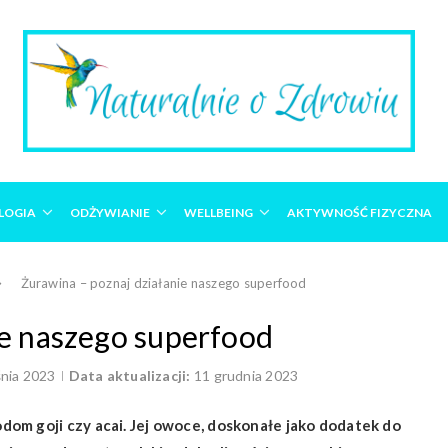
LOGIA
ODŻYWIANIE
WELLBEING
AKTYWNOŚĆ FIZYCZNA
Żurawina – poznaj działanie naszego superfood
ie naszego superfood
nia 2023
Data aktualizacji:
11 grudnia 2023
om goji czy acai. Jej owoce, doskonałe jako dodatek do