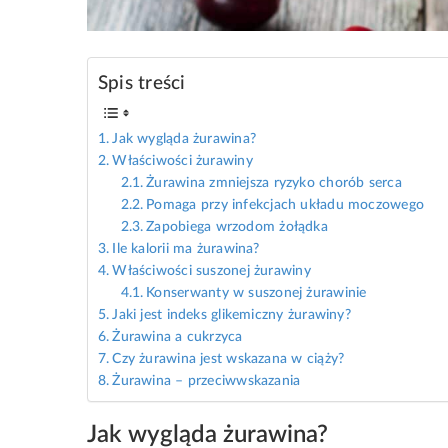
Spis treści
Jak wygląda żurawina?
Właściwości żurawiny
Żurawina zmniejsza ryzyko chorób serca
Pomaga przy infekcjach układu moczowego
Zapobiega wrzodom żołądka
Ile kalorii ma żurawina?
Właściwości suszonej żurawiny
Konserwanty w suszonej żurawinie
Jaki jest indeks glikemiczny żurawiny?
Żurawina a cukrzyca
Czy żurawina jest wskazana w ciąży?
Żurawina – przeciwwskazania
Jak wygląda żurawina?