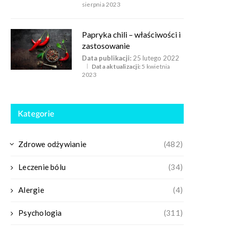
sierpnia 2023
Papryka chili – właściwości i
zastosowanie
Data publikacji:
25 lutego 2022
Data aktualizacji:
5 kwietnia
2023
Kategorie
Zdrowe odżywianie
(482)
Leczenie bólu
(34)
Alergie
(4)
Psychologia
(311)