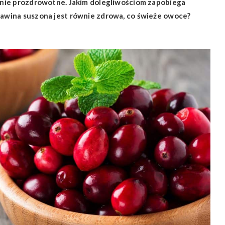
ałanie prozdrowotne. Jakim dolegliwościom zapobiega
urawina suszona jest równie zdrowa, co świeże owoce?