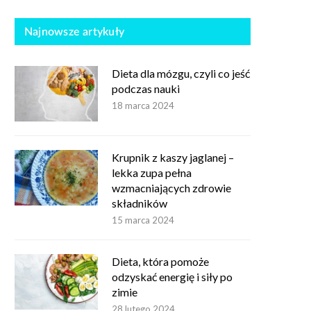
Najnowsze artykuły
Dieta dla mózgu, czyli co jeść
podczas nauki
18 marca 2024
Krupnik z kaszy jaglanej –
lekka zupa pełna
wzmacniających zdrowie
składników
15 marca 2024
Dieta, która pomoże
odzyskać energię i siły po
zimie
28 lutego 2024