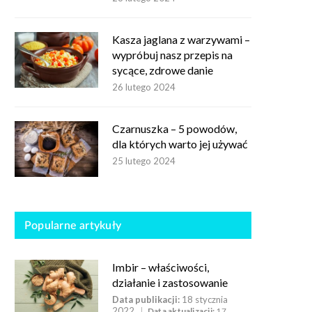
Kasza jaglana z warzywami –
wypróbuj nasz przepis na
sycące, zdrowe danie
26 lutego 2024
Czarnuszka – 5 powodów,
dla których warto jej używać
25 lutego 2024
Popularne artykuły
Imbir – właściwości,
działanie i zastosowanie
Data publikacji:
18 stycznia
2022
Data aktualizacji:
17