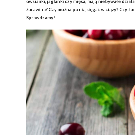
owsianki, jaglanki czy mięsa, mają niebywałe dzi
żurawina? Czy można po nią sięgać w ciąży? Czy ż
Sprawdzamy!