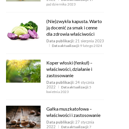
października 2023
(Nie)zwykła kapusta. Warto
ją docenić za smak i cenne
dla zdrowia właściwości
Data publikacji:
21 sierpnia 2023
Data aktualizacji:
9 lutego 2024
Koper włoski (fenkuł) –
właściwości, działanie i
zastosowanie
Data publikacji:
24 stycznia
2022
Data aktualizacji:
5
kwietnia 2023
Gałka muszkatołowa –
właściwości i zastosowanie
Data publikacji:
27 stycznia
2022
Data aktualizacji:
7