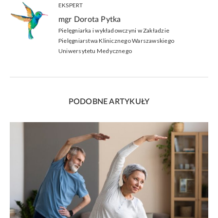
EKSPERT
mgr Dorota Pytka
Pielęgniarka i wykładowczyni w Zakładzie
Pielęgniarstwa Klinicznego Warszawskiego
Uniwersytetu Medycznego
PODOBNE ARTYKUŁY