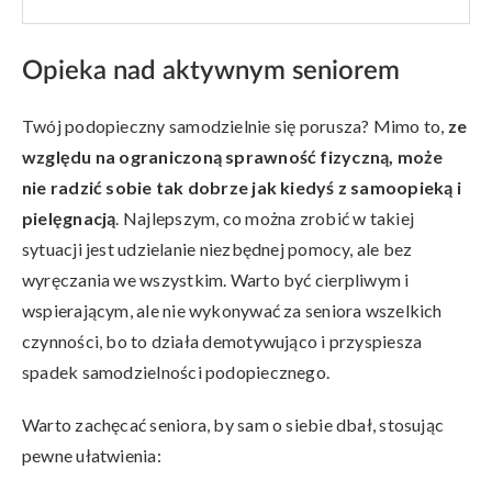
Opieka nad aktywnym seniorem
Twój podopieczny samodzielnie się porusza? Mimo to,
ze
względu na ograniczoną sprawność fizyczną, może
nie radzić sobie tak dobrze jak kiedyś z samoopieką i
pielęgnacją
. Najlepszym, co można zrobić w takiej
sytuacji jest udzielanie niezbędnej pomocy, ale bez
wyręczania we wszystkim. Warto być cierpliwym i
wspierającym, ale nie wykonywać za seniora wszelkich
czynności, bo to działa demotywująco i przyspiesza
spadek samodzielności podopiecznego.
Warto zachęcać seniora, by sam o siebie dbał, stosując
pewne ułatwienia: