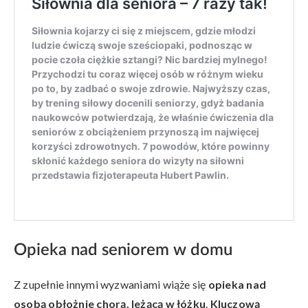
Opieka nad seniorem w domu
Z zupełnie innymi wyzwaniami wiąże się
opieka nad
osobą obłożnie chorą, leżącą w łóżku
.
Kluczową