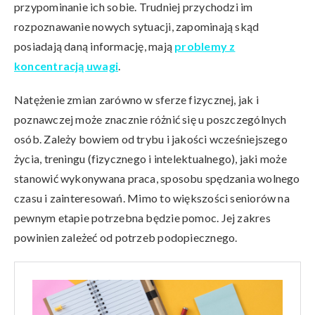
przypominanie ich sobie. Trudniej przychodzi im
rozpoznawanie nowych sytuacji, zapominają skąd
posiadają daną informację, mają
problemy z
koncentracją uwagi
.
Natężenie zmian zarówno w sferze fizycznej, jak i
poznawczej może znacznie różnić się u poszczególnych
osób. Zależy bowiem od trybu i jakości wcześniejszego
życia, treningu (fizycznego i intelektualnego), jaki może
stanowić wykonywana praca, sposobu spędzania wolnego
czasu i zainteresowań. Mimo to większości seniorów na
pewnym etapie potrzebna będzie pomoc. Jej zakres
powinien zależeć od potrzeb podopiecznego.