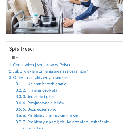
Spis treści
Coraz więcej seniorów w Polsce
Jak z wiekiem zmienia się nasz organizm?
Opieka nad aktywnym seniorem
1. Ubieranie/rozbieranie
2. Higiena osobista
3. Jedzenie i picie
4. Przyjmowanie leków
5. Bezpieczeństwo
6. Problemy z poruszaniem się
7. Problemy z pamięcią, kojarzeniem, zubożenie
słownictwa