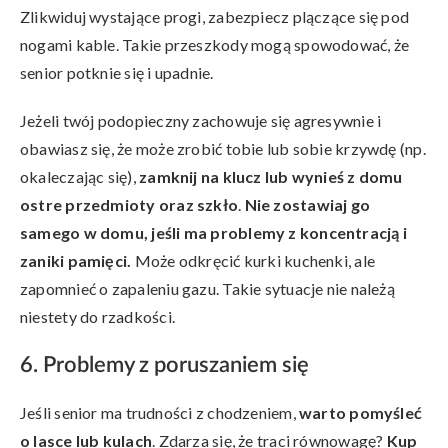
Zlikwiduj wystające progi, zabezpiecz plączące się pod
nogami kable. Takie przeszkody mogą spowodować, że
senior potknie się i upadnie.
Jeżeli twój podopieczny zachowuje się agresywnie i
obawiasz się, że może zrobić tobie lub sobie krzywdę (np.
okaleczając się),
zamknij na klucz lub wynieś z domu
ostre przedmioty oraz szkło
.
Nie zostawiaj go
samego w domu, jeśli ma problemy z koncentracją i
zaniki pamięci.
Może odkręcić kurki kuchenki, ale
zapomnieć o zapaleniu gazu. Takie sytuacje nie należą
niestety do rzadkości.
6. Problemy z poruszaniem się
Jeśli senior ma trudności z chodzeniem,
warto pomyśleć
o lasce lub kulach
. Zdarza się, że traci równowagę?
Kup