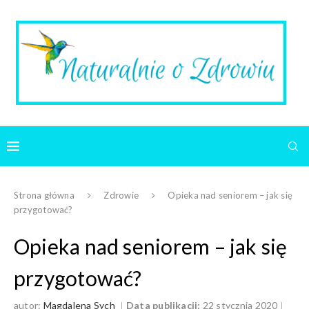
Strona główna
Zdrowie
Opieka nad seniorem – jak się
przygotować?
Opieka nad seniorem – jak się
przygotować?
autor:
Magdalena Sych
Data publikacji:
22 stycznia 2020