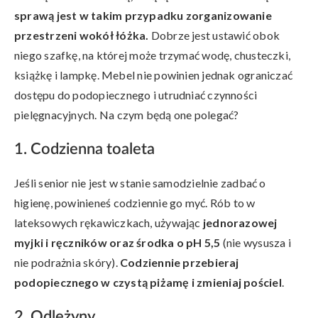
sprawą jest w takim przypadku zorganizowanie
przestrzeni wokół łóżka.
Dobrze jest ustawić obok
niego szafkę, na której może trzymać wodę, chusteczki,
książkę i lampkę. Mebel nie powinien jednak ograniczać
dostępu do podopiecznego i utrudniać czynności
pielęgnacyjnych. Na czym będą one polegać?
1. Codzienna toaleta
Jeśli senior nie jest w stanie samodzielnie zadbać o
higienę, powinieneś codziennie go myć. Rób to w
lateksowych rękawiczkach, używając
jednorazowej
myjki i ręczników oraz środka o pH 5,5
(nie wysusza i
nie podrażnia skóry).
Codziennie przebieraj
podopiecznego w czystą piżamę i zmieniaj pościel
.
2. Odleżyny