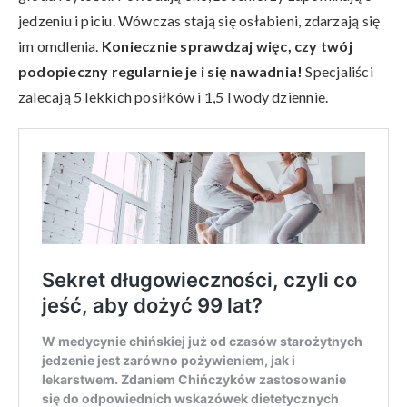
jedzeniu i piciu. Wówczas stają się osłabieni, zdarzają się
im omdlenia.
Koniecznie sprawdzaj więc, czy twój
podopieczny regularnie je i się nawadnia!
Specjaliści
zalecają 5 lekkich posiłków i 1,5 l wody dziennie.