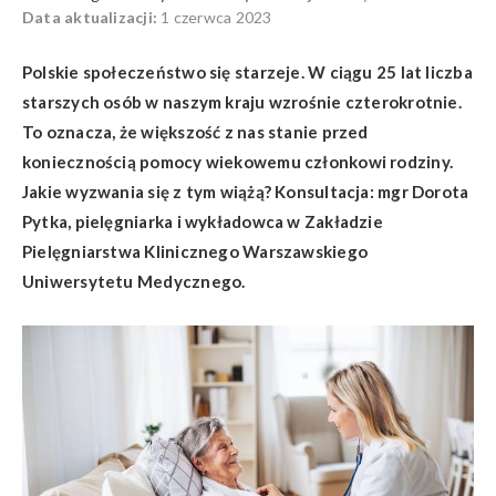
Data aktualizacji:
1 czerwca 2023
Polskie społeczeństwo się starzeje. W ciągu 25 lat liczba
starszych osób w naszym kraju wzrośnie czterokrotnie.
To oznacza, że większość z nas stanie przed
koniecznością pomocy wiekowemu członkowi rodziny.
Jakie wyzwania się z tym wiążą? Konsultacja: mgr Dorota
Pytka, pielęgniarka i wykładowca w Zakładzie
Pielęgniarstwa Klinicznego Warszawskiego
Uniwersytetu Medycznego.