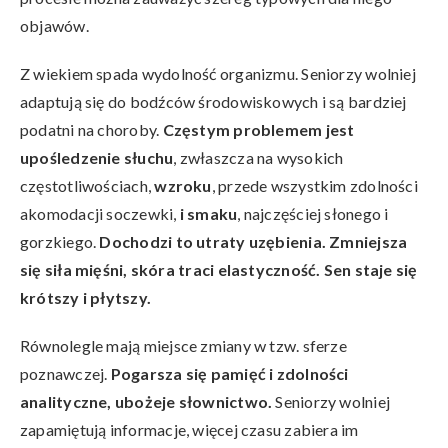
objawów.
Z wiekiem spada wydolność organizmu. Seniorzy wolniej
adaptują się do bodźców środowiskowych i są bardziej
podatni na choroby.
Częstym problemem jest
upośledzenie słuchu
, zwłaszcza na wysokich
częstotliwościach,
wzroku
, przede wszystkim zdolności
akomodacji soczewki,
i smaku
, najczęściej słonego i
gorzkiego.
Dochodzi to utraty uzębienia. Zmniejsza
się siła mięśni, skóra traci elastyczność. Sen staje się
krótszy i płytszy.
Równolegle mają miejsce zmiany w tzw. sferze
poznawczej.
Pogarsza się pamięć i zdolności
analityczne, ubożeje słownictwo.
Seniorzy wolniej
zapamiętują informacje, więcej czasu zabiera im