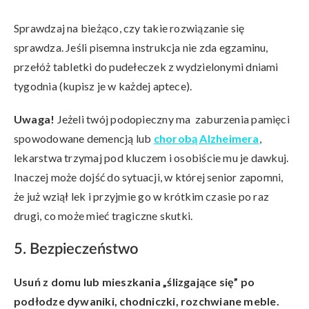
Sprawdzaj na bieżąco, czy takie rozwiązanie się
sprawdza. Jeśli pisemna instrukcja nie zda egzaminu,
przełóż tabletki do pudełeczek z wydzielonymi dniami
tygodnia (kupisz je w każdej aptece).
Uwaga!
Jeżeli twój podopieczny ma zaburzenia pamięci
spowodowane demencją lub
chorobą Alzheimera
,
lekarstwa trzymaj pod kluczem i osobiście mu je dawkuj.
Inaczej może dojść do sytuacji, w której senior zapomni,
że już wziął lek i przyjmie go w krótkim czasie po raz
drugi, co może mieć tragiczne skutki.
5. Bezpieczeństwo
Usuń z domu lub mieszkania „ślizgające się” po
podłodze dywaniki, chodniczki, rozchwiane meble.