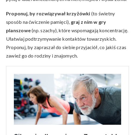
Proponuj, by rozwiązywał krzyżówki
(to świetny
sposób na ćwiczenie pamięci),
graj z nim w gry
planszowe
(np. szachy), które wspomagają koncentrację.
Ułatwiaj podtrzymywanie kontaktów towarzyskich.
Proponuj, by zapraszał do siebie przyjaciół, co jakiś czas
zawieź go do rodziny i znajomych.