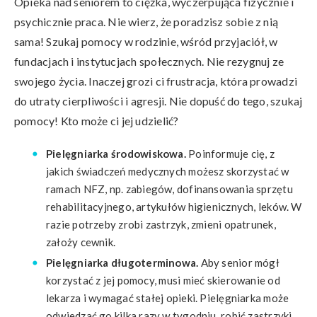
Opieka nad seniorem to ciężka, wyczerpująca fizycznie i
psychicznie praca. Nie wierz, że poradzisz sobie z nią
sama! Szukaj pomocy w rodzinie, wśród przyjaciół, w
fundacjach i instytucjach społecznych. Nie rezygnuj ze
swojego życia. Inaczej grozi ci frustracja, która prowadzi
do utraty cierpliwości i agresji. Nie dopuść do tego, szukaj
pomocy! Kto może ci jej udzielić?
Pielęgniarka środowiskowa.
Poinformuje cię, z
jakich świadczeń medycznych możesz skorzystać w
ramach NFZ, np. zabiegów, dofinansowania sprzętu
rehabilitacyjnego, artykułów higienicznych, leków. W
razie potrzeby zrobi zastrzyk, zmieni opatrunek,
założy cewnik.
Pielęgniarka długoterminowa.
Aby senior mógł
korzystać z jej pomocy, musi mieć skierowanie od
lekarza i wymagać stałej opieki. Pielęgniarka może
odwiedzać go kilka razy w tygodniu, robić zastrzyki,