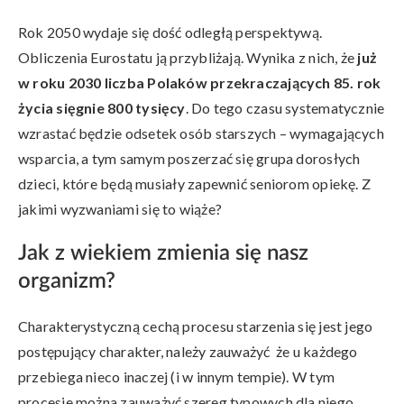
Rok 2050 wydaje się dość odległą perspektywą.
Obliczenia Eurostatu ją przybliżają. Wynika z nich, że
już
w roku 2030 liczba Polaków przekraczających 85. rok
życia sięgnie 800 tysięcy
. Do tego czasu systematycznie
wzrastać będzie odsetek osób starszych – wymagających
wsparcia, a tym samym poszerzać się grupa dorosłych
dzieci, które będą musiały zapewnić seniorom opiekę. Z
jakimi wyzwaniami się to wiąże?
Jak z wiekiem zmienia się nasz
organizm?
Charakterystyczną cechą procesu starzenia się jest jego
postępujący charakter, należy zauważyć że u każdego
przebiega nieco inaczej (i w innym tempie). W tym
procesie można zauważyć szereg typowych dla niego