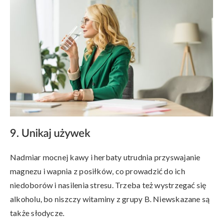
9. Unikaj używek
Nadmiar mocnej kawy i herbaty utrudnia przyswajanie
magnezu i wapnia z posiłków, co prowadzić do ich
niedoborów i nasilenia stresu. Trzeba też wystrzegać się
alkoholu, bo niszczy witaminy z grupy B. Niewskazane są
także słodycze.