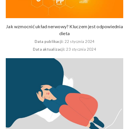
Jak wzmocnić układ nerwowy? Kluczem jest odpowiednia
dieta
Data publikacji:
22 stycznia 2024
Data aktualizacji:
23 stycznia 2024