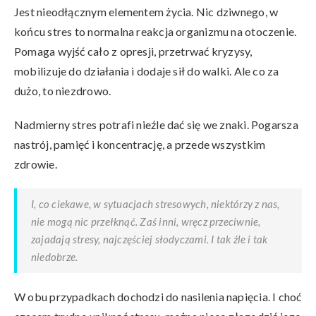
Jest nieodłącznym elementem życia. Nic dziwnego, w
końcu stres to normalna reakcja organizmu na otoczenie.
Pomaga wyjść cało z opresji, przetrwać kryzysy,
mobilizuje do działania i dodaje sił do walki. Ale co za
dużo, to niezdrowo.
Nadmierny stres potrafi nieźle dać się we znaki. Pogarsza
nastrój, pamięć i koncentrację, a przede wszystkim
zdrowie.
I, co ciekawe, w sytuacjach stresowych, niektórzy z nas,
nie mogą nic przełknąć. Zaś inni, wręcz przeciwnie,
zajadają stresy, najczęściej słodyczami. I tak źle i tak
niedobrze.
W obu przypadkach dochodzi do nasilenia napięcia. I choć