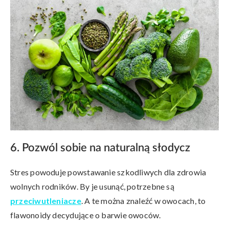
6. Pozwól sobie na naturalną słodycz
Stres powoduje powstawanie szkodliwych dla zdrowia
wolnych rodników. By je usunąć, potrzebne są
przeciwutleniacze
. A te można znaleźć w owocach, to
flawonoidy decydujące o barwie owoców.