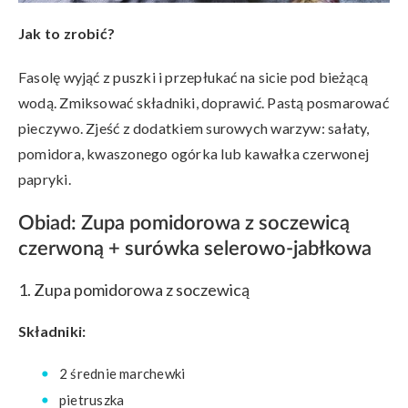
Jak to zrobić?
Fasolę wyjąć z puszki i przepłukać na sicie pod bieżącą
wodą. Zmiksować składniki, doprawić. Pastą posmarować
pieczywo. Zjeść z dodatkiem surowych warzyw: sałaty,
pomidora, kwaszonego ogórka lub kawałka czerwonej
papryki.
Obiad: Z
upa pomidorowa z soczewicą
czerwoną + surówka selerowo-jabłkowa
1. Zupa pomidorowa z soczewicą
Składniki:
2 średnie marchewki
pietruszka