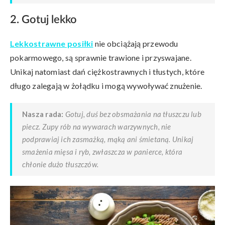
2. Gotuj lekko
Lekkostrawne posiłki
nie obciążają przewodu
pokarmowego, są sprawnie trawione i przyswajane.
Unikaj natomiast dań ciężkostrawnych i tłustych, które
długo zalegają w żołądku i mogą wywoływać znużenie.
Nasza rada:
Gotuj, duś bez obsmażania na tłuszczu lub
piecz. Zupy rób na wywarach warzywnych, nie
podprawiaj ich zasmażką, mąką ani śmietaną. Unikaj
smażenia mięsa i ryb, zwłaszcza w panierce, która
chłonie dużo tłuszczów.