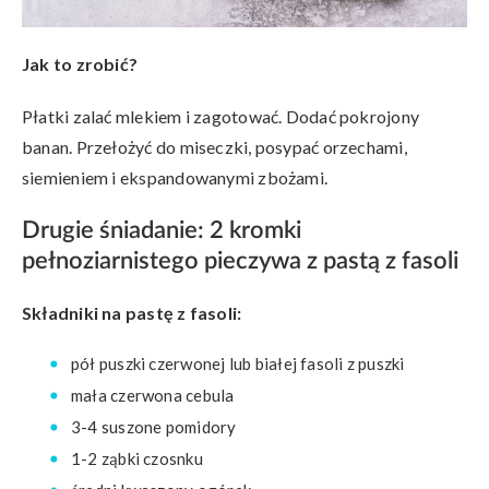
Jak to zrobić?
Płatki zalać mlekiem i zagotować. Dodać pokrojony
banan. Przełożyć do miseczki, posypać orzechami,
siemieniem i ekspandowanymi zbożami.
Drugie śniadanie: 2 kromki
pełnoziarnistego pieczywa z pastą z fasoli
Składniki na pastę z fasoli:
pół puszki czerwonej lub białej fasoli z puszki
mała czerwona cebula
3-4 suszone pomidory
1-2 ząbki czosnku