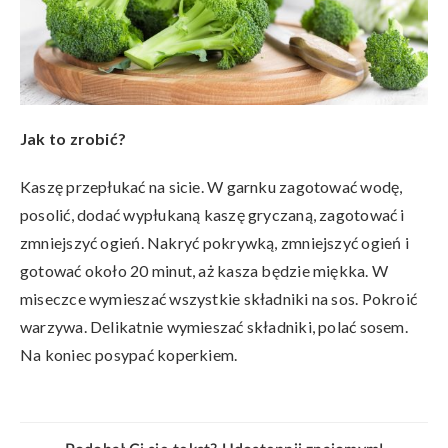
Jak to zrobić?
Kaszę przepłukać na sicie. W garnku zagotować wodę,
posolić, dodać wypłukaną kaszę gryczaną, zagotować i
zmniejszyć ogień. Nakryć pokrywką, zmniejszyć ogień i
gotować około 20 minut, aż kasza będzie miękka. W
miseczce wymieszać wszystkie składniki na sos. Pokroić
warzywa. Delikatnie wymieszać składniki, polać sosem.
Na koniec posypać koperkiem.