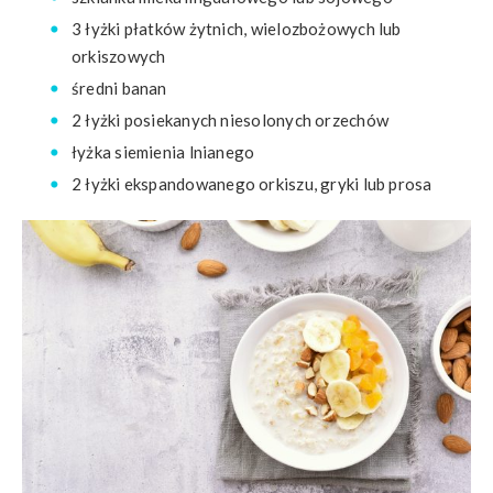
3 łyżki płatków żytnich, wielozbożowych lub
orkiszowych
średni banan
2 łyżki posiekanych niesolonych orzechów
łyżka siemienia lnianego
2 łyżki ekspandowanego orkiszu, gryki lub prosa