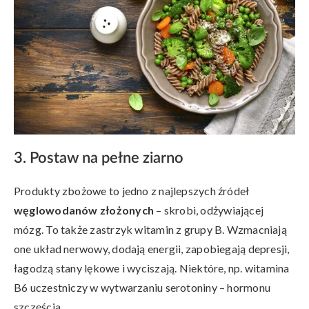
3. Postaw na pełne ziarno
Produkty zbożowe to jedno z najlepszych źródeł
węglowodanów złożonych
– skrobi, odżywiającej
mózg. To także zastrzyk witamin z grupy B. Wzmacniają
one układ nerwowy, dodają energii, zapobiegają depresji,
łagodzą stany lękowe i wyciszają. Niektóre, np. witamina
B6 uczestniczy w wytwarzaniu serotoniny – hormonu
szczęścia.