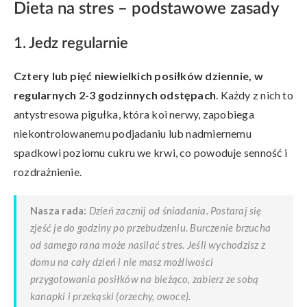
Dieta na stres – podstawowe zasady
1. Jedz regularnie
Cztery lub pięć niewielkich posiłków dziennie, w
regularnych 2-3 godzinnych odstępach
. Każdy z nich to
antystresowa pigułka, która koi nerwy, zapobiega
niekontrolowanemu podjadaniu lub nadmiernemu
spadkowi poziomu cukru we krwi, co powoduje senność i
rozdrażnienie.
Nasza rada:
Dzień zacznij od śniadania. Postaraj się
zjeść je do godziny po przebudzeniu. Burczenie brzucha
od samego rana może nasilać stres. Jeśli wychodzisz z
domu na cały dzień i nie masz możliwości
przygotowania posiłków na bieżąco, zabierz ze sobą
kanapki i przekąski (orzechy, owoce).