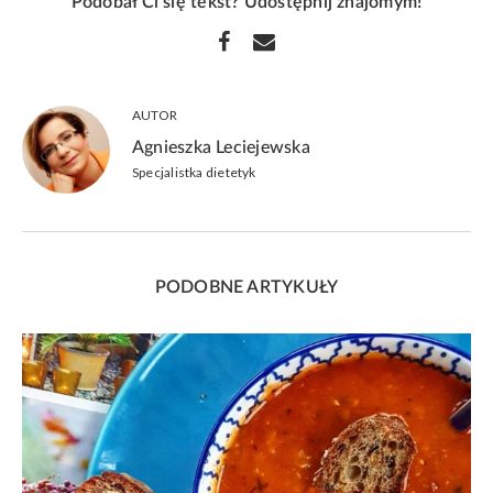
Podobał Ci się tekst? Udostępnij znajomym!
AUTOR
Agnieszka Leciejewska
Specjalistka dietetyk
PODOBNE ARTYKUŁY