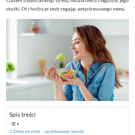
czasem trudno uniknąć stresu, można nieco złagodzić jego
skutki. Ot choćby przestrzegając antystresowego menu.
Spis treści
Dieta na stres – podstawowe zasady