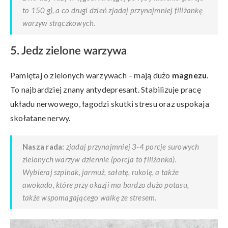
to 150 g), a co drugi dzień zjadaj przynajmniej filiżankę
warzyw strączkowych.
5. Jedz zielone warzywa
Pamiętaj o zielonych warzywach – mają dużo
magnezu
.
To najbardziej znany antydepresant. Stabilizuje pracę
układu nerwowego, łagodzi skutki stresu oraz uspokaja
skołatane nerwy.
Nasza rada:
zjadaj przynajmniej 3-4 porcje surowych
zielonych warzyw dziennie (porcja to filiżanka).
Wybieraj szpinak, jarmuż, sałatę, rukolę, a także
awokado, które przy okazji ma bardzo dużo potasu,
także wspomagającego walkę ze stresem.