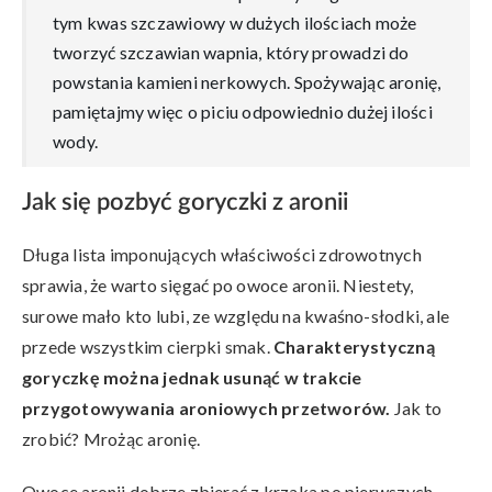
tym kwas szczawiowy w dużych ilościach może
tworzyć szczawian wapnia, który prowadzi do
powstania kamieni nerkowych. Spożywając aronię,
pamiętajmy więc o piciu odpowiednio dużej ilości
wody.
Jak się pozbyć goryczki z aronii
Długa lista imponujących właściwości zdrowotnych
sprawia, że warto sięgać po owoce aronii. Niestety,
surowe mało kto lubi, ze względu na kwaśno-słodki, ale
przede wszystkim cierpki smak.
Charakterystyczną
goryczkę można jednak usunąć w trakcie
przygotowywania aroniowych przetworów.
Jak to
zrobić? Mrożąc aronię.
Owoce aronii dobrze zbierać z krzaka po pierwszych