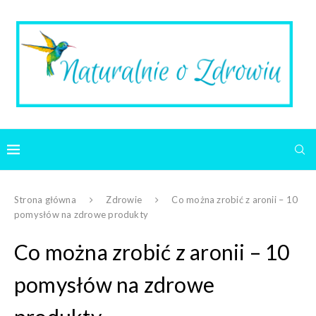
Strona główna
Zdrowie
Co można zrobić z aronii – 10
pomysłów na zdrowe produkty
Co można zrobić z aronii – 10
pomysłów na zdrowe