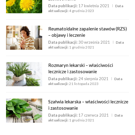
Data publikacji:
17 kwietnia 2021
Data
aktualizacji:
4 grudnia 2023
Reumatoidalne zapalenie stawów (RZS)
– objawy i leczenie
Data publikacji:
30 września 2021
Data
aktualizacji:
1 grudnia 2021
Rozmaryn lekarski – właściwości
lecznicze i zastosowanie
Data publikacji:
24 sierpnia 2021
Data
aktualizacji:
21 listopada 2023
Szałwia lekarska – właściwości lecznicze
i zastosowanie
Data publikacji:
17 czerwca 2021
Data
aktualizacji:
1 grudnia 2021