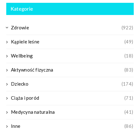
Kategorie
Zdrowie
(922)
Kąpiele leśne
(49)
Wellbeing
(18)
Aktywność fizyczna
(83)
Dziecko
(174)
Ciąża i poród
(71)
Medycyna naturalna
(41)
Inne
(86)