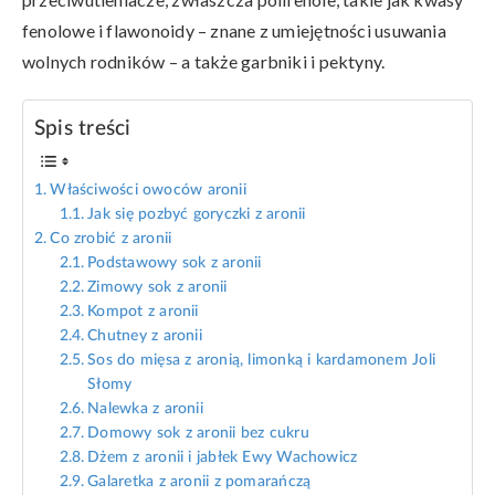
fenolowe i flawonoidy – znane z umiejętności usuwania
wolnych rodników – a także garbniki i pektyny.
Spis treści
Właściwości owoców aronii
Jak się pozbyć goryczki z aronii
Co zrobić z aronii
Podstawowy sok z aronii
Zimowy sok z aronii
Kompot z aronii
Chutney z aronii
Sos do mięsa z aronią, limonką i kardamonem Joli
Słomy
Nalewka z aronii
Domowy sok z aronii bez cukru
Dżem z aronii i jabłek Ewy Wachowicz
Galaretka z aronii z pomarańczą