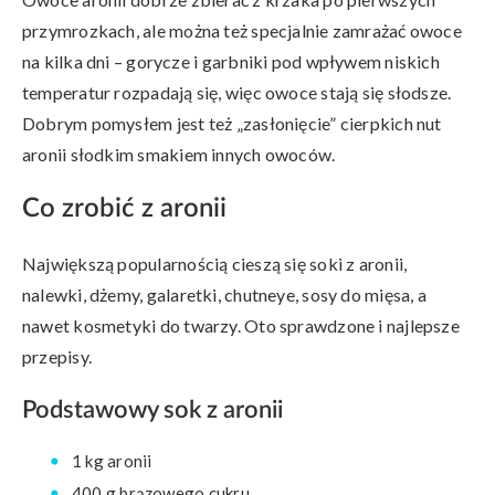
przymrozkach, ale można też specjalnie zamrażać owoce
na kilka dni – gorycze i garbniki pod wpływem niskich
temperatur rozpadają się, więc owoce stają się słodsze.
Dobrym pomysłem jest też „zasłonięcie” cierpkich nut
aronii słodkim smakiem innych owoców.
Co zrobić z aronii
Największą popularnością cieszą się soki z aronii,
nalewki, dżemy, galaretki, chutneye, sosy do mięsa, a
nawet kosmetyki do twarzy. Oto sprawdzone i najlepsze
przepisy.
Podstawowy sok z aronii
1 kg aronii
400 g brązowego cukru