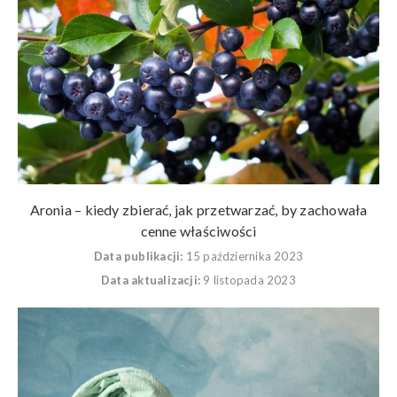
Aronia – kiedy zbierać, jak przetwarzać, by zachowała
cenne właściwości
Data publikacji:
15 października 2023
Data aktualizacji:
9 listopada 2023