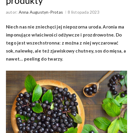
produkty
autor:
Anna Augustyn-Protas
8 listopada 2023
Niech nas nie zniechęci jej niepozorna uroda. Aronia ma
imponujące właściwości odżywcze i prozdrowotne. Do
tego jest wszechstronna: z można z niej wyczarować
sok, nalewkę, ale też zjawiskowy chutney, sos do mięsa, a
nawet… peeling do twarzy.