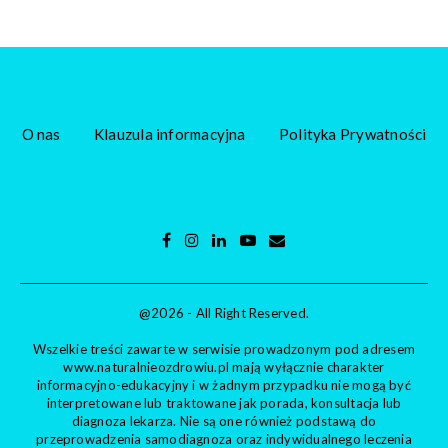
O nas
Klauzula informacyjna
Polityka Prywatności
@2026 - All Right Reserved.
Wszelkie treści zawarte w serwisie prowadzonym pod adresem
www.naturalnieozdrowiu.pl mają wyłącznie charakter
informacyjno-edukacyjny i w żadnym przypadku nie mogą być
interpretowane lub traktowane jak porada, konsultacja lub
diagnoza lekarza. Nie są one również podstawą do
przeprowadzenia samodiagnoza oraz indywidualnego leczenia