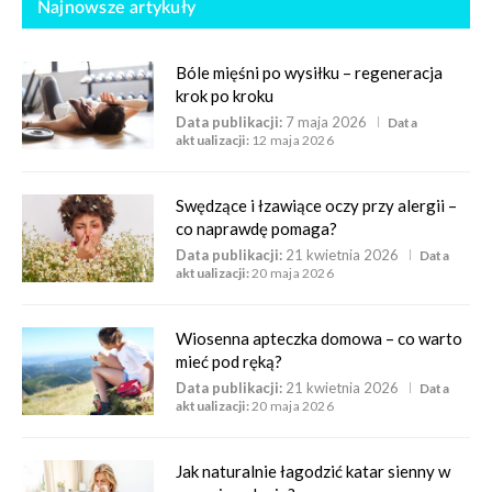
Najnowsze artykuły
Bóle mięśni po wysiłku – regeneracja
krok po kroku
Data publikacji:
7 maja 2026
Data
aktualizacji:
12 maja 2026
Swędzące i łzawiące oczy przy alergii –
co naprawdę pomaga?
Data publikacji:
21 kwietnia 2026
Data
aktualizacji:
20 maja 2026
Wiosenna apteczka domowa – co warto
mieć pod ręką?
Data publikacji:
21 kwietnia 2026
Data
aktualizacji:
20 maja 2026
Jak naturalnie łagodzić katar sienny w