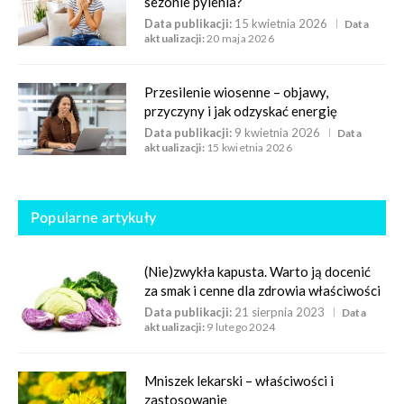
sezonie pylenia?
Data publikacji:
15 kwietnia 2026
Data
aktualizacji:
20 maja 2026
Przesilenie wiosenne – objawy,
przyczyny i jak odzyskać energię
Data publikacji:
9 kwietnia 2026
Data
aktualizacji:
15 kwietnia 2026
Popularne artykuły
(Nie)zwykła kapusta. Warto ją docenić
za smak i cenne dla zdrowia właściwości
Data publikacji:
21 sierpnia 2023
Data
aktualizacji:
9 lutego 2024
Mniszek lekarski – właściwości i
zastosowanie