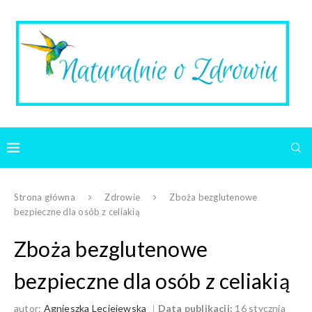
Strona główna
Zdrowie
Zboża bezglutenowe
bezpieczne dla osób z celiakią
Zboża bezglutenowe
bezpieczne dla osób z celiakią
autor:
Agnieszka Leciejewska
Data publikacji:
16 stycznia