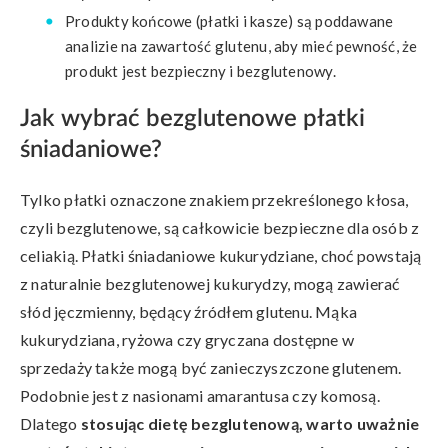
Produkty końcowe (płatki i kasze) są poddawane
analizie na zawartość glutenu, aby mieć pewność, że
produkt jest bezpieczny i bezglutenowy.
Jak wybrać bezglutenowe płatki
śniadaniowe?
Tylko płatki oznaczone znakiem przekreślonego kłosa,
czyli bezglutenowe, są całkowicie bezpieczne dla osób z
celiakią. Płatki śniadaniowe kukurydziane, choć powstają
z naturalnie bezglutenowej kukurydzy, mogą zawierać
słód jęczmienny, będący źródłem glutenu. Mąka
kukurydziana, ryżowa czy gryczana dostępne w
sprzedaży także mogą być zanieczyszczone glutenem.
Podobnie jest z nasionami amarantusa czy komosą.
Dlatego
stosując dietę bezglutenową, warto uważnie