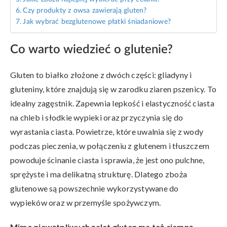
Czy produkty z owsa zawierają gluten?
Jak wybrać bezglutenowe płatki śniadaniowe?
Co warto wiedzieć o glutenie?
Gluten to białko złożone z dwóch części: gliadyny i
gluteniny, które znajdują się w zarodku ziaren pszenicy. To
idealny zagęstnik. Zapewnia lepkość i elastyczność ciasta
na chleb i słodkie wypieki oraz przyczynia się do
wyrastania ciasta. Powietrze, które uwalnia się z wody
podczas pieczenia, w połączeniu z glutenem i tłuszczem
powoduje ścinanie ciasta i sprawia, że jest ono pulchne,
sprężyste i ma delikatną strukturę. Dlatego zboża
glutenowe są powszechnie wykorzystywane do
wypieków oraz w przemyśle spożywczym.
Mimo niewątpliwych zalet gluten ma też ciemną