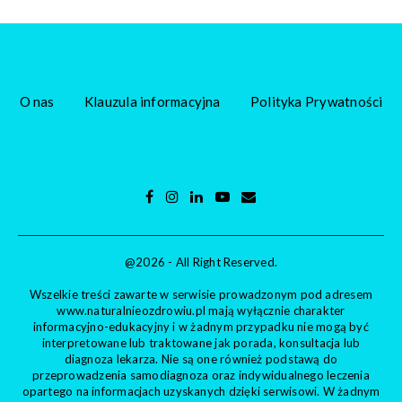
O nas
Klauzula informacyjna
Polityka Prywatności
@2026 - All Right Reserved.
Wszelkie treści zawarte w serwisie prowadzonym pod adresem
www.naturalnieozdrowiu.pl mają wyłącznie charakter
informacyjno-edukacyjny i w żadnym przypadku nie mogą być
interpretowane lub traktowane jak porada, konsultacja lub
diagnoza lekarza. Nie są one również podstawą do
przeprowadzenia samodiagnoza oraz indywidualnego leczenia
opartego na informacjach uzyskanych dzięki serwisowi. W żadnym