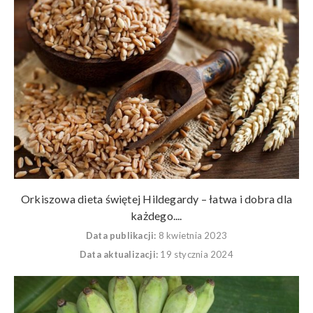
Orkiszowa dieta świętej Hildegardy – łatwa i dobra dla
każdego....
Data publikacji:
8 kwietnia 2023
Data aktualizacji:
19 stycznia 2024