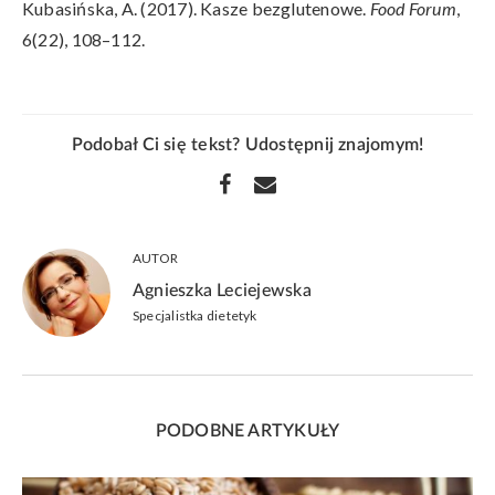
Kubasińska, A. (2017). Kasze bezglutenowe.
Food Forum
,
6(22), 108–112.
Podobał Ci się tekst? Udostępnij znajomym!
AUTOR
Agnieszka Leciejewska
Specjalistka dietetyk
PODOBNE ARTYKUŁY