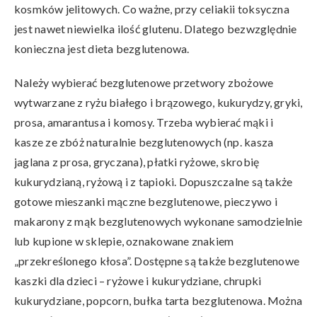
kosmków jelitowych. Co ważne, przy celiakii toksyczna
jest nawet niewielka ilość glutenu. Dlatego bezwzględnie
konieczna jest dieta bezglutenowa.
Należy wybierać bezglutenowe przetwory zbożowe
wytwarzane z ryżu białego i brązowego, kukurydzy, gryki,
prosa, amarantusa i komosy. Trzeba wybierać mąki i
kasze ze zbóż naturalnie bezglutenowych (np. kasza
jaglana z prosa, gryczana), płatki ryżowe, skrobię
kukurydzianą, ryżową i z tapioki. Dopuszczalne są także
gotowe mieszanki mączne bezglutenowe, pieczywo i
makarony z mąk bezglutenowych wykonane samodzielnie
lub kupione w sklepie, oznakowane znakiem
„przekreślonego kłosa”. Dostępne są także bezglutenowe
kaszki dla dzieci – ryżowe i kukurydziane, chrupki
kukurydziane, popcorn, bułka tarta bezglutenowa. Można