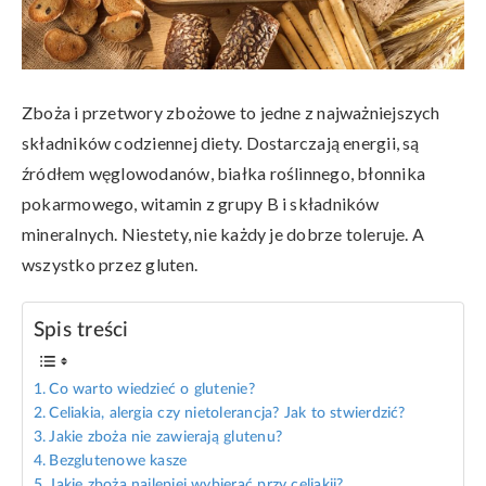
Zboża i przetwory zbożowe to jedne z najważniejszych
składników codziennej diety. Dostarczają energii, są
źródłem węglowodanów, białka roślinnego, błonnika
pokarmowego, witamin z grupy B i składników
mineralnych. Niestety, nie każdy je dobrze toleruje. A
wszystko przez gluten.
Spis treści
Co warto wiedzieć o glutenie?
Celiakia, alergia czy nietolerancja? Jak to stwierdzić?
Jakie zboża nie zawierają glutenu?
Bezglutenowe kasze
Jakie zboża najlepiej wybierać przy celiakii?