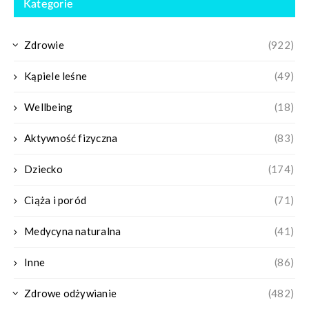
Kategorie
Zdrowie
(922)
Kąpiele leśne
(49)
Wellbeing
(18)
Aktywność fizyczna
(83)
Dziecko
(174)
Ciąża i poród
(71)
Medycyna naturalna
(41)
Inne
(86)
Zdrowe odżywianie
(482)