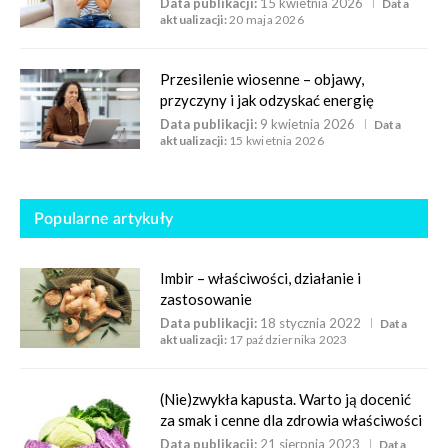
Data publikacji:
15 kwietnia 2026
Data
aktualizacji:
20 maja 2026
Przesilenie wiosenne – objawy,
przyczyny i jak odzyskać energię
Data publikacji:
9 kwietnia 2026
Data
aktualizacji:
15 kwietnia 2026
Popularne artykuły
Imbir – właściwości, działanie i
zastosowanie
Data publikacji:
18 stycznia 2022
Data
aktualizacji:
17 października 2023
(Nie)zwykła kapusta. Warto ją docenić
za smak i cenne dla zdrowia właściwości
Data publikacji:
21 sierpnia 2023
Data