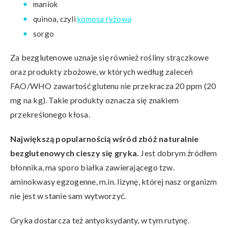
maniok
quinoa, czyli
komosa ryżowa
sorgo
Za bezglutenowe uznaje się również rośliny strączkowe
oraz produkty zbożowe, w których według zaleceń
FAO/WHO zawartość glutenu nie przekracza 20 ppm (20
mg na kg). Takie produkty oznacza się znakiem
przekreślonego kłosa.
Największą popularnością wśród zbóż naturalnie
bezglutenowych cieszy się gryka.
Jest dobrym źródłem
błonnika, ma sporo białka zawierającego tzw.
aminokwasy egzogenne, m.in. lizynę, której nasz organizm
nie jest w stanie sam wytworzyć.
Gryka dostarcza też antyoksydanty, w tym rutynę.