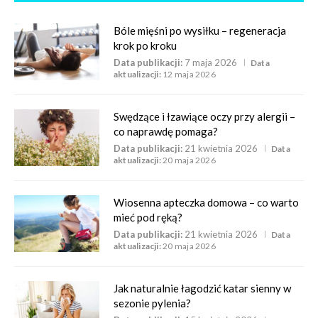
Bóle mięśni po wysiłku – regeneracja
krok po kroku
Data publikacji:
7 maja 2026
Data
aktualizacji:
12 maja 2026
Swędzące i łzawiące oczy przy alergii –
co naprawdę pomaga?
Data publikacji:
21 kwietnia 2026
Data
aktualizacji:
20 maja 2026
Wiosenna apteczka domowa – co warto
mieć pod ręką?
Data publikacji:
21 kwietnia 2026
Data
aktualizacji:
20 maja 2026
Jak naturalnie łagodzić katar sienny w
sezonie pylenia?