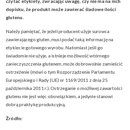
czytać etykiety, zwracając uwagę, czy nie ma na nich
dopisku, że produkt może zawierać śladowe ilości
glutenu
.
Należy pamiętać, że jeżeli producent użyje surowca
zawierającego gluten, musi podać taką informację na
etykiecie gotowego wyrobu. Natomiast jeśli go
świadomie nie użyje, a istnieje możliwość wtórnego
zanieczyszczenia glutenem, może dobrowolnie zamieścić
ostrzeżenie (mówi o tym Rozporządzenie Parlamentu
Europejskiego i Rady (UE) nr 1169/2011 z dnia 25
października 2011 r.). Ostrzeganie o możliwej zawartości
glutenu nie jest więc obowiązkiem, a jedynie stanowi
dobrą praktykę produkcyjną.
Źródło: