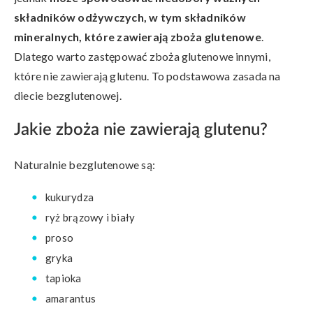
składników odżywczych, w tym składników
mineralnych, które zawierają zboża glutenowe
.
Dlatego warto zastępować zboża glutenowe innymi,
które nie zawierają glutenu. To podstawowa zasada na
diecie bezglutenowej.
Jakie zboża nie zawierają glutenu?
Naturalnie bezglutenowe są:
kukurydza
ryż brązowy i biały
proso
gryka
tapioka
amarantus