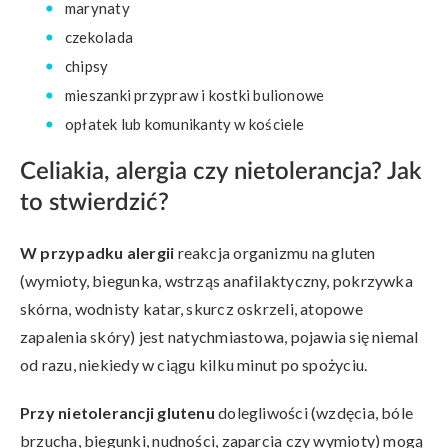
marynaty
czekolada
chipsy
mieszanki przypraw i kostki bulionowe
opłatek lub komunikanty w kościele
Celiakia, alergia czy nietolerancja? Jak
to stwierdzić?
W przypadku alergii
reakcja organizmu na gluten
(wymioty, biegunka, wstrząs anafilaktyczny, pokrzywka
skórna, wodnisty katar, skurcz oskrzeli, atopowe
zapalenia skóry) jest natychmiastowa, pojawia się niemal
od razu, niekiedy w ciągu kilku minut po spożyciu.
Przy nietolerancji glutenu
dolegliwości (wzdęcia, bóle
brzucha, biegunki, nudności, zaparcia czy wymioty) mogą