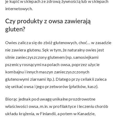
je kupić w sklepach ze zdrową żywnością lub w sklepach
internetowych.
Czy produkty z owsa zawierają
gluten?
Owies zalicza się do zbóż glutenowych, choć… w zasadzie
nie zawiera glutenu. Sęk w tym, że naturalny owies jest
silnie zanieczyszczony glutenem (np. samosiejkami
pszenicy rosnącymi na polach owsa, poprzez użycie
kombajnu i innych maszyn zanieczyszczonych
glutenowymi ziarnami itp.). Dlatego przy celiakii zaleca
się unikać owsa i jego przetworów (płatków, kasz).
Biorąc jednak pod uwagę unikalne prozdrowotne
właściwości owsa, m.in. w profilaktyce i leczeniu chorób
układu krążenia, w Finlandii, a potem w Kanadzie,