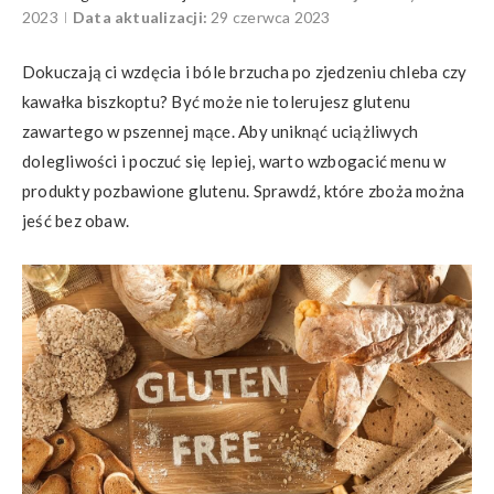
2023
Data aktualizacji:
29 czerwca 2023
Dokuczają ci wzdęcia i bóle brzucha po zjedzeniu chleba czy
kawałka biszkoptu? Być może nie tolerujesz glutenu
zawartego w pszennej mące. Aby uniknąć uciążliwych
dolegliwości i poczuć się lepiej, warto wzbogacić menu w
produkty pozbawione glutenu. Sprawdź, które zboża można
jeść bez obaw.