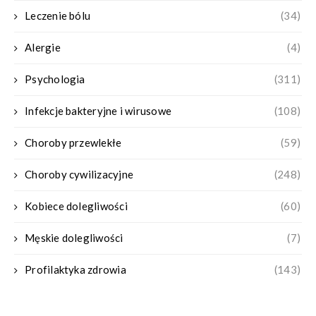
Leczenie bólu
(34)
Alergie
(4)
Psychologia
(311)
Infekcje bakteryjne i wirusowe
(108)
Choroby przewlekłe
(59)
Choroby cywilizacyjne
(248)
Kobiece dolegliwości
(60)
Męskie dolegliwości
(7)
Profilaktyka zdrowia
(143)