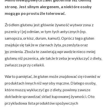
stronę. Jest silnym alergenem, a niektóre osoby
mogą go po prostu źle tolerować.
Źródłem glutenu jest głównie żywność wytworzona z
pszenicy i jej odmian, w tym tych antycznych (np.
samopsza, orkisz, durum, kamut). Oprócz tego gluten
znajduje się także w ziarnach żyta, pszenżyta oraz
jęczmienia. Zboża te zawierają wprawdzie nieco mniej
glutenu niż pszenica, ale także trzeba je wykluczyć z diety,
zwłaszcza przy celiakii.
Warto pamiętać, że gluten może znajdować się również w
produktach innych niż wyroby mączne. Dlatego osoby,
które muszą wykluczyć go z diety, powinny zawsze
dokładnie sprawdzać skład kupowanej żywności. Oto
przykładowa lista produktów spożywczych