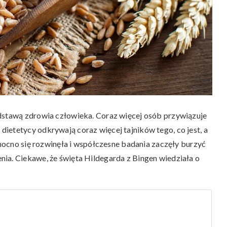
odstawą zdrowia człowieka. Coraz więcej osób przywiązuje
ietetycy odkrywają coraz więcej tajników tego, co jest, a
t mocno się rozwinęła i współczesne badania zaczęły burzyć
ia. Ciekawe, że święta Hildegarda z Bingen wiedziała o