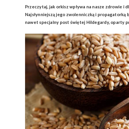
Przeczytaj, jak orkisz wpływa na nasze zdrowie i 
Najsłynniejszą jego zwolenniczką i propagatorką 
nawet specjalny post świętej Hildegardy, oparty p