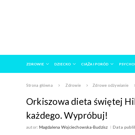
ZDROWIE
DZIECKO
CIĄŻA I PORÓD
PSYCHO
Strona główna
Zdrowie
Zdrowe odżywianie
Orkiszowa dieta świętej Hi
każdego. Wypróbuj!
autor:
Magdalena Wojciechowska-Budzisz
Data publik