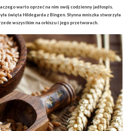
dlaczego warto oprzeć na nim swój codzienny jadłospis.
była święta Hildegarda z Bingen. Słynna mniszka stworzyła
rzede wszystkim na orkiszu i jego przetworach.