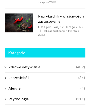
sierpnia 2023
Papryka chili – właściwości i
zastosowanie
Data publikacji:
25 lutego 2022
Data aktualizacji:
5 kwietnia
2023
Kategorie
Zdrowe odżywianie
(482)
Leczenie bólu
(34)
Alergie
(4)
Psychologia
(311)