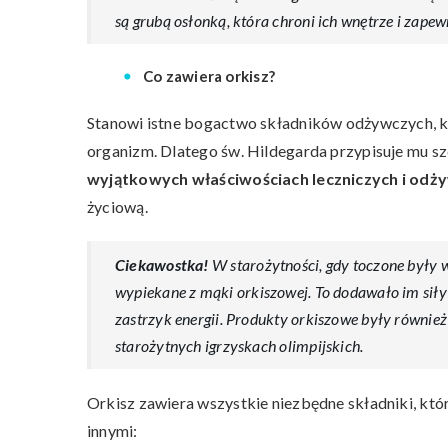
są grubą osłonką, która chroni ich wnętrze i zap
Co zawiera orkisz?
Stanowi istne bogactwo składników odżywczych, k
organizm. Dlatego św. Hildegarda przypisuje mu sz
wyjątkowych właściwościach leczniczych i odż
życiową.
Ciekawostka!
W starożytności, gdy toczone były 
wypiekane z mąki orkiszowej. To dodawało im siły
zastrzyk energii. Produkty orkiszowe były równie
starożytnych igrzyskach olimpijskich.
Orkisz zawiera wszystkie niezbędne składniki, któ
innymi: