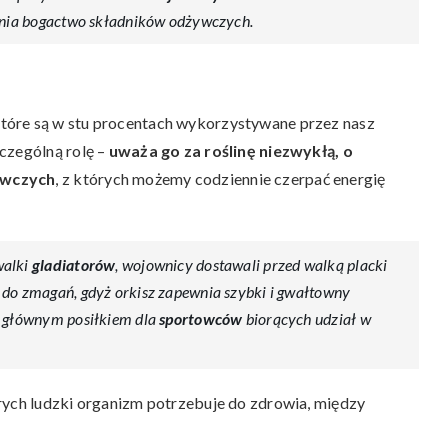
ewnia bogactwo składników odżywczych.
tóre są w stu procentach wykorzystywane przez nasz
czególną rolę –
uważa go za roślinę niezwykłą, o
ywczych
, z których możemy codziennie czerpać energię
walki
gladiatorów
, wojownicy dostawali przed walką placki
 do zmagań, gdyż orkisz zapewnia szybki i gwałtowny
ż głównym posiłkiem dla
sportowców
biorących udział w
rych ludzki organizm potrzebuje do zdrowia, między