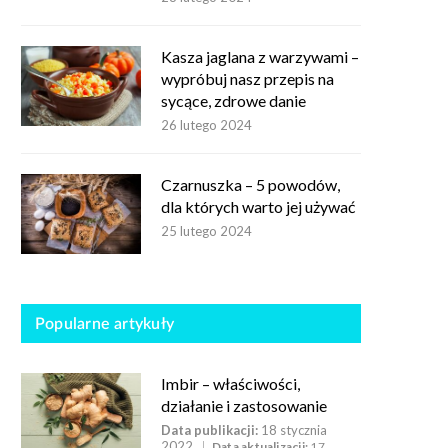
Kasza jaglana z warzywami –
wypróbuj nasz przepis na
sycące, zdrowe danie
26 lutego 2024
Czarnuszka – 5 powodów,
dla których warto jej używać
25 lutego 2024
Popularne artykuły
Imbir – właściwości,
działanie i zastosowanie
Data publikacji:
18 stycznia
2022
Data aktualizacji:
17