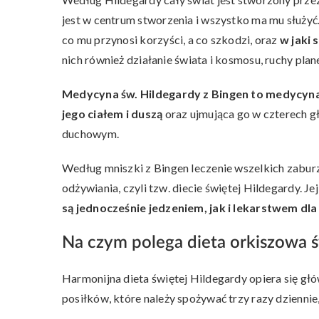
jest w centrum stworzenia i wszystko ma mu służyć.
co mu przynosi korzyści, a co szkodzi, oraz
w jaki
nich również działanie świata i kosmosu, ruchy pla
Medycyna św. Hildegardy z Bingen to medycyna
jego ciałem i duszą
oraz ujmująca go w czterech g
duchowym.
Według mniszki z Bingen leczenie wszelkich zabur
odżywiania, czyli tzw. diecie świętej Hildegardy. J
są jednocześnie jedzeniem, jak i lekarstwem dla 
Na czym polega dieta orkiszowa 
Harmonijna dieta świętej Hildegardy opiera się gł
posiłków, które należy spożywać trzy razy dziennie,