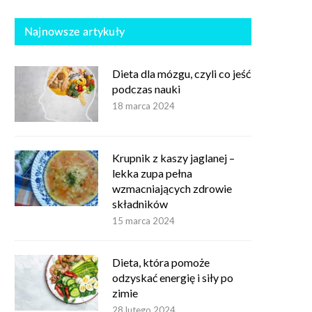
Najnowsze artykuły
Dieta dla mózgu, czyli co jeść
podczas nauki
18 marca 2024
Krupnik z kaszy jaglanej –
lekka zupa pełna
wzmacniających zdrowie
składników
15 marca 2024
Dieta, która pomoże
odzyskać energię i siły po
zimie
28 lutego 2024