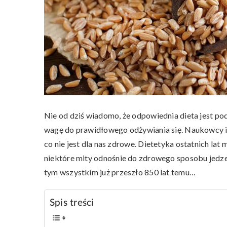
Nie od dziś wiadomo, że odpowiednia dieta jest p
wagę do prawidłowego odżywiania się. Naukowcy i d
co nie jest dla nas zdrowe. Dietetyka ostatnich la
niektóre mity odnośnie do zdrowego sposobu jedzen
tym wszystkim już przeszło 850 lat temu…
Spis treści