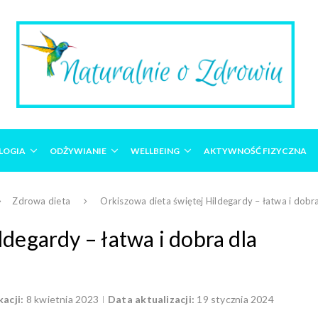
LOGIA
ODŻYWIANIE
WELLBEING
AKTYWNOŚĆ FIZYCZNA
Zdrowa dieta
Orkiszowa dieta świętej Hildegardy – łatwa i dob
ldegardy – łatwa i dobra dla
acji:
8 kwietnia 2023
Data aktualizacji:
19 stycznia 2024