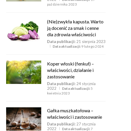
października 2023
(Nie)zwykła kapusta. Warto
ją docenić za smak i cenne
dla zdrowia właściwości
Data publikacji:
21 sierpnia 2023
Data aktualizacji:
9 lutego 2024
Koper włoski (fenkuł) –
właściwości, działanie i
zastosowanie
Data publikacji:
24 stycznia
2022
Data aktualizacji:
5
kwietnia 2023
Gałka muszkatołowa –
właściwości i zastosowanie
Data publikacji:
27 stycznia
2022
Data aktualizacji:
7