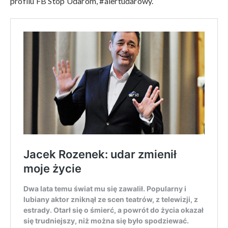
profilu FB Stop Udarom, #alertudarowy.