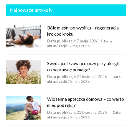
Najnowsze artykuły
Bóle mięśni po wysiłku – regeneracja
krok po kroku
Data publikacji:
7 maja 2026
Data
aktualizacji:
12 maja 2026
Swędzące i łzawiące oczy przy alergii –
co naprawdę pomaga?
Data publikacji:
21 kwietnia 2026
Data
aktualizacji:
20 maja 2026
Wiosenna apteczka domowa – co warto
mieć pod ręką?
Data publikacji:
21 kwietnia 2026
Data
aktualizacji:
20 maja 2026