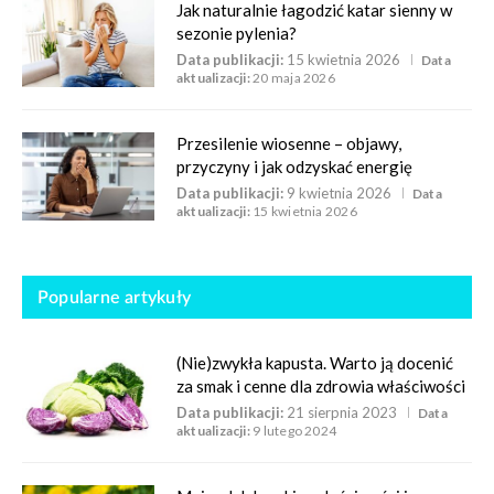
Jak naturalnie łagodzić katar sienny w
sezonie pylenia?
Data publikacji:
15 kwietnia 2026
Data
aktualizacji:
20 maja 2026
Przesilenie wiosenne – objawy,
przyczyny i jak odzyskać energię
Data publikacji:
9 kwietnia 2026
Data
aktualizacji:
15 kwietnia 2026
Popularne artykuły
(Nie)zwykła kapusta. Warto ją docenić
za smak i cenne dla zdrowia właściwości
Data publikacji:
21 sierpnia 2023
Data
aktualizacji:
9 lutego 2024