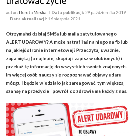
uratować życie
autor:
Dorota Mirska
Data publikacji:
29 października 2019
Data aktualizacji:
16 sierpnia 2021
Otrzymałaś dzisiaj SMSa lub maila zatytułowanego
ALERT UDAROWY? A może natrafiłaś na niego na fb lub
na jakiejś stronie internetowej? Przeczytaj uważnie,
zapamiętaj (a najlepiej skopiuj i zapisz w ulubionych) i
przekaż tę informację do wszystkich swoich znajomych.
Im więcej osób nauczy się rozpoznawać objawy udaru
mózgu i będzie wiedziało jak zareagować, tym większą
szansę na przeżycie i powrót do zdrowia ma każdy z nas.