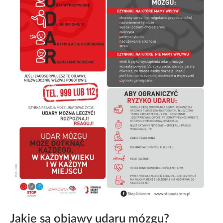
Jakie są objawy udaru mózgu?