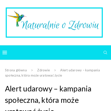
Strona główna
Zdrowie
Alert udarowy – kampania
społeczna, która może uratować życie
Alert udarowy – kampania
społeczna, która może