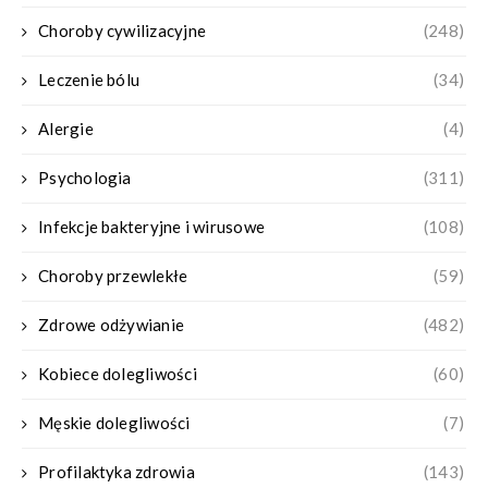
Choroby cywilizacyjne
(248)
Leczenie bólu
(34)
Alergie
(4)
Psychologia
(311)
Infekcje bakteryjne i wirusowe
(108)
Choroby przewlekłe
(59)
Zdrowe odżywianie
(482)
Kobiece dolegliwości
(60)
Męskie dolegliwości
(7)
Profilaktyka zdrowia
(143)