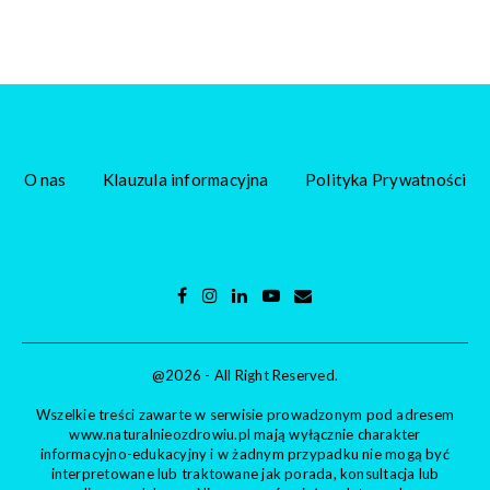
O nas
Klauzula informacyjna
Polityka Prywatności
@2026 - All Right Reserved.
Wszelkie treści zawarte w serwisie prowadzonym pod adresem
www.naturalnieozdrowiu.pl mają wyłącznie charakter
informacyjno-edukacyjny i w żadnym przypadku nie mogą być
interpretowane lub traktowane jak porada, konsultacja lub