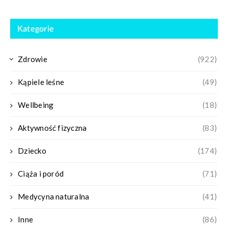
Kategorie
Zdrowie
(922)
Kąpiele leśne
(49)
Wellbeing
(18)
Aktywność fizyczna
(83)
Dziecko
(174)
Ciąża i poród
(71)
Medycyna naturalna
(41)
Inne
(86)