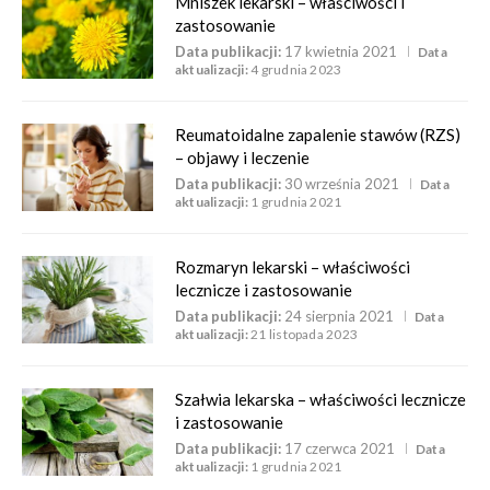
Mniszek lekarski – właściwości i
zastosowanie
Data publikacji:
17 kwietnia 2021
Data
aktualizacji:
4 grudnia 2023
Reumatoidalne zapalenie stawów (RZS)
– objawy i leczenie
Data publikacji:
30 września 2021
Data
aktualizacji:
1 grudnia 2021
Rozmaryn lekarski – właściwości
lecznicze i zastosowanie
Data publikacji:
24 sierpnia 2021
Data
aktualizacji:
21 listopada 2023
Szałwia lekarska – właściwości lecznicze
i zastosowanie
Data publikacji:
17 czerwca 2021
Data
aktualizacji:
1 grudnia 2021