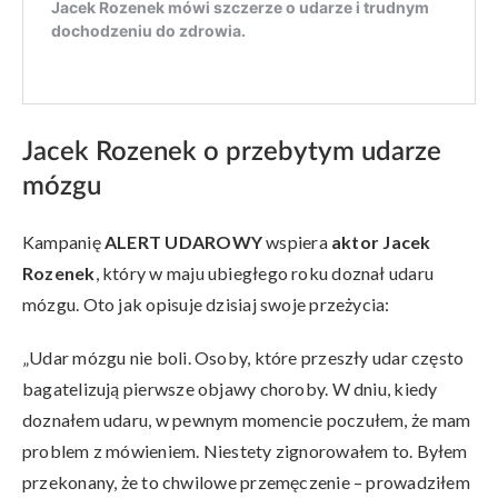
Jacek Rozenek o przebytym udarze
mózgu
Kampanię
ALERT UDAROWY
wspiera
aktor Jacek
Rozenek
, który w maju ubiegłego roku doznał udaru
mózgu. Oto jak opisuje dzisiaj swoje przeżycia:
„Udar mózgu nie boli. Osoby, które przeszły udar często
bagatelizują pierwsze objawy choroby. W dniu, kiedy
doznałem udaru, w pewnym momencie poczułem, że mam
problem z mówieniem. Niestety zignorowałem to. Byłem
przekonany, że to chwilowe przemęczenie – prowadziłem