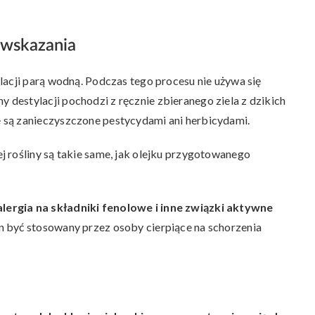
wwskazania
lacji parą wodną. Podczas tego procesu nie używa się
destylacji pochodzi z ręcznie zbieranego ziela z dzikich
 są zanieczyszczone pestycydami ani herbicydami.
 rośliny są takie same, jak olejku przygotowanego
ergia na składniki fenolowe i inne związki aktywne
n być stosowany przez osoby cierpiące na schorzenia