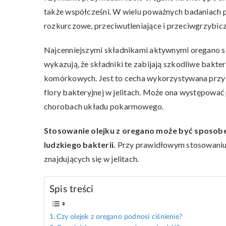
także współcześni. W wielu poważnych badaniach po
rozkurczowe, przeciwutleniające i przeciwgrzybicz
Najcenniejszymi składnikami aktywnymi oregano są 
wykazują, że składniki te zabijają szkodliwe bakteri
komórkowych. Jest to cecha wykorzystywana przy l
flory bakteryjnej w jelitach. Może ona występować 
chorobach układu pokarmowego.
Stosowanie olejku z oregano
może być sposobe
ludzkiego bakterii.
Przy prawidłowym stosowaniu o
znajdujących się w jelitach.
Spis treści
Czy olejek z oregano podnosi ciśnienie?