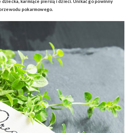
ziecka, karmiące piersią i dzieci. Unikać go powinny
a przewodu pokarmowego.