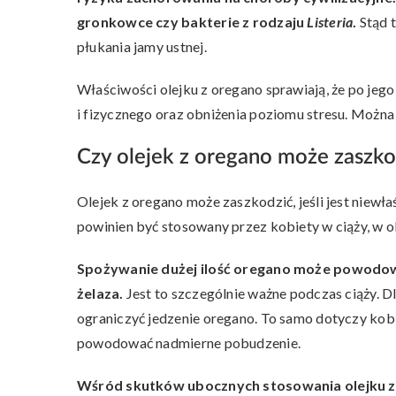
gronkowce czy bakterie z rodzaju
Listeria
.
Stąd 
płukania jamy ustnej.
Właściwości olejku z oregano sprawiają, że po jeg
i fizycznego oraz obniżenia poziomu stresu. Możn
Czy olejek z oregano może zaszko
Olejek z oregano może zaszkodzić, jeśli jest niewł
powinien być stosowany przez kobiety w ciąży, w ok
Spożywanie dużej ilość oregano może powodow
żelaza.
Jest to szczególnie ważne podczas ciąży. 
ograniczyć jedzenie oregano. To samo dotyczy kobi
powodować nadmierne pobudzenie.
Wśród skutków ubocznych stosowania olejku z 