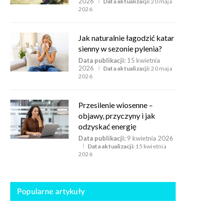
2026
Data aktualizacji:
20 maja
2026
Jak naturalnie łagodzić katar
sienny w sezonie pylenia?
Data publikacji:
15 kwietnia
2026
Data aktualizacji:
20 maja
2026
Przesilenie wiosenne –
objawy, przyczyny i jak
odzyskać energię
Data publikacji:
9 kwietnia 2026
Data aktualizacji:
15 kwietnia
2026
Popularne artykuły