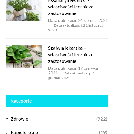
właściwości lecznicze i
zastosowanie
Data publikacji:
24 sierpnia 2021
Data aktualizacji:
21 listopada
2023
Szałwia lekarska –
właściwości lecznicze i
zastosowanie
Data publikacji:
17 czerwca
2021
Data aktualizacji:
1
grudnia 2021
Kategorie
Zdrowie
(922)
Kąpiele leśne
(49)