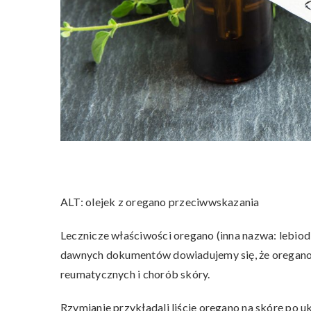
ALT: olejek z oregano przeciwwskazania
Lecznicze właściwości oregano (inna nazwa: lebiod
dawnych dokumentów dowiadujemy się, że oregano
reumatycznych i chorób skóry.
Rzymianie przykładali liście oregano na skórę po 