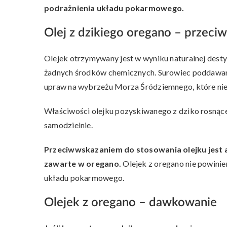
podrażnienia układu pokarmowego.
Olej z dzikiego oregano – przeci
Olejek otrzymywany jest w wyniku naturalnej desty
żadnych środków chemicznych. Surowiec poddawany 
upraw na wybrzeżu Morza Śródziemnego, które nie
Właściwości olejku pozyskiwanego z dziko rosnącej
samodzielnie.
Przeciwwskazaniem do stosowania olejku jest al
zawarte w oregano.
Olejek z oregano nie powinie
układu pokarmowego.
Olejek z oregano – dawkowanie