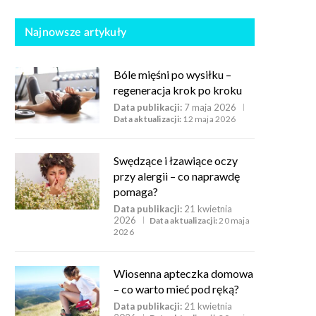
Najnowsze artykuły
Bóle mięśni po wysiłku –
regeneracja krok po kroku
Data publikacji:
7 maja 2026
Data aktualizacji:
12 maja 2026
Swędzące i łzawiące oczy
przy alergii – co naprawdę
pomaga?
Data publikacji:
21 kwietnia
2026
Data aktualizacji:
20 maja
2026
Wiosenna apteczka domowa
– co warto mieć pod ręką?
Data publikacji:
21 kwietnia