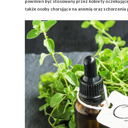
powinien być stosowany przez kobiety oczekujące d
także osoby chorujące na anemię oraz schorzeni