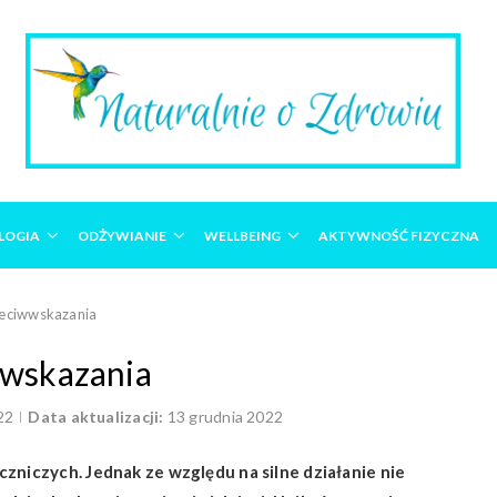
LOGIA
ODŻYWIANIE
WELLBEING
AKTYWNOŚĆ FIZYCZNA
zeciwwskazania
wwskazania
22
Data aktualizacji:
13 grudnia 2022
zniczych. Jednak ze względu na silne działanie nie