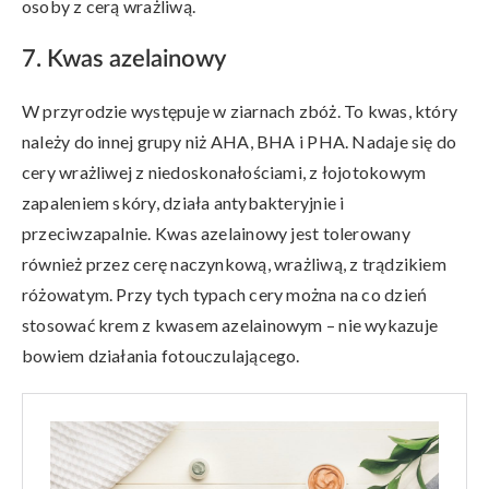
osoby z cerą wrażliwą.
7. Kwas azelainowy
W przyrodzie występuje w ziarnach zbóż. To kwas, który
należy do innej grupy niż AHA, BHA i PHA. Nadaje się do
cery wrażliwej z niedoskonałościami, z łojotokowym
zapaleniem skóry, działa antybakteryjnie i
przeciwzapalnie. Kwas azelainowy jest tolerowany
również przez cerę naczynkową, wrażliwą, z trądzikiem
różowatym. Przy tych typach cery można na co dzień
stosować krem z kwasem azelainowym – nie wykazuje
bowiem działania fotouczulającego.