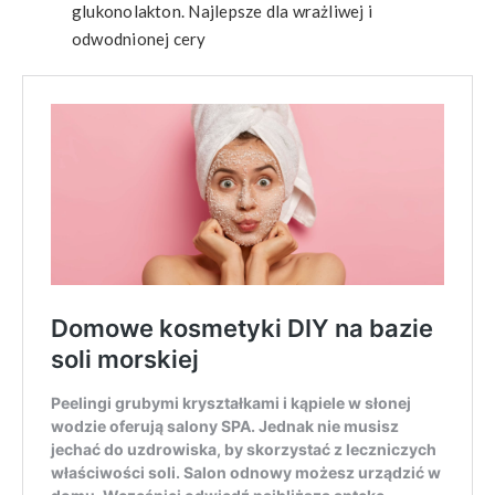
glukonolakton. Najlepsze dla wrażliwej i
odwodnionej cery