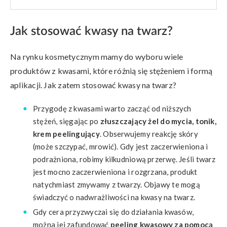
Jak stosować kwasy na twarz?
Na rynku kosmetycznym mamy do wyboru wiele
produktów z kwasami, które różnią się stężeniem i formą
aplikacji. Jak zatem stosować kwasy na twarz?
Przygodę z kwasami warto zacząć od niższych
stężeń, sięgając po
złuszczający żel do mycia, tonik,
krem peelingujący
. Obserwujemy reakcję skóry
(może szczypać, mrowić). Gdy jest zaczerwieniona i
podrażniona, robimy kilkudniową przerwę. Jeśli twarz
jest mocno zaczerwieniona i rozgrzana, produkt
natychmiast zmywamy z twarzy. Objawy te mogą
świadczyć o nadwrażliwości na kwasy na twarz.
Gdy cera przyzwyczai się do działania kwasów,
można jej zafundować
peeling kwasowy za pomocą