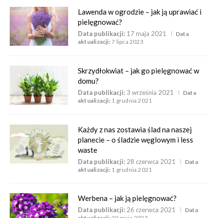
Lawenda w ogrodzie – jak ją uprawiać i
pielęgnować?
Data publikacji:
17 maja 2021
Data
aktualizacji:
7 lipca 2023
Skrzydłokwiat – jak go pielęgnować w
domu?
Data publikacji:
3 września 2021
Data
aktualizacji:
1 grudnia 2021
Każdy z nas zostawia ślad na naszej
planecie – o śladzie węglowym i less
waste
Data publikacji:
28 czerwca 2021
Data
aktualizacji:
1 grudnia 2021
Werbena – jak ją pielęgnować?
Data publikacji:
26 czerwca 2021
Data
aktualizacji:
29 maja 2023