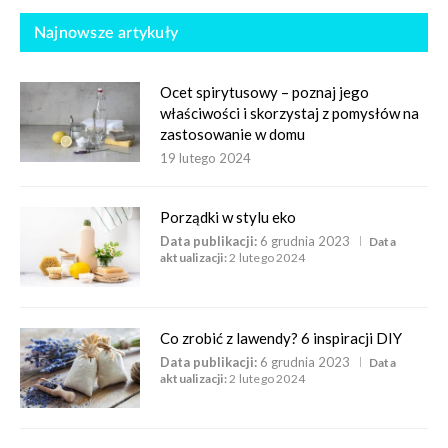
Najnowsze artykuły
Ocet spirytusowy – poznaj jego
właściwości i skorzystaj z pomysłów na
zastosowanie w domu
19 lutego 2024
Porządki w stylu eko
Data publikacji:
6 grudnia 2023
Data
aktualizacji:
2 lutego 2024
Co zrobić z lawendy? 6 inspiracji DIY
Data publikacji:
6 grudnia 2023
Data
aktualizacji:
2 lutego 2024