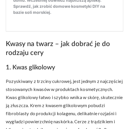
Kwasy na twarz – jak dobrać je do
rodzaju cery
1. Kwas glikolowy
Pozyskiwany z trzciny cukrowej, jest jednym z najczęściej
stosowanych kwasów w produktach kosmetycznych.
Kwas glikolowy łatwo i szybko wnika w skórę, skutecznie
ją złuszcza. Krem z kwasem glikolowym pobudzi
fibroblasty do produkcji kolagenu, delikatnie rozjaśni i
wygładzi powierzchnię naskórka. Cerze z trądzikiem i