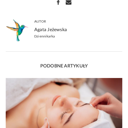
AUTOR
Agata Jeżewska
Dziennikarka
PODOBNE ARTYKUŁY