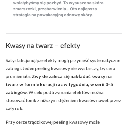
Kwasy na twarz – efekty
Satysfakcjonujące efekty mogą przynieść systematyczne
zabiegi. Jeden peeling kwasowy nie wystarczy, by cera
promieniała.
Zwykle zaleca się nakładać kwasy na
twarz w formie kuracji raz w tygodniu, w serii 3–5
zabiegów.
W celu podtrzymania efektów można
stosować tonik z niższym stężeniem kwasów nawet przez
cały rok.
Przy cerze trądzikowej peeling kwasowy może