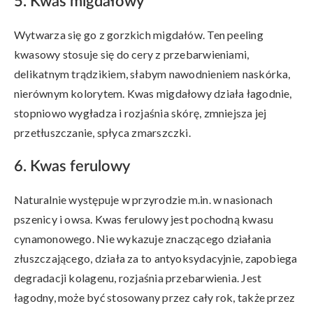
5. Kwas migdałowy
Wytwarza się go z gorzkich migdałów. Ten peeling
kwasowy stosuje się do cery z przebarwieniami,
delikatnym trądzikiem, słabym nawodnieniem naskórka,
nierównym kolorytem. Kwas migdałowy działa łagodnie,
stopniowo wygładza i rozjaśnia skórę, zmniejsza jej
przetłuszczanie, spłyca zmarszczki.
6. Kwas ferulowy
Naturalnie występuje w przyrodzie m.in. w nasionach
pszenicy i owsa. Kwas ferulowy jest pochodną kwasu
cynamonowego. Nie wykazuje znaczącego działania
złuszczającego, działa za to antyoksydacyjnie, zapobiega
degradacji kolagenu, rozjaśnia przebarwienia. Jest
łagodny, może być stosowany przez cały rok, także przez