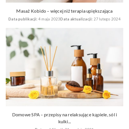
Masaż Kobido – więcej niż terapia upiększająca
Data publikacji:
4 maja 2023
Data aktualizacji:
27 lutego 2024
Domowe SPA – przepisy na relaksujące kąpiele, sól i
kulki...