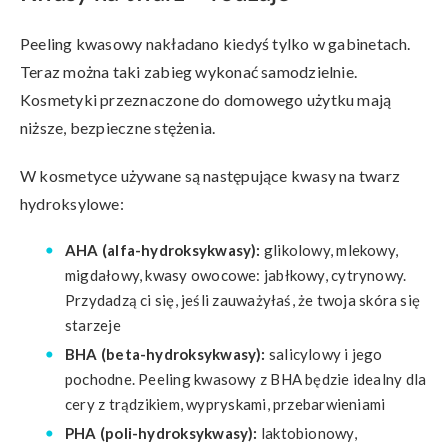
Peeling kwasowy nakładano kiedyś tylko w gabinetach.
Teraz można taki zabieg wykonać samodzielnie.
Kosmetyki przeznaczone do domowego użytku mają
niższe, bezpieczne stężenia.
W kosmetyce używane są następujące kwasy na twarz
hydroksylowe:
AHA (alfa-hydroksykwasy):
glikolowy, mlekowy,
migdałowy, kwasy owocowe: jabłkowy, cytrynowy.
Przydadzą ci się, jeśli zauważyłaś, że twoja skóra się
starzeje
BHA (beta-hydroksykwasy):
salicylowy i jego
pochodne. Peeling kwasowy z BHA będzie idealny dla
cery z trądzikiem, wypryskami, przebarwieniami
PHA (poli-hydroksykwasy):
laktobionowy,