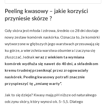
Peeling kwasowy – jakie korzyści
przyniesie skórze ?
Gdy skóra jest młoda i zdrowa, średnio co 28 dni dostaje
nowy zestaw komórek naskórka. Oznacza to, że komórki
wytworzone w głębszych jego warstwach przesuwają się
ku górze, a wierzchnia warstwa obumiera i zaczyna się
złuszczać. Jednak
wraz z wiekiem ta wymiana
komórek wydłuża się nawet do 40 dni, a składnikom
kremu trudniej przeniknąć przez zrogowaciały
naskórek. Peeling kwasowy potrafi znacznie
przyspieszyć tę „zmianę warty”.
Jak to się dzieje? Kwasy mają pH niższe od naturalnego
odczynu skóry, który wynosi ok. 5–5,5. Dlatego