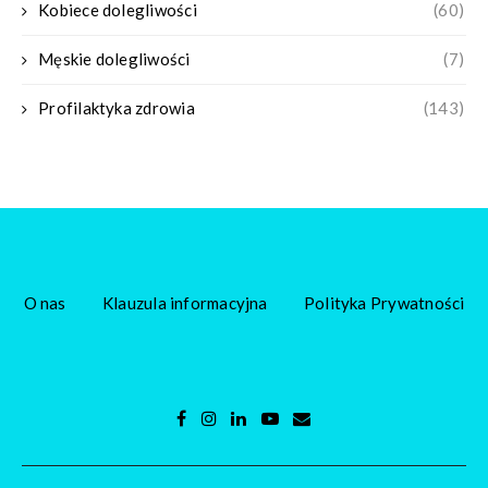
Kobiece dolegliwości
(60)
Męskie dolegliwości
(7)
Profilaktyka zdrowia
(143)
O nas
Klauzula informacyjna
Polityka Prywatności