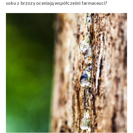
soku z brzozy oceniają współcześni farmaceuci?