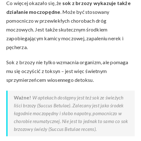
Co więcej okazało się, że
sok z brzozy wykazuje także
działanie moczopędne
. Może być stosowany
pomocniczo w przewlekłych chorobach dróg
moczowych. Jest także skutecznym środkiem
zapobiegającym kamicy moczowej, zapaleniu nerek i
pęcherza.
Sok z brzozy nie tylko wzmacnia organizm, ale pomaga
mu się oczyścić z toksyn – jest więc świetnym
sprzymierzeńcem wiosennego detoksu.
Ważne!
W aptekach dostępny jest też sok ze świeżych
liści brzozy (
Succus Betulae
). Zalecany jest jako środek
łagodnie moczopędny i słabo napotny, pomocniczo w
chorobie reumatycznej. Nie jest to jednak to samo co sok
brzozowy świeży (
Succus Betulae recens
).