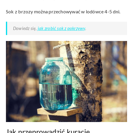
Sok z brzozy można przechowywać w lodówce 4-5 dni.
Dowiedz się,
jak zrobić sok z pokrzywy
.
Jak przeprowadzić kurację