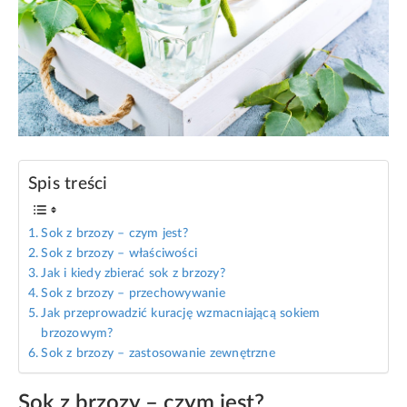
Spis treści
Sok z brzozy – czym jest?
Sok z brzozy – właściwości
Jak i kiedy zbierać sok z brzozy?
Sok z brzozy – przechowywanie
Jak przeprowadzić kurację wzmacniającą sokiem
brzozowym?
Sok z brzozy – zastosowanie zewnętrzne
Sok z brzozy – czym jest?