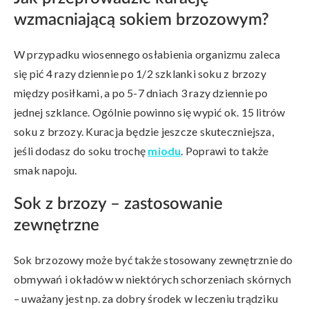
wzmacniającą sokiem brzozowym?
W przypadku wiosennego osłabienia organizmu zaleca
się pić 4 razy dziennie po 1/2 szklanki soku z brzozy
między posiłkami, a po 5-7 dniach 3 razy dziennie po
jednej szklance. Ogólnie powinno się wypić ok. 15 litrów
soku z brzozy. Kuracja będzie jeszcze skuteczniejsza,
jeśli dodasz do soku trochę
miodu
. Poprawi to także
smak napoju.
Sok z brzozy – zastosowanie
zewnętrzne
Sok brzozowy może być także stosowany zewnętrznie do
obmywań i okładów w niektórych schorzeniach skórnych
– uważany jest np. za dobry środek w leczeniu trądziku