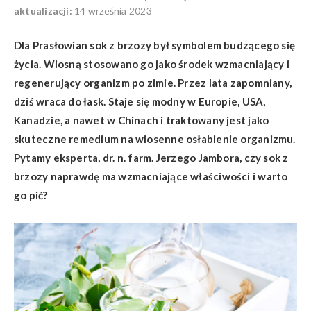
aktualizacji:
14 września 2023
Dla Prasłowian sok z brzozy był symbolem budzącego się
życia. Wiosną stosowano go jako środek wzmacniający i
regenerujący organizm po zimie. Przez lata zapomniany,
dziś wraca do łask. Staje się modny w Europie, USA,
Kanadzie, a nawet w Chinach i traktowany jest jako
skuteczne remedium na wiosenne osłabienie organizmu.
Pytamy eksperta, dr. n. farm. Jerzego Jambora, czy sok z
brzozy naprawdę ma wzmacniające właściwości i warto
go pić?