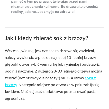
Jak i kiedy zbierać sok z brzozy?
Wczesną wiosną, jeszcze zanim drzewo się zazieleni,
należy wywiercić w pniu co najmniej 10-letniej brzozy
głęboki otwór, wbić weń rurkę lub rynienkę i podstawić
pod nią naczynie. Z dużego 20-30 letniego drzewa można
zebrać (bez szkody dla brzozy!) ok. 3-4 litrów
soku z
brzozy
. Następnie miejsce po otworze w pniu zabija się
kołkiem. Można je też dodatkowo posmarować pastą
ogrodniczą.