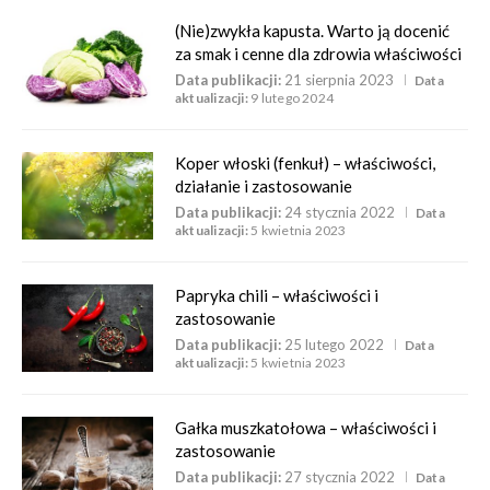
(Nie)zwykła kapusta. Warto ją docenić
za smak i cenne dla zdrowia właściwości
Data publikacji:
21 sierpnia 2023
Data
aktualizacji:
9 lutego 2024
Koper włoski (fenkuł) – właściwości,
działanie i zastosowanie
Data publikacji:
24 stycznia 2022
Data
aktualizacji:
5 kwietnia 2023
Papryka chili – właściwości i
zastosowanie
Data publikacji:
25 lutego 2022
Data
aktualizacji:
5 kwietnia 2023
Gałka muszkatołowa – właściwości i
zastosowanie
Data publikacji:
27 stycznia 2022
Data