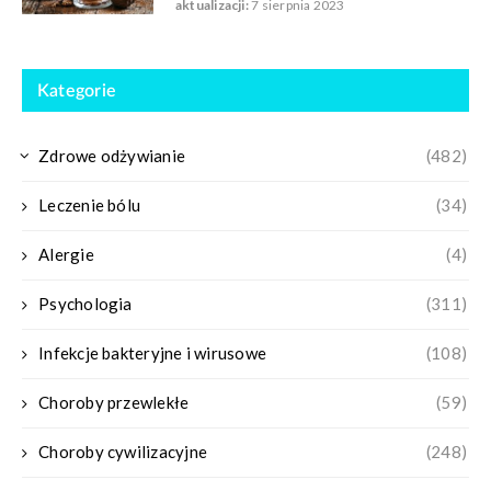
aktualizacji:
7 sierpnia 2023
Kategorie
Zdrowe odżywianie
(482)
Leczenie bólu
(34)
Alergie
(4)
Psychologia
(311)
Infekcje bakteryjne i wirusowe
(108)
Choroby przewlekłe
(59)
Choroby cywilizacyjne
(248)