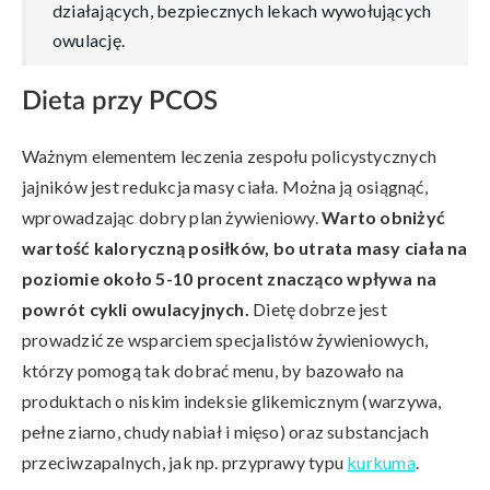
działających, bezpiecznych lekach wywołujących
owulację.
Dieta przy PCOS
Ważnym elementem leczenia zespołu policystycznych
jajników jest redukcja masy ciała. Można ją osiągnąć,
wprowadzając dobry plan żywieniowy.
Warto obniżyć
wartość kaloryczną posiłków, bo utrata masy ciała na
poziomie około 5-10 procent znacząco wpływa na
powrót cykli owulacyjnych.
Dietę dobrze jest
prowadzić ze wsparciem specjalistów żywieniowych,
którzy pomogą tak dobrać menu, by bazowało na
produktach o niskim indeksie glikemicznym (warzywa,
pełne ziarno, chudy nabiał i mięso) oraz substancjach
przeciwzapalnych, jak np. przyprawy typu
kurkuma
.