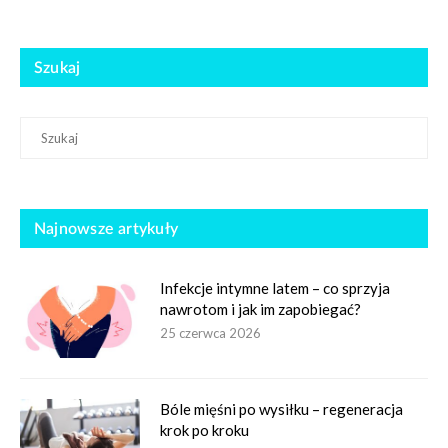
Szukaj
Najnowsze artykuły
Infekcje intymne latem – co sprzyja
nawrotom i jak im zapobiegać?
25 czerwca 2026
Bóle mięśni po wysiłku – regeneracja
krok po kroku