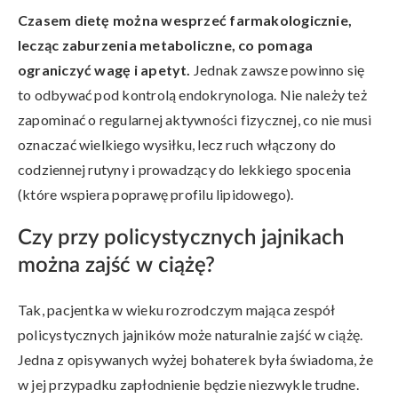
Czasem dietę można wesprzeć farmakologicznie,
lecząc zaburzenia metaboliczne, co pomaga
ograniczyć wagę i apetyt.
Jednak zawsze powinno się
to odbywać pod kontrolą endokrynologa. Nie należy też
zapominać o regularnej aktywności fizycznej, co nie musi
oznaczać wielkiego wysiłku, lecz ruch włączony do
codziennej rutyny i prowadzący do lekkiego spocenia
(które wspiera poprawę profilu lipidowego).
Czy przy policystycznych jajnikach
można zajść w ciążę?
Tak, pacjentka w wieku rozrodczym mająca zespół
policystycznych jajników może naturalnie zajść w ciążę.
Jedna z opisywanych wyżej bohaterek była świadoma, że
w jej przypadku zapłodnienie będzie niezwykle trudne.