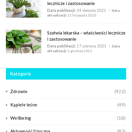
lecznicze i zastosowanie
Data publikacji:
24 sierpnia 2021
Data
aktualizacji:
21 listopada 2023
Szałwia lekarska – właściwości lecznicze
i zastosowanie
Data publikacji:
17 czerwca 2021
Data
aktualizacji:
1 grudnia 2021
Kategorie
Zdrowie
(922)
Kąpiele leśne
(49)
Wellbeing
(18)
Aktywność fizyczna
(83)