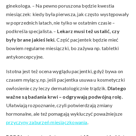
ginekologa. – Na pewno poruszona będzie kwestia
miesiączek: kiedy była pierwsza, jak często występowały
w poprzednich latach, nie tylko w ostatnim czasie –
podkreśla specjalista. –
Lekarz musi też ustalić, czy
były brane jakieś leki.
Część pacjentek będzie mieć
bowiem regularne miesiączki, bo zażywa np. tabletki
antykoncepcyjne.
Istotna jest też ocena wyglądu pacjentki, gdyż bywa on
czasem mylący, np. jeśli pacjentka usuwa u kosmetyczki
owłosienie czy leczy dermatologicznie trądzik.
Dlatego
ważne są badania krwi – odgrywają podwójną rolę.
Ułatwiają rozpoznanie, czyli potwierdzają zmiany
hormonalne, ale też pomagają wykluczyć poważniejsze
przyczyny zaburzeń miesiączkowania
.