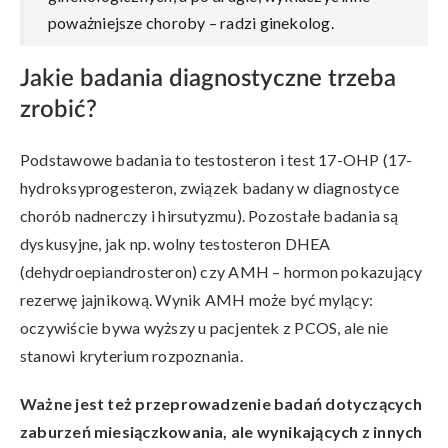
poważniejsze choroby – radzi ginekolog.
Jakie badania diagnostyczne trzeba
zrobić?
Podstawowe badania to testosteron i test 17-OHP (17-
hydroksyprogesteron, związek badany w diagnostyce
chorób nadnerczy i hirsutyzmu). Pozostałe badania są
dyskusyjne, jak np. wolny testosteron DHEA
(dehydroepiandrosteron) czy AMH – hormon pokazujący
rezerwę jajnikową. Wynik AMH może być mylący:
oczywiście bywa wyższy u pacjentek z PCOS, ale nie
stanowi kryterium rozpoznania.
Ważne jest też przeprowadzenie badań dotyczących
zaburzeń miesiączkowania, ale wynikających z innych