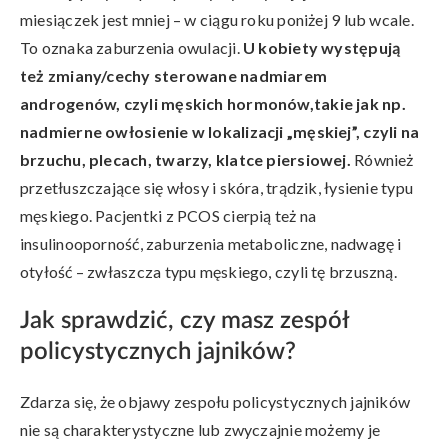
miesiączek jest mniej – w ciągu roku poniżej 9 lub wcale.
To oznaka zaburzenia owulacji.
U kobiety występują
też zmiany/cechy sterowane nadmiarem
androgenów, czyli męskich hormonów,takie jak np.
nadmierne owłosienie w lokalizacji „męskiej”, czyli na
brzuchu, plecach, twarzy, klatce piersiowej.
Również
przetłuszczające się włosy i skóra, trądzik, łysienie typu
męskiego. Pacjentki z PCOS cierpią też na
insulinooporność, zaburzenia metaboliczne, nadwagę i
otyłość – zwłaszcza typu męskiego, czyli tę brzuszną.
Jak sprawdzić, czy masz zespół
policystycznych jajników?
Zdarza się, że objawy zespołu policystycznych jajników
nie są charakterystyczne lub zwyczajnie możemy je