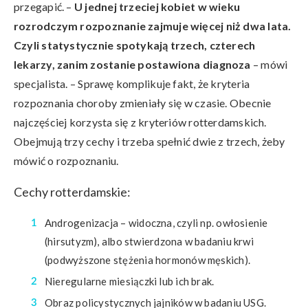
przegapić. –
U
jednej trzeciej kobiet w wieku
rozrodczym rozpoznanie zajmuje więcej niż dwa lata.
Czyli statystycznie spotykają trzech, czterech
lekarzy, zanim zostanie postawiona diagnoza
– mówi
specjalista. – Sprawę komplikuje fakt, że kryteria
rozpoznania choroby zmieniały się w czasie. Obecnie
najczęściej korzysta się z kryteriów rotterdamskich.
Obejmują trzy cechy i trzeba spełnić dwie z trzech, żeby
mówić o rozpoznaniu.
Cechy rotterdamskie:
Androgenizacja – widoczna, czyli np. owłosienie
(hirsutyzm), albo stwierdzona w badaniu krwi
(podwyższone stężenia hormonów męskich).
Nieregularne miesiączki lub ich brak.
Obraz policystycznych jajników w badaniu USG.