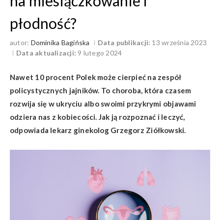
na miesiączkowanie i
płodność?
autor:
Dominika Bagińska
Data publikacji:
13 września 2023
Data aktualizacji:
9 lutego 2024
Nawet 10 procent Polek może cierpieć na zespół
policystycznych jajników. To choroba, która czasem
rozwija się w ukryciu albo swoimi przykrymi objawami
odziera nas z kobiecości. Jak ją rozpoznać i leczyć,
odpowiada lekarz ginekolog Grzegorz Ziółkowski.