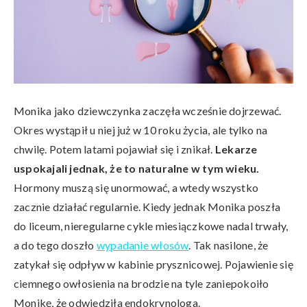
Monika jako dziewczynka zaczęła wcześnie dojrzewać.
Okres wystąpił u niej już w 10 roku życia, ale tylko na
chwilę. Potem latami pojawiał się i znikał.
Lekarze
uspokajali jednak, że to naturalne w tym wieku.
Hormony muszą się unormować, a wtedy wszystko
zacznie działać regularnie. Kiedy jednak Monika poszła
do liceum, nieregularne cykle miesiączkowe nadal trwały,
a do tego doszło
wypadanie włosów
. Tak nasilone, że
zatykał się odpływ w kabinie prysznicowej. Pojawienie się
ciemnego owłosienia na brodzie na tyle zaniepokoiło
Monikę, że odwiedziła endokrynologa.