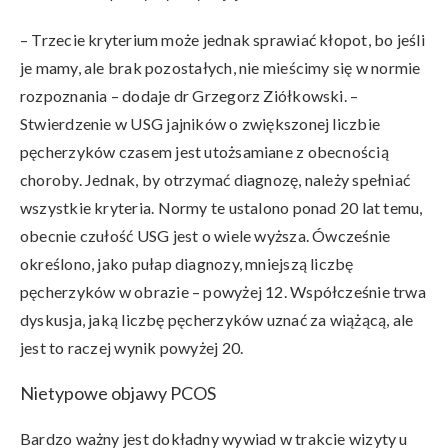
– Trzecie kryterium może jednak sprawiać kłopot, bo jeśli
je mamy, ale brak pozostałych, nie mieścimy się w normie
rozpoznania – dodaje dr Grzegorz Ziółkowski. –
Stwierdzenie w USG jajników o zwiększonej liczbie
pęcherzyków czasem jest utożsamiane z obecnością
choroby. Jednak, by otrzymać diagnozę, należy spełniać
wszystkie kryteria. Normy te ustalono ponad 20 lat temu,
obecnie czułość USG jest o wiele wyższa. Ówcześnie
określono, jako pułap diagnozy, mniejszą liczbę
pęcherzyków w obrazie – powyżej 12. Współcześnie trwa
dyskusja, jaką liczbę pęcherzyków uznać za wiążącą, ale
jest to raczej wynik powyżej 20.
Nietypowe objawy PCOS
Bardzo ważny jest dokładny wywiad w trakcie wizyty u