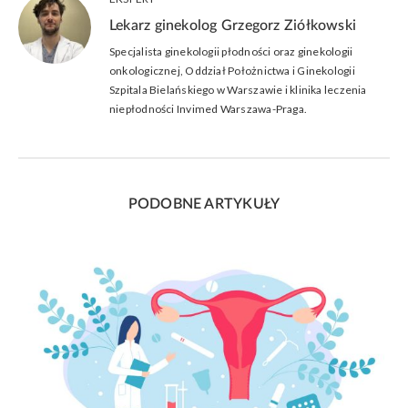
Lekarz ginekolog Grzegorz Ziółkowski
Specjalista ginekologii płodności oraz ginekologii
onkologicznej, Oddział Położnictwa i Ginekologii
Szpitala Bielańskiego w Warszawie i klinika leczenia
niepłodności Invimed Warszawa-Praga.
PODOBNE ARTYKUŁY