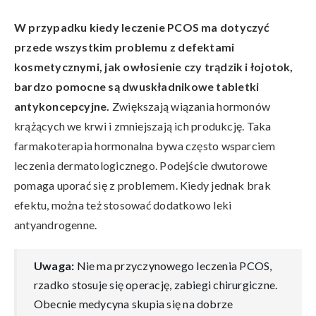
W przypadku kiedy leczenie PCOS ma dotyczyć
przede wszystkim problemu z defektami
kosmetycznymi, jak owłosienie czy trądzik i łojotok,
bardzo pomocne są dwuskładnikowe tabletki
antykoncepcyjne.
Zwiększają wiązania hormonów
krążących we krwi i zmniejszają ich produkcję. Taka
farmakoterapia hormonalna bywa często wsparciem
leczenia dermatologicznego. Podejście dwutorowe
pomaga uporać się z problemem. Kiedy jednak brak
efektu, można też stosować dodatkowo leki
antyandrogenne.
Uwaga:
Nie ma przyczynowego leczenia PCOS,
rzadko stosuje się operację, zabiegi chirurgiczne.
Obecnie medycyna skupia się na dobrze