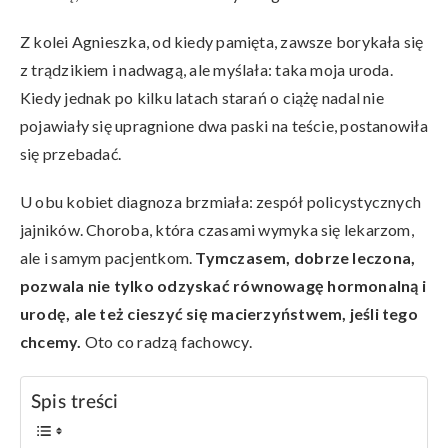
Z kolei Agnieszka, od kiedy pamięta, zawsze borykała się
z trądzikiem i nadwagą, ale myślała: taka moja uroda.
Kiedy jednak po kilku latach starań o ciążę nadal nie
pojawiały się upragnione dwa paski na teście, postanowiła
się przebadać.
U obu kobiet diagnoza brzmiała: zespół policystycznych
jajników. Choroba, która czasami wymyka się lekarzom,
ale i samym pacjentkom.
Tymczasem, dobrze leczona,
pozwala nie tylko odzyskać równowagę hormonalną i
urodę, ale też cieszyć się macierzyństwem, jeśli tego
chcemy.
Oto co radzą fachowcy.
Spis treści