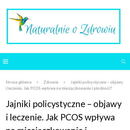
Strona główna
Zdrowie
Jajniki policystyczne – objawy
i leczenie. Jak PCOS wpływa na miesiączkowanie i płodność?
Jajniki policystyczne – objawy
i leczenie. Jak PCOS wpływa