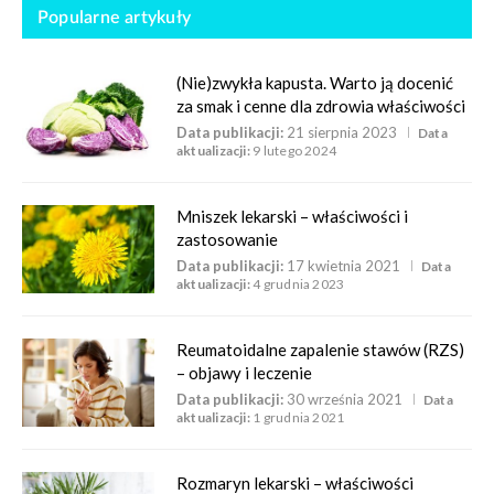
Popularne artykuły
(Nie)zwykła kapusta. Warto ją docenić
za smak i cenne dla zdrowia właściwości
Data publikacji:
21 sierpnia 2023
Data
aktualizacji:
9 lutego 2024
Mniszek lekarski – właściwości i
zastosowanie
Data publikacji:
17 kwietnia 2021
Data
aktualizacji:
4 grudnia 2023
Reumatoidalne zapalenie stawów (RZS)
– objawy i leczenie
Data publikacji:
30 września 2021
Data
aktualizacji:
1 grudnia 2021
Rozmaryn lekarski – właściwości