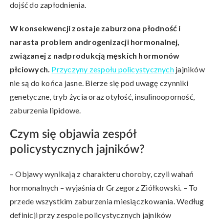
dojść do zapłodnienia.
W konsekwencji zostaje zaburzona płodność i
narasta problem androgenizacji hormonalnej,
związanej z nadprodukcją męskich hormonów
płciowych.
Przyczyny zespołu policystycznych
jajników
nie są do końca jasne. Bierze się pod uwagę czynniki
genetyczne, tryb życia oraz otyłość, insulinooporność,
zaburzenia lipidowe.
Czym się objawia zespół
policystycznych jajników?
– Objawy wynikają z charakteru choroby, czyli wahań
hormonalnych – wyjaśnia dr Grzegorz Ziółkowski. – To
przede wszystkim zaburzenia miesiączkowania. Według
definicji przy zespole policystycznych jajników